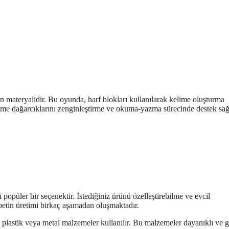
n materyalidir. Bu oyunda, harf blokları kullanılarak kelime oluşturma
e, kelime dağarcıklarını zenginleştirme ve okuma-yazma sürecinde destek s
 popüler bir seçenektir. İstediğiniz ürünü özelleştirebilme ve evcil
apetin üretimi birkaç aşamadan oluşmaktadır.
 plastik veya metal malzemeler kullanılır. Bu malzemeler dayanıklı ve 