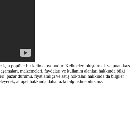
ler için popüler bir kelime oyunudur. Kelimeleri oluşturmak ve puan k
tim aşamaları, malzemeleri, faydaları ve kullanım alanları hakkında bilgi
eri, pazar durumu, fiyat aralığı ve satış noktaları hakkında da bilgiler
leyerek, alfapet hakkında daha fazla bilgi edinebilirsiniz.