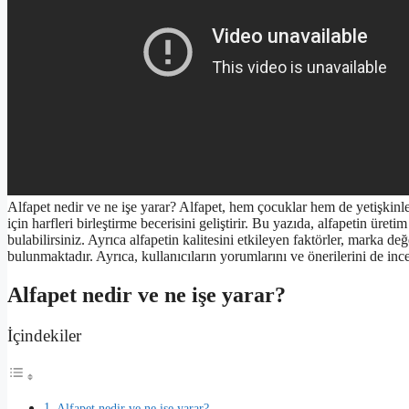
Alfapet nedir ve ne işe yarar? Alfapet, hem çocuklar hem de yetişkin
için harfleri birleştirme becerisini geliştirir. Bu yazıda, alfapetin üre
bulabilirsiniz. Ayrıca alfapetin kalitesini etkileyen faktörler, marka değ
bulunmaktadır. Ayrıca, kullanıcıların yorumlarını ve önerilerini de ince
Alfapet nedir ve ne işe yarar?
İçindekiler
Alfapet nedir ve ne işe yarar?