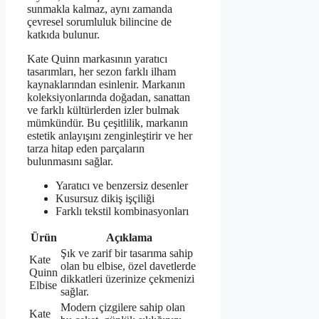
sunmakla kalmaz, aynı zamanda
çevresel sorumluluk bilincine de
katkıda bulunur.
Kate Quinn markasının yaratıcı
tasarımları, her sezon farklı ilham
kaynaklarından esinlenir. Markanın
koleksiyonlarında doğadan, sanattan
ve farklı kültürlerden izler bulmak
mümkündür. Bu çeşitlilik, markanın
estetik anlayışını zenginleştirir ve her
tarza hitap eden parçaların
bulunmasını sağlar.
Yaratıcı ve benzersiz desenler
Kusursuz dikiş işçiliği
Farklı tekstil kombinasyonları
Ürün
Açıklama
Şık ve zarif bir tasarıma sahip
Kate
olan bu elbise, özel davetlerde
Quinn
dikkatleri üzerinize çekmenizi
Elbise
sağlar.
Modern çizgilere sahip olan
Kate