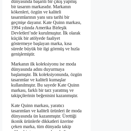
dünyasında başarılı bir çıkış yapmış
bir tasarım markasıdır. Markanın
kökenleri, özgün ve kaliteli
tasarımlarının yanı sıra tarihi bir
geçmişe dayanır. Kate Quinn markası,
1994 yılında Amerika Birleşik
Devletleri’nde kurulmuştur. İlk olarak
küçük bir atölyede faaliyet
göstermeye başlayan marka, kısa
sürede büyük bir ilgi görmüş ve hızla
genişlemiştir.
Markanın ilk koleksiyonu ise moda
dünyasında adını duyurmaya
başlamıştır. İlk koleksiyonunda, özgün
tasarımlar ve kaliteli kumaşlar
kullanılmıştır. Bu sayede Kate Quinn
markası, farklı bir tarz yaratmış ve
takipçilerinin beğenisini kazanmıştır.
Kate Quinn markası, yaratıcı
tasarımları ve kaliteli ürünleri ile moda
dünyasında ün kazanmıştır. Ürettiği
ikonik ürünlerle dikkatleri üzerine
çeken marka, tüm dünyada takip