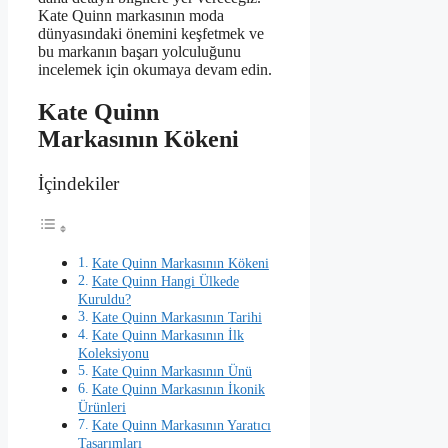
Kate Quinn markasının moda
dünyasındaki önemini keşfetmek ve
bu markanın başarı yolculuğunu
incelemek için okumaya devam edin.
Kate Quinn
Markasının Kökeni
İçindekiler
Kate Quinn Markasının Kökeni
Kate Quinn Hangi Ülkede
Kuruldu?
Kate Quinn Markasının Tarihi
Kate Quinn Markasının İlk
Koleksiyonu
Kate Quinn Markasının Ünü
Kate Quinn Markasının İkonik
Ürünleri
Kate Quinn Markasının Yaratıcı
Tasarımları