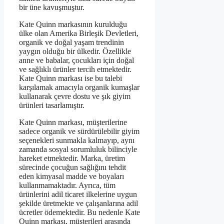
bir üne kavuşmuştur.
Kate Quinn markasının kurulduğu
ülke olan Amerika Birleşik Devletleri,
organik ve doğal yaşam trendinin
yaygın olduğu bir ülkedir. Özellikle
anne ve babalar, çocukları için doğal
ve sağlıklı ürünler tercih etmektedir.
Kate Quinn markası ise bu talebi
karşılamak amacıyla organik kumaşlar
kullanarak çevre dostu ve şık giyim
ürünleri tasarlamıştır.
Kate Quinn markası, müşterilerine
sadece organik ve sürdürülebilir giyim
seçenekleri sunmakla kalmayıp, aynı
zamanda sosyal sorumluluk bilinciyle
hareket etmektedir. Marka, üretim
sürecinde çocuğun sağlığını tehdit
eden kimyasal madde ve boyaları
kullanmamaktadır. Ayrıca, tüm
ürünlerini adil ticaret ilkelerine uygun
şekilde üretmekte ve çalışanlarına adil
ücretler ödemektedir. Bu nedenle Kate
Quinn markası, müşterileri arasında