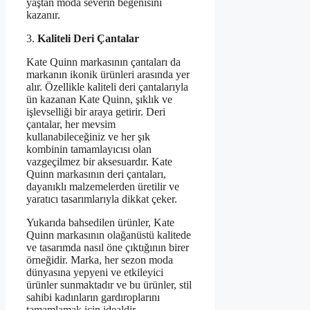
yaştan moda severin beğenisini
kazanır.
3.
Kaliteli Deri Çantalar
Kate Quinn markasının çantaları da
markanın ikonik ürünleri arasında yer
alır. Özellikle kaliteli deri çantalarıyla
ün kazanan Kate Quinn, şıklık ve
işlevselliği bir araya getirir. Deri
çantalar, her mevsim
kullanabileceğiniz ve her şık
kombinin tamamlayıcısı olan
vazgeçilmez bir aksesuardır. Kate
Quinn markasının deri çantaları,
dayanıklı malzemelerden üretilir ve
yaratıcı tasarımlarıyla dikkat çeker.
Yukarıda bahsedilen ürünler, Kate
Quinn markasının olağanüstü kalitede
ve tasarımda nasıl öne çıktığının birer
örneğidir. Marka, her sezon moda
dünyasına yepyeni ve etkileyici
ürünler sunmaktadır ve bu ürünler, stil
sahibi kadınların gardıroplarını
tamamlamak için idealdir.