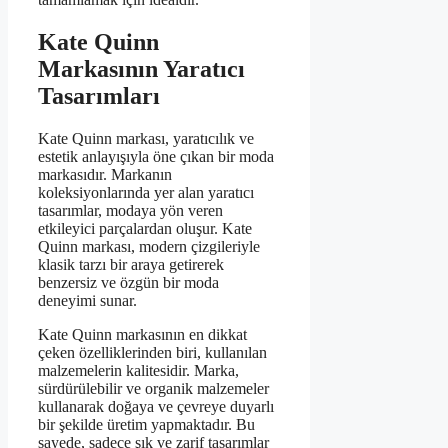
Kate Quinn
Markasının Yaratıcı
Tasarımları
Kate Quinn markası, yaratıcılık ve
estetik anlayışıyla öne çıkan bir moda
markasıdır. Markanın
koleksiyonlarında yer alan yaratıcı
tasarımlar, modaya yön veren
etkileyici parçalardan oluşur. Kate
Quinn markası, modern çizgileriyle
klasik tarzı bir araya getirerek
benzersiz ve özgün bir moda
deneyimi sunar.
Kate Quinn markasının en dikkat
çeken özelliklerinden biri, kullanılan
malzemelerin kalitesidir. Marka,
sürdürülebilir ve organik malzemeler
kullanarak doğaya ve çevreye duyarlı
bir şekilde üretim yapmaktadır. Bu
sayede, sadece şık ve zarif tasarımlar