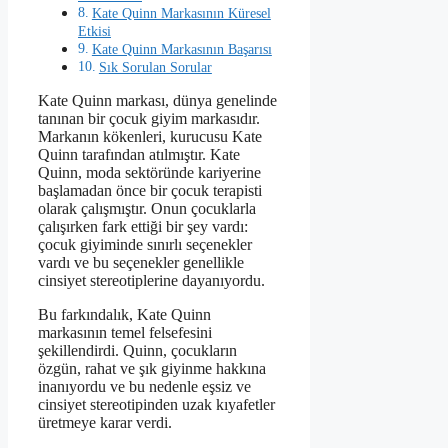
Kate Quinn Markasının Küresel
Etkisi
Kate Quinn Markasının Başarısı
Sık Sorulan Sorular
Kate Quinn markası, dünya genelinde
tanınan bir çocuk giyim markasıdır.
Markanın kökenleri, kurucusu Kate
Quinn tarafından atılmıştır. Kate
Quinn, moda sektöründe kariyerine
başlamadan önce bir çocuk terapisti
olarak çalışmıştır. Onun çocuklarla
çalışırken fark ettiği bir şey vardı:
çocuk giyiminde sınırlı seçenekler
vardı ve bu seçenekler genellikle
cinsiyet stereotiplerine dayanıyordu.
Bu farkındalık, Kate Quinn
markasının temel felsefesini
şekillendirdi. Quinn, çocukların
özgün, rahat ve şık giyinme hakkına
inanıyordu ve bu nedenle eşsiz ve
cinsiyet stereotipinden uzak kıyafetler
üretmeye karar verdi.