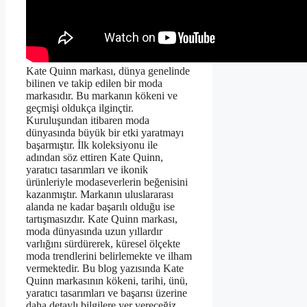
Kate Quinn markası, dünya genelinde
bilinen ve takip edilen bir moda
markasıdır. Bu markanın kökeni ve
geçmişi oldukça ilginçtir.
Kuruluşundan itibaren moda
dünyasında büyük bir etki yaratmayı
başarmıştır. İlk koleksiyonu ile
adından söz ettiren Kate Quinn,
yaratıcı tasarımları ve ikonik
ürünleriyle modaseverlerin beğenisini
kazanmıştır. Markanın uluslararası
alanda ne kadar başarılı olduğu ise
tartışmasızdır. Kate Quinn markası,
moda dünyasında uzun yıllardır
varlığını sürdürerek, küresel ölçekte
moda trendlerini belirlemekte ve ilham
vermektedir. Bu blog yazısında Kate
Quinn markasının kökeni, tarihi, ünü,
yaratıcı tasarımları ve başarısı üzerine
daha detaylı bilgilere yer vereceğiz.