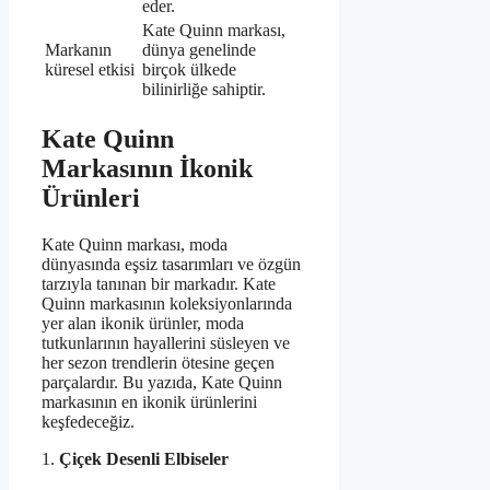
eder.
Kate Quinn markası,
Markanın
dünya genelinde
küresel etkisi
birçok ülkede
bilinirliğe sahiptir.
Kate Quinn
Markasının İkonik
Ürünleri
Kate Quinn markası, moda
dünyasında eşsiz tasarımları ve özgün
tarzıyla tanınan bir markadır. Kate
Quinn markasının koleksiyonlarında
yer alan ikonik ürünler, moda
tutkunlarının hayallerini süsleyen ve
her sezon trendlerin ötesine geçen
parçalardır. Bu yazıda, Kate Quinn
markasının en ikonik ürünlerini
keşfedeceğiz.
1.
Çiçek Desenli Elbiseler