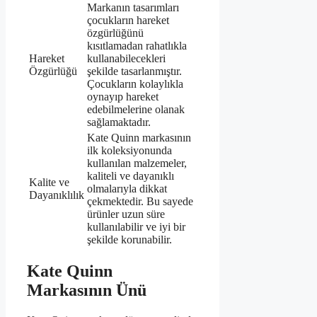
Markanın tasarımları
çocukların hareket
özgürlüğünü
kısıtlamadan rahatlıkla
Hareket
kullanabilecekleri
Özgürlüğü
şekilde tasarlanmıştır.
Çocukların kolaylıkla
oynayıp hareket
edebilmelerine olanak
sağlamaktadır.
Kate Quinn markasının
ilk koleksiyonunda
kullanılan malzemeler,
kaliteli ve dayanıklı
Kalite ve
olmalarıyla dikkat
Dayanıklılık
çekmektedir. Bu sayede
ürünler uzun süre
kullanılabilir ve iyi bir
şekilde korunabilir.
Kate Quinn
Markasının Ünü