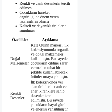
Renkli ve canlı desenlerin tercih
edilmesi
Çocukların hareket
özgürlüğüne önem veren
tasarımların olması
Kaliteli ve dayanıklı ürünlerin
sunulması
Özellikler
Açıklama
Kate Quinn markası, ilk
koleksiyonunda organik
ve doğal malzemeler
Doğal
kullanmıştır. Bu sayede
Malzemeler
çocukların cildine zarar
vermeden rahat bir
şekilde kullanılabilecek
ürünler ortaya çıkmıştır.
İlk koleksiyonda yer
alan ürünlerde canlı ve
enerjik renklere sahip
Renkli
desenler tercih
Desenler
edilmiştir. Bu sayede
çocukların hayal gücü
ve enerjisi yansıtılmıştır.