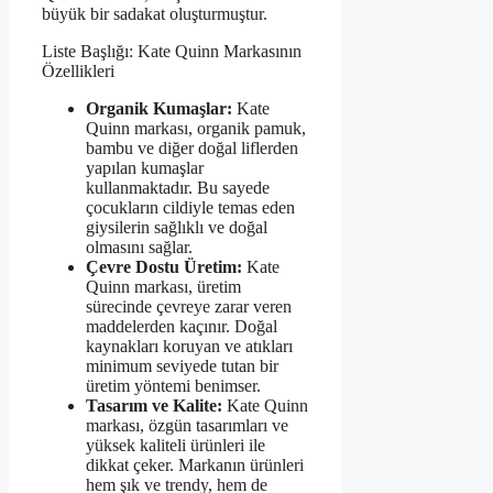
büyük bir sadakat oluşturmuştur.
Liste Başlığı: Kate Quinn Markasının
Özellikleri
Organik Kumaşlar:
Kate
Quinn markası, organik pamuk,
bambu ve diğer doğal liflerden
yapılan kumaşlar
kullanmaktadır. Bu sayede
çocukların cildiyle temas eden
giysilerin sağlıklı ve doğal
olmasını sağlar.
Çevre Dostu Üretim:
Kate
Quinn markası, üretim
sürecinde çevreye zarar veren
maddelerden kaçınır. Doğal
kaynakları koruyan ve atıkları
minimum seviyede tutan bir
üretim yöntemi benimser.
Tasarım ve Kalite:
Kate Quinn
markası, özgün tasarımları ve
yüksek kaliteli ürünleri ile
dikkat çeker. Markanın ürünleri
hem şık ve trendy, hem de