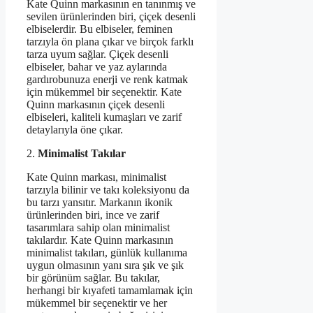
Kate Quinn markasının en tanınmış ve
sevilen ürünlerinden biri, çiçek desenli
elbiselerdir. Bu elbiseler, feminen
tarzıyla ön plana çıkar ve birçok farklı
tarza uyum sağlar. Çiçek desenli
elbiseler, bahar ve yaz aylarında
gardırobunuza enerji ve renk katmak
için mükemmel bir seçenektir. Kate
Quinn markasının çiçek desenli
elbiseleri, kaliteli kumaşları ve zarif
detaylarıyla öne çıkar.
2.
Minimalist Takılar
Kate Quinn markası, minimalist
tarzıyla bilinir ve takı koleksiyonu da
bu tarzı yansıtır. Markanın ikonik
ürünlerinden biri, ince ve zarif
tasarımlara sahip olan minimalist
takılardır. Kate Quinn markasının
minimalist takıları, günlük kullanıma
uygun olmasının yanı sıra şık ve şık
bir görünüm sağlar. Bu takılar,
herhangi bir kıyafeti tamamlamak için
mükemmel bir seçenektir ve her