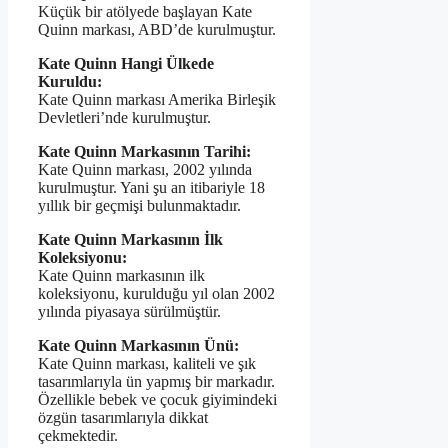
Küçük bir atölyede başlayan Kate
Quinn markası, ABD’de kurulmuştur.
Kate Quinn Hangi Ülkede
Kuruldu:
Kate Quinn markası Amerika Birleşik
Devletleri’nde kurulmuştur.
Kate Quinn Markasının Tarihi:
Kate Quinn markası, 2002 yılında
kurulmuştur. Yani şu an itibariyle 18
yıllık bir geçmişi bulunmaktadır.
Kate Quinn Markasının İlk
Koleksiyonu:
Kate Quinn markasının ilk
koleksiyonu, kurulduğu yıl olan 2002
yılında piyasaya sürülmüştür.
Kate Quinn Markasının Ünü:
Kate Quinn markası, kaliteli ve şık
tasarımlarıyla ün yapmış bir markadır.
Özellikle bebek ve çocuk giyimindeki
özgün tasarımlarıyla dikkat
çekmektedir.