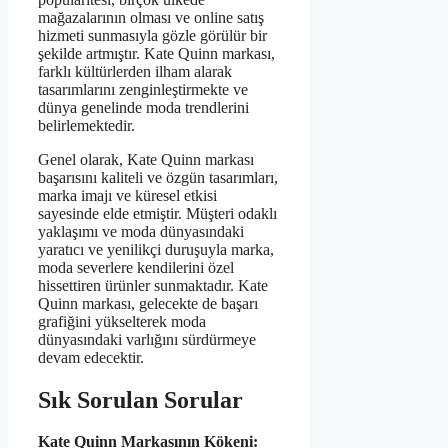
mağazalarının olması ve online satış
hizmeti sunmasıyla gözle görülür bir
şekilde artmıştır. Kate Quinn markası,
farklı kültürlerden ilham alarak
tasarımlarını zenginleştirmekte ve
dünya genelinde moda trendlerini
belirlemektedir.
Genel olarak, Kate Quinn markası
başarısını kaliteli ve özgün tasarımları,
marka imajı ve küresel etkisi
sayesinde elde etmiştir. Müşteri odaklı
yaklaşımı ve moda dünyasındaki
yaratıcı ve yenilikçi duruşuyla marka,
moda severlere kendilerini özel
hissettiren ürünler sunmaktadır. Kate
Quinn markası, gelecekte de başarı
grafiğini yükselterek moda
dünyasındaki varlığını sürdürmeye
devam edecektir.
Sık Sorulan Sorular
Kate Quinn Markasının Kökeni: