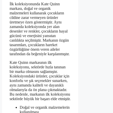
İlk koleksiyonunda Kate Quinn
markası, doğal ve organik
malzemeleri kullanarak çocukların
cildine zarar vermeyen ürünler
üretmeye özen göstermiştir. Aynı
zamanda koleksiyonda yer alan
desenler ve renkler, çocukların hayal
gücünü ve enerjisini yansıtan
canlılıkta seçilmiştir. Markanın özgün
tasarımları, çocukların hareket
özgürlüğüne önem veren aileler
tarafından da beğeniyle karşılanmıştır.
Kate Quinn markasının ilk
koleksiyonu, sektörde hızla tanınan
bir marka olmasını sağlamıştır.
Koleksiyondaki ürünler, çocuklar için
konforlu ve şık seçenekler sunarken,
aynı zamanda kaliteli ve dayanıklı
olmalarıyla da ön plana çıkmaktadır.
Bu nedenle, markanın ilk koleksiyonu
sektörde büyük bir başarı elde etmiştir.
Doğal ve organik malzemelerin
kullanılması