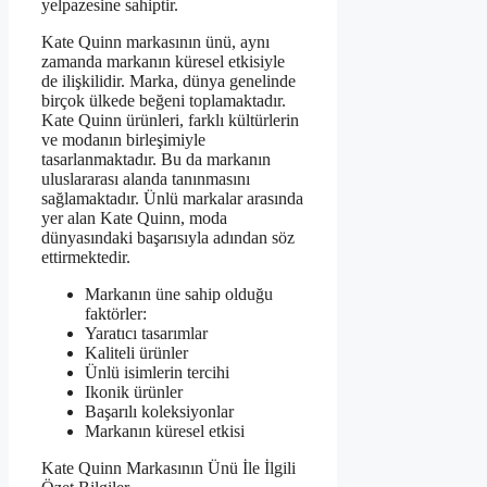
yelpazesine sahiptir.
Kate Quinn markasının ünü, aynı
zamanda markanın küresel etkisiyle
de ilişkilidir. Marka, dünya genelinde
birçok ülkede beğeni toplamaktadır.
Kate Quinn ürünleri, farklı kültürlerin
ve modanın birleşimiyle
tasarlanmaktadır. Bu da markanın
uluslararası alanda tanınmasını
sağlamaktadır. Ünlü markalar arasında
yer alan Kate Quinn, moda
dünyasındaki başarısıyla adından söz
ettirmektedir.
Markanın üne sahip olduğu
faktörler:
Yaratıcı tasarımlar
Kaliteli ürünler
Ünlü isimlerin tercihi
Ikonik ürünler
Başarılı koleksiyonlar
Markanın küresel etkisi
Kate Quinn Markasının Ünü İle İlgili