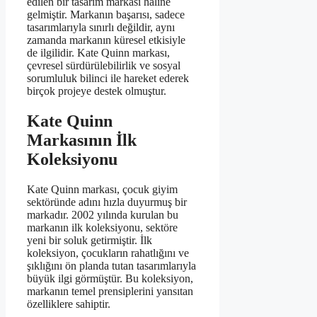
edilen bir tasarım markası haline
gelmiştir. Markanın başarısı, sadece
tasarımlarıyla sınırlı değildir, aynı
zamanda markanın küresel etkisiyle
de ilgilidir. Kate Quinn markası,
çevresel sürdürülebilirlik ve sosyal
sorumluluk bilinci ile hareket ederek
birçok projeye destek olmuştur.
Kate Quinn
Markasının İlk
Koleksiyonu
Kate Quinn markası, çocuk giyim
sektöründe adını hızla duyurmuş bir
markadır. 2002 yılında kurulan bu
markanın ilk koleksiyonu, sektöre
yeni bir soluk getirmiştir. İlk
koleksiyon, çocukların rahatlığını ve
şıklığını ön planda tutan tasarımlarıyla
büyük ilgi görmüştür. Bu koleksiyon,
markanın temel prensiplerini yansıtan
özelliklere sahiptir.