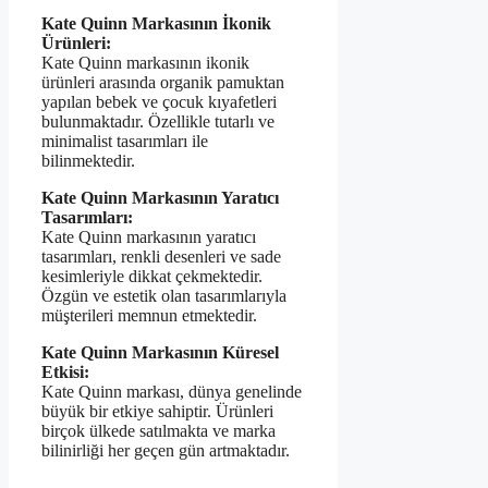
Kate Quinn Markasının İkonik
Ürünleri:
Kate Quinn markasının ikonik
ürünleri arasında organik pamuktan
yapılan bebek ve çocuk kıyafetleri
bulunmaktadır. Özellikle tutarlı ve
minimalist tasarımları ile
bilinmektedir.
Kate Quinn Markasının Yaratıcı
Tasarımları:
Kate Quinn markasının yaratıcı
tasarımları, renkli desenleri ve sade
kesimleriyle dikkat çekmektedir.
Özgün ve estetik olan tasarımlarıyla
müşterileri memnun etmektedir.
Kate Quinn Markasının Küresel
Etkisi:
Kate Quinn markası, dünya genelinde
büyük bir etkiye sahiptir. Ürünleri
birçok ülkede satılmakta ve marka
bilinirliği her geçen gün artmaktadır.