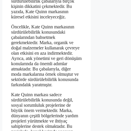
sürdürülebilirlik çabalarıyla birçok
kişinin dikkatini çekmektedir. Bu
yazıda, Kate Quinn markasının
küresel etkisini inceleyeceğiz.
Öncelikle, Kate Quinn markasının
sürdürülebilirlik konusundaki
çabalarından bahsetmek
gerekmektedir. Marka, organik ve
doğal malzemeler kullanarak çevreye
olan etkisini en aza indirmektedir.
Ayrıca, atık yönetimi ve geri dönüşüm
konularında da önemli adımlar
atmaktadır. Bu çabalarıyla, diğer
moda markalarına örnek olmuştur ve
sektörde sürdürülebilirlik konusunda
farkındalık yaratmıştır.
Kate Quinn markası sadece
sürdürülebilirlik konusunda değil,
sosyal sorumluluk projelerine de
büyük önem vermektedir. Marka,
dünyanın çeşitli bölgelerinde yardım
projeleri yürütmekte ve ihtiyaç
sahiplerine destek olmaktadır. Bu