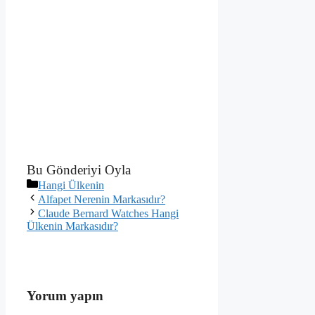
Bu Gönderiyi Oyla
Kategoriler
Hangi Ülkenin
Alfapet Nerenin Markasıdır?
Claude Bernard Watches Hangi
Ülkenin Markasıdır?
Yorum yapın