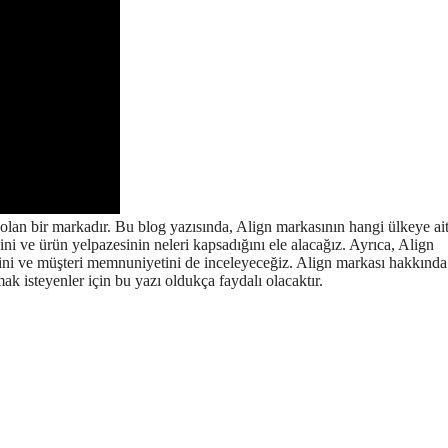
olan bir markadır. Bu blog yazısında, Align markasının hangi ülkeye ai
ini ve ürün yelpazesinin neleri kapsadığını ele alacağız. Ayrıca, Align
erini ve müşteri memnuniyetini de inceleyeceğiz. Align markası hakkınd
ak isteyenler için bu yazı oldukça faydalı olacaktır.