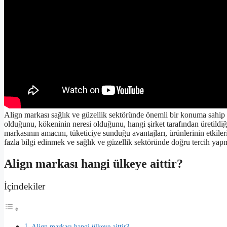
Align markası sağlık ve güzellik sektöründe önemli bir konuma sahip 
olduğunu, kökeninin neresi olduğunu, hangi şirket tarafından üretildiğ
markasının amacını, tüketiciye sunduğu avantajları, ürünlerinin etkil
fazla bilgi edinmek ve sağlık ve güzellik sektöründe doğru tercih yapm
Align markası hangi ülkeye aittir?
İçindekiler
Align markası hangi ülkeye aittir?