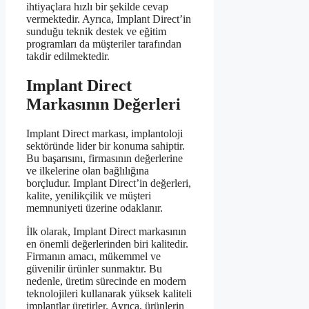
ihtiyaçlara hızlı bir şekilde cevap
vermektedir. Ayrıca, Implant Direct’in
sunduğu teknik destek ve eğitim
programları da müşteriler tarafından
takdir edilmektedir.
Implant Direct
Markasının Değerleri
Implant Direct markası, implantoloji
sektöründe lider bir konuma sahiptir.
Bu başarısını, firmasının değerlerine
ve ilkelerine olan bağlılığına
borçludur. Implant Direct’in değerleri,
kalite, yenilikçilik ve müşteri
memnuniyeti üzerine odaklanır.
İlk olarak, Implant Direct markasının
en önemli değerlerinden biri kalitedir.
Firmanın amacı, mükemmel ve
güvenilir ürünler sunmaktır. Bu
nedenle, üretim sürecinde en modern
teknolojileri kullanarak yüksek kaliteli
implantlar üretirler. Ayrıca, ürünlerin