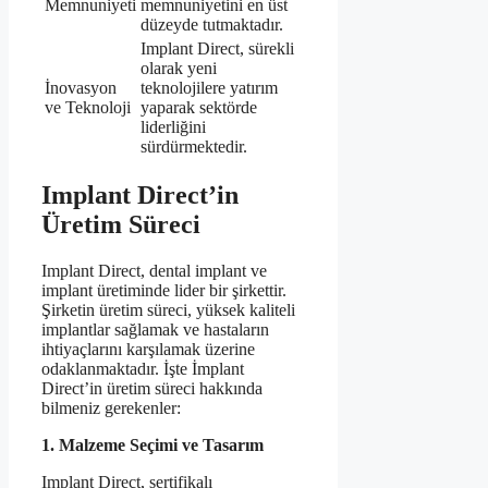
Memnuniyeti
memnuniyetini en üst
düzeyde tutmaktadır.
Implant Direct, sürekli
olarak yeni
İnovasyon
teknolojilere yatırım
ve Teknoloji
yaparak sektörde
liderliğini
sürdürmektedir.
Implant Direct’in
Üretim Süreci
Implant Direct, dental implant ve
implant üretiminde lider bir şirkettir.
Şirketin üretim süreci, yüksek kaliteli
implantlar sağlamak ve hastaların
ihtiyaçlarını karşılamak üzerine
odaklanmaktadır. İşte İmplant
Direct’in üretim süreci hakkında
bilmeniz gerekenler:
1. Malzeme Seçimi ve Tasarım
Implant Direct, sertifikalı