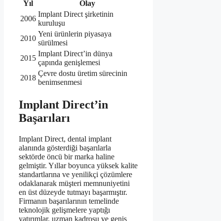
Yıl
Olay
Implant Direct şirketinin
2006
kuruluşu
Yeni ürünlerin piyasaya
2010
sürülmesi
Implant Direct’in dünya
2015
çapında genişlemesi
Çevre dostu üretim sürecinin
2018
benimsenmesi
Implant Direct’in
Başarıları
Implant Direct, dental implant
alanında gösterdiği başarılarla
sektörde öncü bir marka haline
gelmiştir. Yıllar boyunca yüksek kalite
standartlarına ve yenilikçi çözümlere
odaklanarak müşteri memnuniyetini
en üst düzeyde tutmayı başarmıştır.
Firmanın başarılarının temelinde
teknolojik gelişmelere yaptığı
yatırımlar, uzman kadrosu ve geniş