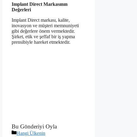
Implant Direct Markasının
Değerleri
Implant Direct markası, kalite,
inovasyon ve müşteri memnuniyeti
gibi değerlere önem vermektedir.
Şirket, etik ve şeffaf bir iş yapma
prensibiyle hareket etmektedir.
Bu Gönderiyi Oyla
Kategoriler
Hangi Ülkenin