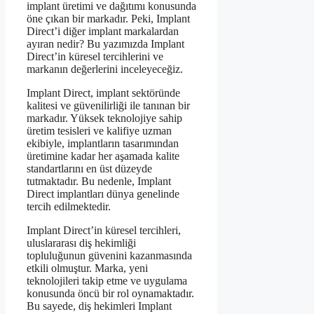
implant üretimi ve dağıtımı konusunda
öne çıkan bir markadır. Peki, Implant
Direct’i diğer implant markalardan
ayıran nedir? Bu yazımızda Implant
Direct’in küresel tercihlerini ve
markanın değerlerini inceleyeceğiz.
Implant Direct, implant sektöründe
kalitesi ve güvenilirliği ile tanınan bir
markadır. Yüksek teknolojiye sahip
üretim tesisleri ve kalifiye uzman
ekibiyle, implantların tasarımından
üretimine kadar her aşamada kalite
standartlarını en üst düzeyde
tutmaktadır. Bu nedenle, Implant
Direct implantları dünya genelinde
tercih edilmektedir.
Implant Direct’in küresel tercihleri,
uluslararası diş hekimliği
topluluğunun güvenini kazanmasında
etkili olmuştur. Marka, yeni
teknolojileri takip etme ve uygulama
konusunda öncü bir rol oynamaktadır.
Bu sayede, diş hekimleri Implant