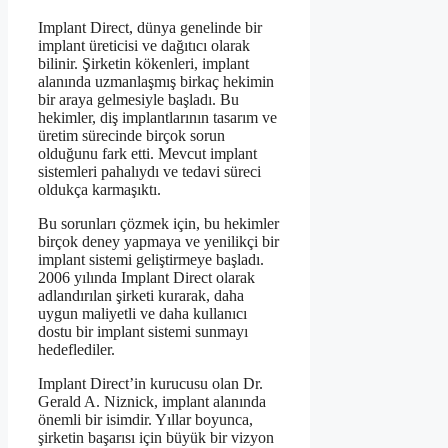
Implant Direct, dünya genelinde bir
implant üreticisi ve dağıtıcı olarak
bilinir. Şirketin kökenleri, implant
alanında uzmanlaşmış birkaç hekimin
bir araya gelmesiyle başladı. Bu
hekimler, diş implantlarının tasarım ve
üretim sürecinde birçok sorun
olduğunu fark etti. Mevcut implant
sistemleri pahalıydı ve tedavi süreci
oldukça karmaşıktı.
Bu sorunları çözmek için, bu hekimler
birçok deney yapmaya ve yenilikçi bir
implant sistemi geliştirmeye başladı.
2006 yılında Implant Direct olarak
adlandırılan şirketi kurarak, daha
uygun maliyetli ve daha kullanıcı
dostu bir implant sistemi sunmayı
hedeflediler.
Implant Direct’in kurucusu olan Dr.
Gerald A. Niznick, implant alanında
önemli bir isimdir. Yıllar boyunca,
şirketin başarısı için büyük bir vizyon