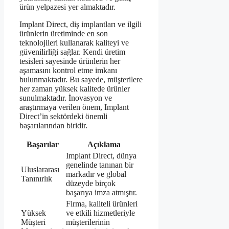
ürün yelpazesi yer almaktadır.
Implant Direct, diş implantları ve ilgili
ürünlerin üretiminde en son
teknolojileri kullanarak kaliteyi ve
güvenilirliği sağlar. Kendi üretim
tesisleri sayesinde ürünlerin her
aşamasını kontrol etme imkanı
bulunmaktadır. Bu sayede, müşterilere
her zaman yüksek kalitede ürünler
sunulmaktadır. İnovasyon ve
araştırmaya verilen önem, Implant
Direct’in sektördeki önemli
başarılarından biridir.
Başarılar
Açıklama
Implant Direct, dünya
genelinde tanınan bir
Uluslararası
markadır ve global
Tanınırlık
düzeyde birçok
başarıya imza atmıştır.
Firma, kaliteli ürünleri
Yüksek
ve etkili hizmetleriyle
Müşteri
müşterilerinin