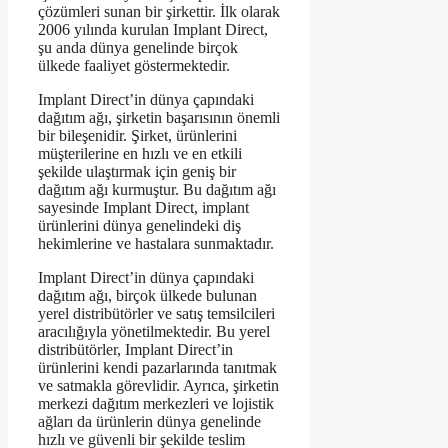
çözümleri sunan bir şirkettir. İlk olarak
2006 yılında kurulan Implant Direct,
şu anda dünya genelinde birçok
ülkede faaliyet göstermektedir.
Implant Direct’in dünya çapındaki
dağıtım ağı, şirketin başarısının önemli
bir bileşenidir. Şirket, ürünlerini
müşterilerine en hızlı ve en etkili
şekilde ulaştırmak için geniş bir
dağıtım ağı kurmuştur. Bu dağıtım ağı
sayesinde Implant Direct, implant
ürünlerini dünya genelindeki diş
hekimlerine ve hastalara sunmaktadır.
Implant Direct’in dünya çapındaki
dağıtım ağı, birçok ülkede bulunan
yerel distribütörler ve satış temsilcileri
aracılığıyla yönetilmektedir. Bu yerel
distribütörler, Implant Direct’in
ürünlerini kendi pazarlarında tanıtmak
ve satmakla görevlidir. Ayrıca, şirketin
merkezi dağıtım merkezleri ve lojistik
ağları da ürünlerin dünya genelinde
hızlı ve güvenli bir şekilde teslim