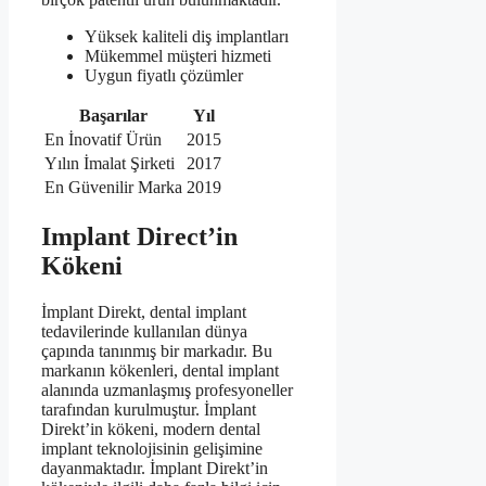
Yüksek kaliteli diş implantları
Mükemmel müşteri hizmeti
Uygun fiyatlı çözümler
Başarılar
Yıl
En İnovatif Ürün
2015
Yılın İmalat Şirketi
2017
En Güvenilir Marka
2019
Implant Direct’in
Kökeni
İmplant Direkt, dental implant
tedavilerinde kullanılan dünya
çapında tanınmış bir markadır. Bu
markanın kökenleri, dental implant
alanında uzmanlaşmış profesyoneller
tarafından kurulmuştur. İmplant
Direkt’in kökeni, modern dental
implant teknolojisinin gelişimine
dayanmaktadır. İmplant Direkt’in