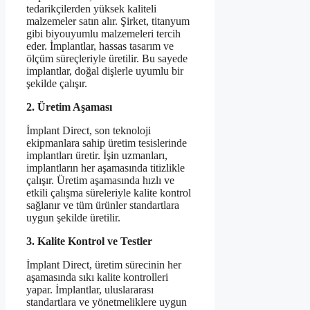
tedarikçilerden yüksek kaliteli
malzemeler satın alır. Şirket, titanyum
gibi biyouyumlu malzemeleri tercih
eder. İmplantlar, hassas tasarım ve
ölçüm süreçleriyle üretilir. Bu sayede
implantlar, doğal dişlerle uyumlu bir
şekilde çalışır.
2. Üretim Aşaması
İmplant Direct, son teknoloji
ekipmanlara sahip üretim tesislerinde
implantları üretir. İşin uzmanları,
implantların her aşamasında titizlikle
çalışır. Üretim aşamasında hızlı ve
etkili çalışma süreleriyle kalite kontrol
sağlanır ve tüm ürünler standartlara
uygun şekilde üretilir.
3. Kalite Kontrol ve Testler
İmplant Direct, üretim sürecinin her
aşamasında sıkı kalite kontrolleri
yapar. İmplantlar, uluslararası
standartlara ve yönetmeliklere uygun