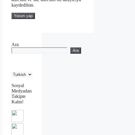
kaydedilsin.
Ara
Ara
Sosyal
Medyadan
Takipte
Kalın!