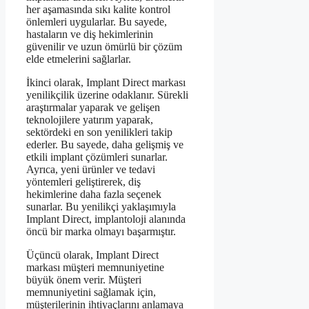
her aşamasında sıkı kalite kontrol
önlemleri uygularlar. Bu sayede,
hastaların ve diş hekimlerinin
güvenilir ve uzun ömürlü bir çözüm
elde etmelerini sağlarlar.
İkinci olarak, Implant Direct markası
yenilikçilik üzerine odaklanır. Sürekli
araştırmalar yaparak ve gelişen
teknolojilere yatırım yaparak,
sektördeki en son yenilikleri takip
ederler. Bu sayede, daha gelişmiş ve
etkili implant çözümleri sunarlar.
Ayrıca, yeni ürünler ve tedavi
yöntemleri geliştirerek, diş
hekimlerine daha fazla seçenek
sunarlar. Bu yenilikçi yaklaşımıyla
Implant Direct, implantoloji alanında
öncü bir marka olmayı başarmıştır.
Üçüncü olarak, Implant Direct
markası müşteri memnuniyetine
büyük önem verir. Müşteri
memnuniyetini sağlamak için,
müşterilerinin ihtiyaçlarını anlamaya