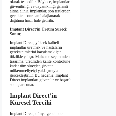
olarak test edilir. Böylece, implantların
güvenilirliği ve dayanıklılığı garanti
altına alınır. İmplantlar, son testlerden
geçtikten sonra ambalajlanarak
dağıtıma hazır hale getirilir.
İmplant Direct’in Üretim Süreci:
Sonuç
Implant Direct, yüksek kaliteli
implantlar üretmek ve hastaların
gereksinimlerini karşılamak için
titizlikle çalışır. Malzeme seçiminden
tasarıma, üretimden kalite kontrolüne
kadar tüm süreçler, şirketin
mükemmeliyetçi yaklaşımıyla
gerçekleştirilir. Bu nedenle, Implant
Direct implantları güvenilir ve başarılı
sonuçlar sunar.
Implant Direct’in
Küresel Tercihi
Implant Direct, dünya genelinde