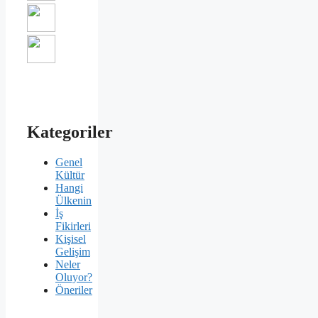
Kategoriler
Genel
Kültür
Hangi
Ülkenin
İş
Fikirleri
Kişisel
Gelişim
Neler
Oluyor?
Öneriler