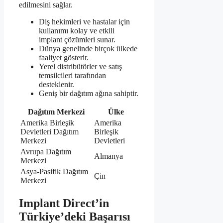
edilmesini sağlar.
Diş hekimleri ve hastalar için
kullanımı kolay ve etkili
implant çözümleri sunar.
Dünya genelinde birçok ülkede
faaliyet gösterir.
Yerel distribütörler ve satış
temsilcileri tarafından
desteklenir.
Geniş bir dağıtım ağına sahiptir.
Dağıtım Merkezi
Ülke
Amerika Birleşik
Amerika
Devletleri Dağıtım
Birleşik
Merkezi
Devletleri
Avrupa Dağıtım
Almanya
Merkezi
Asya-Pasifik Dağıtım
Çin
Merkezi
Implant Direct’in
Türkiye’deki Başarısı