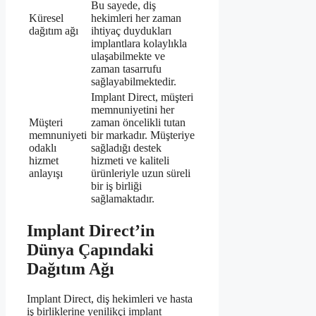
Bu sayede, diş
Küresel
hekimleri her zaman
dağıtım ağı
ihtiyaç duydukları
implantlara kolaylıkla
ulaşabilmekte ve
zaman tasarrufu
sağlayabilmektedir.
Implant Direct, müşteri
memnuniyetini her
Müşteri
zaman öncelikli tutan
memnuniyeti
bir markadır. Müşteriye
odaklı
sağladığı destek
hizmet
hizmeti ve kaliteli
anlayışı
ürünleriyle uzun süreli
bir iş birliği
sağlamaktadır.
Implant Direct’in
Dünya Çapındaki
Dağıtım Ağı
Implant Direct, diş hekimleri ve hasta
iş birliklerine yenilikçi implant