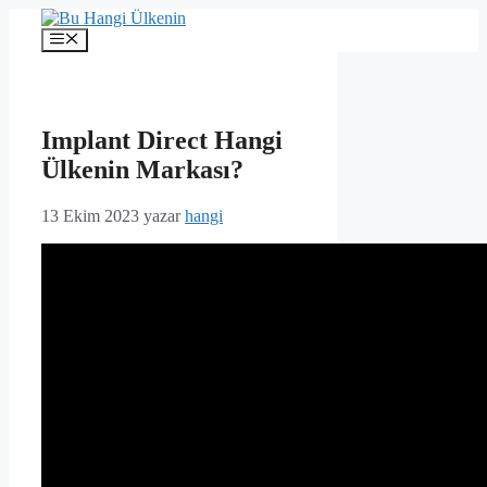
İçeriğe
atla
Menü
Implant Direct Hangi
Ülkenin Markası?
13 Ekim 2023
yazar
hangi