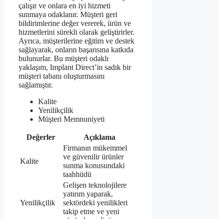
çalışır ve onlara en iyi hizmeti
sunmaya odaklanır. Müşteri geri
bildirimlerine değer vererek, ürün ve
hizmetlerini sürekli olarak geliştirirler.
Ayrıca, müşterilerine eğitim ve destek
sağlayarak, onların başarısına katkıda
bulunurlar. Bu müşteri odaklı
yaklaşım, Implant Direct’in sadık bir
müşteri tabanı oluşturmasını
sağlamıştır.
Kalite
Yenilikçilik
Müşteri Memnuniyeti
Değerler
Açıklama
Firmanın mükemmel
ve güvenilir ürünler
Kalite
sunma konusundaki
taahhüdü
Gelişen teknolojilere
yatırım yaparak,
Yenilikçilik
sektördeki yenilikleri
takip etme ve yeni