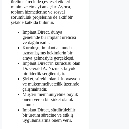
üretim sürecinde çevresel etkileri
minimize etmeyi amaçlar. Ayrıca,
toplum hizmetlerine ve sosyal
sorumluluk projelerine de aktif bir
şekilde katkıda bulunur.
Implant Direct, dünya
genelinde bir implant üreticisi
ve dağıtıcısıdır.
Kuruluşu, implant alanında
uzmanlaşmış hekimlerin bir
araya gelmesiyle gerçekleşti.
Implant Direct’in kurucusu olan
Dr. Gerald A. Niznick büyük
bir liderlik sergilemiştir.
Şirket, sürekli olarak inovasyon
ve mükemmeliyetçilik üzerinde
çalışmaktadır.
Müşteri memnuniyetine büyük
önem veren bir şirket olarak
tanınır.
Implant Direct, sürdürülebilir
bir üretim sürecine ve etik iş
uygulamalarına önem verir.