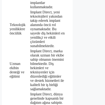
implantlar
kullanmaktadır.
Implant Direct, yeni
teknolojileri yakından
takip ederek implant
Teknolojik
alanında öncü rol
yeniliklere
oynamaktadır. Bu
öncülük
sayede diş hekimleri en
yenilikçi ve etkili
çözümleri
sunabilmektedir.
Implant Direct, marka
olarak uzman bir ekibe
sahip olmanın önemini
Uzman
bilmektedir. Diş
ekibin
hekimleri ve
desteği ve
teknisyenler için
eğitimi
düzenlediği eğitimler
ve destek hizmetleri ile
kaliteli bir iş birliği
sağlamaktadır.
Implant Direct, dünya
genelinde kapsamlı bir
dağıtım ağına sahiptir.