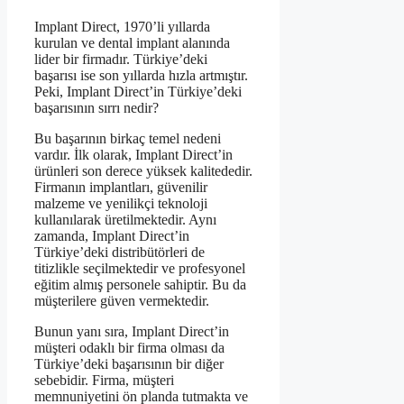
Implant Direct, 1970’li yıllarda
kurulan ve dental implant alanında
lider bir firmadır. Türkiye’deki
başarısı ise son yıllarda hızla artmıştır.
Peki, Implant Direct’in Türkiye’deki
başarısının sırrı nedir?
Bu başarının birkaç temel nedeni
vardır. İlk olarak, Implant Direct’in
ürünleri son derece yüksek kalitededir.
Firmanın implantları, güvenilir
malzeme ve yenilikçi teknoloji
kullanılarak üretilmektedir. Aynı
zamanda, Implant Direct’in
Türkiye’deki distribütörleri de
titizlikle seçilmektedir ve profesyonel
eğitim almış personele sahiptir. Bu da
müşterilere güven vermektedir.
Bunun yanı sıra, Implant Direct’in
müşteri odaklı bir firma olması da
Türkiye’deki başarısının bir diğer
sebebidir. Firma, müşteri
memnuniyetini ön planda tutmakta ve