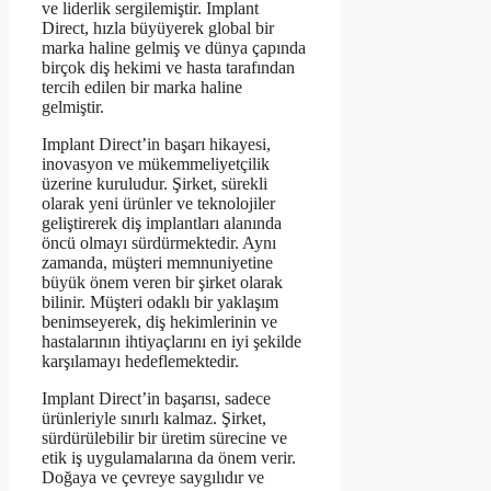
ve liderlik sergilemiştir. Implant
Direct, hızla büyüyerek global bir
marka haline gelmiş ve dünya çapında
birçok diş hekimi ve hasta tarafından
tercih edilen bir marka haline
gelmiştir.
Implant Direct’in başarı hikayesi,
inovasyon ve mükemmeliyetçilik
üzerine kuruludur. Şirket, sürekli
olarak yeni ürünler ve teknolojiler
geliştirerek diş implantları alanında
öncü olmayı sürdürmektedir. Aynı
zamanda, müşteri memnuniyetine
büyük önem veren bir şirket olarak
bilinir. Müşteri odaklı bir yaklaşım
benimseyerek, diş hekimlerinin ve
hastalarının ihtiyaçlarını en iyi şekilde
karşılamayı hedeflemektedir.
Implant Direct’in başarısı, sadece
ürünleriyle sınırlı kalmaz. Şirket,
sürdürülebilir bir üretim sürecine ve
etik iş uygulamalarına da önem verir.
Doğaya ve çevreye saygılıdır ve