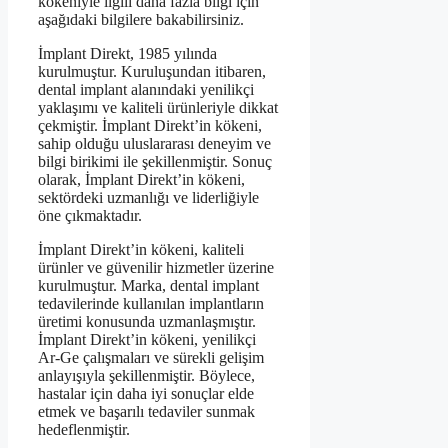
kökeniyle ilgili daha fazla bilgi için
aşağıdaki bilgilere bakabilirsiniz.
İmplant Direkt, 1985 yılında
kurulmuştur. Kuruluşundan itibaren,
dental implant alanındaki yenilikçi
yaklaşımı ve kaliteli ürünleriyle dikkat
çekmiştir. İmplant Direkt’in kökeni,
sahip olduğu uluslararası deneyim ve
bilgi birikimi ile şekillenmiştir. Sonuç
olarak, İmplant Direkt’in kökeni,
sektördeki uzmanlığı ve liderliğiyle
öne çıkmaktadır.
İmplant Direkt’in kökeni, kaliteli
ürünler ve güvenilir hizmetler üzerine
kurulmuştur. Marka, dental implant
tedavilerinde kullanılan implantların
üretimi konusunda uzmanlaşmıştır.
İmplant Direkt’in kökeni, yenilikçi
Ar-Ge çalışmaları ve sürekli gelişim
anlayışıyla şekillenmiştir. Böylece,
hastalar için daha iyi sonuçlar elde
etmek ve başarılı tedaviler sunmak
hedeflenmiştir.