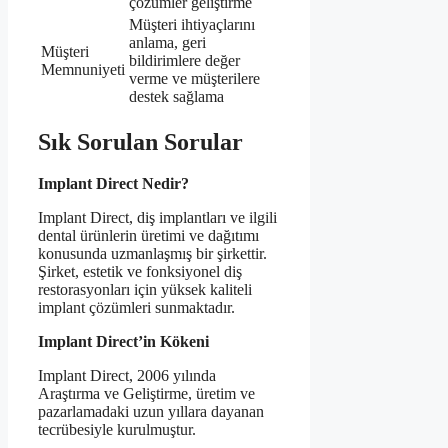
çözümler geliştirme
Müşteri ihtiyaçlarını
anlama, geri
Müşteri
bildirimlere değer
Memnuniyeti
verme ve müşterilere
destek sağlama
Sık Sorulan Sorular
Implant Direct Nedir?
Implant Direct, diş implantları ve ilgili
dental ürünlerin üretimi ve dağıtımı
konusunda uzmanlaşmış bir şirkettir.
Şirket, estetik ve fonksiyonel diş
restorasyonları için yüksek kaliteli
implant çözümleri sunmaktadır.
Implant Direct’in Kökeni
Implant Direct, 2006 yılında
Araştırma ve Geliştirme, üretim ve
pazarlamadaki uzun yıllara dayanan
tecrübesiyle kurulmuştur.