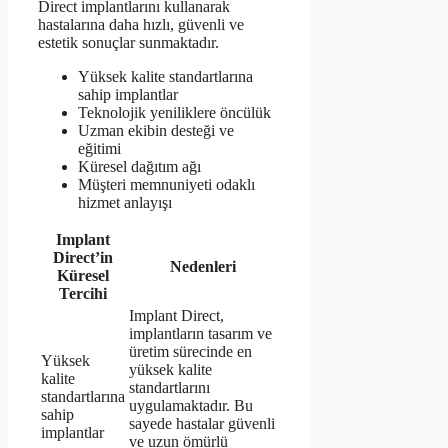
Direct implantlarını kullanarak
hastalarına daha hızlı, güvenli ve
estetik sonuçlar sunmaktadır.
Yüksek kalite standartlarına
sahip implantlar
Teknolojik yeniliklere öncülük
Uzman ekibin desteği ve
eğitimi
Küresel dağıtım ağı
Müşteri memnuniyeti odaklı
hizmet anlayışı
Implant
Direct’in
Nedenleri
Küresel
Tercihi
Implant Direct,
implantların tasarım ve
üretim sürecinde en
Yüksek
yüksek kalite
kalite
standartlarını
standartlarına
uygulamaktadır. Bu
sahip
sayede hastalar güvenli
implantlar
ve uzun ömürlü