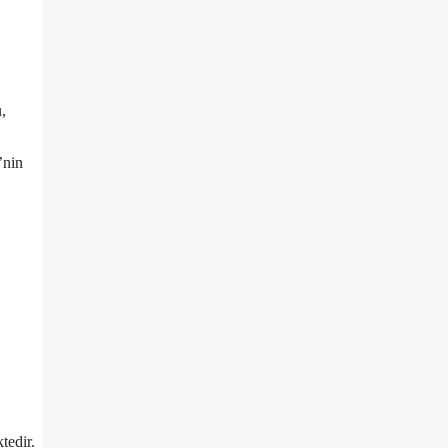
,
’nin
tedir.