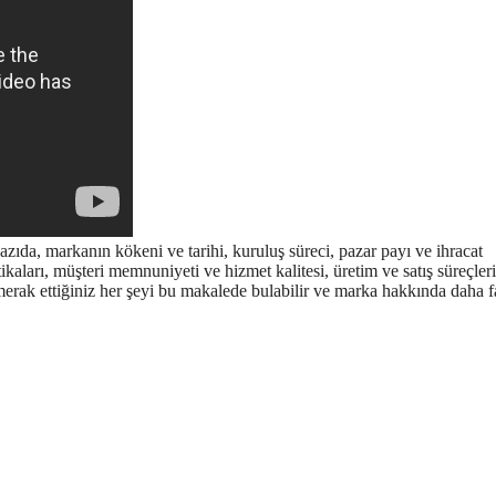
azıda, markanın kökeni ve tarihi, kuruluş süreci, pazar payı ve ihracat
itikaları, müşteri memnuniyeti ve hizmet kalitesi, üretim ve satış süreçleri
merak ettiğiniz her şeyi bu makalede bulabilir ve marka hakkında daha f