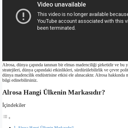
Alrosa, dünya çapında tanınan bir elmas madenciliği şirketidir ve bu y
stratejileri, dünya çapındaki etkinlikleri, sürdürülebilirlik ve çevre pol
dünya madencilik endüstrisine etkisi ele alınacaktır. Alrosa hakkında 
bilgi edinebilirsiniz.
Alrosa Hangi Ülkenin Markasıdır?
İçindekiler
Alrosa Hangi Ülkenin Markasıdır?