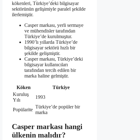
kökenleri, Türkiye’deki bilgisayar
sektörünün gelişimiyle paralel şekilde
ilerlemiştir.
Casper markası, yerli sermaye
ve mühendisler tarafından
Türkiye’de kurulmuştur.
1990’lı yıllarda Türkiye’de
bilgisayar sektörü hızlı bir
şekilde gelişmiştir.
Casper markası, Türkiye’deki
bilgisayar kullanıcıları
tarafından tercih edilen bir
marka haline gelmiştir.
Köken
Türkiye
Kuruluş
1993
Yılı
Türkiye’de popüler bir
Popülarite
marka
Casper markası hangi
ülkenin malıdır?