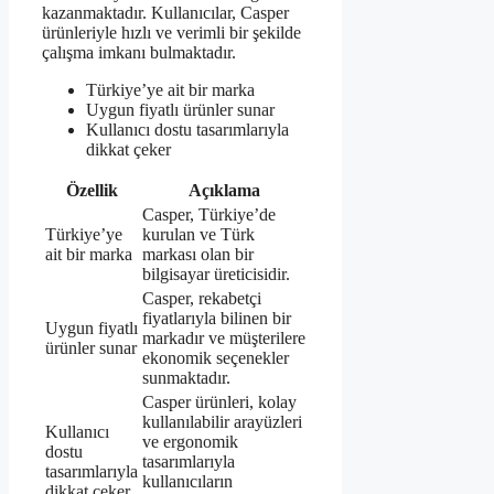
kazanmaktadır. Kullanıcılar, Casper
ürünleriyle hızlı ve verimli bir şekilde
çalışma imkanı bulmaktadır.
Türkiye’ye ait bir marka
Uygun fiyatlı ürünler sunar
Kullanıcı dostu tasarımlarıyla
dikkat çeker
Özellik
Açıklama
Casper, Türkiye’de
Türkiye’ye
kurulan ve Türk
ait bir marka
markası olan bir
bilgisayar üreticisidir.
Casper, rekabetçi
fiyatlarıyla bilinen bir
Uygun fiyatlı
markadır ve müşterilere
ürünler sunar
ekonomik seçenekler
sunmaktadır.
Casper ürünleri, kolay
kullanılabilir arayüzleri
Kullanıcı
ve ergonomik
dostu
tasarımlarıyla
tasarımlarıyla
kullanıcıların
dikkat çeker