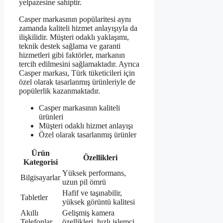
yelpazesine sahiptir.
Casper markasının popülaritesi aynı
zamanda kaliteli hizmet anlayışıyla da
ilişkilidir. Müşteri odaklı yaklaşımı,
teknik destek sağlama ve garanti
hizmetleri gibi faktörler, markanın
tercih edilmesini sağlamaktadır. Ayrıca
Casper markası, Türk tüketicileri için
özel olarak tasarlanmış ürünleriyle de
popülerlik kazanmaktadır.
Casper markasının kaliteli
ürünleri
Müşteri odaklı hizmet anlayışı
Özel olarak tasarlanmış ürünler
Ürün
Özellikleri
Kategorisi
Yüksek performans,
Bilgisayarlar
uzun pil ömrü
Hafif ve taşınabilir,
Tabletler
yüksek görüntü kalitesi
Akıllı
Gelişmiş kamera
Telefonlar
özellikleri, hızlı işlemci