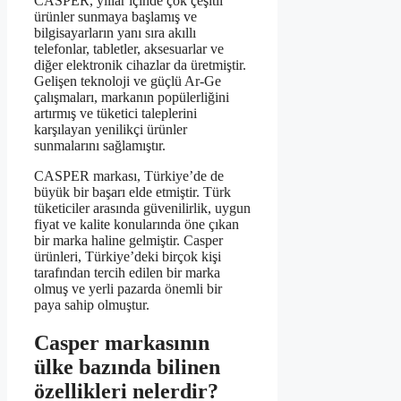
CASPER, yıllar içinde çok çeşitli
ürünler sunmaya başlamış ve
bilgisayarların yanı sıra akıllı
telefonlar, tabletler, aksesuarlar ve
diğer elektronik cihazlar da üretmiştir.
Gelişen teknoloji ve güçlü Ar-Ge
çalışmaları, markanın popülerliğini
artırmış ve tüketici taleplerini
karşılayan yenilikçi ürünler
sunmalarını sağlamıştır.
CASPER markası, Türkiye’de de
büyük bir başarı elde etmiştir. Türk
tüketiciler arasında güvenilirlik, uygun
fiyat ve kalite konularında öne çıkan
bir marka haline gelmiştir. Casper
ürünleri, Türkiye’deki birçok kişi
tarafından tercih edilen bir marka
olmuş ve yerli pazarda önemli bir
paya sahip olmuştur.
Casper markasının
ülke bazında bilinen
özellikleri nelerdir?