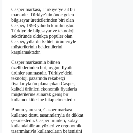
Casper markası, Türkiye’ye ait bir
markadır. Türkiye’nin önde gelen
bilgisayar üreticilerinden biri olan
Casper, 1993 yılında kurulmuştur.
Türkiye’de bilgisayar ve teknoloji
sektöründe oldukça popüler olan
Casper, yıllardır kaliteli ürünleriyle
müşterilerinin beklentilerini
karşılamaktadır.
Casper markasının bilinen
özelliklerinden biri, uygun fiyatlı
ürünler sunmasıdır. Türkiye’deki
teknoloji pazarında rekabetçi
fiyatlarıyla ön plana çıkan Casper,
kaliteli ürünleri ekonomik fiyatlarla
müşterilerine sunarak geniş bir
kullanıcı kitlesine hitap etmektedir.
Bunun yanı sıra, Casper markası
kullanıcı dostu tasarımlarıyla da dikkat
çekmektedir. Casper ürünleri, kolay
kullanılabilir arayüzleri ve ergonomik
tasarımlarıyla kullanıcıların beğenisini