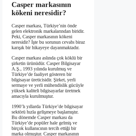
Casper markasının
kökeni neresidir?
Casper markası, Türkiye’nin önde
gelen elektronik markalarından biridir.
Peki, Casper markasının kökeni
neresidir? İşte bu sorunun cevabı biraz
karışık bir hikayeye dayanmaktadır.
Casper markası aslında çok köklü bir
şirketin ürünüdür. Casper Bilgisayar
A.Ş., 1993 yılında kurulmuş ve
Türkiye’de faaliyet gösteren bir
bilgisayar üreticisidir. Şirket, yerli
sermaye ve yerli mühendislik gücüyle
yüksek kaliteli bilgisayarlar üretmek
amacıyla kurulmuştur.
1990’lı yıllarda Türkiye’de bilgisayar
sektörü hızla gelişmeye başlamıştır.
Bu dönemde Casper markası da
Türkiye’de popüler hale gelmiş ve
birçok kullanıcının tercih ettiği bir
marka olmuştur. Casper markasının