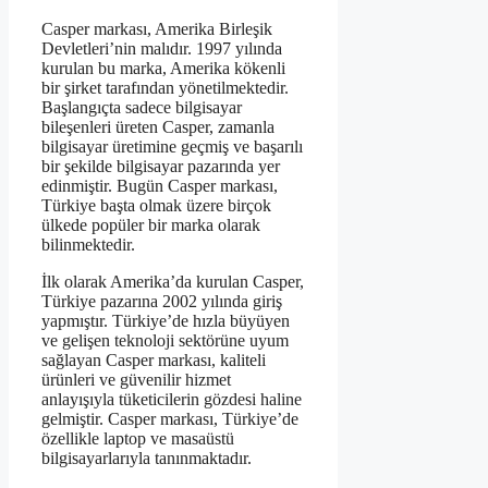
Casper markası, Amerika Birleşik
Devletleri’nin malıdır. 1997 yılında
kurulan bu marka, Amerika kökenli
bir şirket tarafından yönetilmektedir.
Başlangıçta sadece bilgisayar
bileşenleri üreten Casper, zamanla
bilgisayar üretimine geçmiş ve başarılı
bir şekilde bilgisayar pazarında yer
edinmiştir. Bugün Casper markası,
Türkiye başta olmak üzere birçok
ülkede popüler bir marka olarak
bilinmektedir.
İlk olarak Amerika’da kurulan Casper,
Türkiye pazarına 2002 yılında giriş
yapmıştır. Türkiye’de hızla büyüyen
ve gelişen teknoloji sektörüne uyum
sağlayan Casper markası, kaliteli
ürünleri ve güvenilir hizmet
anlayışıyla tüketicilerin gözdesi haline
gelmiştir. Casper markası, Türkiye’de
özellikle laptop ve masaüstü
bilgisayarlarıyla tanınmaktadır.