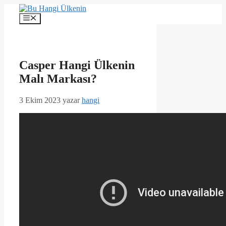
İçeriğe
atla
Menü
Casper Hangi Ülkenin
Malı Markası?
3 Ekim 2023
yazar
hangi