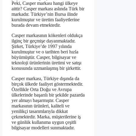
Peki, Casper markası hangi ülkeye
aittir? Casper markası aslında Türk bir
markadır. Türkiye’nin Bursa ilinde
kurulmuştur ve üretim faaliyetlerine
burada devam etmektedir.
Casper markasının kökenleri oldukça
ilginç bir geçmişe dayanmaktadır.
Şirket, Türkiye’de 1997 yılında
kurulmuştur ve o tarihten beri hızla
büyümüştür. Casper, bilgisayar ve
teknoloji ürünlerinin üretimi ve satışı
konusunda uzmanlaşmış bir şirkettir.
Casper markası, Türkiye dışında da
birçok ülkede faaliyet göstermektedir.
Özellikle Orta Doğu ve Avrupa
ülkelerinde başarılı bir şekilde pazarda
yer almayı başarmıştır. Casper
markasının ürünleri, kaliteli ve
yenilikçi tasarımlarıyla dikkat
çekmektedir. Marka, müşterilerine iş
ve günlük kullanıma uygun çeşitli
bilgisayar modelleri sunmaktadır.