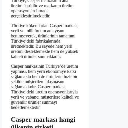
Türkiye, Casper markasının ana
üretim üssüdür ve markanın üretim
operasyonları burada
gerçekleştirilmektedir.
Türkiye kökenli olan Casper markası,
yerli ve milli üretim anlayışını
benimseyerek, ürünlerinin tamamını
Türkiye’deki fabrikalarında
üretmektedir. Bu sayede hem yerli
üretimi desteklemekte hem de yüksek
kaliteli ürünler sunmaktadır.
Casper markasının Türkiye’de üretim
yapması, hem yerli ekonomiye katkı
sağlamakta hem de ürünlerin hızlı bir
şekilde müşterilere ulaşmasını
sağlamaktadır. Casper markası,
Türkiye’deki üretim operasyonlarıyla
yerli ve yabancı müşterilere kaliteli ve
güvenilir ürünler sunmayı
hedeflemektedir.
Casper markası hangi
ülkenin şirketi