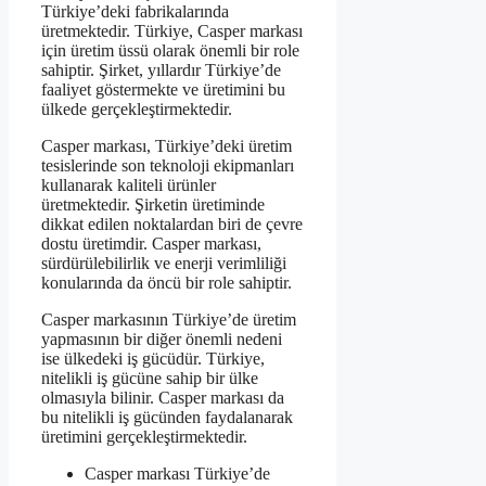
Türkiye’deki fabrikalarında
üretmektedir. Türkiye, Casper markası
için üretim üssü olarak önemli bir role
sahiptir. Şirket, yıllardır Türkiye’de
faaliyet göstermekte ve üretimini bu
ülkede gerçekleştirmektedir.
Casper markası, Türkiye’deki üretim
tesislerinde son teknoloji ekipmanları
kullanarak kaliteli ürünler
üretmektedir. Şirketin üretiminde
dikkat edilen noktalardan biri de çevre
dostu üretimdir. Casper markası,
sürdürülebilirlik ve enerji verimliliği
konularında da öncü bir role sahiptir.
Casper markasının Türkiye’de üretim
yapmasının bir diğer önemli nedeni
ise ülkedeki iş gücüdür. Türkiye,
nitelikli iş gücüne sahip bir ülke
olmasıyla bilinir. Casper markası da
bu nitelikli iş gücünden faydalanarak
üretimini gerçekleştirmektedir.
Casper markası Türkiye’de