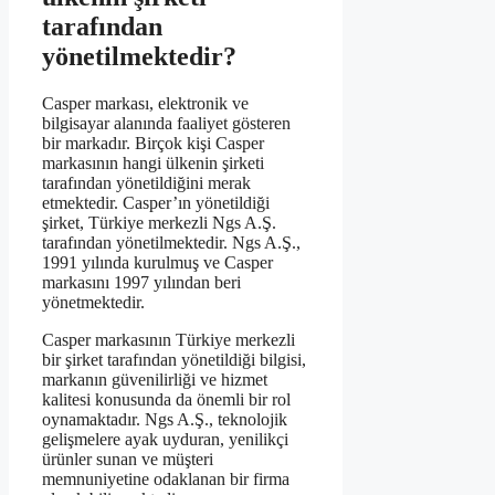
tarafından
yönetilmektedir?
Casper markası, elektronik ve
bilgisayar alanında faaliyet gösteren
bir markadır. Birçok kişi Casper
markasının hangi ülkenin şirketi
tarafından yönetildiğini merak
etmektedir. Casper’ın yönetildiği
şirket, Türkiye merkezli Ngs A.Ş.
tarafından yönetilmektedir. Ngs A.Ş.,
1991 yılında kurulmuş ve Casper
markasını 1997 yılından beri
yönetmektedir.
Casper markasının Türkiye merkezli
bir şirket tarafından yönetildiği bilgisi,
markanın güvenilirliği ve hizmet
kalitesi konusunda da önemli bir rol
oynamaktadır. Ngs A.Ş., teknolojik
gelişmelere ayak uyduran, yenilikçi
ürünler sunan ve müşteri
memnuniyetine odaklanan bir firma