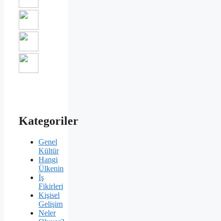
Kategoriler
Genel
Kültür
Hangi
Ülkenin
İş
Fikirleri
Kişisel
Gelişim
Neler