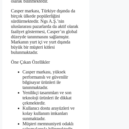
olarak bilinmektedir.
Casper markası, Türkiye dışında da
birçok ülkede popülerliğini
sürdürmektedir. Ngs A.Ş.’nin
uluslararası pazarlarda da aktif olarak
faaliyet göstermesi, Casper’ın global
düzeyde tanınmasını sağlamıştır.
Markanın yurt içi ve yurt dışında
büyük bir müşteri kitlesi
bulunmaktadır.
Öne Çıkan Özellikler
Casper markası, yüksek
performanslı ve güvenilir
bilgisayar ürünleri ile
tanınmaktadır.
Yenilikçi tasarımları ve son
teknoloji ürünleri ile dikkat
çekmektedir.
Kullanıcı dostu arayüzleri ve
kolay kullanım imkanları
sunmaktadır.
Müşteri memnuniyeti odaklı
çalışmalarıyla bilinmektedir.