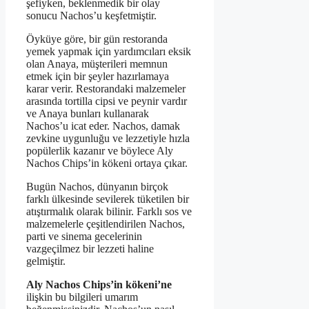
şefiyken, beklenmedik bir olay
sonucu Nachos’u keşfetmiştir.
Öyküye göre, bir gün restoranda
yemek yapmak için yardımcıları eksik
olan Anaya, müşterileri memnun
etmek için bir şeyler hazırlamaya
karar verir. Restorandaki malzemeler
arasında tortilla cipsi ve peynir vardır
ve Anaya bunları kullanarak
Nachos’u icat eder. Nachos, damak
zevkine uygunluğu ve lezzetiyle hızla
popülerlik kazanır ve böylece Aly
Nachos Chips’in kökeni ortaya çıkar.
Bugün Nachos, dünyanın birçok
farklı ülkesinde sevilerek tüketilen bir
atıştırmalık olarak bilinir. Farklı sos ve
malzemelerle çeşitlendirilen Nachos,
parti ve sinema gecelerinin
vazgeçilmez bir lezzeti haline
gelmiştir.
Aly Nachos Chips’in kökeni’ne
ilişkin bu bilgileri umarım