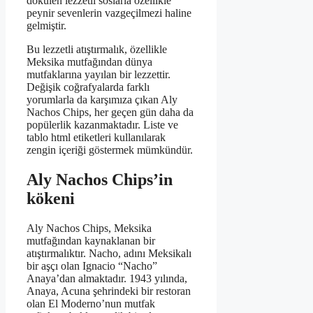
dökülen lezzetli soslarla özellikle
peynir sevenlerin vazgeçilmezi haline
gelmiştir.
Bu lezzetli atıştırmalık, özellikle
Meksika mutfağından dünya
mutfaklarına yayılan bir lezzettir.
Değişik coğrafyalarda farklı
yorumlarla da karşımıza çıkan Aly
Nachos Chips, her geçen gün daha da
popülerlik kazanmaktadır. Liste ve
tablo html etiketleri kullanılarak
zengin içeriği göstermek mümkündür.
Aly Nachos Chips’in
kökeni
Aly Nachos Chips, Meksika
mutfağından kaynaklanan bir
atıştırmalıktır. Nacho, adını Meksikalı
bir aşçı olan Ignacio “Nacho”
Anaya’dan almaktadır. 1943 yılında,
Anaya, Acuna şehrindeki bir restoran
olan El Moderno’nun mutfak