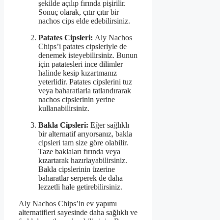
şekilde açılıp fırında pişirilir.
Sonuç olarak, çıtır çıtır bir
nachos cips elde edebilirsiniz.
Patates Cipsleri:
Aly Nachos
Chips’i patates cipsleriyle de
denemek isteyebilirsiniz. Bunun
için patatesleri ince dilimler
halinde kesip kızartmanız
yeterlidir. Patates cipslerini tuz
veya baharatlarla tatlandırarak
nachos cipslerinin yerine
kullanabilirsiniz.
Bakla Cipsleri:
Eğer sağlıklı
bir alternatif arıyorsanız, bakla
cipsleri tam size göre olabilir.
Taze baklaları fırında veya
kızartarak hazırlayabilirsiniz.
Bakla cipslerinin üzerine
baharatlar serperek de daha
lezzetli hale getirebilirsiniz.
Aly Nachos Chips’in ev yapımı
alternatifleri sayesinde daha sağlıklı ve