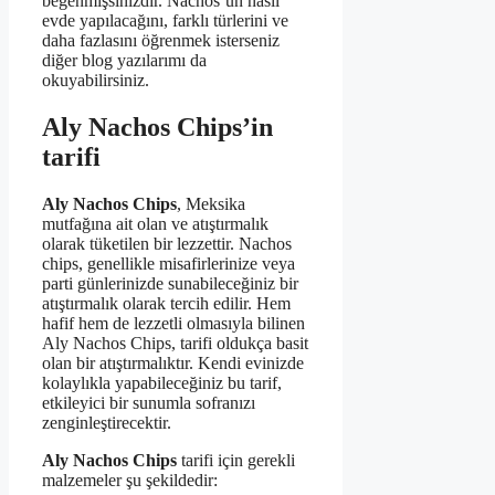
beğenmişsinizdir. Nachos’un nasıl
evde yapılacağını, farklı türlerini ve
daha fazlasını öğrenmek isterseniz
diğer blog yazılarımı da
okuyabilirsiniz.
Aly Nachos Chips’in
tarifi
Aly Nachos Chips
, Meksika
mutfağına ait olan ve atıştırmalık
olarak tüketilen bir lezzettir. Nachos
chips, genellikle misafirlerinize veya
parti günlerinizde sunabileceğiniz bir
atıştırmalık olarak tercih edilir. Hem
hafif hem de lezzetli olmasıyla bilinen
Aly Nachos Chips, tarifi oldukça basit
olan bir atıştırmalıktır. Kendi evinizde
kolaylıkla yapabileceğiniz bu tarif,
etkileyici bir sunumla sofranızı
zenginleştirecektir.
Aly Nachos Chips
tarifi için gerekli
malzemeler şu şekildedir: