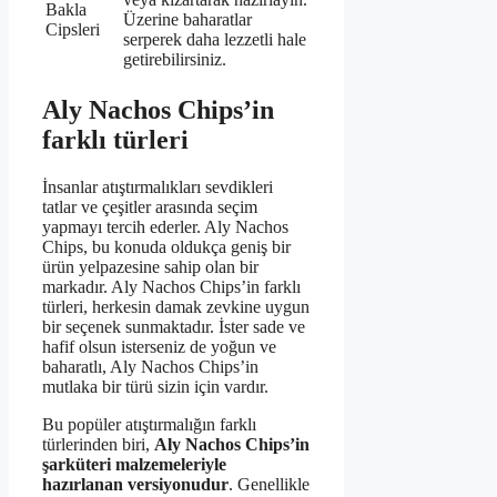
Bakla
Üzerine baharatlar
Cipsleri
serperek daha lezzetli hale
getirebilirsiniz.
Aly Nachos Chips’in
farklı türleri
İnsanlar atıştırmalıkları sevdikleri
tatlar ve çeşitler arasında seçim
yapmayı tercih ederler. Aly Nachos
Chips, bu konuda oldukça geniş bir
ürün yelpazesine sahip olan bir
markadır. Aly Nachos Chips’in farklı
türleri, herkesin damak zevkine uygun
bir seçenek sunmaktadır. İster sade ve
hafif olsun isterseniz de yoğun ve
baharatlı, Aly Nachos Chips’in
mutlaka bir türü sizin için vardır.
Bu popüler atıştırmalığın farklı
türlerinden biri,
Aly Nachos Chips’in
şarküteri malzemeleriyle
hazırlanan versiyonudur
. Genellikle