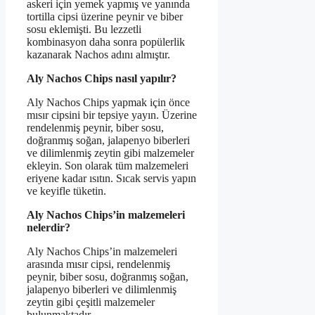
askeri için yemek yapmış ve yanında
tortilla cipsi üzerine peynir ve biber
sosu eklemişti. Bu lezzetli
kombinasyon daha sonra popülerlik
kazanarak Nachos adını almıştır.
Aly Nachos Chips nasıl yapılır?
Aly Nachos Chips yapmak için önce
mısır cipsini bir tepsiye yayın. Üzerine
rendelenmiş peynir, biber sosu,
doğranmış soğan, jalapenyo biberleri
ve dilimlenmiş zeytin gibi malzemeler
ekleyin. Son olarak tüm malzemeleri
eriyene kadar ısıtın. Sıcak servis yapın
ve keyifle tüketin.
Aly Nachos Chips’in malzemeleri
nelerdir?
Aly Nachos Chips’in malzemeleri
arasında mısır cipsi, rendelenmiş
peynir, biber sosu, doğranmış soğan,
jalapenyo biberleri ve dilimlenmiş
zeytin gibi çeşitli malzemeler
bulunmaktadır.