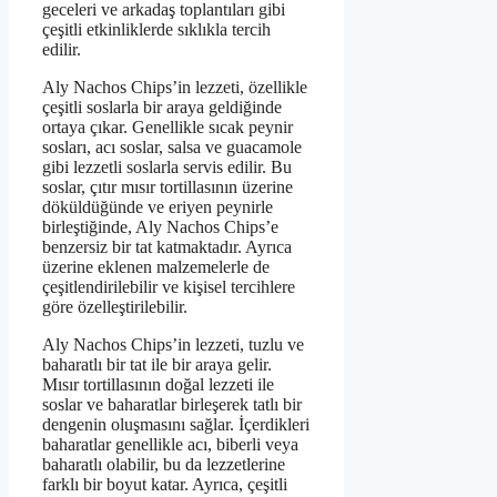
geceleri ve arkadaş toplantıları gibi
çeşitli etkinliklerde sıklıkla tercih
edilir.
Aly Nachos Chips’in lezzeti, özellikle
çeşitli soslarla bir araya geldiğinde
ortaya çıkar. Genellikle sıcak peynir
sosları, acı soslar, salsa ve guacamole
gibi lezzetli soslarla servis edilir. Bu
soslar, çıtır mısır tortillasının üzerine
döküldüğünde ve eriyen peynirle
birleştiğinde, Aly Nachos Chips’e
benzersiz bir tat katmaktadır. Ayrıca
üzerine eklenen malzemelerle de
çeşitlendirilebilir ve kişisel tercihlere
göre özelleştirilebilir.
Aly Nachos Chips’in lezzeti, tuzlu ve
baharatlı bir tat ile bir araya gelir.
Mısır tortillasının doğal lezzeti ile
soslar ve baharatlar birleşerek tatlı bir
dengenin oluşmasını sağlar. İçerdikleri
baharatlar genellikle acı, biberli veya
baharatlı olabilir, bu da lezzetlerine
farklı bir boyut katar. Ayrıca, çeşitli