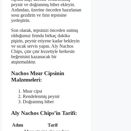
peynir ve doğranmış biber ekleyin.
Ardından, üzerine önceden hazırlanan
sosu gezdirin ve fırın tepsisine
yerleştirin.
Son olarak, tepsinizi önceden ısıtmış
olduğunuz fırında birkaç dakika
pişirin, peynir eriyene kadar bekleyin
ve sıcak servis yapın. Aly Nachos
Chips, çıtır çıtır lezzetiyle herkesin
beğenisini kazanacak bir
atıştırmalıktır.
Nachos Mısır Cipsinin
Malzemeleri:
Mısır cipsi
Rendelenmiş peynir
Doğranmış biber
Aly Nachos Chips’in Tarifi:
Adım
Tarif