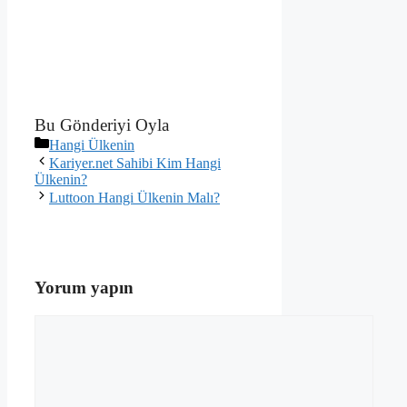
Bu Gönderiyi Oyla
Kategoriler
Hangi Ülkenin
Kariyer.net Sahibi Kim Hangi
Ülkenin?
Luttoon Hangi Ülkenin Malı?
Yorum yapın
Yorum