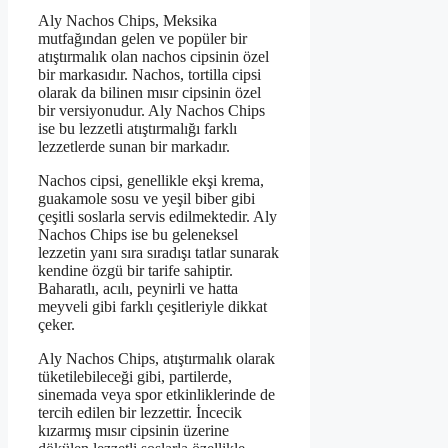
Aly Nachos Chips, Meksika
mutfağından gelen ve popüler bir
atıştırmalık olan nachos cipsinin özel
bir markasıdır. Nachos, tortilla cipsi
olarak da bilinen mısır cipsinin özel
bir versiyonudur. Aly Nachos Chips
ise bu lezzetli atıştırmalığı farklı
lezzetlerde sunan bir markadır.
Nachos cipsi, genellikle ekşi krema,
guakamole sosu ve yeşil biber gibi
çeşitli soslarla servis edilmektedir. Aly
Nachos Chips ise bu geleneksel
lezzetin yanı sıra sıradışı tatlar sunarak
kendine özgü bir tarife sahiptir.
Baharatlı, acılı, peynirli ve hatta
meyveli gibi farklı çeşitleriyle dikkat
çeker.
Aly Nachos Chips, atıştırmalık olarak
tüketilebileceği gibi, partilerde,
sinemada veya spor etkinliklerinde de
tercih edilen bir lezzettir. İncecik
kızarmış mısır cipsinin üzerine