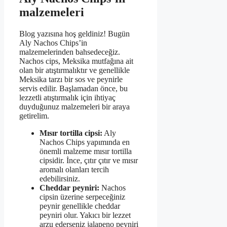
malzemeleri
Blog yazısına hoş geldiniz! Bugün
Aly Nachos Chips’in
malzemelerinden bahsedeceğiz.
Nachos cips, Meksika mutfağına ait
olan bir atıştırmalıktır ve genellikle
Meksika tarzı bir sos ve peynirle
servis edilir. Başlamadan önce, bu
lezzetli atıştırmalık için ihtiyaç
duyduğunuz malzemeleri bir araya
getirelim.
Mısır tortilla cipsi:
Aly
Nachos Chips yapımında en
önemli malzeme mısır tortilla
cipsidir. İnce, çıtır çıtır ve mısır
aromalı olanları tercih
edebilirsiniz.
Cheddar peyniri:
Nachos
cipsin üzerine serpeceğiniz
peynir genellikle cheddar
peyniri olur. Yakıcı bir lezzet
arzu ederseniz jalapeno peyniri