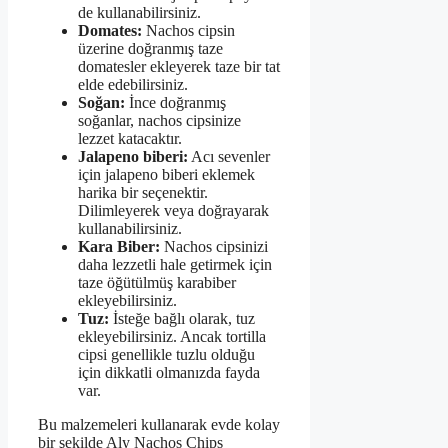
de kullanabilirsiniz.
Domates:
Nachos cipsin
üzerine doğranmış taze
domatesler ekleyerek taze bir tat
elde edebilirsiniz.
Soğan:
İnce doğranmış
soğanlar, nachos cipsinize
lezzet katacaktır.
Jalapeno biberi:
Acı sevenler
için jalapeno biberi eklemek
harika bir seçenektir.
Dilimleyerek veya doğrayarak
kullanabilirsiniz.
Kara Biber:
Nachos cipsinizi
daha lezzetli hale getirmek için
taze öğütülmüş karabiber
ekleyebilirsiniz.
Tuz:
İsteğe bağlı olarak, tuz
ekleyebilirsiniz. Ancak tortilla
cipsi genellikle tuzlu olduğu
için dikkatli olmanızda fayda
var.
Bu malzemeleri kullanarak evde kolay
bir şekilde Aly Nachos Chips