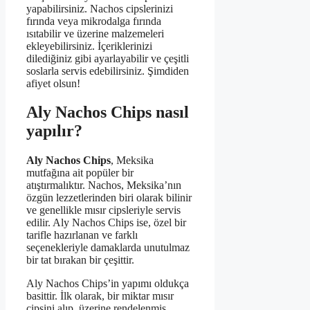
yapabilirsiniz. Nachos cipslerinizi
fırında veya mikrodalga fırında
ısıtabilir ve üzerine malzemeleri
ekleyebilirsiniz. İçeriklerinizi
dilediğiniz gibi ayarlayabilir ve çeşitli
soslarla servis edebilirsiniz. Şimdiden
afiyet olsun!
Aly Nachos Chips nasıl
yapılır?
Aly Nachos Chips
, Meksika
mutfağına ait popüler bir
atıştırmalıktır. Nachos, Meksika’nın
özgün lezzetlerinden biri olarak bilinir
ve genellikle mısır cipsleriyle servis
edilir. Aly Nachos Chips ise, özel bir
tarifle hazırlanan ve farklı
seçenekleriyle damaklarda unutulmaz
bir tat bırakan bir çeşittir.
Aly Nachos Chips’in yapımı oldukça
basittir. İlk olarak, bir miktar mısır
cipsini alıp, üzerine rendelenmiş