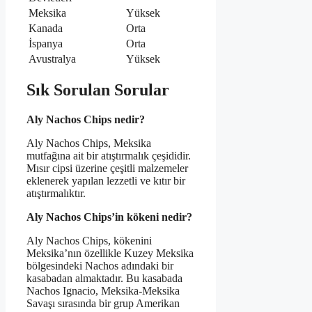
Meksika
Yüksek
Kanada
Orta
İspanya
Orta
Avustralya
Yüksek
Sık Sorulan Sorular
Aly Nachos Chips nedir?
Aly Nachos Chips, Meksika
mutfağına ait bir atıştırmalık çeşididir.
Mısır cipsi üzerine çeşitli malzemeler
eklenerek yapılan lezzetli ve kıtır bir
atıştırmalıktır.
Aly Nachos Chips’in kökeni nedir?
Aly Nachos Chips, kökenini
Meksika’nın özellikle Kuzey Meksika
bölgesindeki Nachos adındaki bir
kasabadan almaktadır. Bu kasabada
Nachos Ignacio, Meksika-Meksika
Savaşı sırasında bir grup Amerikan