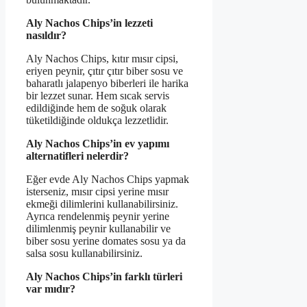
Aly Nachos Chips’in lezzeti
nasıldır?
Aly Nachos Chips, kıtır mısır cipsi,
eriyen peynir, çıtır çıtır biber sosu ve
baharatlı jalapenyo biberleri ile harika
bir lezzet sunar. Hem sıcak servis
edildiğinde hem de soğuk olarak
tüketildiğinde oldukça lezzetlidir.
Aly Nachos Chips’in ev yapımı
alternatifleri nelerdir?
Eğer evde Aly Nachos Chips yapmak
isterseniz, mısır cipsi yerine mısır
ekmeği dilimlerini kullanabilirsiniz.
Ayrıca rendelenmiş peynir yerine
dilimlenmiş peynir kullanabilir ve
biber sosu yerine domates sosu ya da
salsa sosu kullanabilirsiniz.
Aly Nachos Chips’in farklı türleri
var mıdır?