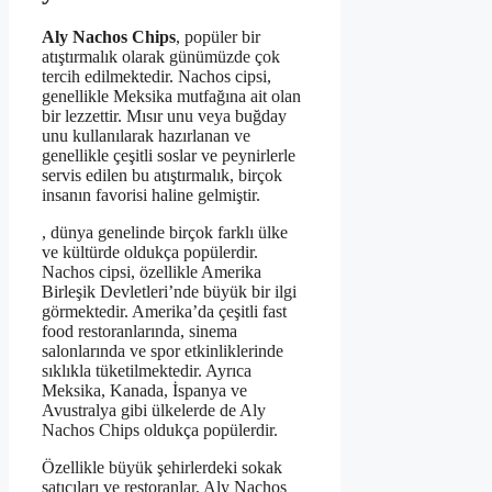
Aly Nachos Chips
, popüler bir
atıştırmalık olarak günümüzde çok
tercih edilmektedir. Nachos cipsi,
genellikle Meksika mutfağına ait olan
bir lezzettir. Mısır unu veya buğday
unu kullanılarak hazırlanan ve
genellikle çeşitli soslar ve peynirlerle
servis edilen bu atıştırmalık, birçok
insanın favorisi haline gelmiştir.
, dünya genelinde birçok farklı ülke
ve kültürde oldukça popülerdir.
Nachos cipsi, özellikle Amerika
Birleşik Devletleri’nde büyük bir ilgi
görmektedir. Amerika’da çeşitli fast
food restoranlarında, sinema
salonlarında ve spor etkinliklerinde
sıklıkla tüketilmektedir. Ayrıca
Meksika, Kanada, İspanya ve
Avustralya gibi ülkelerde de Aly
Nachos Chips oldukça popülerdir.
Özellikle büyük şehirlerdeki sokak
satıcıları ve restoranlar, Aly Nachos