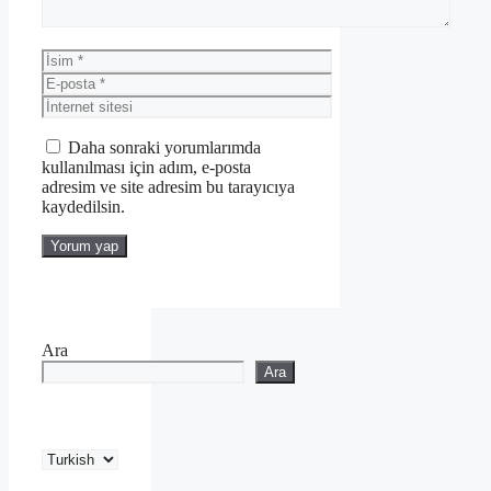
İsim
E-
posta
İnternet
sitesi
Daha sonraki yorumlarımda
kullanılması için adım, e-posta
adresim ve site adresim bu tarayıcıya
kaydedilsin.
Ara
Ara