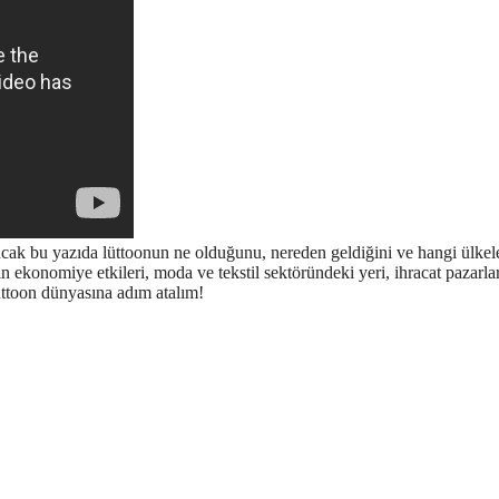
ncak bu yazıda lüttoonun ne olduğunu, nereden geldiğini ve hangi ülkel
in ekonomiye etkileri, moda ve tekstil sektöründeki yeri, ihracat pazarla
üttoon dünyasına adım atalım!