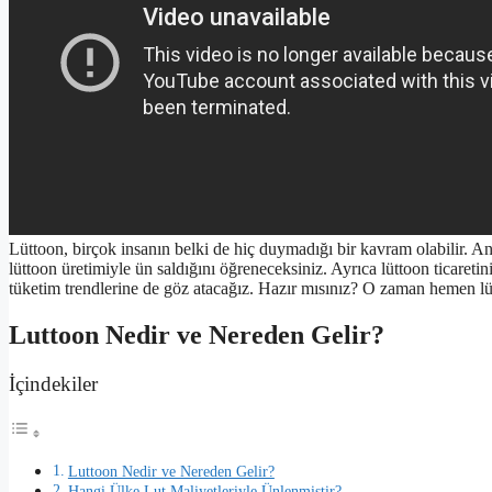
Lüttoon, birçok insanın belki de hiç duymadığı bir kavram olabilir. A
lüttoon üretimiyle ün saldığını öğreneceksiniz. Ayrıca lüttoon ticaretin
tüketim trendlerine de göz atacağız. Hazır mısınız? O zaman hemen l
Luttoon Nedir ve Nereden Gelir?
İçindekiler
Luttoon Nedir ve Nereden Gelir?
Hangi Ülke Lut Maliyetleriyle Ünlenmiştir?