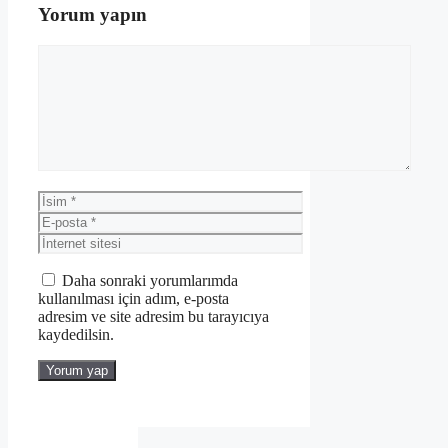
Yorum yapın
Yorum
İsim
E-
posta
İnternet
sitesi
Daha sonraki yorumlarımda
kullanılması için adım, e-posta
adresim ve site adresim bu tarayıcıya
kaydedilsin.