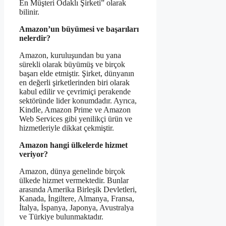
En Müşteri Odaklı Şirketi” olarak
bilinir.
Amazon’un büyümesi ve başarıları
nelerdir?
Amazon, kuruluşundan bu yana
sürekli olarak büyümüş ve birçok
başarı elde etmiştir. Şirket, dünyanın
en değerli şirketlerinden biri olarak
kabul edilir ve çevrimiçi perakende
sektöründe lider konumdadır. Ayrıca,
Kindle, Amazon Prime ve Amazon
Web Services gibi yenilikçi ürün ve
hizmetleriyle dikkat çekmiştir.
Amazon hangi ülkelerde hizmet
veriyor?
Amazon, dünya genelinde birçok
ülkede hizmet vermektedir. Bunlar
arasında Amerika Birleşik Devletleri,
Kanada, İngiltere, Almanya, Fransa,
İtalya, İspanya, Japonya, Avustralya
ve Türkiye bulunmaktadır.