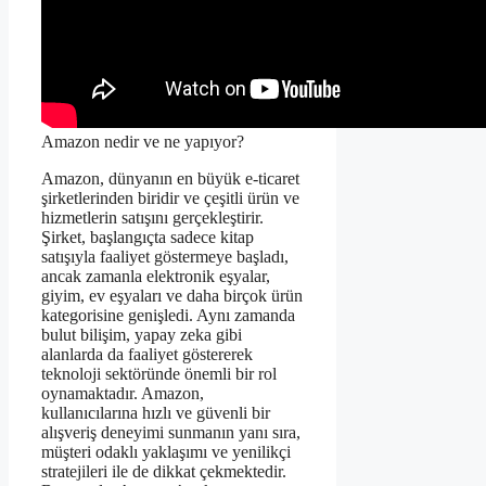
Amazon nedir ve ne yapıyor?
Amazon, dünyanın en büyük e-ticaret
şirketlerinden biridir ve çeşitli ürün ve
hizmetlerin satışını gerçekleştirir.
Şirket, başlangıçta sadece kitap
satışıyla faaliyet göstermeye başladı,
ancak zamanla elektronik eşyalar,
giyim, ev eşyaları ve daha birçok ürün
kategorisine genişledi. Aynı zamanda
bulut bilişim, yapay zeka gibi
alanlarda da faaliyet göstererek
teknoloji sektöründe önemli bir rol
oynamaktadır. Amazon,
kullanıcılarına hızlı ve güvenli bir
alışveriş deneyimi sunmanın yanı sıra,
müşteri odaklı yaklaşımı ve yenilikçi
stratejileri ile de dikkat çekmektedir.