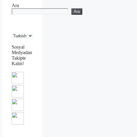
Ara
Ara
Sosyal
Medyadan
Takipte
Kalın!