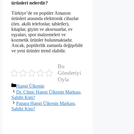
ürünleri nelerdir?
Türkiye’de en popüler Amazon
ürünleri arasında elektronik cihazlar
(örn. akıllı telefonlar, tabletler),
kitaplar, giyim ve aksesuarlar, ev
eşyaları, spor malzemeleri ve
kozmetik ürünler bulunmaktadır.
Ancak, popülerlik zamanla değişebilir
ve yeni ürünler trend olabilir.
Bu
Gönderiyi
Oyla
Kategoriler
Hangi Ülkenin
Dr. Clinic Hangi Ülkenin Markası,
Sahibi Kim?
Papara Hangi Ülkenin Markası,
Sahibi Kim?