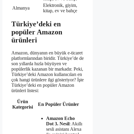
Elektronik, giyim,
Almanya
kitap, ev ve bahçe
Türkiye’deki en
popüler Amazon
ürünleri
Amazon, dünyanın en büyük e-ticaret
platformlarından biridir. Türkiye’de de
son yıllarda hızla büyüyen ve
popülerlik kazanan bir markadır. Peki,
Türkiye’deki Amazon kullanıcıları en
çok hangi ürünlere ilgi gösteriyor? İşte
Türkiye’deki en popüler Amazon
ürünleri listesi:
Ürün
En Popüler Ürünler
Kategorisi
Amazon Echo
Dot 3. Nesil
: Akıllı
sesli asistanı Alexa