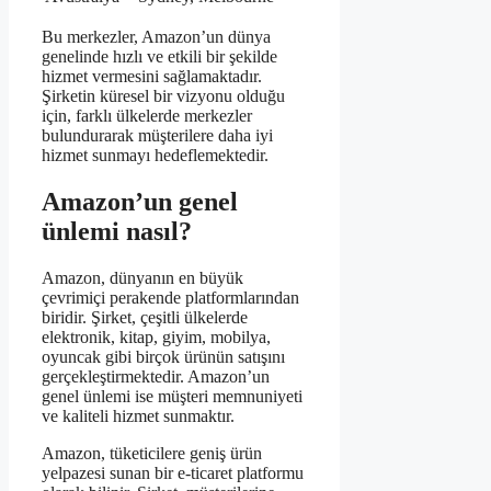
Bu merkezler, Amazon’un dünya
genelinde hızlı ve etkili bir şekilde
hizmet vermesini sağlamaktadır.
Şirketin küresel bir vizyonu olduğu
için, farklı ülkelerde merkezler
bulundurarak müşterilere daha iyi
hizmet sunmayı hedeflemektedir.
Amazon’un genel
ünlemi nasıl?
Amazon, dünyanın en büyük
çevrimiçi perakende platformlarından
biridir. Şirket, çeşitli ülkelerde
elektronik, kitap, giyim, mobilya,
oyuncak gibi birçok ürünün satışını
gerçekleştirmektedir. Amazon’un
genel ünlemi ise müşteri memnuniyeti
ve kaliteli hizmet sunmaktır.
Amazon, tüketicilere geniş ürün
yelpazesi sunan bir e-ticaret platformu