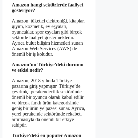
Amazon hangi sektörlerde faaliyet
gösteriyor?
Amazon, tüketici elektroniği, kitaplar,
giyim, kozmetik, ev eşyaları,
oyuncaklar, spor eşyaları gibi birçok
sektörde faaliyet göstermektedir.
Ayrıca bulut bilişim hizmetleri sunan
Amazon Web Services (AWS) de
önemli bir iş koludur.
Amazon’un Türkiye’deki durumu
ve etkisi nedir?
Amazon, 2018 yılında Türkiye
pazarına giriş yapmıştır. Türkiye’de
çevrimiçi perakendecilik sektöründe
önemli bir oyuncu olarak kabul edilir
ve birçok farklı ürün kategorisinde
geniş bir ürün yelpazesi sunar. Ayrıca,
yerel perakende sektöründe rekabeti
artırmasıyla da önemli bir etkiye
sahiptir.
Türkiye’deki en popüler Amazon