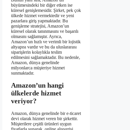
büyümesindeki bir diğer etken ise
küresel genişlemesidir. Şirket, pek çok
ülkede hizmet vermektedir ve yeni
pazarlara giriş yapmaktadır. Bu
genişleme stratejisi, Amazon’un
küresel olarak tanınmasını ve başarılı
olmasını sağlamıştır. Ayrıca,
Amazon’un hızlı ve verimli bir lojistik
altyapısı vardır ve bu da uluslararası
siparişlerin kolaylıkla teslim
edilmesini sağlamaktadır. Bu nedenle,
Amazon, dünya genelinde
milyonlarca müşteriye hizmet
sunmaktadır.
Amazon’un hangi
ülkelerde hizmet
veriyor?
Amazon, dünya genelinde bir e-ticaret
devi olarak hizmet veren bir şirkettir.
Müşterilere çeşitli ürünleri uygun
fiyatlarla sunarak, online alışverişi