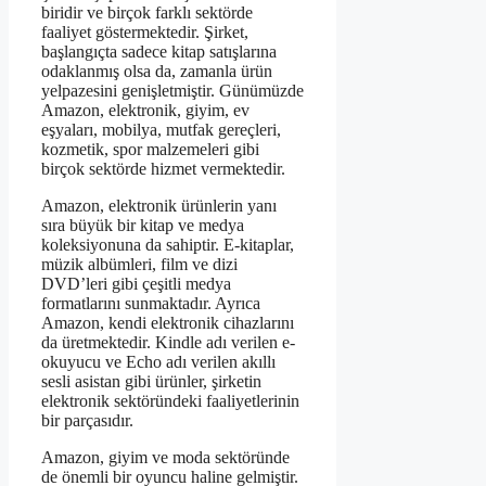
biridir ve birçok farklı sektörde
faaliyet göstermektedir. Şirket,
başlangıçta sadece kitap satışlarına
odaklanmış olsa da, zamanla ürün
yelpazesini genişletmiştir. Günümüzde
Amazon, elektronik, giyim, ev
eşyaları, mobilya, mutfak gereçleri,
kozmetik, spor malzemeleri gibi
birçok sektörde hizmet vermektedir.
Amazon, elektronik ürünlerin yanı
sıra büyük bir kitap ve medya
koleksiyonuna da sahiptir. E-kitaplar,
müzik albümleri, film ve dizi
DVD’leri gibi çeşitli medya
formatlarını sunmaktadır. Ayrıca
Amazon, kendi elektronik cihazlarını
da üretmektedir. Kindle adı verilen e-
okuyucu ve Echo adı verilen akıllı
sesli asistan gibi ürünler, şirketin
elektronik sektöründeki faaliyetlerinin
bir parçasıdır.
Amazon, giyim ve moda sektöründe
de önemli bir oyuncu haline gelmiştir.