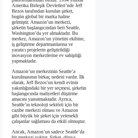
Amerika Birleşik Devletleri’nde Jeff
Bezos tarafından kurulan şirket,
bugün global bir marka haline
gelmiştir. Amazon’un merkezi,
şirketin başlangıcından beri Seattle,
Washington’da yer almaktadır. Bu
merkez, Amazon’un yönetim ekibine,
iş geliştirme departmanlarına ve
yaratıcı projelerin geliştirildiği
inovasyon merkezlerine ev sahipliği
yapmaktadır.
Amazon’un merkezinin Seattle’a
kurulmasının birkaç nedeni vardır. İlk
olarak, Jeff Bezos’un kendi evinin
yakınlığındaki bir yer seçmesi, şirketin
başlangıcında maliyetleri düşürme
amacını yansıtmaktadır. Ayrıca,
Seattle’ın teknoloji sektörü için bir
cazibe merkezi olması ve Amazon
gibi büyük bir şirket için yetenekli
çalışanlar sağlaması da etkili olmuştur.
Ancak, Amazon’un sadece Seattle’da
bir merkezi yoktur. Şirket, dünya