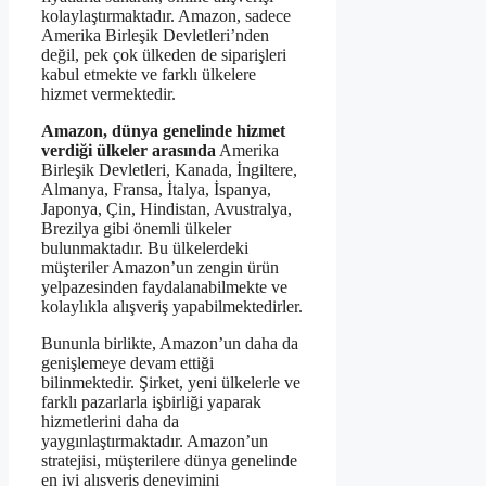
kolaylaştırmaktadır. Amazon, sadece
Amerika Birleşik Devletleri’nden
değil, pek çok ülkeden de siparişleri
kabul etmekte ve farklı ülkelere
hizmet vermektedir.
Amazon, dünya genelinde hizmet
verdiği ülkeler arasında
Amerika
Birleşik Devletleri, Kanada, İngiltere,
Almanya, Fransa, İtalya, İspanya,
Japonya, Çin, Hindistan, Avustralya,
Brezilya gibi önemli ülkeler
bulunmaktadır. Bu ülkelerdeki
müşteriler Amazon’un zengin ürün
yelpazesinden faydalanabilmekte ve
kolaylıkla alışveriş yapabilmektedirler.
Bununla birlikte, Amazon’un daha da
genişlemeye devam ettiği
bilinmektedir. Şirket, yeni ülkelerle ve
farklı pazarlarla işbirliği yaparak
hizmetlerini daha da
yaygınlaştırmaktadır. Amazon’un
stratejisi, müşterilere dünya genelinde
en iyi alışveriş deneyimini