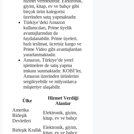
hizmet vermektedir. Elektronik,
giyim, kitap, ev ve bahçe gibi
birçok ürün kategorisi
üzerinden satış yapmaktadır.
Türkiye’deki Amazon
kullanıcıları, Prime üyelik
avantajlarından da
faydalanabilir. Prime üyeleri,
hızlı teslimat, ücretsiz kargo ve
Prime Video gibi avantajlardan
yararlanmaktadır.
Amazon, Türkiye’de yerel
işletmelere de satış yapma
imkanı sunmaktadır. KOBİ’ler,
Amazon üzerinden ürünlerini
sergileyebilir ve milyonlarca
müşteriye ulaşabilir.
Hizmet Verdiği
Ülke
Alanlar
Amerika
Elektronik, giyim,
Birleşik
kitap, ev ve bahçe
Devletleri
Elektronik, giyim,
Birleşik Krallık
kitap, ev ve bahçe