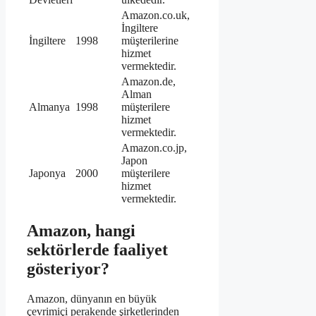
Amazon.co.uk,
İngiltere
İngiltere
1998
müşterilerine
hizmet
vermektedir.
Amazon.de,
Alman
Almanya
1998
müşterilere
hizmet
vermektedir.
Amazon.co.jp,
Japon
Japonya
2000
müşterilere
hizmet
vermektedir.
Amazon, hangi
sektörlerde faaliyet
gösteriyor?
Amazon, dünyanın en büyük
çevrimiçi perakende şirketlerinden