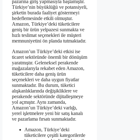
pazarına giriş yapmasıyla başlamıştır.
Türkiye’nin büyüklüğü ve potansiyeli,
şirketin burada faaliyet göstermeyi
hedeflemesinde etkili olmuştur.
Amazon, Türkiye’deki tüketicilere
geniş bir ürün yelpazesi sunmakta ve
hızlı teslimat seçenekleri ile müşteri
memnuniyetini ön planda tutmaktadır.
Amazon’un Türkiye’deki etkisi ise
ticaret sektöründe önemli bir dönüşüm
yaratmıştır. Geleneksel perakende
mağazalarıyla rekabet eden Amazon,
tüketicilere daha geniş ürün
seçenekleri ve daha uygun fiyatlar
sunmaktadır. Bu durum, tüketici
alışkanlıklarında değişikliklere ve
perakende sektöründe dijitalleşmeye
yol açmıştır. Aynı zamanda,
Amazon’un Türkiye’deki varlığı,
yerel işletmelere yeni bir satış kanalı
ve pazarlama fırsatı sunmaktadır.
Amazon, Türkiye’deki
tüketicilere çeşitli kategorilerde