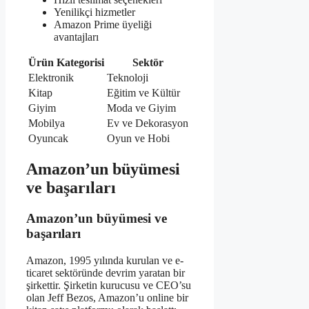
Yenilikçi hizmetler
Amazon Prime üyeliği
avantajları
Ürün Kategorisi
Sektör
Elektronik
Teknoloji
Kitap
Eğitim ve Kültür
Giyim
Moda ve Giyim
Mobilya
Ev ve Dekorasyon
Oyuncak
Oyun ve Hobi
Amazon’un büyümesi
ve başarıları
Amazon’un büyümesi ve
başarıları
Amazon, 1995 yılında kurulan ve e-
ticaret sektöründe devrim yaratan bir
şirkettir. Şirketin kurucusu ve CEO’su
olan Jeff Bezos, Amazon’u online bir