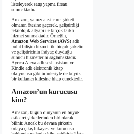
listeleyerek satış yapma fırsatı
sunmaktadır.
Amazon, yalnızca e-ticaret şirketi
olmanın ötesine geçerek, geliştirdiği
teknolojik altyapı ile birçok farklı
hizmet sunmaktadır. Örneğin,
Amazon Web Services (AWS)
adlı
bulut bilişim hizmeti ile birçok şirketin
ve geliştiricinin ihtiyaç duyduğu
sunucu hizmetlerini sağlamaktadır.
Ayrıca Alexa adlı sesli asistanı ve
Kindle adlı elektronik kitap
okuyucusu gibi ürünleriyle de büyük
bir kullanıcı kitlesine hitap etmektedir.
Amazon’un kurucusu
kim?
Amazon, bugün dünyanın en büyük
e-ticaret şirketlerinden biri olarak
bilinir. Ancak bu devasa şirketin
ortaya çıkış hikayesi ve kurucusu
hakkında ne kadar bilgi sahibiyiz? İşte