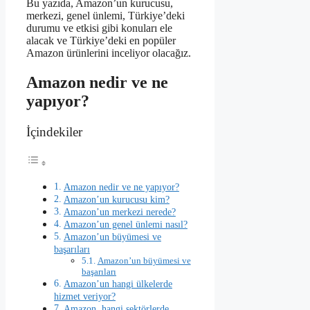
Bu yazıda, Amazon’un kurucusu,
merkezi, genel ünlemi, Türkiye’deki
durumu ve etkisi gibi konuları ele
alacak ve Türkiye’deki en popüler
Amazon ürünlerini inceliyor olacağız.
Amazon nedir ve ne
yapıyor?
İçindekiler
Amazon nedir ve ne yapıyor?
Amazon’un kurucusu kim?
Amazon’un merkezi nerede?
Amazon’un genel ünlemi nasıl?
Amazon’un büyümesi ve
başarıları
Amazon’un büyümesi ve
başarıları
Amazon’un hangi ülkelerde
hizmet veriyor?
Amazon, hangi sektörlerde