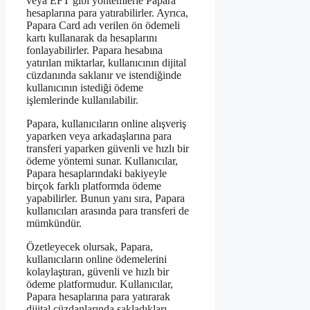
veya EFT gibi yöntemlerle Papara
hesaplarına para yatırabilirler. Ayrıca,
Papara Card adı verilen ön ödemeli
kartı kullanarak da hesaplarını
fonlayabilirler. Papara hesabına
yatırılan miktarlar, kullanıcının dijital
cüzdanında saklanır ve istendiğinde
kullanıcının istediği ödeme
işlemlerinde kullanılabilir.
Papara, kullanıcıların online alışveriş
yaparken veya arkadaşlarına para
transferi yaparken güvenli ve hızlı bir
ödeme yöntemi sunar. Kullanıcılar,
Papara hesaplarındaki bakiyeyle
birçok farklı platformda ödeme
yapabilirler. Bunun yanı sıra, Papara
kullanıcıları arasında para transferi de
mümkündür.
Özetleyecek olursak, Papara,
kullanıcıların online ödemelerini
kolaylaştıran, güvenli ve hızlı bir
ödeme platformudur. Kullanıcılar,
Papara hesaplarına para yatırarak
dijital cüzdanlarında sakladıkları