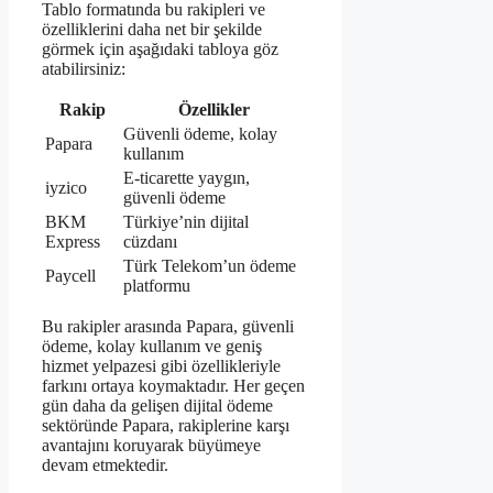
Tablo formatında bu rakipleri ve
özelliklerini daha net bir şekilde
görmek için aşağıdaki tabloya göz
atabilirsiniz:
Rakip
Özellikler
Güvenli ödeme, kolay
Papara
kullanım
E-ticarette yaygın,
iyzico
güvenli ödeme
BKM
Türkiye’nin dijital
Express
cüzdanı
Türk Telekom’un ödeme
Paycell
platformu
Bu rakipler arasında Papara, güvenli
ödeme, kolay kullanım ve geniş
hizmet yelpazesi gibi özellikleriyle
farkını ortaya koymaktadır. Her geçen
gün daha da gelişen dijital ödeme
sektöründe Papara, rakiplerine karşı
avantajını koruyarak büyümeye
devam etmektedir.