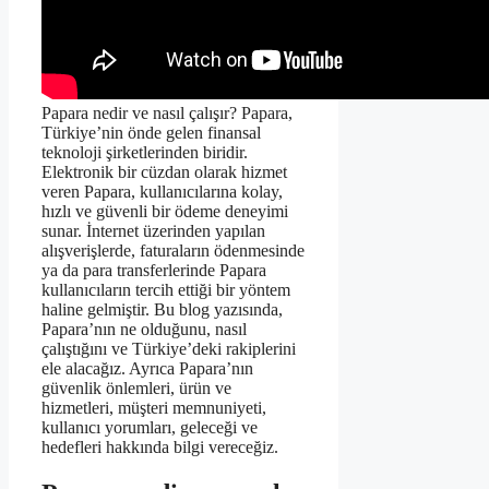
Papara nedir ve nasıl çalışır? Papara,
Türkiye’nin önde gelen finansal
teknoloji şirketlerinden biridir.
Elektronik bir cüzdan olarak hizmet
veren Papara, kullanıcılarına kolay,
hızlı ve güvenli bir ödeme deneyimi
sunar. İnternet üzerinden yapılan
alışverişlerde, faturaların ödenmesinde
ya da para transferlerinde Papara
kullanıcıların tercih ettiği bir yöntem
haline gelmiştir. Bu blog yazısında,
Papara’nın ne olduğunu, nasıl
çalıştığını ve Türkiye’deki rakiplerini
ele alacağız. Ayrıca Papara’nın
güvenlik önlemleri, ürün ve
hizmetleri, müşteri memnuniyeti,
kullanıcı yorumları, geleceği ve
hedefleri hakkında bilgi vereceğiz.