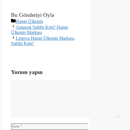
Bu Gönderiyi Oyla
Kategoriler
Hangi Ülkenin
Amazon Sahibi Kim? Hangi
Ülkenin Markası
Lenova Hangi Ülkenin Markası,
Sahibi Kim?
Yorum yapın
Yorum
İsim