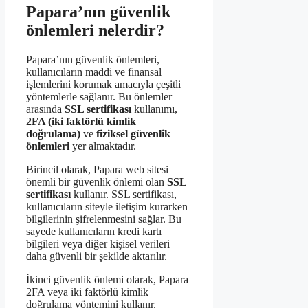
Papara’nın güvenlik
önlemleri nelerdir?
Papara’nın güvenlik önlemleri,
kullanıcıların maddi ve finansal
işlemlerini korumak amacıyla çeşitli
yöntemlerle sağlanır. Bu önlemler
arasında
SSL sertifikası
kullanımı,
2FA (iki faktörlü kimlik
doğrulama)
ve
fiziksel güvenlik
önlemleri
yer almaktadır.
Birincil olarak, Papara web sitesi
önemli bir güvenlik önlemi olan
SSL
sertifikası
kullanır. SSL sertifikası,
kullanıcıların siteyle iletişim kurarken
bilgilerinin şifrelenmesini sağlar. Bu
sayede kullanıcıların kredi kartı
bilgileri veya diğer kişisel verileri
daha güvenli bir şekilde aktarılır.
İkinci güvenlik önlemi olarak, Papara
2FA veya iki faktörlü kimlik
doğrulama yöntemini kullanır.