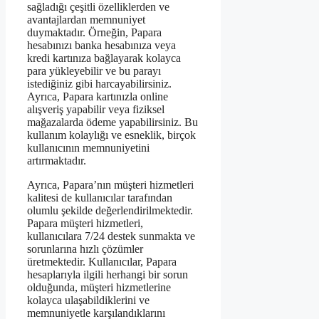
sağladığı çeşitli özelliklerden ve
avantajlardan memnuniyet
duymaktadır. Örneğin, Papara
hesabınızı banka hesabınıza veya
kredi kartınıza bağlayarak kolayca
para yükleyebilir ve bu parayı
istediğiniz gibi harcayabilirsiniz.
Ayrıca, Papara kartınızla online
alışveriş yapabilir veya fiziksel
mağazalarda ödeme yapabilirsiniz. Bu
kullanım kolaylığı ve esneklik, birçok
kullanıcının memnuniyetini
artırmaktadır.
Ayrıca, Papara’nın müşteri hizmetleri
kalitesi de kullanıcılar tarafından
olumlu şekilde değerlendirilmektedir.
Papara müşteri hizmetleri,
kullanıcılara 7/24 destek sunmakta ve
sorunlarına hızlı çözümler
üretmektedir. Kullanıcılar, Papara
hesaplarıyla ilgili herhangi bir sorun
olduğunda, müşteri hizmetlerine
kolayca ulaşabildiklerini ve
memnuniyetle karşılandıklarını