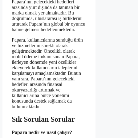
Papara’nın gelecekteki hedefleri
arasında yurt dışında da tanınan bir
marka olmak yer almaktadır. Bu
doğrultuda, uluslararası iş birliklerini
artırarak Papara’nın global bir oyuncu
haline gelmesi hedeflenmektedir.
Papara, kullanıcılarına sunduğu ürün
ve hizmetlerini sürekli olarak
geliştirmektedir. Öncelikli olarak
mobil ödeme imkanı sunan Papara,
ilerleyen dönemde yeni özellikler
ekleyerek kullanıcıların taleplerini
karşılamayı amaçlamaktadır. Bunun
yanı sıra, Papara’nın gelecekteki
hedefleri arasında finansal
okuryazarlığı artırmak ve
kullanıcılarına bütçe yönetimi
konusunda destek sağlamak da
bulunmaktadır.
Sık Sorulan Sorular
Papara nedir ve nasıl çalışır?