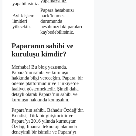
yapamazsınız.
yapabilirsiniz.
Papara hesabınızı
Aylık işlem
hack’lenmesi
limitleri
durumunda
yüksektir.
hesabınızdaki paraları
kaybedebilirsiniz.
Paparanın sahibi ve
kuruluşu kimdir?
Merhaba! Bu blog yazısında,
Papara’nın sahibi ve kuruluşu
hakkında bilgi vereceğim. Papara, bir
ödeme platformudur ve Türkiye’de
faaliyet göstermektedir. Şimdi daha
detaylı olarak Papara’nın sahibi ve
kuruluşu hakkında konuşalım.
Papara’nın sahibi, Bahadır Özdağ’dır.
Kendisi, Türk bir girişimcidir ve
Papara’yı 2016 yılında kurmuştur.
Özdağ, finansal teknoloji alanında
deneyimli bir isimdir ve Papara’yı