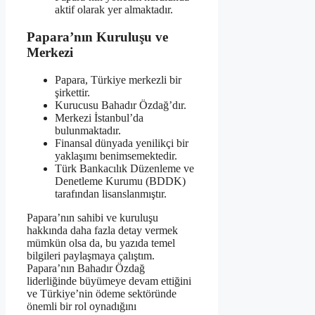
aktif olarak yer almaktadır.
Papara’nın Kuruluşu ve
Merkezi
Papara, Türkiye merkezli bir
şirkettir.
Kurucusu Bahadır Özdağ’dır.
Merkezi İstanbul’da
bulunmaktadır.
Finansal dünyada yenilikçi bir
yaklaşımı benimsemektedir.
Türk Bankacılık Düzenleme ve
Denetleme Kurumu (BDDK)
tarafından lisanslanmıştır.
Papara’nın sahibi ve kuruluşu
hakkında daha fazla detay vermek
mümkün olsa da, bu yazıda temel
bilgileri paylaşmaya çalıştım.
Papara’nın Bahadır Özdağ
liderliğinde büyümeye devam ettiğini
ve Türkiye’nin ödeme sektöründe
önemli bir rol oynadığını