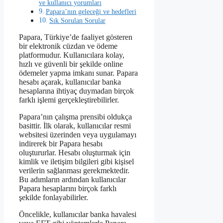
ve kullanıcı yorumları
Papara’nın geleceği ve hedefleri
Sık Sorulan Sorular
Papara, Türkiye’de faaliyet gösteren
bir elektronik cüzdan ve ödeme
platformudur. Kullanıcılara kolay,
hızlı ve güvenli bir şekilde online
ödemeler yapma imkanı sunar. Papara
hesabı açarak, kullanıcılar banka
hesaplarına ihtiyaç duymadan birçok
farklı işlemi gerçekleştirebilirler.
Papara’nın çalışma prensibi oldukça
basittir. İlk olarak, kullanıcılar resmi
websitesi üzerinden veya uygulamayı
indirerek bir Papara hesabı
oluştururlar. Hesabı oluşturmak için
kimlik ve iletişim bilgileri gibi kişisel
verilerin sağlanması gerekmektedir.
Bu adımların ardından kullanıcılar
Papara hesaplarını birçok farklı
şekilde fonlayabilirler.
Öncelikle, kullanıcılar banka havalesi