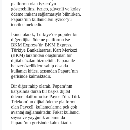
platformu olan iyzico’yu
gösterebiliriz. iyzico, güvenli ve kolay
ödeme imkanı sağlamasıyla bilinirken,
Papara’nın kullanıcıları iyzico’yu
tercih etmektedir.
İkinci olarak, Türkiye’de popüler bir
diğer dijital ödeme platformu ise
BKM Express’tir. BKM Express,
Türkiye Bankalararası Kart Merkezi
(BKM) tarafından oluşturulan bir
dijital cüzdan hizmetidir. Papara ile
benzer özelliklere sahip olsa da
kullanıcı kitlesi açısından Papara’nın
gerisinde kalmaktadır.
Bir diğer rakip olarak, Papara’nın
karşısında duran bir başka dijital
ödeme platformu ise Paycell’dir. Türk
Telekom’un dijital ödeme platformu
olan Paycell, kullanıcılarına pek çok
avantaj sağlamaktadır. Fakat kullanıcı
sayısı ve yaygınlık anlamında
Papara’nın gerisinde kalmaktadır.