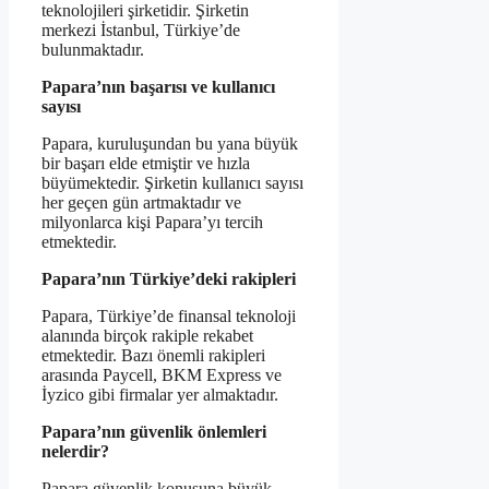
teknolojileri şirketidir. Şirketin
merkezi İstanbul, Türkiye’de
bulunmaktadır.
Papara’nın başarısı ve kullanıcı
sayısı
Papara, kuruluşundan bu yana büyük
bir başarı elde etmiştir ve hızla
büyümektedir. Şirketin kullanıcı sayısı
her geçen gün artmaktadır ve
milyonlarca kişi Papara’yı tercih
etmektedir.
Papara’nın Türkiye’deki rakipleri
Papara, Türkiye’de finansal teknoloji
alanında birçok rakiple rekabet
etmektedir. Bazı önemli rakipleri
arasında Paycell, BKM Express ve
İyzico gibi firmalar yer almaktadır.
Papara’nın güvenlik önlemleri
nelerdir?
Papara güvenlik konusuna büyük