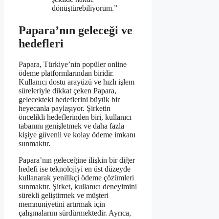
dönüştürebiliyorum.”
Papara’nın geleceği ve
hedefleri
Papara, Türkiye’nin popüler online
ödeme platformlarından biridir.
Kullanıcı dostu arayüzü ve hızlı işlem
süreleriyle dikkat çeken Papara,
gelecekteki hedeflerini büyük bir
heyecanla paylaşıyor. Şirketin
öncelikli hedeflerinden biri, kullanıcı
tabanını genişletmek ve daha fazla
kişiye güvenli ve kolay ödeme imkanı
sunmaktır.
Papara’nın geleceğine ilişkin bir diğer
hedefi ise teknolojiyi en üst düzeyde
kullanarak yenilikçi ödeme çözümleri
sunmaktır. Şirket, kullanıcı deneyimini
sürekli geliştirmek ve müşteri
memnuniyetini artırmak için
çalışmalarını sürdürmektedir. Ayrıca,