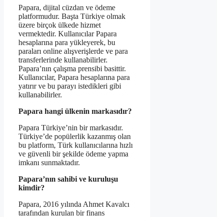
Papara, dijital cüzdan ve ödeme
platformudur. Başta Türkiye olmak
üzere birçok ülkede hizmet
vermektedir. Kullanıcılar Papara
hesaplarına para yükleyerek, bu
paraları online alışverişlerde ve para
transferlerinde kullanabilirler.
Papara’nın çalışma prensibi basittir.
Kullanıcılar, Papara hesaplarına para
yatırır ve bu parayı istedikleri gibi
kullanabilirler.
Papara hangi ülkenin markasıdır?
Papara Türkiye’nin bir markasıdır.
Türkiye’de popülerlik kazanmış olan
bu platform, Türk kullanıcılarına hızlı
ve güvenli bir şekilde ödeme yapma
imkanı sunmaktadır.
Papara’nın sahibi ve kuruluşu
kimdir?
Papara, 2016 yılında Ahmet Kavalcı
tarafından kurulan bir finans