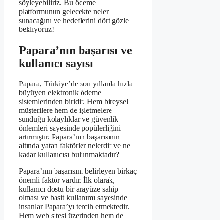
söyleyebiliriz. Bu ödeme
platformunun gelecekte neler
sunacağını ve hedeflerini dört gözle
bekliyoruz!
Papara’nın başarısı ve
kullanıcı sayısı
Papara, Türkiye’de son yıllarda hızla
büyüyen elektronik ödeme
sistemlerinden biridir. Hem bireysel
müşterilere hem de işletmelere
sunduğu kolaylıklar ve güvenlik
önlemleri sayesinde popülerliğini
artırmıştır. Papara’nın başarısının
altında yatan faktörler nelerdir ve ne
kadar kullanıcısı bulunmaktadır?
Papara’nın başarısını belirleyen birkaç
önemli faktör vardır. İlk olarak,
kullanıcı dostu bir arayüze sahip
olması ve basit kullanımı sayesinde
insanlar Papara’yı tercih etmektedir.
Hem web sitesi üzerinden hem de