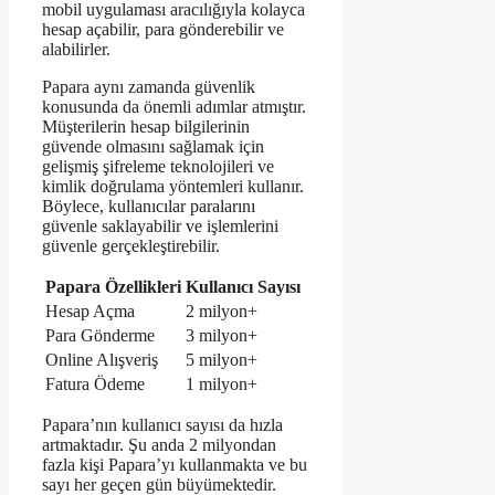
mobil uygulaması aracılığıyla kolayca
hesap açabilir, para gönderebilir ve
alabilirler.
Papara aynı zamanda güvenlik
konusunda da önemli adımlar atmıştır.
Müşterilerin hesap bilgilerinin
güvende olmasını sağlamak için
gelişmiş şifreleme teknolojileri ve
kimlik doğrulama yöntemleri kullanır.
Böylece, kullanıcılar paralarını
güvenle saklayabilir ve işlemlerini
güvenle gerçekleştirebilir.
Papara Özellikleri
Kullanıcı Sayısı
Hesap Açma
2 milyon+
Para Gönderme
3 milyon+
Online Alışveriş
5 milyon+
Fatura Ödeme
1 milyon+
Papara’nın kullanıcı sayısı da hızla
artmaktadır. Şu anda 2 milyondan
fazla kişi Papara’yı kullanmakta ve bu
sayı her geçen gün büyümektedir.