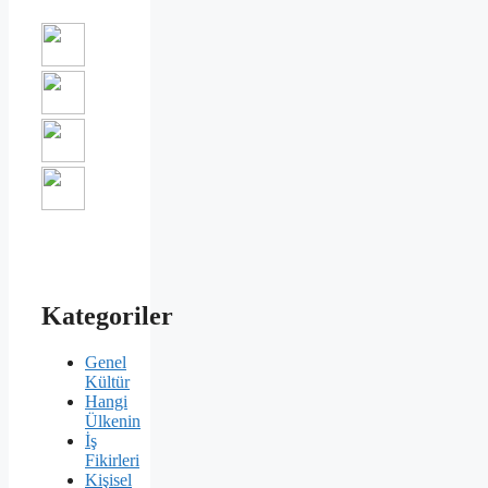
Kategoriler
Genel
Kültür
Hangi
Ülkenin
İş
Fikirleri
Kişisel