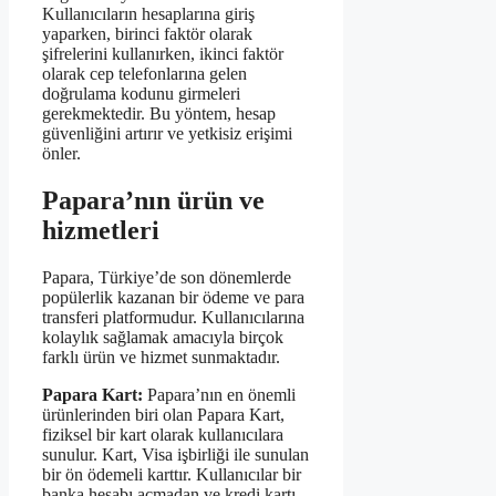
Kullanıcıların hesaplarına giriş
yaparken, birinci faktör olarak
şifrelerini kullanırken, ikinci faktör
olarak cep telefonlarına gelen
doğrulama kodunu girmeleri
gerekmektedir. Bu yöntem, hesap
güvenliğini artırır ve yetkisiz erişimi
önler.
Papara’nın ürün ve
hizmetleri
Papara, Türkiye’de son dönemlerde
popülerlik kazanan bir ödeme ve para
transferi platformudur. Kullanıcılarına
kolaylık sağlamak amacıyla birçok
farklı ürün ve hizmet sunmaktadır.
Papara Kart:
Papara’nın en önemli
ürünlerinden biri olan Papara Kart,
fiziksel bir kart olarak kullanıcılara
sunulur. Kart, Visa işbirliği ile sunulan
bir ön ödemeli karttır. Kullanıcılar bir
banka hesabı açmadan ve kredi kartı