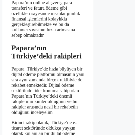
Papara’nın online alışveriş, para
transferi ve fatura ödeme gibi
özellikleri sayesinde insanlar günlük
finansal işlemlerini kolaylıkla
gerçekleştirebilmekte ve bu da
kullanıcı sayısının hızla artmasına
sebep olmaktadır.
Papara’nın
Türkiye’deki rakipleri
Papara, Türkiye’de hızla büyüyen bir
dijital ödeme platformu olmasının yanı
sıra aynı zamanda birçok rakibiyle de
rekabet etmektedir. Dijital ödeme
sektöründe lider konuma sahip olan
Papara’nın Türkiye’deki önemli
rakiplerinin kimler olduğunu ve bu
rakipler arasında nasıl bir rekabetin
olduğunu inceleyelim.
Birinci rakip olarak, Türkiye’de e-
ticaret sektöründe oldukça yaygın
olarak kullanılan bir dijital ödeme