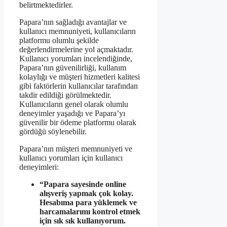
belirtmektedirler.
Papara’nın sağladığı avantajlar ve
kullanıcı memnuniyeti, kullanıcıların
platformu olumlu şekilde
değerlendirmelerine yol açmaktadır.
Kullanıcı yorumları incelendiğinde,
Papara’nın güvenilirliği, kullanım
kolaylığı ve müşteri hizmetleri kalitesi
gibi faktörlerin kullanıcılar tarafından
takdir edildiği görülmektedir.
Kullanıcıların genel olarak olumlu
deneyimler yaşadığı ve Papara’yı
güvenilir bir ödeme platformu olarak
gördüğü söylenebilir.
Papara’nın müşteri memnuniyeti ve
kullanıcı yorumları için kullanıcı
deneyimleri:
“Papara sayesinde online
alışveriş yapmak çok kolay.
Hesabıma para yüklemek ve
harcamalarımı kontrol etmek
için sık sık kullanıyorum.