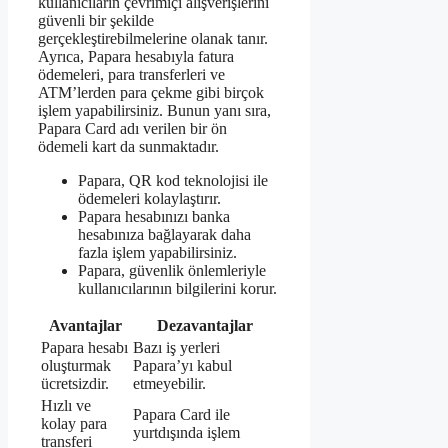
kullanıcıların çevrimiçi alışverişlerini
güvenli bir şekilde
gerçekleştirebilmelerine olanak tanır.
Ayrıca, Papara hesabıyla fatura
ödemeleri, para transferleri ve
ATM’lerden para çekme gibi birçok
işlem yapabilirsiniz. Bunun yanı sıra,
Papara Card adı verilen bir ön
ödemeli kart da sunmaktadır.
Papara, QR kod teknolojisi ile
ödemeleri kolaylaştırır.
Papara hesabınızı banka
hesabınıza bağlayarak daha
fazla işlem yapabilirsiniz.
Papara, güvenlik önlemleriyle
kullanıcılarının bilgilerini korur.
Avantajlar
Dezavantajlar
Papara hesabı
Bazı iş yerleri
oluşturmak
Papara’yı kabul
ücretsizdir.
etmeyebilir.
Hızlı ve
Papara Card ile
kolay para
yurtdışında işlem
transferi