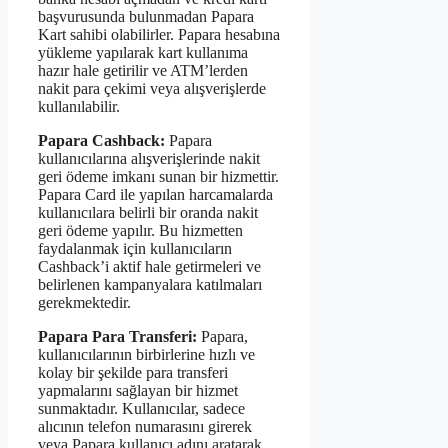
başvurusunda bulunmadan Papara
Kart sahibi olabilirler. Papara hesabına
yükleme yapılarak kart kullanıma
hazır hale getirilir ve ATM’lerden
nakit para çekimi veya alışverişlerde
kullanılabilir.
Papara Cashback:
Papara
kullanıcılarına alışverişlerinde nakit
geri ödeme imkanı sunan bir hizmettir.
Papara Card ile yapılan harcamalarda
kullanıcılara belirli bir oranda nakit
geri ödeme yapılır. Bu hizmetten
faydalanmak için kullanıcıların
Cashback’i aktif hale getirmeleri ve
belirlenen kampanyalara katılmaları
gerekmektedir.
Papara Para Transferi:
Papara,
kullanıcılarının birbirlerine hızlı ve
kolay bir şekilde para transferi
yapmalarını sağlayan bir hizmet
sunmaktadır. Kullanıcılar, sadece
alıcının telefon numarasını girerek
veya Papara kullanıcı adını aratarak