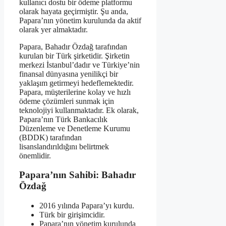
kullanıcı dostu bir ödeme platformu
olarak hayata geçirmiştir. Şu anda,
Papara’nın yönetim kurulunda da aktif
olarak yer almaktadır.
Papara, Bahadır Özdağ tarafından
kurulan bir Türk şirketidir. Şirketin
merkezi İstanbul’dadır ve Türkiye’nin
finansal dünyasına yenilikçi bir
yaklaşım getirmeyi hedeflemektedir.
Papara, müşterilerine kolay ve hızlı
ödeme çözümleri sunmak için
teknolojiyi kullanmaktadır. Ek olarak,
Papara’nın Türk Bankacılık
Düzenleme ve Denetleme Kurumu
(BDDK) tarafından
lisanslandırıldığını belirtmek
önemlidir.
Papara’nın Sahibi: Bahadır
Özdağ
2016 yılında Papara’yı kurdu.
Türk bir girişimcidir.
Papara’nın yönetim kurulunda