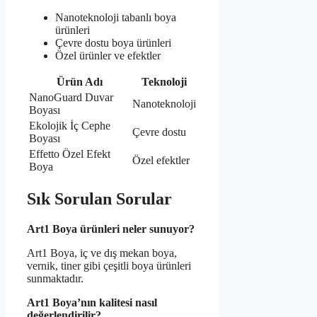
Nanoteknoloji tabanlı boya
ürünleri
Çevre dostu boya ürünleri
Özel ürünler ve efektler
Ürün Adı
Teknoloji
NanoGuard Duvar
Nanoteknoloji
Boyası
Ekolojik İç Cephe
Çevre dostu
Boyası
Effetto Özel Efekt
Özel efektler
Boya
Sık Sorulan Sorular
Art1 Boya ürünleri neler sunuyor?
Art1 Boya, iç ve dış mekan boya,
vernik, tiner gibi çeşitli boya ürünleri
sunmaktadır.
Art1 Boya’nın kalitesi nasıl
değerlendirilir?