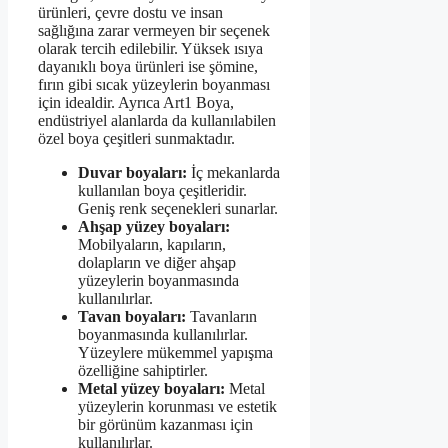
ürünleri, çevre dostu ve insan
sağlığına zarar vermeyen bir seçenek
olarak tercih edilebilir. Yüksek ısıya
dayanıklı boya ürünleri ise şömine,
fırın gibi sıcak yüzeylerin boyanması
için idealdir. Ayrıca Art1 Boya,
endüstriyel alanlarda da kullanılabilen
özel boya çeşitleri sunmaktadır.
Duvar boyaları:
İç mekanlarda
kullanılan boya çeşitleridir.
Geniş renk seçenekleri sunarlar.
Ahşap yüzey boyaları:
Mobilyaların, kapıların,
dolapların ve diğer ahşap
yüzeylerin boyanmasında
kullanılırlar.
Tavan boyaları:
Tavanların
boyanmasında kullanılırlar.
Yüzeylere mükemmel yapışma
özelliğine sahiptirler.
Metal yüzey boyaları:
Metal
yüzeylerin korunması ve estetik
bir görünüm kazanması için
kullanılırlar.