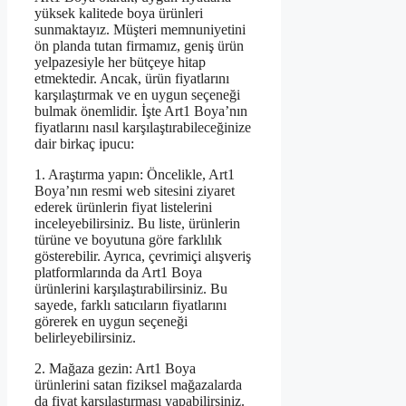
yüksek kalitede boya ürünleri
sunmaktayız. Müşteri memnuniyetini
ön planda tutan firmamız, geniş ürün
yelpazesiyle her bütçeye hitap
etmektedir. Ancak, ürün fiyatlarını
karşılaştırmak ve en uygun seçeneği
bulmak önemlidir. İşte Art1 Boya’nın
fiyatlarını nasıl karşılaştırabileceğinize
dair birkaç ipucu:
1. Araştırma yapın: Öncelikle, Art1
Boya’nın resmi web sitesini ziyaret
ederek ürünlerin fiyat listelerini
inceleyebilirsiniz. Bu liste, ürünlerin
türüne ve boyutuna göre farklılık
gösterebilir. Ayrıca, çevrimiçi alışveriş
platformlarında da Art1 Boya
ürünlerini karşılaştırabilirsiniz. Bu
sayede, farklı satıcıların fiyatlarını
görerek en uygun seçeneği
belirleyebilirsiniz.
2. Mağaza gezin: Art1 Boya
ürünlerini satan fiziksel mağazalarda
da fiyat karşılaştırması yapabilirsiniz.