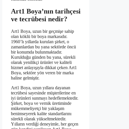
Art1 Boya’nın tarihçesi
ve tecrübesi nedir?
Art1 Boya, uzun bir geçmişe sahip
olan köklü bir boya markasıdır.
1960’lı yıllarda kurulan şirket, o
zamanlardan bu yana sektörde öncü
bir konumda bulunmaktadır.
Kurulduğu günden bu yana, sürekli
olarak yenilikçi ürünler ve kaliteli
hizmet anlayışıyla dikkat çeken Art1
Boya, sektöre yön veren bir marka
haline gelmiştir.
Art1 Boya, uzun yıllara dayanan
tecrübesi sayesinde müşterilerine en
iyi ürünleri sunmayı hedeflemektedir.
Şirket, boya ve vernik üretiminde
mükemmeliyetçi bir yaklaşım
benimseyerek kalite standartlarını
sürekli olarak yükseltmektedir.
Yılların verdiği deneyimle, her geçen