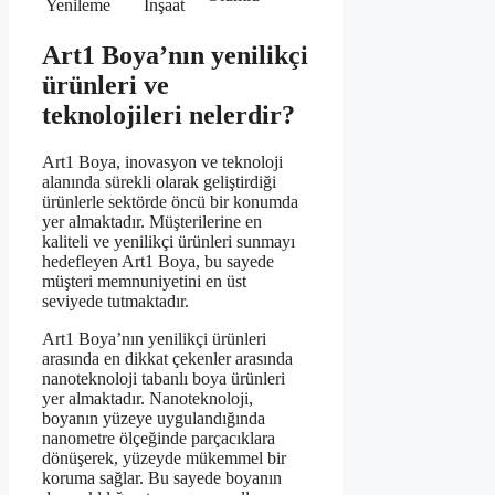
Yenileme
İnşaat
Art1 Boya’nın yenilikçi
ürünleri ve
teknolojileri nelerdir?
Art1 Boya, inovasyon ve teknoloji
alanında sürekli olarak geliştirdiği
ürünlerle sektörde öncü bir konumda
yer almaktadır. Müşterilerine en
kaliteli ve yenilikçi ürünleri sunmayı
hedefleyen Art1 Boya, bu sayede
müşteri memnuniyetini en üst
seviyede tutmaktadır.
Art1 Boya’nın yenilikçi ürünleri
arasında en dikkat çekenler arasında
nanoteknoloji tabanlı boya ürünleri
yer almaktadır. Nanoteknoloji,
boyanın yüzeye uygulandığında
nanometre ölçeğinde parçacıklara
dönüşerek, yüzeyde mükemmel bir
koruma sağlar. Bu sayede boyanın