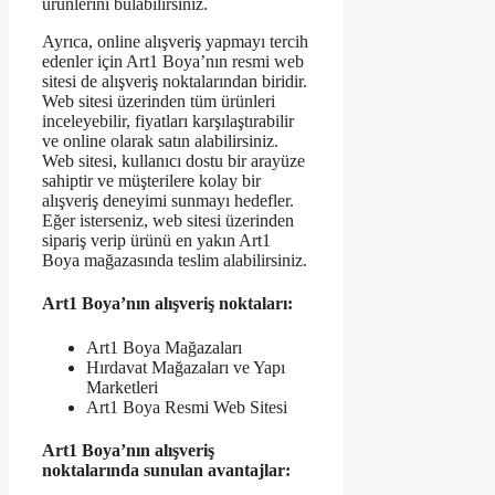
ürünlerini bulabilirsiniz.
Ayrıca, online alışveriş yapmayı tercih
edenler için Art1 Boya’nın resmi web
sitesi de alışveriş noktalarından biridir.
Web sitesi üzerinden tüm ürünleri
inceleyebilir, fiyatları karşılaştırabilir
ve online olarak satın alabilirsiniz.
Web sitesi, kullanıcı dostu bir arayüze
sahiptir ve müşterilere kolay bir
alışveriş deneyimi sunmayı hedefler.
Eğer isterseniz, web sitesi üzerinden
sipariş verip ürünü en yakın Art1
Boya mağazasında teslim alabilirsiniz.
Art1 Boya’nın alışveriş noktaları:
Art1 Boya Mağazaları
Hırdavat Mağazaları ve Yapı
Marketleri
Art1 Boya Resmi Web Sitesi
Art1 Boya’nın alışveriş
noktalarında sunulan avantajlar: