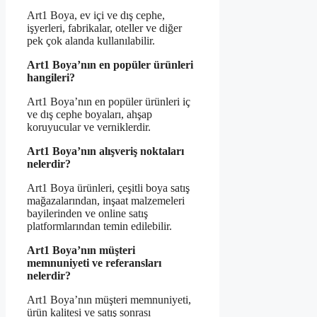
Art1 Boya, ev içi ve dış cephe,
işyerleri, fabrikalar, oteller ve diğer
pek çok alanda kullanılabilir.
Art1 Boya’nın en popüler ürünleri
hangileri?
Art1 Boya’nın en popüler ürünleri iç
ve dış cephe boyaları, ahşap
koruyucular ve verniklerdir.
Art1 Boya’nın alışveriş noktaları
nelerdir?
Art1 Boya ürünleri, çeşitli boya satış
mağazalarından, inşaat malzemeleri
bayilerinden ve online satış
platformlarından temin edilebilir.
Art1 Boya’nın müşteri
memnuniyeti ve referansları
nelerdir?
Art1 Boya’nın müşteri memnuniyeti,
ürün kalitesi ve satış sonrası