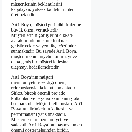
müşterilerinin beklentilerini
karşılayan, yüksek kaliteli ürünler
üretmektedir.
Art1 Boya, müşteri geri bildirimlerine
büyük önem vermektedir.
Müşterilerinin görüşlerini dikkate
alarak ürünlerini sürekli olarak
geliştirmekte ve yenilikçi çözümler
sunmaktadır. Bu sayede Art1 Boya,
müşteri memnuniyetini artırmayı ve
daha geniş bir müşteri kitlesine
ulaşmayı hedeflemektedir.
Art1 Boya’nın müşteri
memnuniyetine verdiği önem,
referanslarıyla da kanıtlanmaktadır.
Şirket, birçok önemli projede
kullanılan ve başarısı kanıtlanmış olan
bir markadır. Müşteri referansları, Art1
Boya’nın ürünlerinin kalitesini ve
performansını yansıtmaktadır.
Müşterilerinin memnuniyeti ve
sadakati, Art1 Boya’nın başarısının en
önemli göstergelerinden biridir.