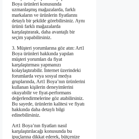
Boya ürünleri konusunda
uzmanlaşmış mağazalarda, farklı
markaların ve ürünlerin fiyatlarını
detaylı bir şekilde görebilirsiniz. Aynı
ürünü farklı mağazalarda
karşılaştırarak, daha avantajlı bir
seçim yapabilirsiniz.
3. Müşteri yorumlarına göz atın: Art1
Boya ürünleri hakkında yapılan
müşteri yorumları da fiyat
karşılaştırması yapmanızı
kolaylaştırabilir. İnternet üzerindeki
forumlarda veya sosyal medya
gruplarında, Art1 Boya’nın ürünlerini
kullanan kişilerin deneyimlerini
okuyabilir ve fiyat-performans
değerlendirmelerine göz atabilirsiniz.
Bu sayede, ürünlerin kalitesi ve fiyatı
hakkında daha detaylı bilgi
edinebilirsiniz.
Art1 Boya’nın fiyatları nasıl
karşılaştırılacağı konusunda bu
ipuçlarına dikkat ederek, bütçenize