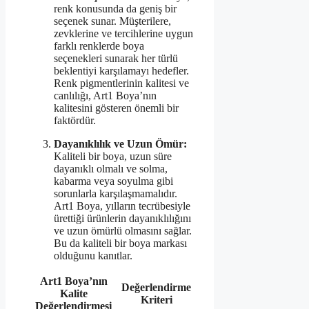
renk konusunda da geniş bir
seçenek sunar. Müşterilere,
zevklerine ve tercihlerine uygun
farklı renklerde boya
seçenekleri sunarak her türlü
beklentiyi karşılamayı hedefler.
Renk pigmentlerinin kalitesi ve
canlılığı, Art1 Boya’nın
kalitesini gösteren önemli bir
faktördür.
Dayanıklılık ve Uzun Ömür:
Kaliteli bir boya, uzun süre
dayanıklı olmalı ve solma,
kabarma veya soyulma gibi
sorunlarla karşılaşmamalıdır.
Art1 Boya, yılların tecrübesiyle
ürettiği ürünlerin dayanıklılığını
ve uzun ömürlü olmasını sağlar.
Bu da kaliteli bir boya markası
olduğunu kanıtlar.
Art1 Boya’nın
Değerlendirme
Kalite
Kriteri
Değerlendirmesi