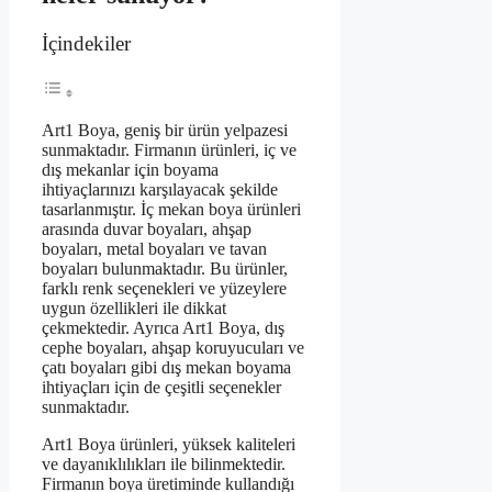
İçindekiler
Art1 Boya, geniş bir ürün yelpazesi
sunmaktadır. Firmanın ürünleri, iç ve
dış mekanlar için boyama
ihtiyaçlarınızı karşılayacak şekilde
tasarlanmıştır. İç mekan boya ürünleri
arasında duvar boyaları, ahşap
boyaları, metal boyaları ve tavan
boyaları bulunmaktadır. Bu ürünler,
farklı renk seçenekleri ve yüzeylere
uygun özellikleri ile dikkat
çekmektedir. Ayrıca Art1 Boya, dış
cephe boyaları, ahşap koruyucuları ve
çatı boyaları gibi dış mekan boyama
ihtiyaçları için de çeşitli seçenekler
sunmaktadır.
Art1 Boya ürünleri, yüksek kaliteleri
ve dayanıklılıkları ile bilinmektedir.
Firmanın boya üretiminde kullandığı