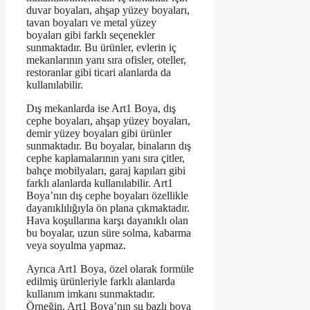
duvar boyaları, ahşap yüzey boyaları,
tavan boyaları ve metal yüzey
boyaları gibi farklı seçenekler
sunmaktadır. Bu ürünler, evlerin iç
mekanlarının yanı sıra ofisler, oteller,
restoranlar gibi ticari alanlarda da
kullanılabilir.
Dış mekanlarda ise Art1 Boya, dış
cephe boyaları, ahşap yüzey boyaları,
demir yüzey boyaları gibi ürünler
sunmaktadır. Bu boyalar, binaların dış
cephe kaplamalarının yanı sıra çitler,
bahçe mobilyaları, garaj kapıları gibi
farklı alanlarda kullanılabilir. Art1
Boya’nın dış cephe boyaları özellikle
dayanıklılığıyla ön plana çıkmaktadır.
Hava koşullarına karşı dayanıklı olan
bu boyalar, uzun süre solma, kabarma
veya soyulma yapmaz.
Ayrıca Art1 Boya, özel olarak formüle
edilmiş ürünleriyle farklı alanlarda
kullanım imkanı sunmaktadır.
Örneğin, Art1 Boya’nın su bazlı boya