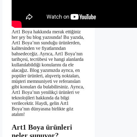
Art1 Boya hakkında merak ettiğiniz
her şey bu blog yazısında! Bu yazıda,
Art1 Boya’nın sunduğu ürünlerden,
kalitesinden ve fiyatlarından
bahsedeceğiz. Ayrıca, Art1 Boya’nın
tarihçesi, tecrübesi ve hangi alanlarda
kullanılabildiği konularını da ele
alacağız. Blog yazımızda ayrıca, en
popüler ürünleri, alışveriş noktaları,
müşteri memnuniyeti ve referansları
gibi konuları da bulabilirsiniz. Ayrıca,
Art1 Boya’nın yenilikçi ürünleri ve
teknolojileri hakkında da bilgi
verilecektir. Haydi, gelin Art1
Boya’nın dünyasına birlikte göz
atalım!
Art1 Boya ürünleri
neler sunuyor?