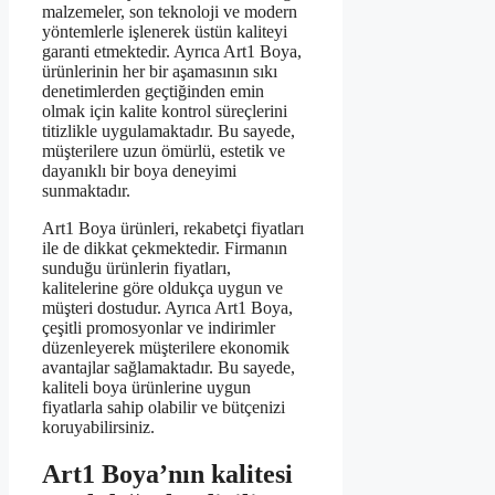
malzemeler, son teknoloji ve modern
yöntemlerle işlenerek üstün kaliteyi
garanti etmektedir. Ayrıca Art1 Boya,
ürünlerinin her bir aşamasının sıkı
denetimlerden geçtiğinden emin
olmak için kalite kontrol süreçlerini
titizlikle uygulamaktadır. Bu sayede,
müşterilere uzun ömürlü, estetik ve
dayanıklı bir boya deneyimi
sunmaktadır.
Art1 Boya ürünleri, rekabetçi fiyatları
ile de dikkat çekmektedir. Firmanın
sunduğu ürünlerin fiyatları,
kalitelerine göre oldukça uygun ve
müşteri dostudur. Ayrıca Art1 Boya,
çeşitli promosyonlar ve indirimler
düzenleyerek müşterilere ekonomik
avantajlar sağlamaktadır. Bu sayede,
kaliteli boya ürünlerine uygun
fiyatlarla sahip olabilir ve bütçenizi
koruyabilirsiniz.
Art1 Boya’nın kalitesi