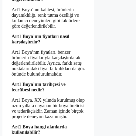
Art1 Boya’nın kalitesi, ürünlerin
dayanıklılığı, renk tutma özelliği ve
kullanıcı deneyimleri gibi faktörlere
göre değerlendirilebilir.
Art1 Boya’nın fiyatları nasıl
karşılaştırılır?
Art1 Boya’nın fiyatları, benzer
ürünlerin fiyatlarıyla karşılaştırılarak
değerlendirilebilir. Ayrıca, farklı satış
noktalarındaki fiyat farklılıkları da göz
önünde bulundurulmalıdır.
Art1 Boya’nın tarihçesi ve
tecrübesi nedir?
Art1 Boya, XX yılında kurulmuş olup
uzun yıllara dayanan bir boya üreticisi
ve tedarikçisidir. Zaman içinde birçok
projede deneyim kazanmıştır.
Art1 Boya hangi alanlarda
kullanılabilir?