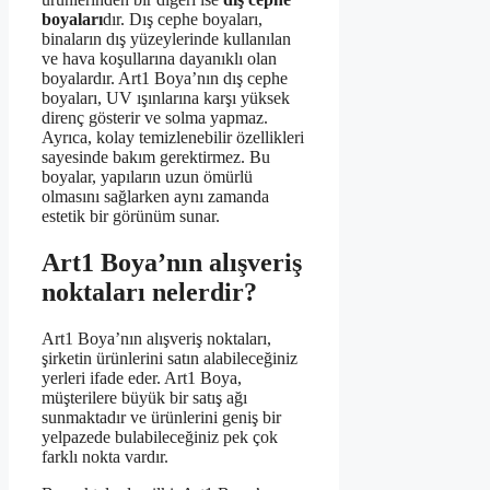
boyaları
dır. Dış cephe boyaları,
binaların dış yüzeylerinde kullanılan
ve hava koşullarına dayanıklı olan
boyalardır. Art1 Boya’nın dış cephe
boyaları, UV ışınlarına karşı yüksek
direnç gösterir ve solma yapmaz.
Ayrıca, kolay temizlenebilir özellikleri
sayesinde bakım gerektirmez. Bu
boyalar, yapıların uzun ömürlü
olmasını sağlarken aynı zamanda
estetik bir görünüm sunar.
Art1 Boya’nın alışveriş
noktaları nelerdir?
Art1 Boya’nın alışveriş noktaları,
şirketin ürünlerini satın alabileceğiniz
yerleri ifade eder. Art1 Boya,
müşterilere büyük bir satış ağı
sunmaktadır ve ürünlerini geniş bir
yelpazede bulabileceğiniz pek çok
farklı nokta vardır.