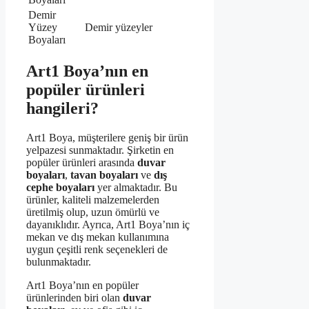
Demir
Yüzey
Demir yüzeyler
Boyaları
Art1 Boya’nın en
popüler ürünleri
hangileri?
Art1 Boya, müşterilere geniş bir ürün
yelpazesi sunmaktadır. Şirketin en
popüler ürünleri arasında
duvar
boyaları
,
tavan boyaları
ve
dış
cephe boyaları
yer almaktadır. Bu
ürünler, kaliteli malzemelerden
üretilmiş olup, uzun ömürlü ve
dayanıklıdır. Ayrıca, Art1 Boya’nın iç
mekan ve dış mekan kullanımına
uygun çeşitli renk seçenekleri de
bulunmaktadır.
Art1 Boya’nın en popüler
ürünlerinden biri olan
duvar