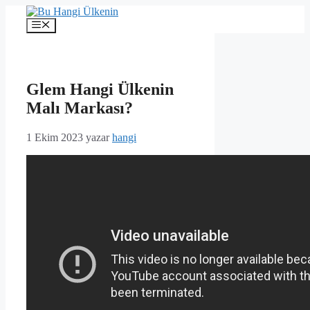
İçeriğe
atla
Menü
Glem Hangi Ülkenin
Malı Markası?
1 Ekim 2023
yazar
hangi