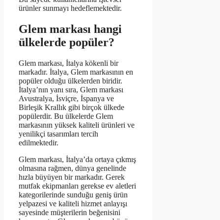
ürünler sunmayı hedeflemektedir.
Glem markası hangi
ülkelerde popüler?
Glem markası, İtalya kökenli bir
markadır. İtalya, Glem markasının en
popüler olduğu ülkelerden biridir.
İtalya’nın yanı sıra, Glem markası
Avustralya, İsviçre, İspanya ve
Birleşik Krallık gibi birçok ülkede
popülerdir. Bu ülkelerde Glem
markasının yüksek kaliteli ürünleri ve
yenilikçi tasarımları tercih
edilmektedir.
Glem markası, İtalya’da ortaya çıkmış
olmasına rağmen, dünya genelinde
hızla büyüyen bir markadır. Gerek
mutfak ekipmanları gerekse ev aletleri
kategorilerinde sunduğu geniş ürün
yelpazesi ve kaliteli hizmet anlayışı
sayesinde müşterilerin beğenisini