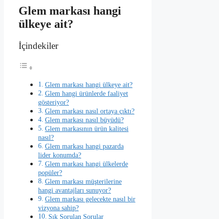
Glem markası hangi
ülkeye ait?
İçindekiler
Glem markası hangi ülkeye ait?
Glem hangi ürünlerde faaliyet
gösteriyor?
Glem markası nasıl ortaya çıktı?
Glem markası nasıl büyüdü?
Glem markasının ürün kalitesi
nasıl?
Glem markası hangi pazarda
lider konumda?
Glem markası hangi ülkelerde
popüler?
Glem markası müşterilerine
hangi avantajları sunuyor?
Glem markası gelecekte nasıl bir
vizyona sahip?
Sık Sorulan Sorular