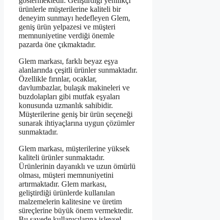
göstermektedir. Geliştirdiği yenilikçi
ürünlerle müşterilerine kaliteli bir
deneyim sunmayı hedefleyen Glem,
geniş ürün yelpazesi ve müşteri
memnuniyetine verdiği önemle
pazarda öne çıkmaktadır.
Glem markası, farklı beyaz eşya
alanlarında çeşitli ürünler sunmaktadır.
Özellikle fırınlar, ocaklar,
davlumbazlar, bulaşık makineleri ve
buzdolapları gibi mutfak eşyaları
konusunda uzmanlık sahibidir.
Müşterilerine geniş bir ürün seçeneği
sunarak ihtiyaçlarına uygun çözümler
sunmaktadır.
Glem markası, müşterilerine yüksek
kaliteli ürünler sunmaktadır.
Ürünlerinin dayanıklı ve uzun ömürlü
olması, müşteri memnuniyetini
artırmaktadır. Glem markası,
geliştirdiği ürünlerde kullanılan
malzemelerin kalitesine ve üretim
süreçlerine büyük önem vermektedir.
Bu sayede kullanıcılarına işlevsel