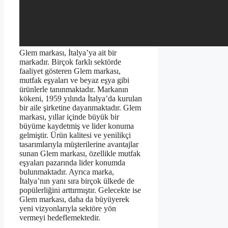
Glem markası, İtalya’ya ait bir
markadır. Birçok farklı sektörde
faaliyet gösteren Glem markası,
mutfak eşyaları ve beyaz eşya gibi
ürünlerle tanınmaktadır. Markanın
kökeni, 1959 yılında İtalya’da kurulan
bir aile şirketine dayanmaktadır. Glem
markası, yıllar içinde büyük bir
büyüme kaydetmiş ve lider konuma
gelmiştir. Ürün kalitesi ve yenilikçi
tasarımlarıyla müşterilerine avantajlar
sunan Glem markası, özellikle mutfak
eşyaları pazarında lider konumda
bulunmaktadır. Ayrıca marka,
İtalya’nın yanı sıra birçok ülkede de
popülerliğini arttırmıştır. Gelecekte ise
Glem markası, daha da büyüyerek
yeni vizyonlarıyla sektöre yön
vermeyi hedeflemektedir.