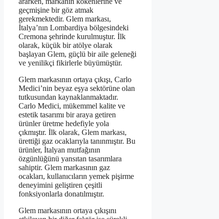
ararken, markanın kökenlerine ve
geçmişine bir göz atmak
gerekmektedir. Glem markası,
İtalya’nın Lombardiya bölgesindeki
Cremona şehrinde kurulmuştur. İlk
olarak, küçük bir atölye olarak
başlayan Glem, güçlü bir aile geleneği
ve yenilikçi fikirlerle büyümüştür.
Glem markasının ortaya çıkışı, Carlo
Medici’nin beyaz eşya sektörüne olan
tutkusundan kaynaklanmaktadır.
Carlo Medici, mükemmel kalite ve
estetik tasarımı bir araya getiren
ürünler üretme hedefiyle yola
çıkmıştır. İlk olarak, Glem markası,
ürettiği gaz ocaklarıyla tanınmıştır. Bu
ürünler, İtalyan mutfağının
özgünlüğünü yansıtan tasarımlara
sahiptir. Glem markasının gaz
ocakları, kullanıcıların yemek pişirme
deneyimini geliştiren çeşitli
fonksiyonlarla donatılmıştır.
Glem markasının ortaya çıkışını