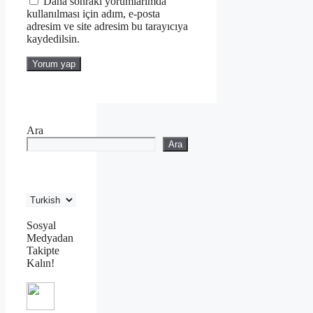
Daha sonraki yorumlarımda
kullanılması için adım, e-posta
adresim ve site adresim bu tarayıcıya
kaydedilsin.
Ara
Ara
Sosyal
Medyadan
Takipte
Kalın!