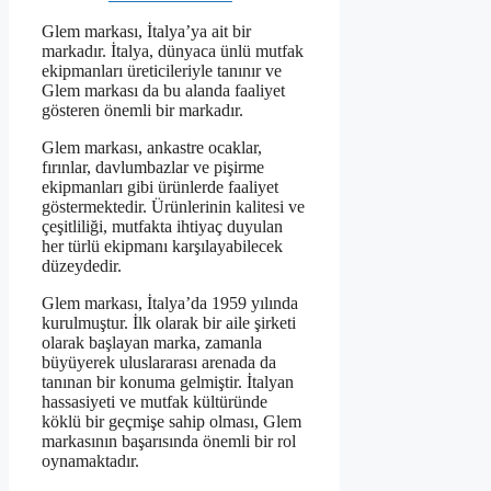
Glem markası, İtalya’ya ait bir
markadır. İtalya, dünyaca ünlü mutfak
ekipmanları üreticileriyle tanınır ve
Glem markası da bu alanda faaliyet
gösteren önemli bir markadır.
Glem markası, ankastre ocaklar,
fırınlar, davlumbazlar ve pişirme
ekipmanları gibi ürünlerde faaliyet
göstermektedir. Ürünlerinin kalitesi ve
çeşitliliği, mutfakta ihtiyaç duyulan
her türlü ekipmanı karşılayabilecek
düzeydedir.
Glem markası, İtalya’da 1959 yılında
kurulmuştur. İlk olarak bir aile şirketi
olarak başlayan marka, zamanla
büyüyerek uluslararası arenada da
tanınan bir konuma gelmiştir. İtalyan
hassasiyeti ve mutfak kültüründe
köklü bir geçmişe sahip olması, Glem
markasının başarısında önemli bir rol
oynamaktadır.