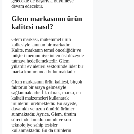
gelecekte de başarıyla büyümeye
devam edecektir.
Glem markasının ürün
kalitesi nasıl?
Glem markası, mükemmel ürün
kalitesiyle tanınan bir markadır.
Kalite, markanın temel önceliğidir ve
müşteri memnuniyetini en üst düzeyde
tutmayı hedeflemektedir. Glem,
yıllardır ev aletleri sektöründe lider bir
marka konumunda bulunmaktadır.
Glem markasının ürün kalitesi, birçok
faktörün bir araya gelmesiyle
sağlanmaktadır. İlk olarak, marka, en
kaliteli malzemeleri kullanarak
ürünlerini üretmektedir. Bu sayede,
dayanıklı ve uzun ömürlü ürünler
sunmaktadır. Ayrıca, Glem, üretim
sürecinde tam donanımlı ve son
teknolojiye sahip tesisler
kullanmaktadır. Bu da ürünlerin