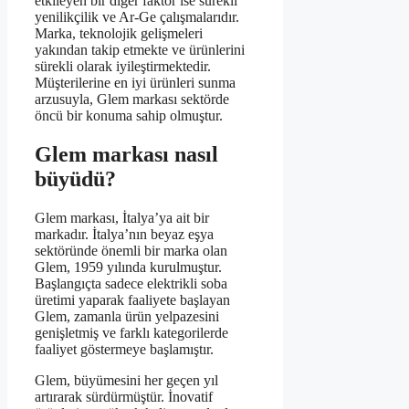
etkileyen bir diğer faktör ise sürekli
yenilikçilik ve Ar-Ge çalışmalarıdır.
Marka, teknolojik gelişmeleri
yakından takip etmekte ve ürünlerini
sürekli olarak iyileştirmektedir.
Müşterilerine en iyi ürünleri sunma
arzusuyla, Glem markası sektörde
öncü bir konuma sahip olmuştur.
Glem markası nasıl
büyüdü?
Glem markası, İtalya’ya ait bir
markadır. İtalya’nın beyaz eşya
sektöründe önemli bir marka olan
Glem, 1959 yılında kurulmuştur.
Başlangıçta sadece elektrikli soba
üretimi yaparak faaliyete başlayan
Glem, zamanla ürün yelpazesini
genişletmiş ve farklı kategorilerde
faaliyet göstermeye başlamıştır.
Glem, büyümesini her geçen yıl
artırarak sürdürmüştür. İnovatif