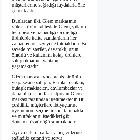
müşterilerine sağladığı faydalarla öne
çıkmaktadır.
Bunlardan ilki, Glem markasının
yüksek ürün kalitesidir. Glem, yılların
tecrübesi ve uzmanlığıyla ürettiği
ürünlerde kalite standartlarını her
zaman en üst seviyede tutmaktadır. Bu
sayede müşteriler, dayanıklı, uzun
ömürlü ve kullanımı kolay ürünlere
sahip olmanın avantajını
yaşamaktadır.
Glem markası ayrıca geniş bir ürün
yelpazesine sahiptir. Fırınlar, ocaklar,
bulaşık makineleri, davlumbazlar ve
daha birçok mutfak ekipmanı Glem
markası tarafından üretilmektedir. Bu
çeşitlilik, müşterilere ihtiyaçlarına
uygun ürün seçme imkanı tanımakta
ve mutfaklarını istedikleri gibi
donatma özgürlüğü sunmaktadır.
Ayrıca Glem markası, müşterilerine
sağladığı garanti ve servis