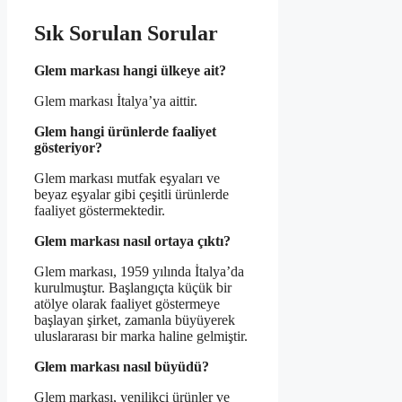
Sık Sorulan Sorular
Glem markası hangi ülkeye ait?
Glem markası İtalya’ya aittir.
Glem hangi ürünlerde faaliyet
gösteriyor?
Glem markası mutfak eşyaları ve
beyaz eşyalar gibi çeşitli ürünlerde
faaliyet göstermektedir.
Glem markası nasıl ortaya çıktı?
Glem markası, 1959 yılında İtalya’da
kurulmuştur. Başlangıçta küçük bir
atölye olarak faaliyet göstermeye
başlayan şirket, zamanla büyüyerek
uluslararası bir marka haline gelmiştir.
Glem markası nasıl büyüdü?
Glem markası, yenilikçi ürünler ve