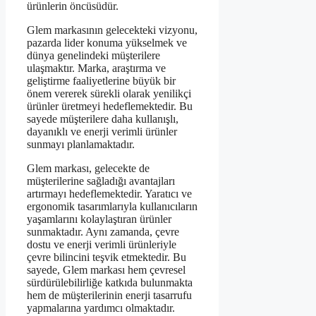
ürünlerin öncüsüdür.
Glem markasının gelecekteki vizyonu,
pazarda lider konuma yükselmek ve
dünya genelindeki müşterilere
ulaşmaktır. Marka, araştırma ve
geliştirme faaliyetlerine büyük bir
önem vererek sürekli olarak yenilikçi
ürünler üretmeyi hedeflemektedir. Bu
sayede müşterilere daha kullanışlı,
dayanıklı ve enerji verimli ürünler
sunmayı planlamaktadır.
Glem markası, gelecekte de
müşterilerine sağladığı avantajları
artırmayı hedeflemektedir. Yaratıcı ve
ergonomik tasarımlarıyla kullanıcıların
yaşamlarını kolaylaştıran ürünler
sunmaktadır. Aynı zamanda, çevre
dostu ve enerji verimli ürünleriyle
çevre bilincini teşvik etmektedir. Bu
sayede, Glem markası hem çevresel
sürdürülebilirliğe katkıda bulunmakta
hem de müşterilerinin enerji tasarrufu
yapmalarına yardımcı olmaktadır.