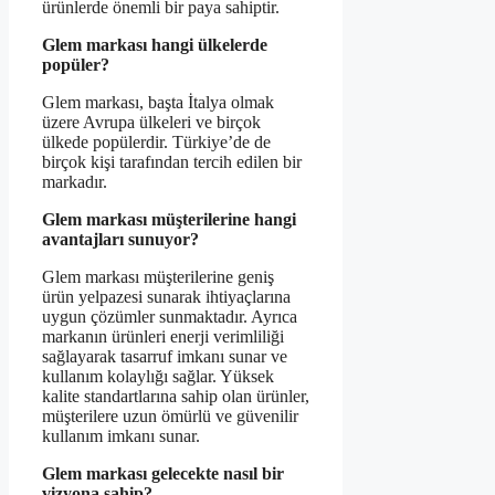
ürünlerde önemli bir paya sahiptir.
Glem markası hangi ülkelerde
popüler?
Glem markası, başta İtalya olmak
üzere Avrupa ülkeleri ve birçok
ülkede popülerdir. Türkiye’de de
birçok kişi tarafından tercih edilen bir
markadır.
Glem markası müşterilerine hangi
avantajları sunuyor?
Glem markası müşterilerine geniş
ürün yelpazesi sunarak ihtiyaçlarına
uygun çözümler sunmaktadır. Ayrıca
markanın ürünleri enerji verimliliği
sağlayarak tasarruf imkanı sunar ve
kullanım kolaylığı sağlar. Yüksek
kalite standartlarına sahip olan ürünler,
müşterilere uzun ömürlü ve güvenilir
kullanım imkanı sunar.
Glem markası gelecekte nasıl bir
vizyona sahip?