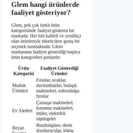
Glem hangi ürünlerde
faaliyet gösteriyor?
Glem, pek çok farklı ürün
kategorisinde faaliyet gösteren bir
markadır. Her biri kaliteli ve yenilikçi
olan ürünleriyle tüketicilere geniş bir
seçenek sunmaktadır. Glem
markasının faaliyet gösterdiği başlıca
ürün kategorileri şunlardır:
Ürün
Faaliyet Gösterdiği
Kategorisi
Ürünler
Fırınlar, ocaklar,
Mutfak
davlumbazlar, bulaşık
Ürünleri
makineleri, mikrodalga
fırınlar
Çamaşır makineleri,
kurutma makineleri,
Ev Aletleri
ütüler, elektrikli
süpürgeler
Buzdolapları, derin
Beyaz
dondurucular, klima