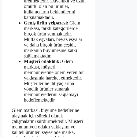
üretmektedir. Dayanıklı ve uzun
ömürlü olan bu ürünler,
kullanıcıların beklentilerini
karşılamaktadır.
Geniş ürün yelpazesi:
Glem
markası, farklı kategorilerde
birçok ürün sunmaktadır.
Mutfak eşyaları, beyaz eşyalar
ve daha birçok ürün çeşidi,
markanın büyümesine katkı
sağlamaktadır.
Müşteri odaklılık:
Glem
markası, müşteri
memnuniyetine önem veren bir
yaklaşımla hareket etmektedir.
Müşterilerine ihtiyaçlarına
yönelik ürünler sunarak,
memnuniyetlerini sağlamayı
hedeflemektedir.
Glem markası, büyüme hedeflerine
ulaşmak için sürekli olarak
çalışmalarını sürdürmektedir. Müşteri
memnuniyeti odaklı yaklaşımı ve
kaliteli ürünleri sayesinde marka,