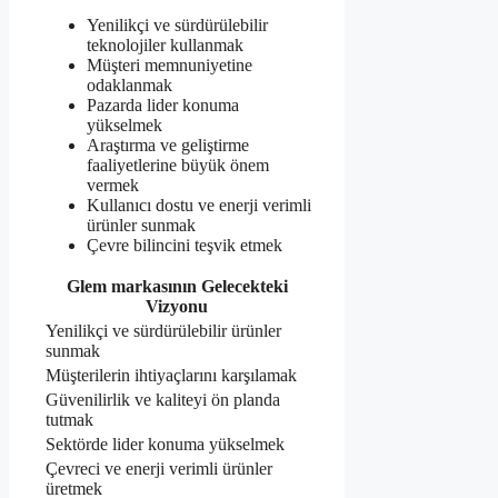
Yenilikçi ve sürdürülebilir
teknolojiler kullanmak
Müşteri memnuniyetine
odaklanmak
Pazarda lider konuma
yükselmek
Araştırma ve geliştirme
faaliyetlerine büyük önem
vermek
Kullanıcı dostu ve enerji verimli
ürünler sunmak
Çevre bilincini teşvik etmek
Glem markasının Gelecekteki
Vizyonu
Yenilikçi ve sürdürülebilir ürünler
sunmak
Müşterilerin ihtiyaçlarını karşılamak
Güvenilirlik ve kaliteyi ön planda
tutmak
Sektörde lider konuma yükselmek
Çevreci ve enerji verimli ürünler
üretmek