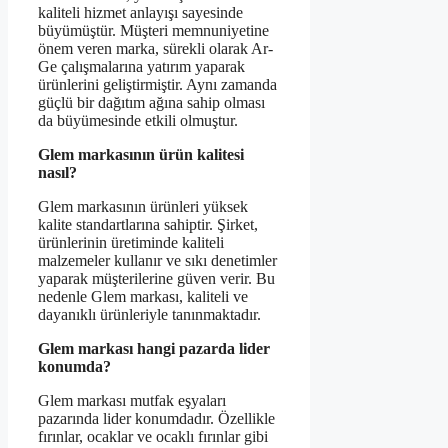
kaliteli hizmet anlayışı sayesinde
büyümüştür. Müşteri memnuniyetine
önem veren marka, sürekli olarak Ar-
Ge çalışmalarına yatırım yaparak
ürünlerini geliştirmiştir. Aynı zamanda
güçlü bir dağıtım ağına sahip olması
da büyümesinde etkili olmuştur.
Glem markasının ürün kalitesi
nasıl?
Glem markasının ürünleri yüksek
kalite standartlarına sahiptir. Şirket,
ürünlerinin üretiminde kaliteli
malzemeler kullanır ve sıkı denetimler
yaparak müşterilerine güven verir. Bu
nedenle Glem markası, kaliteli ve
dayanıklı ürünleriyle tanınmaktadır.
Glem markası hangi pazarda lider
konumda?
Glem markası mutfak eşyaları
pazarında lider konumdadır. Özellikle
fırınlar, ocaklar ve ocaklı fırınlar gibi