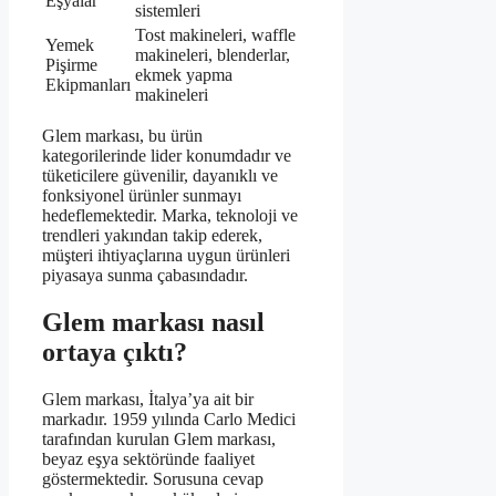
Eşyalar
sistemleri
Tost makineleri, waffle
Yemek
makineleri, blenderlar,
Pişirme
ekmek yapma
Ekipmanları
makineleri
Glem markası, bu ürün
kategorilerinde lider konumdadır ve
tüketicilere güvenilir, dayanıklı ve
fonksiyonel ürünler sunmayı
hedeflemektedir. Marka, teknoloji ve
trendleri yakından takip ederek,
müşteri ihtiyaçlarına uygun ürünleri
piyasaya sunma çabasındadır.
Glem markası nasıl
ortaya çıktı?
Glem markası, İtalya’ya ait bir
markadır. 1959 yılında Carlo Medici
tarafından kurulan Glem markası,
beyaz eşya sektöründe faaliyet
göstermektedir. Sorusuna cevap