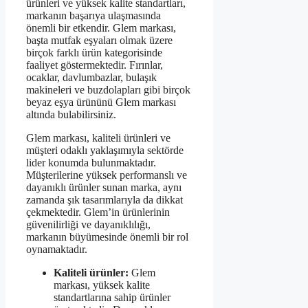
ürünleri ve yüksek kalite standartları,
markanın başarıya ulaşmasında
önemli bir etkendir. Glem markası,
başta mutfak eşyaları olmak üzere
birçok farklı ürün kategorisinde
faaliyet göstermektedir. Fırınlar,
ocaklar, davlumbazlar, bulaşık
makineleri ve buzdolapları gibi birçok
beyaz eşya ürününü Glem markası
altında bulabilirsiniz.
Glem markası, kaliteli ürünleri ve
müşteri odaklı yaklaşımıyla sektörde
lider konumda bulunmaktadır.
Müşterilerine yüksek performanslı ve
dayanıklı ürünler sunan marka, aynı
zamanda şık tasarımlarıyla da dikkat
çekmektedir. Glem’in ürünlerinin
güvenilirliği ve dayanıklılığı,
markanın büyümesinde önemli bir rol
oynamaktadır.
Kaliteli ürünler:
Glem
markası, yüksek kalite
standartlarına sahip ürünler