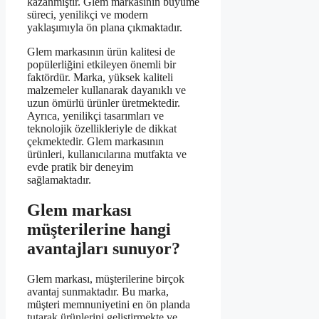
kazanmıştır. Glem markasının büyüme
süreci, yenilikçi ve modern
yaklaşımıyla ön plana çıkmaktadır.
Glem markasının ürün kalitesi de
popülerliğini etkileyen önemli bir
faktördür. Marka, yüksek kaliteli
malzemeler kullanarak dayanıklı ve
uzun ömürlü ürünler üretmektedir.
Ayrıca, yenilikçi tasarımları ve
teknolojik özellikleriyle de dikkat
çekmektedir. Glem markasının
ürünleri, kullanıcılarına mutfakta ve
evde pratik bir deneyim
sağlamaktadır.
Glem markası
müşterilerine hangi
avantajları sunuyor?
Glem markası, müşterilerine birçok
avantaj sunmaktadır. Bu marka,
müşteri memnuniyetini en ön planda
tutarak ürünlerini geliştirmekte ve