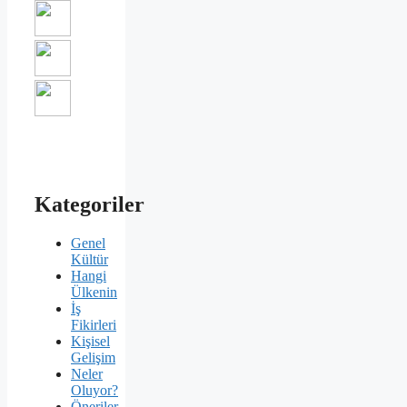
Kategoriler
Genel
Kültür
Hangi
Ülkenin
İş
Fikirleri
Kişisel
Gelişim
Neler
Oluyor?
Öneriler