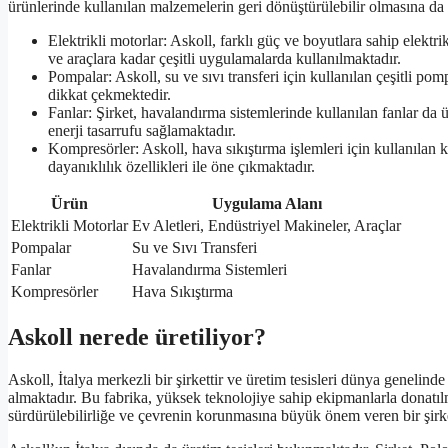
ürünlerinde kullanılan malzemelerin geri dönüştürülebilir olmasına da
Elektrikli motorlar: Askoll, farklı güç ve boyutlara sahip elektr
ve araçlara kadar çeşitli uygulamalarda kullanılmaktadır.
Pompalar: Askoll, su ve sıvı transferi için kullanılan çeşitli pom
dikkat çekmektedir.
Fanlar: Şirket, havalandırma sistemlerinde kullanılan fanlar da 
enerji tasarrufu sağlamaktadır.
Kompresörler: Askoll, hava sıkıştırma işlemleri için kullanılan 
dayanıklılık özellikleri ile öne çıkmaktadır.
Ürün
Uygulama Alanı
Elektrikli Motorlar
Ev Aletleri, Endüstriyel Makineler, Araçlar
Pompalar
Su ve Sıvı Transferi
Fanlar
Havalandırma Sistemleri
Kompresörler
Hava Sıkıştırma
Askoll nerede üretiliyor?
Askoll, İtalya merkezli bir şirkettir ve üretim tesisleri dünya genelind
almaktadır. Bu fabrika, yüksek teknolojiye sahip ekipmanlarla donatıl
sürdürülebilirliğe ve çevrenin korunmasına büyük önem veren bir şirke