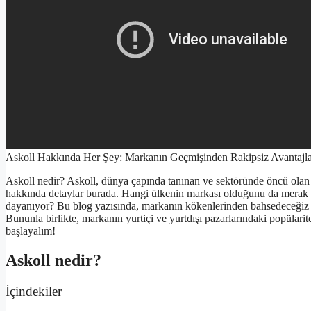
Askoll Hakkında Her Şey: Markanın Geçmişinden Rakipsiz Avantajla
Askoll nedir? Askoll, dünya çapında tanınan ve sektöründe öncü olan b
hakkında detaylar burada. Hangi ülkenin markası olduğunu da merak
dayanıyor? Bu blog yazısında, markanın kökenlerinden bahsedeceğiz ve
Bununla birlikte, markanın yurtiçi ve yurtdışı pazarlarındaki popülari
başlayalım!
Askoll nedir?
İçindekiler