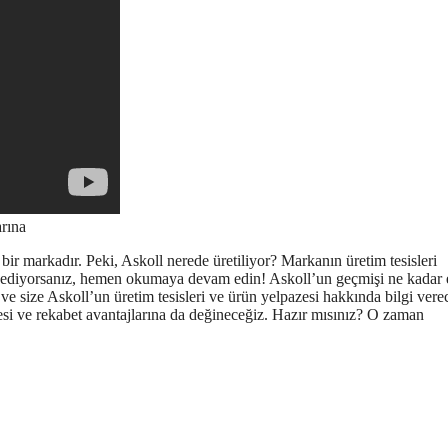
rına
ir markadır. Peki, Askoll nerede üretiliyor? Markanın üretim tesisleri
 ediyorsanız, hemen okumaya devam edin! Askoll’un geçmişi ne kadar 
 size Askoll’un üretim tesisleri ve ürün yelpazesi hakkında bilgi vere
tesi ve rekabet avantajlarına da değineceğiz. Hazır mısınız? O zaman