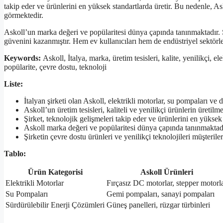
takip eder ve ürünlerini en yüksek standartlarda üretir. Bu nedenle, A
görmektedir.
Askoll’un marka değeri ve popülaritesi dünya çapında tanınmaktadır. Şi
güvenini kazanmıştır. Hem ev kullanıcıları hem de endüstriyel sektörler
Keywords:
Askoll, İtalya, marka, üretim tesisleri, kalite, yenilikçi, e
popülarite, çevre dostu, teknoloji
Liste:
İtalyan şirketi olan Askoll, elektrikli motorlar, su pompaları ve 
Askoll’un üretim tesisleri, kaliteli ve yenilikçi ürünlerin üretilm
Şirket, teknolojik gelişmeleri takip eder ve ürünlerini en yüksek 
Askoll marka değeri ve popülaritesi dünya çapında tanınmaktad
Şirketin çevre dostu ürünleri ve yenilikçi teknolojileri müşterile
Tablo:
Ürün Kategorisi
Askoll Ürünleri
Elektrikli Motorlar
Fırçasız DC motorlar, stepper motorl
Su Pompaları
Gemi pompaları, sanayi pompaları
Sürdürülebilir Enerji Çözümleri
Güneş panelleri, rüzgar türbinleri