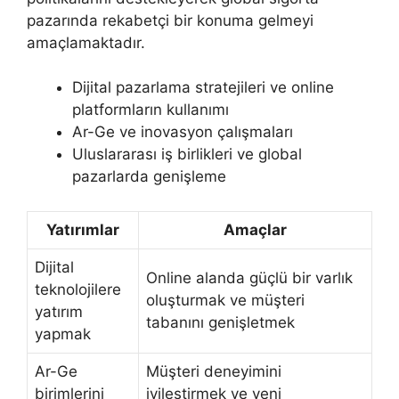
pazarında rekabetçi bir konuma gelmeyi
amaçlamaktadır.
Dijital pazarlama stratejileri ve online
platformların kullanımı
Ar-Ge ve inovasyon çalışmaları
Uluslararası iş birlikleri ve global
pazarlarda genişleme
Yatırımlar
Amaçlar
Dijital
Online alanda güçlü bir varlık
teknolojilere
oluşturmak ve müşteri
yatırım
tabanını genişletmek
yapmak
Ar-Ge
Müşteri deneyimini
birimlerini
iyileştirmek ve yeni