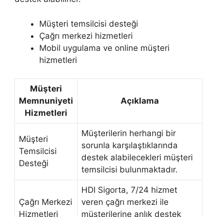
Müşteri temsilcisi desteği
Çağrı merkezi hizmetleri
Mobil uygulama ve online müşteri
hizmetleri
Müşteri
Memnuniyeti
Açıklama
Hizmetleri
Müşterilerin herhangi bir
Müşteri
sorunla karşılaştıklarında
Temsilcisi
destek alabilecekleri müşteri
Desteği
temsilcisi bulunmaktadır.
HDI Sigorta, 7/24 hizmet
Çağrı Merkezi
veren çağrı merkezi ile
Hizmetleri
müşterilerine anlık destek