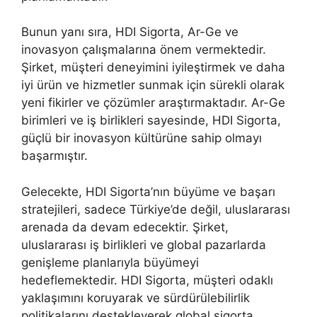
Bunun yanı sıra, HDI Sigorta, Ar-Ge ve
inovasyon çalışmalarına önem vermektedir.
Şirket, müşteri deneyimini iyileştirmek ve daha
iyi ürün ve hizmetler sunmak için sürekli olarak
yeni fikirler ve çözümler araştırmaktadır. Ar-Ge
birimleri ve iş birlikleri sayesinde, HDI Sigorta,
güçlü bir inovasyon kültürüne sahip olmayı
başarmıştır.
Gelecekte, HDI Sigorta’nın büyüme ve başarı
stratejileri, sadece Türkiye’de değil, uluslararası
arenada da devam edecektir. Şirket,
uluslararası iş birlikleri ve global pazarlarda
genişleme planlarıyla büyümeyi
hedeflemektedir. HDI Sigorta, müşteri odaklı
yaklaşımını koruyarak ve sürdürülebilirlik
politikalarını destekleyerek global sigorta