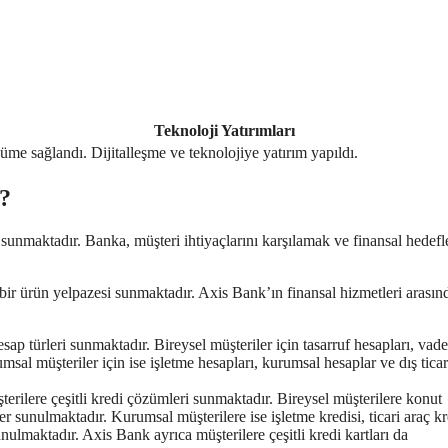
Teknoloji Yatırımları
üyüme sağlandı.
Dijitalleşme ve teknolojiye yatırım yapıldı.
r?
sunmaktadır. Banka, müşteri ihtiyaçlarını karşılamak ve finansal hedefle
 bir ürün yelpazesi sunmaktadır. Axis Bank’ın finansal hizmetleri arasın
ap türleri sunmaktadır. Bireysel müşteriler için tasarruf hesapları, vade
sal müşteriler için ise işletme hesapları, kurumsal hesaplar ve dış ticar
rilere çeşitli kredi çözümleri sunmaktadır. Bireysel müşterilere konut
ler sunulmaktadır. Kurumsal müşterilere ise işletme kredisi, ticari araç kr
unulmaktadır. Axis Bank ayrıca müşterilere çeşitli kredi kartları da