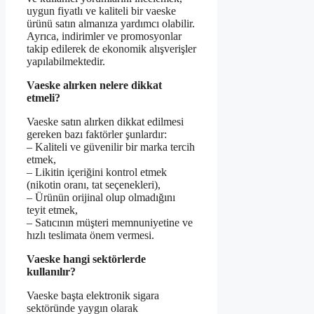
uygun fiyatlı ve kaliteli bir vaeske
ürünü satın almanıza yardımcı olabilir.
Ayrıca, indirimler ve promosyonlar
takip edilerek de ekonomik alışverişler
yapılabilmektedir.
Vaeske alırken nelere dikkat
etmeli?
Vaeske satın alırken dikkat edilmesi
gereken bazı faktörler şunlardır:
– Kaliteli ve güvenilir bir marka tercih
etmek,
– Likitin içeriğini kontrol etmek
(nikotin oranı, tat seçenekleri),
– Ürünün orijinal olup olmadığını
teyit etmek,
– Satıcının müşteri memnuniyetine ve
hızlı teslimata önem vermesi.
Vaeske hangi sektörlerde
kullanılır?
Vaeske başta elektronik sigara
sektöründe yaygın olarak