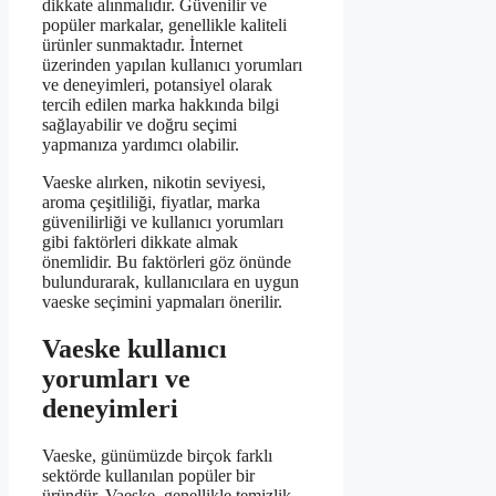
dikkate alınmalıdır. Güvenilir ve
popüler markalar, genellikle kaliteli
ürünler sunmaktadır. İnternet
üzerinden yapılan kullanıcı yorumları
ve deneyimleri, potansiyel olarak
tercih edilen marka hakkında bilgi
sağlayabilir ve doğru seçimi
yapmanıza yardımcı olabilir.
Vaeske alırken, nikotin seviyesi,
aroma çeşitliliği, fiyatlar, marka
güvenilirliği ve kullanıcı yorumları
gibi faktörleri dikkate almak
önemlidir. Bu faktörleri göz önünde
bulundurarak, kullanıcılara en uygun
vaeske seçimini yapmaları önerilir.
Vaeske kullanıcı
yorumları ve
deneyimleri
Vaeske, günümüzde birçok farklı
sektörde kullanılan popüler bir
üründür. Vaeske, genellikle temizlik,