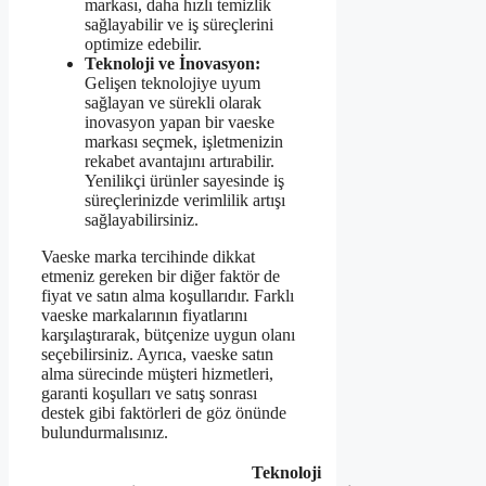
markası, daha hızlı temizlik
sağlayabilir ve iş süreçlerini
optimize edebilir.
Teknoloji ve İnovasyon:
Gelişen teknolojiye uyum
sağlayan ve sürekli olarak
inovasyon yapan bir vaeske
markası seçmek, işletmenizin
rekabet avantajını artırabilir.
Yenilikçi ürünler sayesinde iş
süreçlerinizde verimlilik artışı
sağlayabilirsiniz.
Vaeske marka tercihinde dikkat
etmeniz gereken bir diğer faktör de
fiyat ve satın alma koşullarıdır. Farklı
vaeske markalarının fiyatlarını
karşılaştırarak, bütçenize uygun olanı
seçebilirsiniz. Ayrıca, vaeske satın
alma sürecinde müşteri hizmetleri,
garanti koşulları ve satış sonrası
destek gibi faktörleri de göz önünde
bulundurmalısınız.
Teknoloji