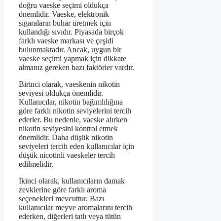
doğru vaeske seçimi oldukça
önemlidir. Vaeske, elektronik
sigaraların buhar üretmek için
kullandığı sıvıdır. Piyasada birçok
farklı vaeske markası ve çeşidi
bulunmaktadır. Ancak, uygun bir
vaeske seçimi yapmak için dikkate
almanız gereken bazı faktörler vardır.
Birinci olarak, vaeskenin nikotin
seviyesi oldukça önemlidir.
Kullanıcılar, nikotin bağımlılığına
göre farklı nikotin seviyelerini tercih
ederler. Bu nedenle, vaeske alırken
nikotin seviyesini kontrol etmek
önemlidir. Daha düşük nikotin
seviyeleri tercih eden kullanıcılar için
düşük nicotinli vaeskeler tercih
edilmelidir.
İkinci olarak, kullanıcıların damak
zevklerine göre farklı aroma
seçenekleri mevcuttur. Bazı
kullanıcılar meyve aromalarını tercih
ederken, diğerleri tatlı veya tütün