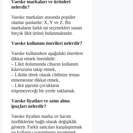
Vaeske markaları ve ürünleri
nelerdir?
Vaeske markaları arasında popüler
olanlar şunlardır: X, Y ve Z. Bu
markaların farklı tat seçenekleri sunan
birçok likit ürünü bulunmaktadır.
Vaeske kullanım önerileri nelerdir?
Vaeske kullanırken aşağıdaki önerilere
dikkat etmek önemlidir:
– Likit dolumunda cihazın kullanım
kılavuzunu takip etmek,
– Likitin direk olarak cildinize temas
etmemesine dikkat etmek,
– Likit şişesini çocukların
erişemeyeceği bir yerde saklamak.
Vaeske fiyatları ve satın alma
ipuçları nelerdir?
Vaeske fiyatları marka ve hacim
özelliklerine bağlı olarak değişiklik
gösterir. Farklı satıcıları karşılaştırmak
ve kullanıcı yorumlarını incelemek,