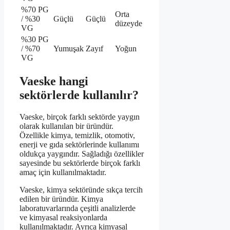
%70 PG
Orta
/ %30
Güçlü
Güçlü
düzeyde
VG
%30 PG
/ %70
Yumuşak
Zayıf
Yoğun
VG
Vaeske hangi
sektörlerde kullanılır?
Vaeske, birçok farklı sektörde yaygın
olarak kullanılan bir üründür.
Özellikle kimya, temizlik, otomotiv,
enerji ve gıda sektörlerinde kullanımı
oldukça yaygındır. Sağladığı özellikler
sayesinde bu sektörlerde birçok farklı
amaç için kullanılmaktadır.
Vaeske, kimya sektöründe sıkça tercih
edilen bir üründür. Kimya
laboratuvarlarında çeşitli analizlerde
ve kimyasal reaksiyonlarda
kullanılmaktadır. Ayrıca kimyasal