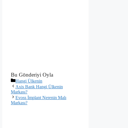
Bu Gönderiyi Oyla
Kategoriler
Hangi Ülkenin
Axis Bank Hangi Ülkenin
Markası?
Evoss İmplant Nerenin Malı
Markası?