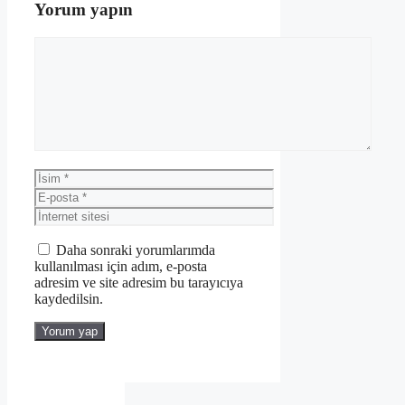
Yorum yapın
Yorum
İsim
E-
posta
İnternet
sitesi
Daha sonraki yorumlarımda
kullanılması için adım, e-posta
adresim ve site adresim bu tarayıcıya
kaydedilsin.