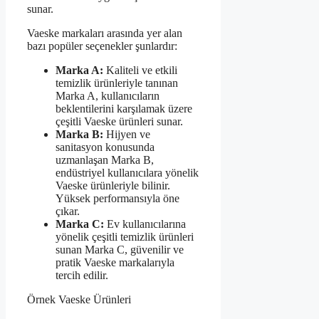
sunar.
Vaeske markaları arasında yer alan
bazı popüler seçenekler şunlardır:
Marka A:
Kaliteli ve etkili
temizlik ürünleriyle tanınan
Marka A, kullanıcıların
beklentilerini karşılamak üzere
çeşitli Vaeske ürünleri sunar.
Marka B:
Hijyen ve
sanitasyon konusunda
uzmanlaşan Marka B,
endüstriyel kullanıcılara yönelik
Vaeske ürünleriyle bilinir.
Yüksek performansıyla öne
çıkar.
Marka C:
Ev kullanıcılarına
yönelik çeşitli temizlik ürünleri
sunan Marka C, güvenilir ve
pratik Vaeske markalarıyla
tercih edilir.
Örnek Vaeske Ürünleri