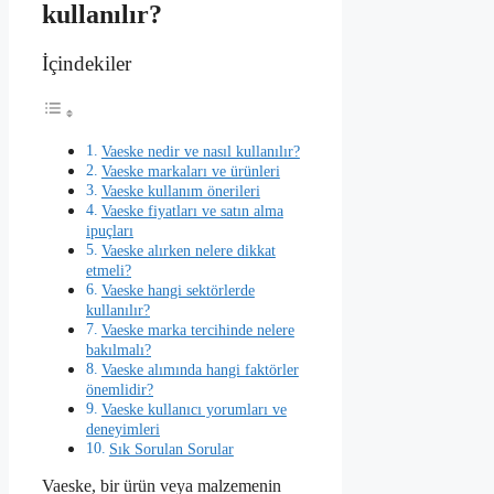
kullanılır?
İçindekiler
Vaeske nedir ve nasıl kullanılır?
Vaeske markaları ve ürünleri
Vaeske kullanım önerileri
Vaeske fiyatları ve satın alma
ipuçları
Vaeske alırken nelere dikkat
etmeli?
Vaeske hangi sektörlerde
kullanılır?
Vaeske marka tercihinde nelere
bakılmalı?
Vaeske alımında hangi faktörler
önemlidir?
Vaeske kullanıcı yorumları ve
deneyimleri
Sık Sorulan Sorular
Vaeske, bir ürün veya malzemenin