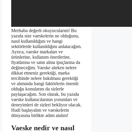
Merhaba değerli okuyucularım! Bu
yazıda size vaeskelerin ne olduğunu,
nasıl kullanıldığını ve hangi
sektörlerde kullanıldığını anlatacağım.
Ayrıca, vaeske markaları ve
ürünlerine, kullanım önerilerine,
fiyatlarına ve satın alma ipuçlarına da
değineceğim. Vaeske alırken nelere
dikkat etmeniz gerektiği, marka
tercihinde nelere bakılması gerektiği
ve alımında hangi faktörlerin önemli
olduğu konularını da sizlerle
paylaşacağım. Son olarak, bu yazıda
vaeske kullanıcılarının yorumları ve
deneyimleri de sizleri bekliyor olacak.
Hadi başlayalım ve vaeskelerin
dünyasına birlikte adım atalım!
Vaeske nedir ve nasıl