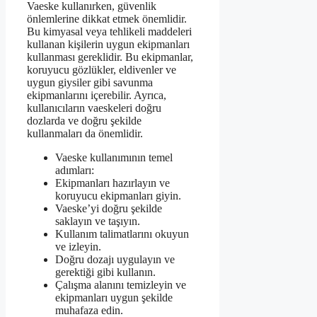
Vaeske kullanırken, güvenlik
önlemlerine dikkat etmek önemlidir.
Bu kimyasal veya tehlikeli maddeleri
kullanan kişilerin uygun ekipmanları
kullanması gereklidir. Bu ekipmanlar,
koruyucu gözlükler, eldivenler ve
uygun giysiler gibi savunma
ekipmanlarını içerebilir. Ayrıca,
kullanıcıların vaeskeleri doğru
dozlarda ve doğru şekilde
kullanmaları da önemlidir.
Vaeske kullanımının temel
adımları:
Ekipmanları hazırlayın ve
koruyucu ekipmanları giyin.
Vaeske’yi doğru şekilde
saklayın ve taşıyın.
Kullanım talimatlarını okuyun
ve izleyin.
Doğru dozajı uygulayın ve
gerektiği gibi kullanın.
Çalışma alanını temizleyin ve
ekipmanları uygun şekilde
muhafaza edin.