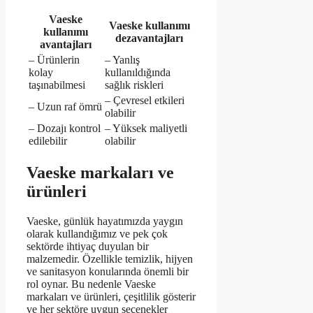
Vaeske
Vaeske kullanımı
kullanımı
dezavantajları
avantajları
– Ürünlerin
– Yanlış
kolay
kullanıldığında
taşınabilmesi
sağlık riskleri
– Çevresel etkileri
– Uzun raf ömrü
olabilir
– Dozajı kontrol
– Yüksek maliyetli
edilebilir
olabilir
Vaeske markaları ve
ürünleri
Vaeske, günlük hayatımızda yaygın
olarak kullandığımız ve pek çok
sektörde ihtiyaç duyulan bir
malzemedir. Özellikle temizlik, hijyen
ve sanitasyon konularında önemli bir
rol oynar. Bu nedenle Vaeske
markaları ve ürünleri, çeşitlilik gösterir
ve her sektöre uygun seçenekler