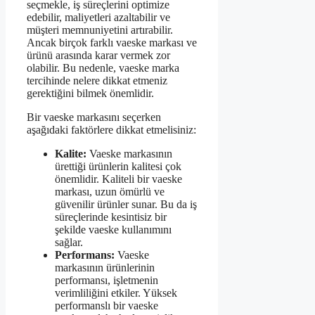
seçmekle, iş süreçlerini optimize
edebilir, maliyetleri azaltabilir ve
müşteri memnuniyetini artırabilir.
Ancak birçok farklı vaeske markası ve
ürünü arasında karar vermek zor
olabilir. Bu nedenle, vaeske marka
tercihinde nelere dikkat etmeniz
gerektiğini bilmek önemlidir.
Bir vaeske markasını seçerken
aşağıdaki faktörlere dikkat etmelisiniz:
Kalite:
Vaeske markasının
ürettiği ürünlerin kalitesi çok
önemlidir. Kaliteli bir vaeske
markası, uzun ömürlü ve
güvenilir ürünler sunar. Bu da iş
süreçlerinde kesintisiz bir
şekilde vaeske kullanımını
sağlar.
Performans:
Vaeske
markasının ürünlerinin
performansı, işletmenin
verimliliğini etkiler. Yüksek
performanslı bir vaeske