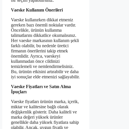
bir seçim yapabilirsiniz.
Vaeske Kullanım Önerileri
Vaeske kullanırken dikkat etmeniz
gereken bazı önemli noktalar vardır.
Öncelikle, ürünün kullanma
talimatlarını dikkatlice okumalısınız.
Her vaeske markasının kullanım şekli
farklı olabilir, bu nedenle üretici
firmanın önerilerini takip etmek
önemlidir. Ayrıca, vaeskeyi
kullanmadan önce cildinizi
temizlemeli ve nemlendirmelisiniz.
Bu, ürünün etkisini artırabilir ve daha
iyi sonuçlar elde etmenizi sağlayabilir.
Vaeske Fiyatları ve Satın Alma
İpuçları
Vaeske fiyatları ürünün marka, içerik,
miktar ve kalitesine bağlı olarak
değişkenlik gösterir. Daha kaliteli ve
marka değeri yüksek ürünler
genellikle daha yüksek fiyatlara sahip
olabilir. Ancak, uygun fiyatlı ve