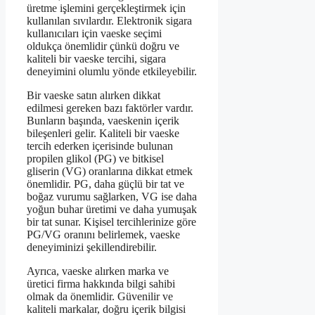
üretme işlemini gerçekleştirmek için
kullanılan sıvılardır. Elektronik sigara
kullanıcıları için vaeske seçimi
oldukça önemlidir çünkü doğru ve
kaliteli bir vaeske tercihi, sigara
deneyimini olumlu yönde etkileyebilir.
Bir vaeske satın alırken dikkat
edilmesi gereken bazı faktörler vardır.
Bunların başında, vaeskenin içerik
bileşenleri gelir. Kaliteli bir vaeske
tercih ederken içerisinde bulunan
propilen glikol (PG) ve bitkisel
gliserin (VG) oranlarına dikkat etmek
önemlidir. PG, daha güçlü bir tat ve
boğaz vurumu sağlarken, VG ise daha
yoğun buhar üretimi ve daha yumuşak
bir tat sunar. Kişisel tercihlerinize göre
PG/VG oranını belirlemek, vaeske
deneyiminizi şekillendirebilir.
Ayrıca, vaeske alırken marka ve
üretici firma hakkında bilgi sahibi
olmak da önemlidir. Güvenilir ve
kaliteli markalar, doğru içerik bilgisi