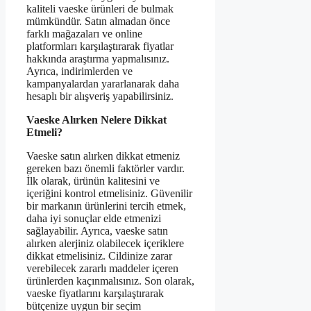
kaliteli vaeske ürünleri de bulmak
mümkündür. Satın almadan önce
farklı mağazaları ve online
platformları karşılaştırarak fiyatlar
hakkında araştırma yapmalısınız.
Ayrıca, indirimlerden ve
kampanyalardan yararlanarak daha
hesaplı bir alışveriş yapabilirsiniz.
Vaeske Alırken Nelere Dikkat
Etmeli?
Vaeske satın alırken dikkat etmeniz
gereken bazı önemli faktörler vardır.
İlk olarak, ürünün kalitesini ve
içeriğini kontrol etmelisiniz. Güvenilir
bir markanın ürünlerini tercih etmek,
daha iyi sonuçlar elde etmenizi
sağlayabilir. Ayrıca, vaeske satın
alırken alerjiniz olabilecek içeriklere
dikkat etmelisiniz. Cildinize zarar
verebilecek zararlı maddeler içeren
ürünlerden kaçınmalısınız. Son olarak,
vaeske fiyatlarını karşılaştırarak
bütçenize uygun bir seçim