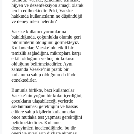
hijyen ve dezenfeksiyon amaçlı olarak
tercih edilmektedir. Peki, Vaeske
hakkında kullanıcıların ne düşündüğü
ve deneyimleri nelerdir?
Vaeske kullanıcı yorumlarına
bakıldığında, çoğunlukla olumlu geri
bildirimlerin olduğunu görmekteyiz.
Kullanıcılar, Vaeske’nin etkili bir
temizlik sağladığını, mikroplara karşı
etkili olduğunu ve hoş bir kokusu
olduğunu belirtmektedirler. Aynı
zamanda Vaeske’nin pratik bir
kullanıma sahip olduğunu da ifade
etmektedirler.
Bununla birlikte, bazı kullanıcılar
Vaeske’nin yoğun bir koku içerdiğini,
çocukların ulaşabileceği yerlerde
saklanmaması gerektiğini ve hassas
ciltlere sahip kişilerin kullanmadan
önce mutlaka test yapması gerektiğini
belirtmektedirler. Kullanıcı
deneyimleri incelendiğinde, bu tür
öneri ve uyarıların dikkate alınması