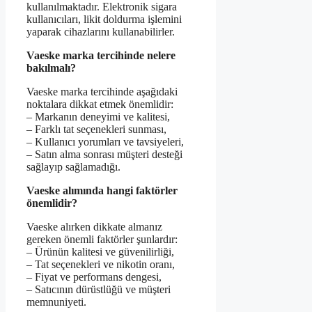
kullanılmaktadır. Elektronik sigara
kullanıcıları, likit doldurma işlemini
yaparak cihazlarını kullanabilirler.
Vaeske marka tercihinde nelere
bakılmalı?
Vaeske marka tercihinde aşağıdaki
noktalara dikkat etmek önemlidir:
– Markanın deneyimi ve kalitesi,
– Farklı tat seçenekleri sunması,
– Kullanıcı yorumları ve tavsiyeleri,
– Satın alma sonrası müşteri desteği
sağlayıp sağlamadığı.
Vaeske alımında hangi faktörler
önemlidir?
Vaeske alırken dikkate almanız
gereken önemli faktörler şunlardır:
– Ürünün kalitesi ve güvenilirliği,
– Tat seçenekleri ve nikotin oranı,
– Fiyat ve performans dengesi,
– Satıcının dürüstlüğü ve müşteri
memnuniyeti.