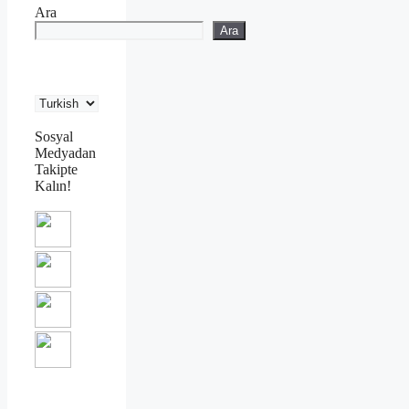
Ara
Ara
Sosyal
Medyadan
Takipte
Kalın!