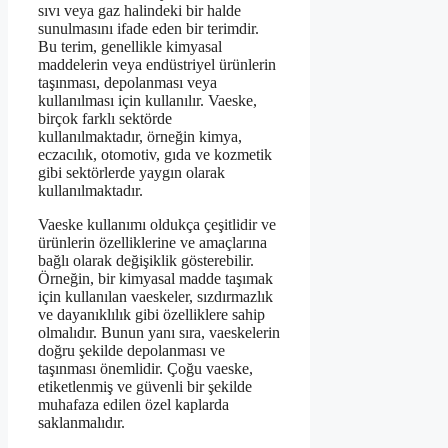
sıvı veya gaz halindeki bir halde
sunulmasını ifade eden bir terimdir.
Bu terim, genellikle kimyasal
maddelerin veya endüstriyel ürünlerin
taşınması, depolanması veya
kullanılması için kullanılır. Vaeske,
birçok farklı sektörde
kullanılmaktadır, örneğin kimya,
eczacılık, otomotiv, gıda ve kozmetik
gibi sektörlerde yaygın olarak
kullanılmaktadır.
Vaeske kullanımı oldukça çeşitlidir ve
ürünlerin özelliklerine ve amaçlarına
bağlı olarak değişiklik gösterebilir.
Örneğin, bir kimyasal madde taşımak
için kullanılan vaeskeler, sızdırmazlık
ve dayanıklılık gibi özelliklere sahip
olmalıdır. Bunun yanı sıra, vaeskelerin
doğru şekilde depolanması ve
taşınması önemlidir. Çoğu vaeske,
etiketlenmiş ve güvenli bir şekilde
muhafaza edilen özel kaplarda
saklanmalıdır.