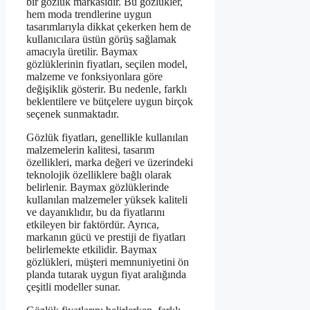
bir gözlük markasıdır. Bu gözlükler,
hem moda trendlerine uygun
tasarımlarıyla dikkat çekerken hem de
kullanıcılara üstün görüş sağlamak
amacıyla üretilir. Baymax
gözlüklerinin fiyatları, seçilen model,
malzeme ve fonksiyonlara göre
değişiklik gösterir. Bu nedenle, farklı
beklentilere ve bütçelere uygun birçok
seçenek sunmaktadır.
Gözlük fiyatları, genellikle kullanılan
malzemelerin kalitesi, tasarım
özellikleri, marka değeri ve üzerindeki
teknolojik özelliklere bağlı olarak
belirlenir. Baymax gözlüklerinde
kullanılan malzemeler yüksek kaliteli
ve dayanıklıdır, bu da fiyatlarını
etkileyen bir faktördür. Ayrıca,
markanın gücü ve prestiji de fiyatları
belirlemekte etkilidir. Baymax
gözlükleri, müşteri memnuniyetini ön
planda tutarak uygun fiyat aralığında
çeşitli modeller sunar.