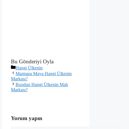
Bu Gönderiyi Oyla
Kategoriler
Hangi Ülkenin
Marmara Maya Hangi Ülkenin
Markası?
Boodun Hangi Ülkenin Malı
Markası?
Yorum yapın
Yorum