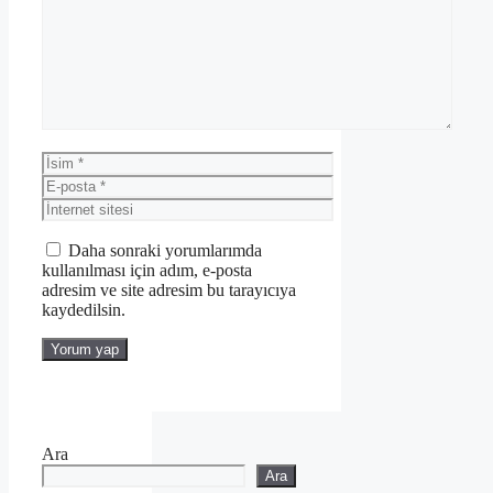
İsim
E-
posta
İnternet
sitesi
Daha sonraki yorumlarımda
kullanılması için adım, e-posta
adresim ve site adresim bu tarayıcıya
kaydedilsin.
Ara
Ara