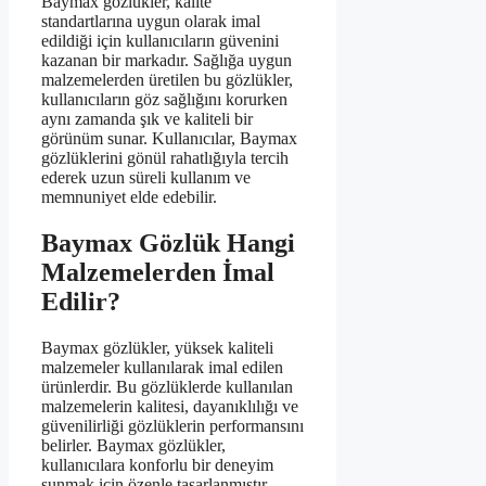
Baymax gözlükler, kalite
standartlarına uygun olarak imal
edildiği için kullanıcıların güvenini
kazanan bir markadır. Sağlığa uygun
malzemelerden üretilen bu gözlükler,
kullanıcıların göz sağlığını korurken
aynı zamanda şık ve kaliteli bir
görünüm sunar. Kullanıcılar, Baymax
gözlüklerini gönül rahatlığıyla tercih
ederek uzun süreli kullanım ve
memnuniyet elde edebilir.
Baymax Gözlük Hangi
Malzemelerden İmal
Edilir?
Baymax gözlükler, yüksek kaliteli
malzemeler kullanılarak imal edilen
ürünlerdir. Bu gözlüklerde kullanılan
malzemelerin kalitesi, dayanıklılığı ve
güvenilirliği gözlüklerin performansını
belirler. Baymax gözlükler,
kullanıcılara konforlu bir deneyim
sunmak için özenle tasarlanmıştır.