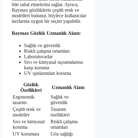
bile rahat etmelerini sağlar. Ayrıca,
Baymax gözlüklerin çeşitli renk ve
modelleri bulunur, böylece kullanıcılar
tarzlarına uygun bir seçim yapabilir.
Baymax Gözlük Uzmanlık Alanı:
Sağlık ve güvenlik
Riskli çalışma ortamları
Laboratuvarlar
Sıvı ve kimyasal sıçramalarına
karşı koruma
UV ışınlarından koruma
Gözlük
Uzmanlık Alanı
Özellikleri
Ergonomik
Sağlık ve
tasarım
güvenlik
Çeşitli renk ve
Tasarım
modeller
özellikleri
Sıvı ve kimyasal
Riskli çalışma
koruma
ortamları
UV koruması
Göz sağlığı