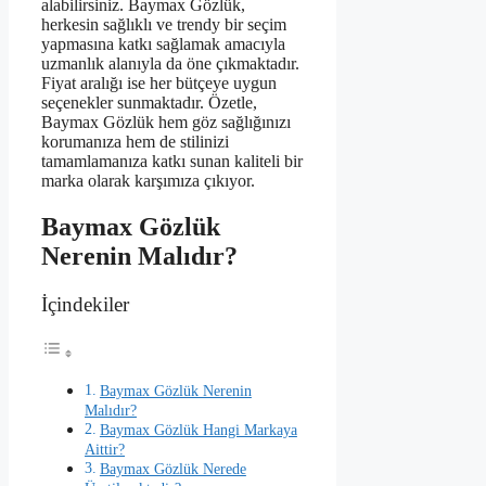
alabilirsiniz. Baymax Gözlük,
herkesin sağlıklı ve trendy bir seçim
yapmasına katkı sağlamak amacıyla
uzmanlık alanıyla da öne çıkmaktadır.
Fiyat aralığı ise her bütçeye uygun
seçenekler sunmaktadır. Özetle,
Baymax Gözlük hem göz sağlığınızı
korumanıza hem de stilinizi
tamamlamanıza katkı sunan kaliteli bir
marka olarak karşımıza çıkıyor.
Baymax Gözlük
Nerenin Malıdır?
İçindekiler
Baymax Gözlük Nerenin
Malıdır?
Baymax Gözlük Hangi Markaya
Aittir?
Baymax Gözlük Nerede