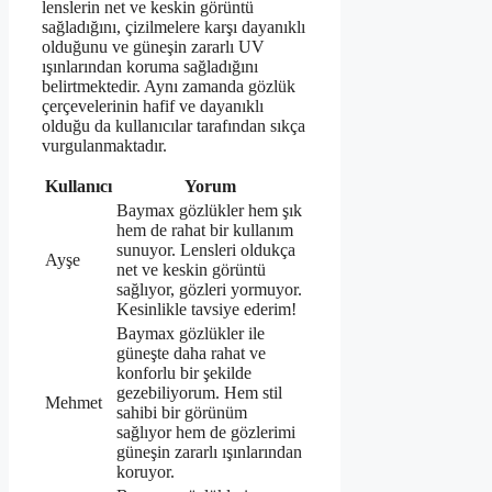
lenslerin net ve keskin görüntü
sağladığını, çizilmelere karşı dayanıklı
olduğunu ve güneşin zararlı UV
ışınlarından koruma sağladığını
belirtmektedir. Aynı zamanda gözlük
çerçevelerinin hafif ve dayanıklı
olduğu da kullanıcılar tarafından sıkça
vurgulanmaktadır.
Kullanıcı
Yorum
Baymax gözlükler hem şık
hem de rahat bir kullanım
sunuyor. Lensleri oldukça
Ayşe
net ve keskin görüntü
sağlıyor, gözleri yormuyor.
Kesinlikle tavsiye ederim!
Baymax gözlükler ile
güneşte daha rahat ve
konforlu bir şekilde
gezebiliyorum. Hem stil
Mehmet
sahibi bir görünüm
sağlıyor hem de gözlerimi
güneşin zararlı ışınlarından
koruyor.