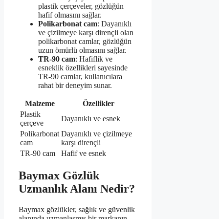
plastik çerçeveler, gözlüğün
hafif olmasını sağlar.
Polikarbonat cam
: Dayanıklı
ve çizilmeye karşı dirençli olan
polikarbonat camlar, gözlüğün
uzun ömürlü olmasını sağlar.
TR-90 cam
: Hafiflik ve
esneklik özellikleri sayesinde
TR-90 camlar, kullanıcılara
rahat bir deneyim sunar.
Malzeme
Özellikler
Plastik
Dayanıklı ve esnek
çerçeve
Polikarbonat
Dayanıklı ve çizilmeye
cam
karşı dirençli
TR-90 cam
Hafif ve esnek
Baymax Gözlük
Uzmanlık Alanı Nedir?
Baymax gözlükler, sağlık ve güvenlik
alanında uzmanlaşmış bir markanın