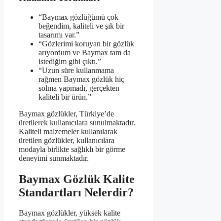
“Baymax gözlüğümü çok
beğendim, kaliteli ve şık bir
tasarımı var.”
“Gözlerimi koruyan bir gözlük
arıyordum ve Baymax tam da
istediğim gibi çıktı.”
“Uzun süre kullanmama
rağmen Baymax gözlük hiç
solma yapmadı, gerçekten
kaliteli bir ürün.”
Baymax gözlükler, Türkiye’de
üretilerek kullanıcılara sunulmaktadır.
Kaliteli malzemeler kullanılarak
üretilen gözlükler, kullanıcılara
modayla birlikte sağlıklı bir görme
deneyimi sunmaktadır.
Baymax Gözlük Kalite
Standartları Nelerdir?
Baymax gözlükler, yüksek kalite