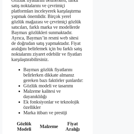
Gözlük fiyatlarını belirlerken, farklı
satış noktalarını ve çevrimiçi
platformları inceleyerek karşılaştırma
yapmak önemlidir. Birçok yerel
gözlük mağazası ve çevrimiçi gözlük
satıcıları, farklı marka ve modellerde
Baymax gözlükleri sunmaktadır.
Ayrıca, Baymax’in resmi web sitesi
de doğrudan satış yapmaktadır. Fiyat
aralığını belirlemek için bu farklı satış
noktalarını ziyaret edebilir ve fiyatları
karşılaştırabilirsiniz.
Baymax gözlük fiyatlarını
belirlerken dikkate almanız
gereken bazı faktörler şunlardır:
Gözlük modeli ve tasarımı
Malzeme kalitesi ve
dayanıklılığı
Ek fonksiyonlar ve teknolojik
özellikler
Marka itibarı ve prestiji
Gözlük
Fiyat
Malzeme
Modeli
Aralığı