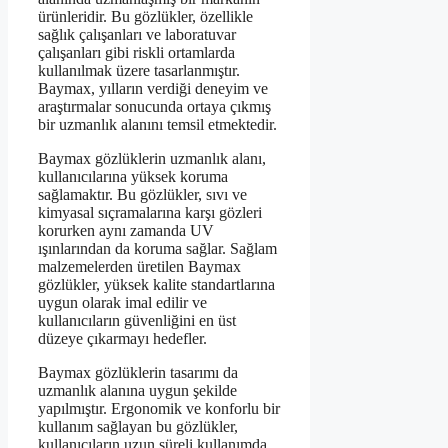
ürünleridir. Bu gözlükler, özellikle
sağlık çalışanları ve laboratuvar
çalışanları gibi riskli ortamlarda
kullanılmak üzere tasarlanmıştır.
Baymax, yılların verdiği deneyim ve
araştırmalar sonucunda ortaya çıkmış
bir uzmanlık alanını temsil etmektedir.
Baymax gözlüklerin uzmanlık alanı,
kullanıcılarına yüksek koruma
sağlamaktır. Bu gözlükler, sıvı ve
kimyasal sıçramalarına karşı gözleri
korurken aynı zamanda UV
ışınlarından da koruma sağlar. Sağlam
malzemelerden üretilen Baymax
gözlükler, yüksek kalite standartlarına
uygun olarak imal edilir ve
kullanıcıların güvenliğini en üst
düzeye çıkarmayı hedefler.
Baymax gözlüklerin tasarımı da
uzmanlık alanına uygun şekilde
yapılmıştır. Ergonomik ve konforlu bir
kullanım sağlayan bu gözlükler,
kullanıcıların uzun süreli kullanımda