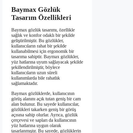
Baymax Gözlük
Tasarım Özellikleri
Baymax gözlük tasarımı, özellikle
sağlık ve konfor odaklı bir şekilde
geliştirilmiştir. Bu gözlükler,
kullanıcıların rahat bir şekilde
kullanabilmesi için ergonomik bir
tasarıma sahiptir. Baymax gözlükler,
yüz hatlarına uyum sağlayacak şekilde
şekillendirilmiştir, böylece
kullanıcıların uzun süreli
kullanımlarda bile rahatlık
sağlamaktadır.
Baymax gözlüklerde, kullanıcının
görüş alanını açık tutan geniş bir cam
alan bulunur. Bu sayede kullanıcılar,
gözlükleri takarken geniş bir görüş
açısına sahip olurlar. Ayrıca, gözlük
çerçevesi ve sapları da kullanıcının
yüz hatlarına uygun olarak
tasarlanmıştır. Bu sayede, gözlüklerin