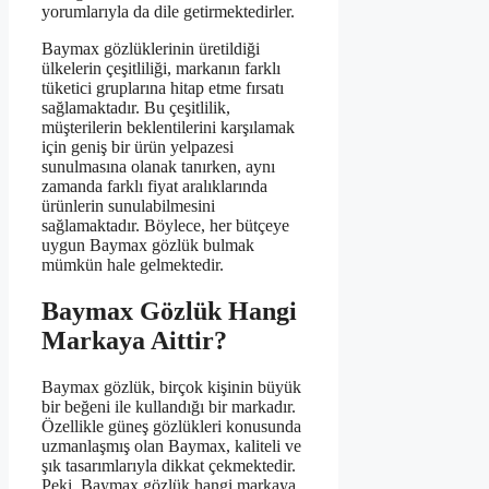
yorumlarıyla da dile getirmektedirler.
Baymax gözlüklerinin üretildiği
ülkelerin çeşitliliği, markanın farklı
tüketici gruplarına hitap etme fırsatı
sağlamaktadır. Bu çeşitlilik,
müşterilerin beklentilerini karşılamak
için geniş bir ürün yelpazesi
sunulmasına olanak tanırken, aynı
zamanda farklı fiyat aralıklarında
ürünlerin sunulabilmesini
sağlamaktadır. Böylece, her bütçeye
uygun Baymax gözlük bulmak
mümkün hale gelmektedir.
Baymax Gözlük Hangi
Markaya Aittir?
Baymax gözlük, birçok kişinin büyük
bir beğeni ile kullandığı bir markadır.
Özellikle güneş gözlükleri konusunda
uzmanlaşmış olan Baymax, kaliteli ve
şık tasarımlarıyla dikkat çekmektedir.
Peki, Baymax gözlük hangi markaya