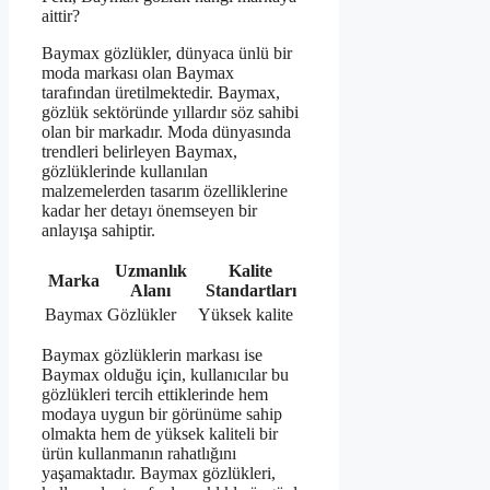
aittir?
Baymax gözlükler, dünyaca ünlü bir
moda markası olan Baymax
tarafından üretilmektedir. Baymax,
gözlük sektöründe yıllardır söz sahibi
olan bir markadır. Moda dünyasında
trendleri belirleyen Baymax,
gözlüklerinde kullanılan
malzemelerden tasarım özelliklerine
kadar her detayı önemseyen bir
anlayışa sahiptir.
Uzmanlık
Kalite
Marka
Alanı
Standartları
Baymax
Gözlükler
Yüksek kalite
Baymax gözlüklerin markası ise
Baymax olduğu için, kullanıcılar bu
gözlükleri tercih ettiklerinde hem
modaya uygun bir görünüme sahip
olmakta hem de yüksek kaliteli bir
ürün kullanmanın rahatlığını
yaşamaktadır. Baymax gözlükleri,