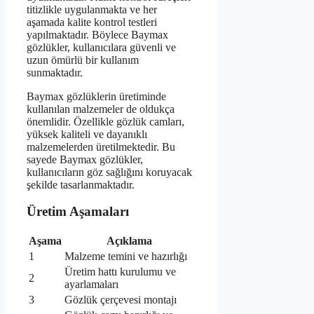
titizlikle uygulanmakta ve her
aşamada kalite kontrol testleri
yapılmaktadır. Böylece Baymax
gözlükler, kullanıcılara güvenli ve
uzun ömürlü bir kullanım
sunmaktadır.
Baymax gözlüklerin üretiminde
kullanılan malzemeler de oldukça
önemlidir. Özellikle gözlük camları,
yüksek kaliteli ve dayanıklı
malzemelerden üretilmektedir. Bu
sayede Baymax gözlükler,
kullanıcıların göz sağlığını koruyacak
şekilde tasarlanmaktadır.
Üretim Aşamaları
Aşama
Açıklama
1
Malzeme temini ve hazırlığı
Üretim hattı kurulumu ve
2
ayarlamaları
3
Gözlük çerçevesi montajı