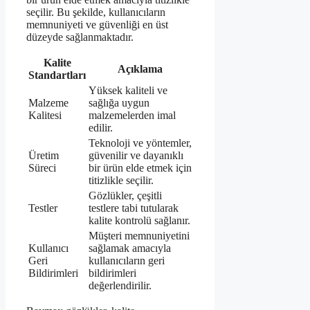
seçilir. Bu şekilde, kullanıcıların
memnuniyeti ve güvenliği en üst
düzeyde sağlanmaktadır.
Kalite
Açıklama
Standartları
Yüksek kaliteli ve
Malzeme
sağlığa uygun
Kalitesi
malzemelerden imal
edilir.
Teknoloji ve yöntemler,
Üretim
güvenilir ve dayanıklı
Süreci
bir ürün elde etmek için
titizlikle seçilir.
Gözlükler, çeşitli
Testler
testlere tabi tutularak
kalite kontrolü sağlanır.
Müşteri memnuniyetini
Kullanıcı
sağlamak amacıyla
Geri
kullanıcıların geri
Bildirimleri
bildirimleri
değerlendirilir.