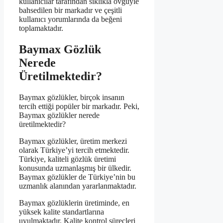
kullanıcılar tarafından sıklıkla övgüyle
bahsedilen bir markadır ve çeşitli
kullanıcı yorumlarında da beğeni
toplamaktadır.
Baymax Gözlük
Nerede
Üretilmektedir?
Baymax gözlükler, birçok insanın
tercih ettiği popüler bir markadır. Peki,
Baymax gözlükler nerede
üretilmektedir?
Baymax gözlükler, üretim merkezi
olarak Türkiye’yi tercih etmektedir.
Türkiye, kaliteli gözlük üretimi
konusunda uzmanlaşmış bir ülkedir.
Baymax gözlükler de Türkiye’nin bu
uzmanlık alanından yararlanmaktadır.
Baymax gözlüklerin üretiminde, en
yüksek kalite standartlarına
uyulmaktadır. Kalite kontrol süreçleri