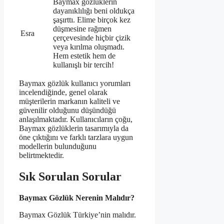
Baymax gözlüklerin
dayanıklılığı beni oldukça
şaşırttı. Elime birçok kez
düşmesine rağmen
Esra
çerçevesinde hiçbir çizik
veya kırılma oluşmadı.
Hem estetik hem de
kullanışlı bir tercih!
Baymax gözlük kullanıcı yorumları
incelendiğinde, genel olarak
müşterilerin markanın kaliteli ve
güvenilir olduğunu düşündüğü
anlaşılmaktadır. Kullanıcıların çoğu,
Baymax gözlüklerin tasarımıyla da
öne çıktığını ve farklı tarzlara uygun
modellerin bulunduğunu
belirtmektedir.
Sık Sorulan Sorular
Baymax Gözlük Nerenin Malıdır?
Baymax Gözlük Türkiye’nin malıdır.