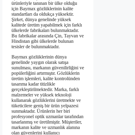
ürünleriyle tanınan bir ülke olduğu
için Baymax gözlüklerinin kalite
standartları da oldukça yüksektir.
Şirket, dünya genelinde yüksek
kalitede üretim yapabilmek için farklı
ülkelerde fabrikaları bulunmaktadır.
Bu fabrikalar arasında Çin, Tayvan ve
Hindistan gibi ülkelerde bulunan
tesisler de bulunmaktadır.
Baymax gözlüklerinin dünya
genelinde yaygın olarak satışa
sunulması, markanın güvenilirliğini ve
popülerliğini artırmıştır. Gözlüklerin
üretim işlemleri, kalite kontrolünden
tasarıma kadar titizlikle
gerçekleştirilmektedir. Marka, farklı
malzemeler ve yüksek teknoloji
kullanarak gözlüklerini üretmekte ve
tüketicilere geniş bir ürün yelpazesi
sunmaktadır. Ürünlerin her biri
profesyonel optik uzmanlar tarafından
tasarlanmış ve üretilmiştir. Müşteriler,
markanın kalite ve uzmanlık alanına
olan güvenlerini kullanıcı