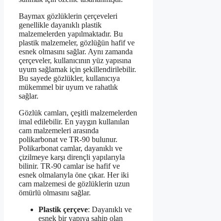
Baymax gözlüklerin çerçeveleri
genellikle dayanıklı plastik
malzemelerden yapılmaktadır. Bu
plastik malzemeler, gözlüğün hafif ve
esnek olmasını sağlar. Aynı zamanda
çerçeveler, kullanıcının yüz yapısına
uyum sağlamak için şekillendirilebilir.
Bu sayede gözlükler, kullanıcıya
mükemmel bir uyum ve rahatlık
sağlar.
Gözlük camları, çeşitli malzemelerden
imal edilebilir. En yaygın kullanılan
cam malzemeleri arasında
polikarbonat ve TR-90 bulunur.
Polikarbonat camlar, dayanıklı ve
çizilmeye karşı dirençli yapılarıyla
bilinir. TR-90 camlar ise hafif ve
esnek olmalarıyla öne çıkar. Her iki
cam malzemesi de gözlüklerin uzun
ömürlü olmasını sağlar.
Plastik çerçeve
: Dayanıklı ve
esnek bir yapıya sahip olan