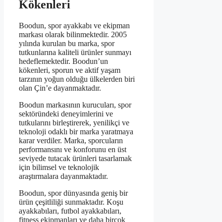
Kökenleri
Boodun, spor ayakkabı ve ekipman
markası olarak bilinmektedir. 2005
yılında kurulan bu marka, spor
tutkunlarına kaliteli ürünler sunmayı
hedeflemektedir. Boodun’un
kökenleri, sporun ve aktif yaşam
tarzının yoğun olduğu ülkelerden biri
olan Çin’e dayanmaktadır.
Boodun markasının kurucuları, spor
sektöründeki deneyimlerini ve
tutkularını birleştirerek, yenilikçi ve
teknoloji odaklı bir marka yaratmaya
karar verdiler. Marka, sporcuların
performansını ve konforunu en üst
seviyede tutacak ürünleri tasarlamak
için bilimsel ve teknolojik
araştırmalara dayanmaktadır.
Boodun, spor dünyasında geniş bir
ürün çeşitliliği sunmaktadır. Koşu
ayakkabıları, futbol ayakkabıları,
fitness ekipmanları ve daha birçok