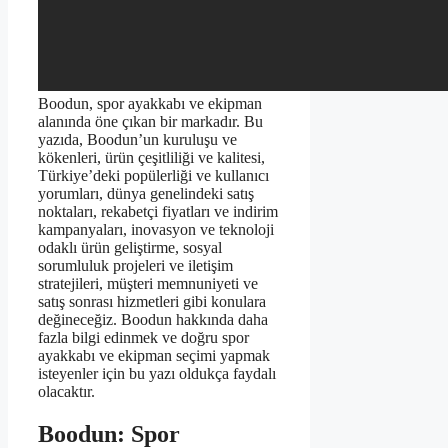
Boodun, spor ayakkabı ve ekipman
alanında öne çıkan bir markadır. Bu
yazıda, Boodun’un kuruluşu ve
kökenleri, ürün çeşitliliği ve kalitesi,
Türkiye’deki popülerliği ve kullanıcı
yorumları, dünya genelindeki satış
noktaları, rekabetçi fiyatları ve indirim
kampanyaları, inovasyon ve teknoloji
odaklı ürün geliştirme, sosyal
sorumluluk projeleri ve iletişim
stratejileri, müşteri memnuniyeti ve
satış sonrası hizmetleri gibi konulara
değineceğiz. Boodun hakkında daha
fazla bilgi edinmek ve doğru spor
ayakkabı ve ekipman seçimi yapmak
isteyenler için bu yazı oldukça faydalı
olacaktır.
Boodun: Spor