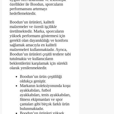
özellikler ile Boodun, sporcuların
performansını artırmayı
hedeflemektedir.
Boodun’un ürünleri, kaliteli
malzemeler ve özenli işçilikle
üretilmektedir. Marka, sporcuların
yüksek performans göstermesi için
gerekli olan dayanıklılığı ve konforu
sağlamak amacıyla en kaliteli
malzemeleri kullanmaktadır. Ayrıca,
Boodun’un ürünleri çeşitli testlere tabi
tutulmakta ve kullanıcıların
beklentilerini karşılamak için sürekli
olarak yenilenmektedir.
Boodun’un ürün çeşitliliği
oldukça geniştir.
Markanın koleksiyonunda koşu
ayakkabıları, futbol
ayakkabıları, tenis ayakkabıları,
fitness ekipmanları ve spor
çantaları gibi birçok farklı ürün
bulunmaktadır.
Boodun’un ürünleri yüksek