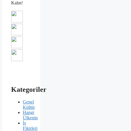
Kalın!
Kategoriler
Genel
Kültür
Hangi
Ülkenin
İş
Fikirleri