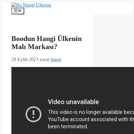
İçeriğe
atla
Menü
Boodun Hangi Ülkenin
Malı Markası?
29 Eylül 2023
yazar
hangi