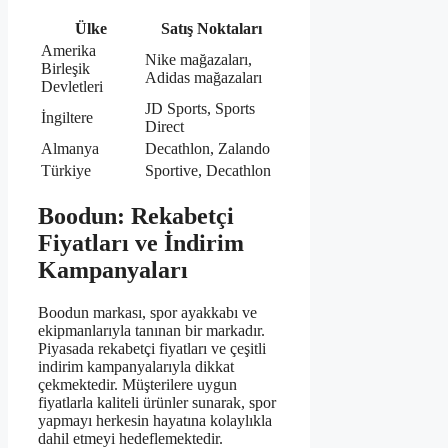
Ülke
Satış Noktaları
Amerika
Nike mağazaları,
Birleşik
Adidas mağazaları
Devletleri
JD Sports, Sports
İngiltere
Direct
Almanya
Decathlon, Zalando
Türkiye
Sportive, Decathlon
Boodun: Rekabetçi
Fiyatları ve İndirim
Kampanyaları
Boodun markası, spor ayakkabı ve
ekipmanlarıyla tanınan bir markadır.
Piyasada rekabetçi fiyatları ve çeşitli
indirim kampanyalarıyla dikkat
çekmektedir. Müşterilere uygun
fiyatlarla kaliteli ürünler sunarak, spor
yapmayı herkesin hayatına kolaylıkla
dahil etmeyi hedeflemektedir.