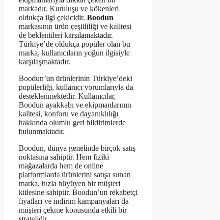
markadır. Kuruluşu ve kökenleri
oldukça ilgi çekicidir.
Boodun
markasının ürün çeşitliliği ve kalitesi
de beklentileri karşılamaktadır.
Türkiye’de oldukça popüler olan bu
marka, kullanıcıların yoğun ilgisiyle
karşılaşmaktadır.
Boodun’un ürünlerinin Türkiye’deki
popülerliği, kullanıcı yorumlarıyla da
desteklenmektedir. Kullanıcılar,
Boodun ayakkabı ve ekipmanlarının
kalitesi, konforu ve dayanıklılığı
hakkında olumlu geri bildirimlerde
bulunmaktadır.
Boodun, dünya genelinde birçok satış
noktasına sahiptir. Hem fiziki
mağazalarda hem de online
platformlarda ürünlerini satışa sunan
marka, hızla büyüyen bir müşteri
kitlesine sahiptir. Boodun’un rekabetçi
fiyatları ve indirim kampanyaları da
müşteri çekme konusunda etkili bir
stratejidir.