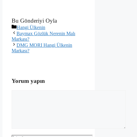
Bu Gönderiyi Oyla
Kategoriler
Hangi Ülkenin
Baymax Gözlük Nerenin Malı
Markası?
DMG MORI Hangi Ülkenin
Markası?
Yorum yapın
Yorum