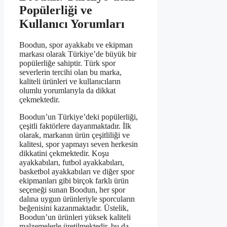
Popülerliği ve
Kullanıcı Yorumları
Boodun, spor ayakkabı ve ekipman
markası olarak Türkiye’de büyük bir
popülerliğe sahiptir. Türk spor
severlerin tercihi olan bu marka,
kaliteli ürünleri ve kullanıcıların
olumlu yorumlarıyla da dikkat
çekmektedir.
Boodun’un Türkiye’deki popülerliği,
çeşitli faktörlere dayanmaktadır. İlk
olarak, markanın ürün çeşitliliği ve
kalitesi, spor yapmayı seven herkesin
dikkatini çekmektedir. Koşu
ayakkabıları, futbol ayakkabıları,
basketbol ayakkabıları ve diğer spor
ekipmanları gibi birçok farklı ürün
seçeneği sunan Boodun, her spor
dalına uygun ürünleriyle sporcuların
beğenisini kazanmaktadır. Üstelik,
Boodun’un ürünleri yüksek kaliteli
malzemelerle üretilmektedir, bu da