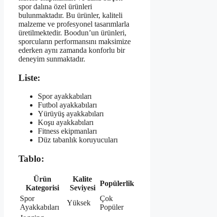
spor dalına özel ürünleri
bulunmaktadır. Bu ürünler, kaliteli
malzeme ve profesyonel tasarımlarla
üretilmektedir. Boodun’un ürünleri,
sporcuların performansını maksimize
ederken aynı zamanda konforlu bir
deneyim sunmaktadır.
Liste:
Spor ayakkabıları
Futbol ayakkabıları
Yürüyüş ayakkabıları
​​Koşu ayakkabıları
Fitness ekipmanları
Düz tabanlık koruyucuları
Tablo:
Ürün
Kalite
Popülerlik
Kategorisi
Seviyesi
Spor
Çok
Yüksek
Ayakkabıları
Popüler