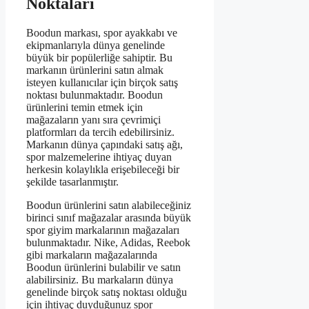
Noktaları
Boodun markası, spor ayakkabı ve
ekipmanlarıyla dünya genelinde
büyük bir popülerliğe sahiptir. Bu
markanın ürünlerini satın almak
isteyen kullanıcılar için birçok satış
noktası bulunmaktadır. Boodun
ürünlerini temin etmek için
mağazaların yanı sıra çevrimiçi
platformları da tercih edebilirsiniz.
Markanın dünya çapındaki satış ağı,
spor malzemelerine ihtiyaç duyan
herkesin kolaylıkla erişebileceği bir
şekilde tasarlanmıştır.
Boodun ürünlerini satın alabileceğiniz
birinci sınıf mağazalar arasında büyük
spor giyim markalarının mağazaları
bulunmaktadır. Nike, Adidas, Reebok
gibi markaların mağazalarında
Boodun ürünlerini bulabilir ve satın
alabilirsiniz. Bu markaların dünya
genelinde birçok satış noktası olduğu
için ihtiyaç duyduğunuz spor