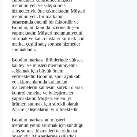
memnuniyeti ve satış sonrası
hizmetleriyle öne çıkmaktadır. Müşteri
memnuniyeti, bir markanın
başarısında önemli bir faktördür ve
Boodun, bu konuda üzerine düşeni
yapmaktadır. Müşteri memnuniyetini
artırmak ve kalıcı ilişkiler kurmak için
marka, çeşitli satış sonrası hizmetler
sunmaktadır.
Boodun markası, ürünlerinde yüksek
kaliteyi ve müşteri memnuniyetini
sağlamak için büyük önem
vermektedir. Boodun, spor ayakkabı
ve ekipmanlarında kullanılan
malzemelerin kalitesini sürekli olarak
kontrol etmekte ve iyileştirmeler
yapmaktadır. Müşterilere en iyi
ürünleri sunmak için sürekli olarak
Ar-Ge çalışmalarını yürütmektedir.
Boodun markasının müşteri
memnuniyetini artırmak için sunduğu
satış sonrası hizmetleri de oldukça
önemlidir. Müşterilerine sağladığı