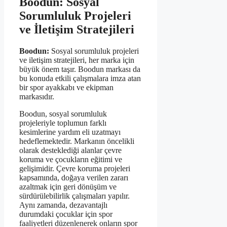
Boodun: Sosyal
Sorumluluk Projeleri
ve İletişim Stratejileri
Boodun:
Sosyal sorumluluk projeleri
ve iletişim stratejileri, her marka için
büyük önem taşır. Boodun markası da
bu konuda etkili çalışmalara imza atan
bir spor ayakkabı ve ekipman
markasıdır.
Boodun, sosyal sorumluluk
projeleriyle toplumun farklı
kesimlerine yardım eli uzatmayı
hedeflemektedir. Markanın öncelikli
olarak desteklediği alanlar çevre
koruma ve çocukların eğitimi ve
gelişimidir. Çevre koruma projeleri
kapsamında, doğaya verilen zararı
azaltmak için geri dönüşüm ve
sürdürülebilirlik çalışmaları yapılır.
Aynı zamanda, dezavantajlı
durumdaki çocuklar için spor
faaliyetleri düzenlenerek onların spor