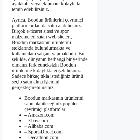
ayakkabı veya ekipmanı kolaylıkla
temin edebilirsiniz.
Ayrıca, Boodun ürünlerini çevrimiçi
platformlardan da satın alabilirsiniz.
Birçok e-ticaret sitesi ve spor
malzemeleri satan web siteleri,
Boodun markasının ürünlerini
stoklarında bulundurmakta ve
kullanıcılara satışını yapmaktadır. Bu
şekilde, dünyanın herhangi bir yerinde
olmanız fark etmeksizin Boodun
ürünlerine kolaylıkla erişebilirsiniz.
Sadece birkaç tıkla istediğiniz ürünü
seçip satın alma işlemini
gerçekleştirebilirsiniz.
Boodun markasının ürünlerini
satın alabileceğiniz popüler
çevrimiçi platformlar:
– Amazon.com
– Ebay.com
– Alibaba.com
– SportsDirect.com
– Decathlon.com