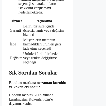
seçeneği sunarak, onların
isteklerini karşılamayı
hedeflemektedir.
Hizmet
Açıklama
Belirli bir süre içinde
Garanti
ücretsiz tamir veya değişim
hizmeti
Müşterilerin memnun
İade
kalmadıkları ürünleri geri
iade etme seçeneği
Ürünleri farklı bir beden
Değişim
veya renkte değiştirme
seçeneği
Sık Sorulan Sorular
Boodun markası ne zaman kuruldu
ve kökenleri nedir?
Boodun markası 2005 yılında
kurulmuştur. Kökenleri Çin’e
dayanmaktadır.