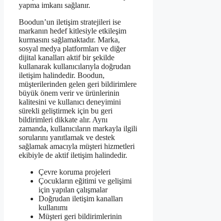
yapma imkanı sağlanır.
Boodun’un iletişim stratejileri ise
markanın hedef kitlesiyle etkileşim
kurmasını sağlamaktadır. Marka,
sosyal medya platformları ve diğer
dijital kanalları aktif bir şekilde
kullanarak kullanıcılarıyla doğrudan
iletişim halindedir. Boodun,
müşterilerinden gelen geri bildirimlere
büyük önem verir ve ürünlerinin
kalitesini ve kullanıcı deneyimini
sürekli geliştirmek için bu geri
bildirimleri dikkate alır. Aynı
zamanda, kullanıcıların markayla ilgili
sorularını yanıtlamak ve destek
sağlamak amacıyla müşteri hizmetleri
ekibiyle de aktif iletişim halindedir.
Çevre koruma projeleri
Çocukların eğitimi ve gelişimi
için yapılan çalışmalar
Doğrudan iletişim kanalları
kullanımı
Müşteri geri bildirimlerinin