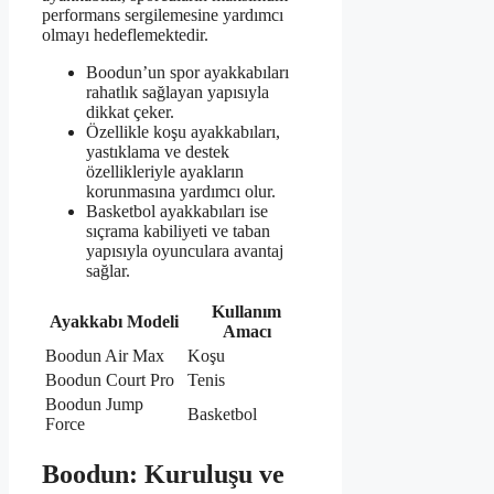
performans sergilemesine yardımcı
olmayı hedeflemektedir.
Boodun’un spor ayakkabıları
rahatlık sağlayan yapısıyla
dikkat çeker.
Özellikle koşu ayakkabıları,
yastıklama ve destek
özellikleriyle ayakların
korunmasına yardımcı olur.
Basketbol ayakkabıları ise
sıçrama kabiliyeti ve taban
yapısıyla oyunculara avantaj
sağlar.
Kullanım
Ayakkabı Modeli
Amacı
Boodun Air Max
Koşu
Boodun Court Pro
Tenis
Boodun Jump
Basketbol
Force
Boodun: Kuruluşu ve