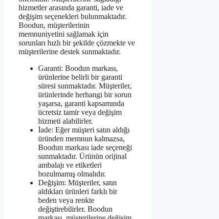
hizmetler arasında garanti, iade ve
değişim seçenekleri bulunmaktadır.
Boodun, müşterilerinin
memnuniyetini sağlamak için
sorunları hızlı bir şekilde çözmekte ve
müşterilerine destek sunmaktadır.
Garanti: Boodun markası,
ürünlerine belirli bir garanti
süresi sunmaktadır. Müşteriler,
ürünlerinde herhangi bir sorun
yaşarsa, garanti kapsamında
ücretsiz tamir veya değişim
hizmeti alabilirler.
İade: Eğer müşteri satın aldığı
üründen memnun kalmazsa,
Boodun markası iade seçeneği
sunmaktadır. Ürünün orijinal
ambalajı ve etiketleri
bozulmamış olmalıdır.
Değişim: Müşteriler, satın
aldıkları ürünleri farklı bir
beden veya renkte
değiştirebilirler. Boodun
markası, müşterilerine değişim