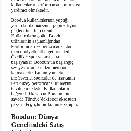
kullanıcıların performansını artırmaya
yardımcı olmaktadır.
Boodun kullanıcılarının yaptığı
yorumlar da markanın popülerliğini
güçlendiren bir etkendir.
Kullanıcıların çoğu, Boodun
ürünlerinin sağlamlığından,
konforundan ve performansından
memnuniyetini dile getirmektedir.
Özellikle spor yapmaya yeni
başlayanlar, Boodun’un başlangıç
seviyesi ürünlerinden memnun
kalmaktadır. Bunun yanında,
profesyonel sporcular da markanın
ileri düzey performans ürünlerini
tercih etmektedir. Kullanıcıların
beğenisini kazanan Boodun, bu
sayede Türkiye’deki spor aksesuarı
pazarında güçlü bir konuma sahiptir.
Boodun: Dünya
Genelindeki Satış