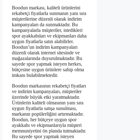
Boodun markası, kaliteli ürünlerini
rekabetçi fiyatlarla sunmanın yanı sıra
müşterilerine düzenli olarak indirim
kampanyaları da sunmaktadır. Bu
kampanyalarla müşteriler, istedikleri
spor ayakkabıları ve ekipmanları daha
uygun fiyatlarla satın alabilirler.
Boodun’un indirim kampanyaları
düzenli olarak internet sitesinde ve
mağazalarında duyurulmaktadır. Bu
sayede spor yapmak isteyen herkes,
bütçesine uygun ürünlere sahip olma
imkanı bulabilmektedir.
Boodun markasının rekabetçi fiyatları
ve indirim kampanyaları, müşteriler
üzerinde büyük etki yaratmaktadır.
Ürünlerin kaliteli olmasının yanı sıra
uygun fiyatlarla satışa sunulması,
markanın popülerliğini artırmaktadır.
Boodun, her bütçeye uygun spor
ayakkabı ve ekipmanlarıyla müşteri
memnuniyetini ön planda tutmaktadır.
Bu sayede spor yapmak isteyen