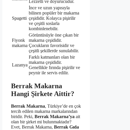
Lezzetli ve doyurucudur.
İnce ve uzun yapısıyla
bilinen popüler bir makarna
Spagetti
çeşididir. Kolayca pişirilir
ve çeşitli soslarla
kombinlenebilir.
Görüntüsüyle öne çıkan bir
Fiyonk
makarna çeşididir.
makarna
Çocukların favorisidir ve
çeşitli şekillerde sunulabilir.
Farklı katmanları olan bir
makarna çeşididir.
Lazanya
Genellikle fırında pişirilir ve
peynir ile servis edilir.
Berrak Makarna
Hangi Şirkete Aittir?
Berrak Makarna
, Türkiye’de en çok
tercih edilen makarna markalarından
biridir. Peki,
Berrak Makarna’ya
ait
olan bir şirket mi bulunmaktadır?
Evet, Berrak Makarna,
Berrak Gıda