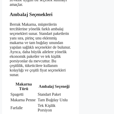
amaçlar.
Ambalaj Seçenekleri
Berrak Makarna, müşterilerin
tercihlerine yönelik farklı ambalaj
seçenekleri sunar. Standart paketlerin
yanı sıra, pirinç unu eklenmiş
makarna ve tam buğday unundan
yapılan sağlıklı seçenekler de bulunur.
Ayrıca, daha büyük ailelere yönelik
ekonomik paketler ve tek kişilik
porsiyonlar da mevcuttur. Bu
çeşitlilik, tüketicilere kullanım
kolaylığı ve çeşitli fiyat seçenekleri
sunar.
Makarna
Ambalaj Seçeneği
Türü
Spagetti
Standart Paket
Makarna Penne
Tam Buğday Unlu
Tek Kişilik
Farfalle
Porsiyon