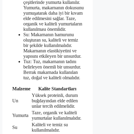
çeşitlerinde yumurta kullanılır.
Yumurta, makarnanın dokusunu
yumuşatarak daha iyi bir kıvam
elde edilmesini sağlar. Taze,
organik ve kaliteli yumurtaların
kullanılması önemlidir.
Su: Makarnanın hamurunu
oluşturan su, kaliteli ve temiz
bir şekilde kullanılmalıdır.
Makarnanın elastikiyetini ve
yapısını etkileyen bir unsurdur.
Tuz: Tuz, makarnanın tadını
belirleyen önemli bir unsurdur.
Berrak makarnada kullanılan
tuz, doğal ve kaliteli olmalıdır.
Malzeme
Kalite Standartları
Yüksek proteinli, durum
Un
buğdayından elde edilen
unlar tercih edilmelidir.
Taze, organik ve kaliteli
Yumurta
yumurtalar kullanılmalıdır.
Kaliteli ve temiz su
Su
kullanılmalıdır.