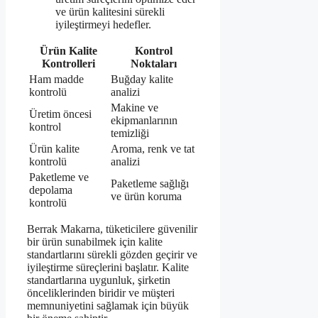
ve ürün kalitesini sürekli
iyileştirmeyi hedefler.
Ürün Kalite
Kontrol
Kontrolleri
Noktaları
Ham madde
Buğday kalite
kontrolü
analizi
Makine ve
Üretim öncesi
ekipmanlarının
kontrol
temizliği
Ürün kalite
Aroma, renk ve tat
kontrolü
analizi
Paketleme ve
Paketleme sağlığı
depolama
ve ürün koruma
kontrolü
Berrak Makarna, tüketicilere güvenilir
bir ürün sunabilmek için kalite
standartlarını sürekli gözden geçirir ve
iyileştirme süreçlerini başlatır. Kalite
standartlarına uygunluk, şirketin
önceliklerinden biridir ve müşteri
memnuniyetini sağlamak için büyük