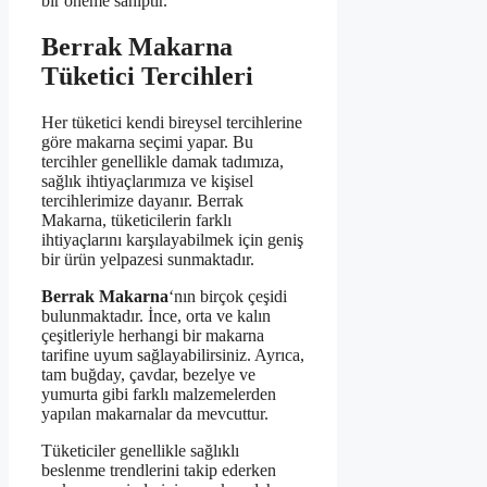
bir öneme sahiptir.
Berrak Makarna
Tüketici Tercihleri
Her tüketici kendi bireysel tercihlerine
göre makarna seçimi yapar. Bu
tercihler genellikle damak tadımıza,
sağlık ihtiyaçlarımıza ve kişisel
tercihlerimize dayanır. Berrak
Makarna, tüketicilerin farklı
ihtiyaçlarını karşılayabilmek için geniş
bir ürün yelpazesi sunmaktadır.
Berrak Makarna
‘nın birçok çeşidi
bulunmaktadır. İnce, orta ve kalın
çeşitleriyle herhangi bir makarna
tarifine uyum sağlayabilirsiniz. Ayrıca,
tam buğday, çavdar, bezelye ve
yumurta gibi farklı malzemelerden
yapılan makarnalar da mevcuttur.
Tüketiciler genellikle sağlıklı
beslenme trendlerini takip ederken