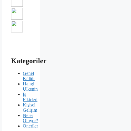
Kategoriler
Genel
Kültür
Hangi
Ülkenin
İş
Fikirleri
Kişisel
Gelişim
Neler
Oluyor?
Öneriler