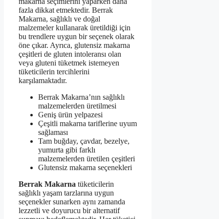
makarna seçimlerini yaparken daha
fazla dikkat etmektedir. Berrak
Makarna, sağlıklı ve doğal
malzemeler kullanarak üretildiği için
bu trendlere uygun bir seçenek olarak
öne çıkar. Ayrıca, glutensiz makarna
çeşitleri de gluten intoleransı olan
veya gluteni tüketmek istemeyen
tüketicilerin tercihlerini
karşılamaktadır.
Berrak Makarna’nın sağlıklı
malzemelerden üretilmesi
Geniş ürün yelpazesi
Çeşitli makarna tariflerine uyum
sağlaması
Tam buğday, çavdar, bezelye,
yumurta gibi farklı
malzemelerden üretilen çeşitleri
Glutensiz makarna seçenekleri
Berrak Makarna
tüketicilerin
sağlıklı yaşam tarzlarına uygun
seçenekler sunarken aynı zamanda
lezzetli ve doyurucu bir alternatif