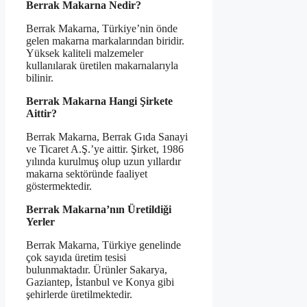
Berrak Makarna Nedir?
Berrak Makarna, Türkiye’nin önde
gelen makarna markalarından biridir.
Yüksek kaliteli malzemeler
kullanılarak üretilen makarnalarıyla
bilinir.
Berrak Makarna Hangi Şirkete
Aittir?
Berrak Makarna, Berrak Gıda Sanayi
ve Ticaret A.Ş.’ye aittir. Şirket, 1986
yılında kurulmuş olup uzun yıllardır
makarna sektöründe faaliyet
göstermektedir.
Berrak Makarna’nın Üretildiği
Yerler
Berrak Makarna, Türkiye genelinde
çok sayıda üretim tesisi
bulunmaktadır. Ürünler Sakarya,
Gaziantep, İstanbul ve Konya gibi
şehirlerde üretilmektedir.