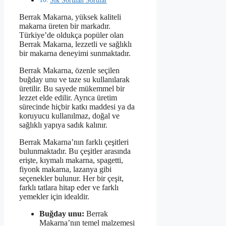
Sık Sorulan Sorular
Berrak Makarna, yüksek kaliteli
makarna üreten bir markadır.
Türkiye’de oldukça popüler olan
Berrak Makarna, lezzetli ve sağlıklı
bir makarna deneyimi sunmaktadır.
Berrak Makarna, özenle seçilen
buğday unu ve taze su kullanılarak
üretilir. Bu sayede mükemmel bir
lezzet elde edilir. Ayrıca üretim
sürecinde hiçbir katkı maddesi ya da
koruyucu kullanılmaz, doğal ve
sağlıklı yapıya sadık kalınır.
Berrak Makarna’nın farklı çeşitleri
bulunmaktadır. Bu çeşitler arasında
erişte, kıymalı makarna, spagetti,
fiyonk makarna, lazanya gibi
seçenekler bulunur. Her bir çeşit,
farklı tatlara hitap eder ve farklı
yemekler için idealdir.
Buğday unu:
Berrak
Makarna’nın temel malzemesi