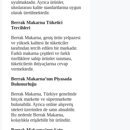
uyulmaktadır. Ayrıca ürünler,
uluslararası kalite standartlarına uygun
olarak üretilmektedir.
Berrak Makarna Tüketici
Tercihleri
Berrak Makarna, geniş ürün yelpazesi
ve yüksek kalitesi ile tüketiciler
tarafından tercih edilen bir markadır.
Farklı makarna çeşitleri ve farklı
özelliklere sahip ürünler sunması,
tüketicilerin ihtiyaçlarına cevap
vermektedir.
Berrak Makarna’nın Piyasada
Bulunurluğu
Berrak Makarna, Türkiye genelinde
birçok markette ve süpermarkette
bulunabilir. Ayrıca online alışveriş
siteleri üzerinden de satın alınabilir.
Bu nedenle Berrak Makarna,
kolaylıkla erişilebilir bir üründür.
Berrak Makarna’nın Satış