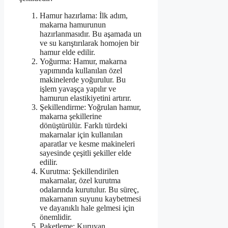
Hamur hazırlama: İlk adım,
makarna hamurunun
hazırlanmasıdır. Bu aşamada un
ve su karıştırılarak homojen bir
hamur elde edilir.
Yoğurma: Hamur, makarna
yapımında kullanılan özel
makinelerde yoğurulur. Bu
işlem yavaşça yapılır ve
hamurun elastikiyetini artırır.
Şekillendirme: Yoğrulan hamur,
makarna şekillerine
dönüştürülür. Farklı türdeki
makarnalar için kullanılan
aparatlar ve kesme makineleri
sayesinde çeşitli şekiller elde
edilir.
Kurutma: Şekillendirilen
makarnalar, özel kurutma
odalarında kurutulur. Bu süreç,
makarnanın suyunu kaybetmesi
ve dayanıklı hale gelmesi için
önemlidir.
Paketleme: Kuruyan