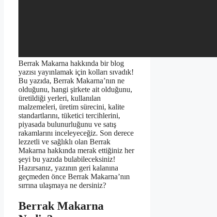
Berrak Makarna hakkında bir blog
yazısı yayınlamak için kolları sıvadık!
Bu yazıda, Berrak Makarna’nın ne
olduğunu, hangi şirkete ait olduğunu,
üretildiği yerleri, kullanılan
malzemeleri, üretim sürecini, kalite
standartlarını, tüketici tercihlerini,
piyasada bulunurluğunu ve satış
rakamlarını inceleyeceğiz. Son derece
lezzetli ve sağlıklı olan Berrak
Makarna hakkında merak ettiğiniz her
şeyi bu yazıda bulabileceksiniz!
Hazırsanız, yazının geri kalanına
geçmeden önce Berrak Makarna’nın
sırrına ulaşmaya ne dersiniz?
Berrak Makarna