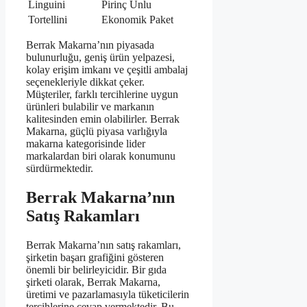
Linguini
Pirinç Unlu
Tortellini
Ekonomik Paket
Berrak Makarna’nın piyasada
bulunurluğu, geniş ürün yelpazesi,
kolay erişim imkanı ve çeşitli ambalaj
seçenekleriyle dikkat çeker.
Müşteriler, farklı tercihlerine uygun
ürünleri bulabilir ve markanın
kalitesinden emin olabilirler. Berrak
Makarna, güçlü piyasa varlığıyla
makarna kategorisinde lider
markalardan biri olarak konumunu
sürdürmektedir.
Berrak Makarna’nın
Satış Rakamları
Berrak Makarna’nın satış rakamları,
şirketin başarı grafiğini gösteren
önemli bir belirleyicidir. Bir gıda
şirketi olarak, Berrak Makarna,
üretimi ve pazarlamasıyla tüketicilerin
tercihlerine cevap vermektedir. Bu