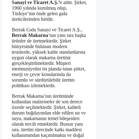
Sanayi ve Ticaret A.Ş.’
e aittir. Şirket,
1960 yılında kurulmuş olup,
Türkiye’nin önde gelen gıda
üreticilerinden biridir.
Berrak Gıda Sanayi ve Ticaret A.Ş.,
Berrak Makarna
‘nın yanı sıra başka
ürünler de üretmektedir. Şirket
bünyesinde bulunan modern
tesislerde, yüksek kalite standartlarına
uygun olarak makarna üretimi
gerçekleştirilmektedir. Müşteri
memnuniyetini ön planda tutan şirket,
enerji ve çevre konularında da
sorumlu ve sürdürülebilir üretim
politikası izlemektedir.
Berrak Makarna’nın üretiminde
kullanılan malzemeler de son derece
özenle seçilmektedir. Şirket, kaliteli
durum buğdayından elde edilen un ve
suyu, makarnanın temel bileşenleri
olarak tercih etmektedir. Bunun yanı
sıra, üretim sürecinde katkı maddesi
kullanımından kaçınılmakta ve doğal