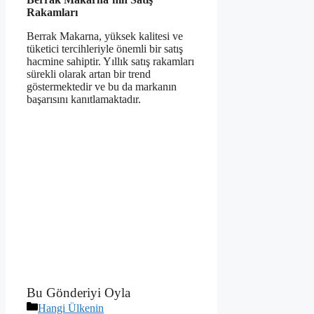
Rakamları
Berrak Makarna, yüksek kalitesi ve
tüketici tercihleriyle önemli bir satış
hacmine sahiptir. Yıllık satış rakamları
sürekli olarak artan bir trend
göstermektedir ve bu da markanın
başarısını kanıtlamaktadır.
Bu Gönderiyi Oyla
Kategoriler
Hangi Ülkenin