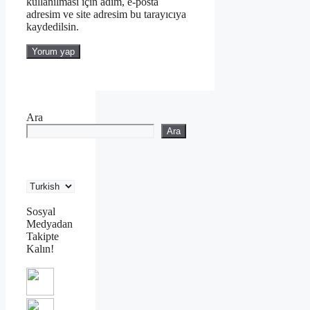
kullanılması için adım, e-posta
adresim ve site adresim bu tarayıcıya
kaydedilsin.
Ara
Ara
Sosyal
Medyadan
Takipte
Kalın!