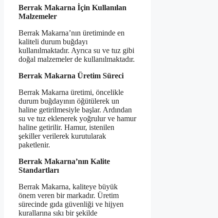
Berrak Makarna İçin Kullanılan
Malzemeler
Berrak Makarna’nın üretiminde en
kaliteli durum buğdayı
kullanılmaktadır. Ayrıca su ve tuz gibi
doğal malzemeler de kullanılmaktadır.
Berrak Makarna Üretim Süreci
Berrak Makarna üretimi, öncelikle
durum buğdayının öğütülerek un
haline getirilmesiyle başlar. Ardından
su ve tuz eklenerek yoğrulur ve hamur
haline getirilir. Hamur, istenilen
şekiller verilerek kurutularak
paketlenir.
Berrak Makarna’nın Kalite
Standartları
Berrak Makarna, kaliteye büyük
önem veren bir markadır. Üretim
sürecinde gıda güvenliği ve hijyen
kurallarına sıkı bir şekilde