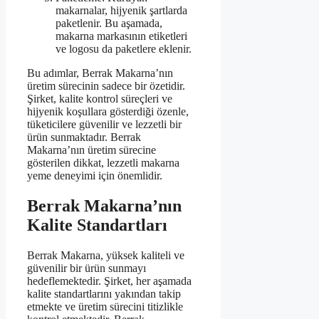
makarnalar, hijyenik şartlarda
paketlenir. Bu aşamada,
makarna markasının etiketleri
ve logosu da paketlere eklenir.
Bu adımlar, Berrak Makarna’nın
üretim sürecinin sadece bir özetidir.
Şirket, kalite kontrol süreçleri ve
hijyenik koşullara gösterdiği özenle,
tüketicilere güvenilir ve lezzetli bir
ürün sunmaktadır. Berrak
Makarna’nın üretim sürecine
gösterilen dikkat, lezzetli makarna
yeme deneyimi için önemlidir.
Berrak Makarna’nın
Kalite Standartları
Berrak Makarna, yüksek kaliteli ve
güvenilir bir ürün sunmayı
hedeflemektedir. Şirket, her aşamada
kalite standartlarını yakından takip
etmekte ve üretim sürecini titizlikle