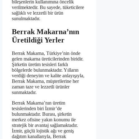
bileşenlerin kullanımına öncelik
verilmektedir. Bu sayede, tüketicilere
sağlıklı ve lezzetli bir ürün
sunulmaktadır.
Berrak Makarna’nın
Üretildiği Yerler
Berrak Makarna, Türkiye’nin önde
gelen makarna üreticilerinden biridir.
Şirketin üretim tesisleri farklı
bölgelerde bulunmaktadır. Yılların
verdiği deneyim ve kalite anlayışıyla,
Berrak Makarna, müşterilerine her
zaman taze ve lezzetli ürünler
sunmaktadır.
Berrak Makarna’nın üretim
tesislerinden biri İzmir’de
bulunmaktadır. Burası, şirketin
merkez ofisine yakın konumu ile
stratejik bir avantaj sağlamaktadır.
İzmir, güçlü lojistik ağı ve geniş
dağıtım kanallarıyla, Berrak