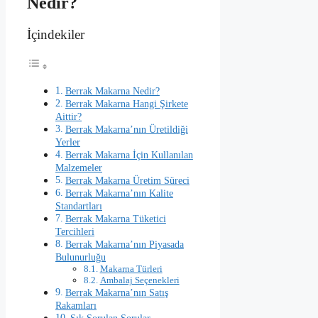
Nedir?
İçindekiler
Berrak Makarna Nedir?
Berrak Makarna Hangi Şirkete
Aittir?
Berrak Makarna’nın Üretildiği
Yerler
Berrak Makarna İçin Kullanılan
Malzemeler
Berrak Makarna Üretim Süreci
Berrak Makarna’nın Kalite
Standartları
Berrak Makarna Tüketici
Tercihleri
Berrak Makarna’nın Piyasada
Bulunurluğu
Makarna Türleri
Ambalaj Seçenekleri
Berrak Makarna’nın Satış
Rakamları