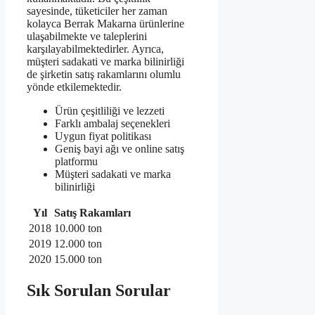
sayesinde, tüketiciler her zaman
kolayca Berrak Makarna ürünlerine
ulaşabilmekte ve taleplerini
karşılayabilmektedirler. Ayrıca,
müşteri sadakati ve marka bilinirliği
de şirketin satış rakamlarını olumlu
yönde etkilemektedir.
Ürün çeşitliliği ve lezzeti
Farklı ambalaj seçenekleri
Uygun fiyat politikası
Geniş bayi ağı ve online satış
platformu
Müşteri sadakati ve marka
bilinirliği
Yıl
Satış Rakamları
2018
10.000 ton
2019
12.000 ton
2020
15.000 ton
Sık Sorulan Sorular