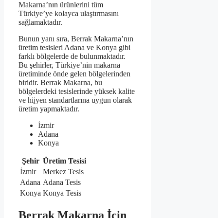
Makarna’nın ürünlerini tüm
Türkiye’ye kolayca ulaştırmasını
sağlamaktadır.
Bunun yanı sıra, Berrak Makarna’nın
üretim tesisleri Adana ve Konya gibi
farklı bölgelerde de bulunmaktadır.
Bu şehirler, Türkiye’nin makarna
üretiminde önde gelen bölgelerinden
biridir. Berrak Makarna, bu
bölgelerdeki tesislerinde yüksek kalite
ve hijyen standartlarına uygun olarak
üretim yapmaktadır.
İzmir
Adana
Konya
Şehir
Üretim Tesisi
İzmir
Merkez Tesis
Adana
Adana Tesis
Konya
Konya Tesis
Berrak Makarna İçin