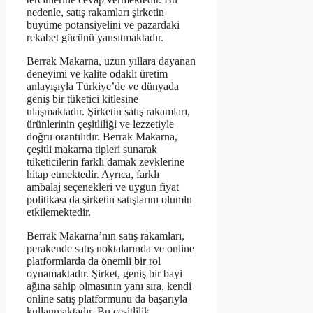
nedenle, satış rakamları şirketin
büyüme potansiyelini ve pazardaki
rekabet gücünü yansıtmaktadır.
Berrak Makarna, uzun yıllara dayanan
deneyimi ve kalite odaklı üretim
anlayışıyla Türkiye’de ve dünyada
geniş bir tüketici kitlesine
ulaşmaktadır. Şirketin satış rakamları,
ürünlerinin çeşitliliği ve lezzetiyle
doğru orantılıdır. Berrak Makarna,
çeşitli makarna tipleri sunarak
tüketicilerin farklı damak zevklerine
hitap etmektedir. Ayrıca, farklı
ambalaj seçenekleri ve uygun fiyat
politikası da şirketin satışlarını olumlu
etkilemektedir.
Berrak Makarna’nın satış rakamları,
perakende satış noktalarında ve online
platformlarda da önemli bir rol
oynamaktadır. Şirket, geniş bir bayi
ağına sahip olmasının yanı sıra, kendi
online satış platformunu da başarıyla
kullanmaktadır. Bu çeşitlilik