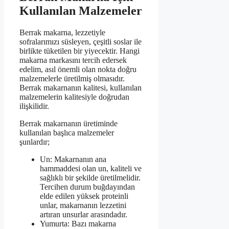
Kullanılan Malzemeler
Berrak makarna, lezzetiyle
sofralarımızı süsleyen, çeşitli soslar ile
birlikte tüketilen bir yiyecektir. Hangi
makarna markasını tercih edersek
edelim, asıl önemli olan nokta doğru
malzemelerle üretilmiş olmasıdır.
Berrak makarnanın kalitesi, kullanılan
malzemelerin kalitesiyle doğrudan
ilişkilidir.
Berrak makarnanın üretiminde
kullanılan başlıca malzemeler
şunlardır;
Un: Makarnanın ana
hammaddesi olan un, kaliteli ve
sağlıklı bir şekilde üretilmelidir.
Tercihen durum buğdayından
elde edilen yüksek proteinli
unlar, makarnanın lezzetini
artıran unsurlar arasındadır.
Yumurta: Bazı makarna