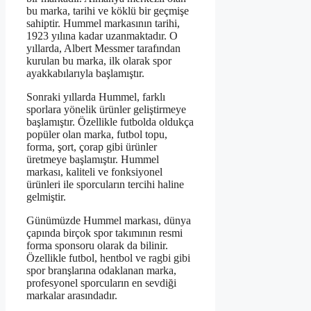
bu marka, tarihi ve köklü bir geçmişe
sahiptir. Hummel markasının tarihi,
1923 yılına kadar uzanmaktadır. O
yıllarda, Albert Messmer tarafından
kurulan bu marka, ilk olarak spor
ayakkabılarıyla başlamıştır.
Sonraki yıllarda Hummel, farklı
sporlara yönelik ürünler geliştirmeye
başlamıştır. Özellikle futbolda oldukça
popüler olan marka, futbol topu,
forma, şort, çorap gibi ürünler
üretmeye başlamıştır. Hummel
markası, kaliteli ve fonksiyonel
ürünleri ile sporcuların tercihi haline
gelmiştir.
Günümüzde Hummel markası, dünya
çapında birçok spor takımının resmi
forma sponsoru olarak da bilinir.
Özellikle futbol, hentbol ve ragbi gibi
spor branşlarına odaklanan marka,
profesyonel sporcuların en sevdiği
markalar arasındadır.