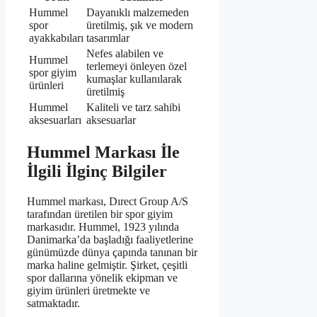
Hummel
Dayanıklı malzemeden
spor
üretilmiş, şık ve modern
ayakkabıları
tasarımlar
Nefes alabilen ve
Hummel
terlemeyi önleyen özel
spor giyim
kumaşlar kullanılarak
ürünleri
üretilmiş
Hummel
Kaliteli ve tarz sahibi
aksesuarları
aksesuarlar
Hummel Markası İle
İlgili İlginç Bilgiler
Hummel markası, Dırect Group A/S
tarafından üretilen bir spor giyim
markasıdır. Hummel, 1923 yılında
Danimarka’da başladığı faaliyetlerine
günümüzde dünya çapında tanınan bir
marka haline gelmiştir. Şirket, çeşitli
spor dallarına yönelik ekipman ve
giyim ürünleri üretmekte ve
satmaktadır.