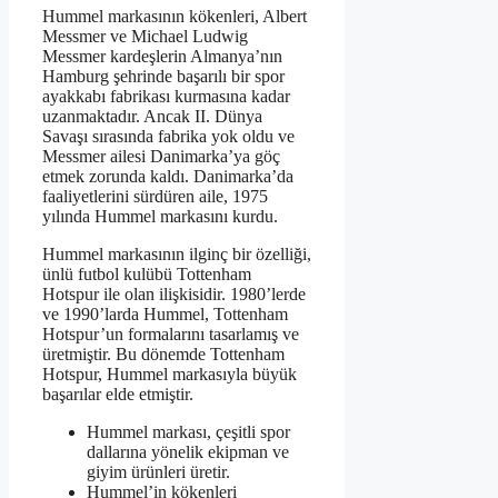
Hummel markasının kökenleri, Albert
Messmer ve Michael Ludwig
Messmer kardeşlerin Almanya’nın
Hamburg şehrinde başarılı bir spor
ayakkabı fabrikası kurmasına kadar
uzanmaktadır. Ancak II. Dünya
Savaşı sırasında fabrika yok oldu ve
Messmer ailesi Danimarka’ya göç
etmek zorunda kaldı. Danimarka’da
faaliyetlerini sürdüren aile, 1975
yılında Hummel markasını kurdu.
Hummel markasının ilginç bir özelliği,
ünlü futbol kulübü Tottenham
Hotspur ile olan ilişkisidir. 1980’lerde
ve 1990’larda Hummel, Tottenham
Hotspur’un formalarını tasarlamış ve
üretmiştir. Bu dönemde Tottenham
Hotspur, Hummel markasıyla büyük
başarılar elde etmiştir.
Hummel markası, çeşitli spor
dallarına yönelik ekipman ve
giyim ürünleri üretir.
Hummel’in kökenleri