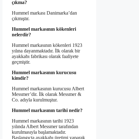
çıkma?
Hummel markası Danimarka’dan
çıkmıştır.
Hummel markasının kökenleri
nelerdir?
Hummel markasının kökenleri 1923
yılına dayanmaktadır. İlk olarak bir
ayakkabı fabrikası olarak faaliyete
geçmiştir.
Hummel markasının kurucusu
kimdir?
Hummel markasının kurucusu Albert
Messmer’dir. İlk olarak Messmer &
Co. adıyla kurulmuştur.
Hummel markasının tarihi nedir?
Hummel markasının tarihi 1923
yılında Albert Messmer tarafından
kurulmasıyla başlamaktadır.
Başlangıçta ayakkabı üretimi yaparak