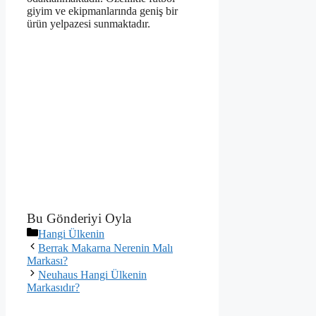
giyim ve ekipmanlarında geniş bir
ürün yelpazesi sunmaktadır.
Bu Gönderiyi Oyla
Kategoriler
Hangi Ülkenin
Berrak Makarna Nerenin Malı
Markası?
Neuhaus Hangi Ülkenin
Markasıdır?