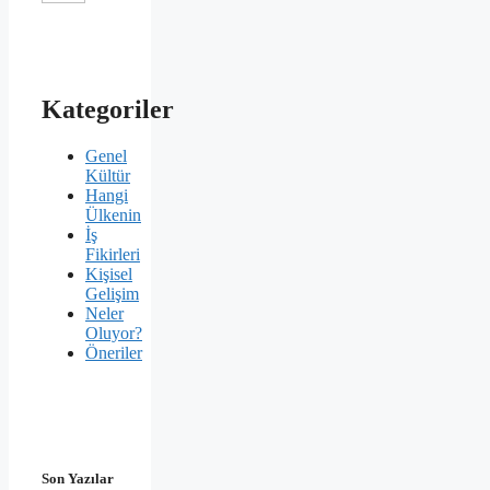
Kategoriler
Genel
Kültür
Hangi
Ülkenin
İş
Fikirleri
Kişisel
Gelişim
Neler
Oluyor?
Öneriler
Son Yazılar