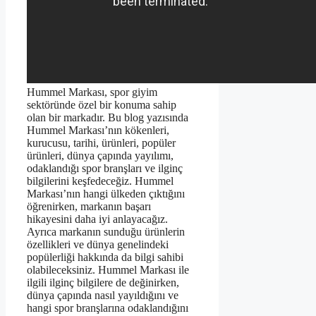
Hummel Markası, spor giyim
sektöründe özel bir konuma sahip
olan bir markadır. Bu blog yazısında
Hummel Markası’nın kökenleri,
kurucusu, tarihi, ürünleri, popüler
ürünleri, dünya çapında yayılımı,
odaklandığı spor branşları ve ilginç
bilgilerini keşfedeceğiz. Hummel
Markası’nın hangi ülkeden çıktığını
öğrenirken, markanın başarı
hikayesini daha iyi anlayacağız.
Ayrıca markanın sunduğu ürünlerin
özellikleri ve dünya genelindeki
popülerliği hakkında da bilgi sahibi
olabileceksiniz. Hummel Markası ile
ilgili ilginç bilgilere de değinirken,
dünya çapında nasıl yayıldığını ve
hangi spor branşlarına odaklandığını