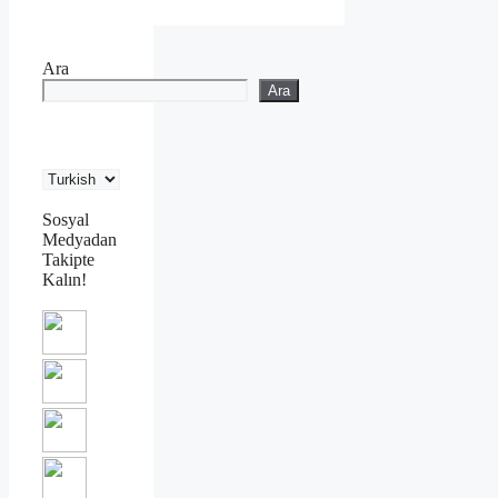
Ara
Ara
Sosyal
Medyadan
Takipte
Kalın!