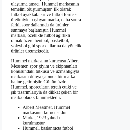
ulaştırma amacı, Hummel markasının
temelini oluşturmuştur. İlk olarak
futbol ayakkabıları ve futbol forması
üretimiyle başlayan marka, daha sonra
farklı spor dallarında da ürünler
sunmaya başlamıştır. Hummel
markası, özellikle futbol ağırlıklı
olmak üzere hentbol, ​​basketbol,
voleybol gibi spor dallarına da yönelik
ürünler üretmektedir.
Hummel markasının kurucusu Albert
Messmer, spor giyim ve ekipmanları
konusundaki tutkusu ve uzmanlığıyla
markasını dünya çapında bir marka
haline getirmiştir. Günümüzde
Hummel, sporcuların tercih ettiği ve
şık tasarımlarıyla da dikkat çeken bir
marka olarak bilinmektedir.
Albert Messmer, Hummel
markasının kurucusudur.
Marka, 1923 yılında
kurulmuştur.
Hummel, başlangıçta futbol