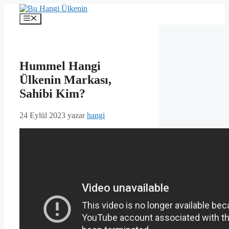
İçeriğe
atla
Menü
Hummel Hangi
Ülkenin Markası,
Sahibi Kim?
24 Eylül 2023
yazar
hangi