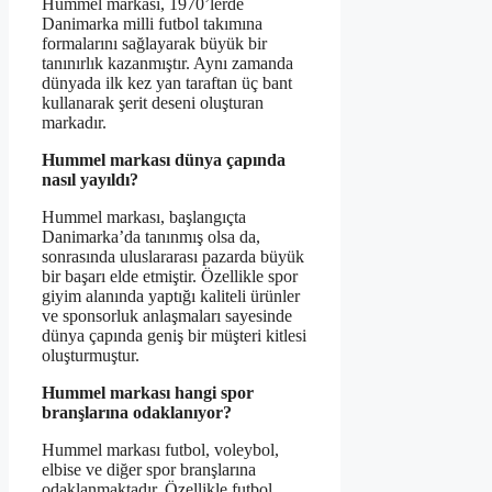
Hummel markası, 1970’lerde
Danimarka milli futbol takımına
formalarını sağlayarak büyük bir
tanınırlık kazanmıştır. Aynı zamanda
dünyada ilk kez yan taraftan üç bant
kullanarak şerit deseni oluşturan
markadır.
Hummel markası dünya çapında
nasıl yayıldı?
Hummel markası, başlangıçta
Danimarka’da tanınmış olsa da,
sonrasında uluslararası pazarda büyük
bir başarı elde etmiştir. Özellikle spor
giyim alanında yaptığı kaliteli ürünler
ve sponsorluk anlaşmaları sayesinde
dünya çapında geniş bir müşteri kitlesi
oluşturmuştur.
Hummel markası hangi spor
branşlarına odaklanıyor?
Hummel markası futbol, voleybol,
elbise ve diğer spor branşlarına
odaklanmaktadır. Özellikle futbol