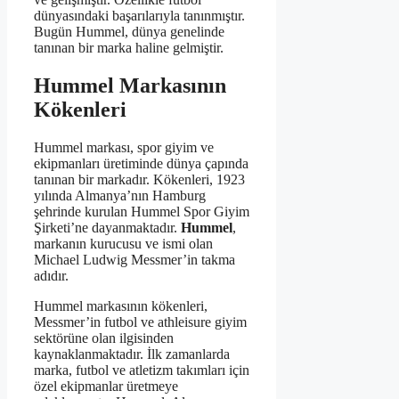
dünyasındaki başarılarıyla tanınmıştır.
Bugün Hummel, dünya genelinde
tanınan bir marka haline gelmiştir.
Hummel Markasının
Kökenleri
Hummel markası, spor giyim ve
ekipmanları üretiminde dünya çapında
tanınan bir markadır. Kökenleri, 1923
yılında Almanya’nın Hamburg
şehrinde kurulan Hummel Spor Giyim
Şirketi’ne dayanmaktadır.
Hummel
,
markanın kurucusu ve ismi olan
Michael Ludwig Messmer’in takma
adıdır.
Hummel markasının kökenleri,
Messmer’in futbol ve athleisure giyim
sektörüne olan ilgisinden
kaynaklanmaktadır. İlk zamanlarda
marka, futbol ve atletizm takımları için
özel ekipmanlar üretmeye