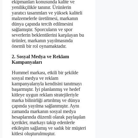
ekipmanları konusunda kalite ve
yenilikçilikle tanınır. Ürünlerin
yaratıcı tasarımları ve yüksek kaliteli
malzemelerle üretilmesi, markanın
dünya çapında tercih edilmesini
sağlamıştır. Sporcuların ve spor
severlerin beklentilerini karşılayan bu
ürünler, markanın yayılmasında
önemli bir rol oynamaktadır.
2. Sosyal Medya ve Reklam
Kampanyaları
Hummel markası, etkili bir şekilde
sosyal medya ve reklam
kampanyalarıyla kendisini tanıtmayı
başarmıştır. İyi planlanmış ve hedef
kitleye uygun reklam stratejileriyle
marka bilinirliği artırılmış ve dünya
çapında yayılma sağlanmıştır. Aynı
zamanda markanın sosyal medya
hesaplarında düzenli olarak paylaşılan
içerikler, markayı takip edenlerle
etkileşim sağlamış ve sadık bir müşteri
kitlesi oluşturulmuştur.