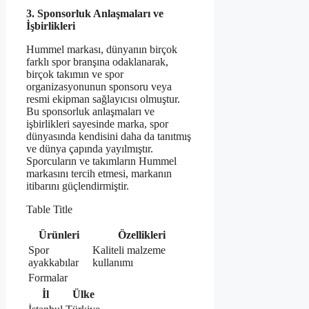
3. Sponsorluk Anlaşmaları ve
İşbirlikleri
Hummel markası, dünyanın birçok
farklı spor branşına odaklanarak,
birçok takımın ve spor
organizasyonunun sponsoru veya
resmi ekipman sağlayıcısı olmuştur.
Bu sponsorluk anlaşmaları ve
işbirlikleri sayesinde marka, spor
dünyasında kendisini daha da tanıtmış
ve dünya çapında yayılmıştır.
Sporcuların ve takımların Hummel
markasını tercih etmesi, markanın
itibarını güçlendirmiştir.
Table Title
Ürünleri
Özellikleri
Spor
Kaliteli malzeme
ayakkabılar
kullanımı
Formalar
İl
Ülke