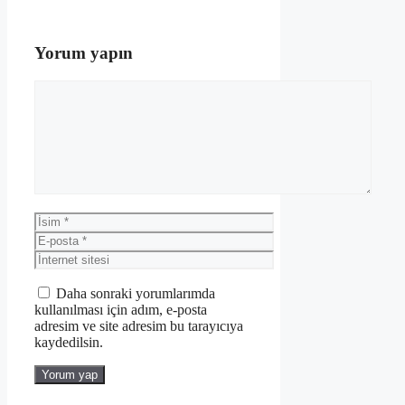
Yorum yapın
Yorum
İsim
E-
posta
İnternet
sitesi
Daha sonraki yorumlarımda
kullanılması için adım, e-posta
adresim ve site adresim bu tarayıcıya
kaydedilsin.