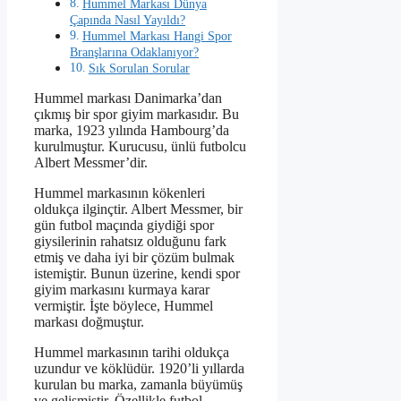
Hummel Markası Dünya
Çapında Nasıl Yayıldı?
Hummel Markası Hangi Spor
Branşlarına Odaklanıyor?
Sık Sorulan Sorular
Hummel markası Danimarka’dan
çıkmış bir spor giyim markasıdır. Bu
marka, 1923 yılında Hambourg’da
kurulmuştur. Kurucusu, ünlü futbolcu
Albert Messmer’dir.
Hummel markasının kökenleri
oldukça ilginçtir. Albert Messmer, bir
gün futbol maçında giydiği spor
giysilerinin rahatsız olduğunu fark
etmiş ve daha iyi bir çözüm bulmak
istemiştir. Bunun üzerine, kendi spor
giyim markasını kurmaya karar
vermiştir. İşte böylece, Hummel
markası doğmuştur.
Hummel markasının tarihi oldukça
uzundur ve köklüdür. 1920’li yıllarda
kurulan bu marka, zamanla büyümüş
ve gelişmiştir. Özellikle futbol