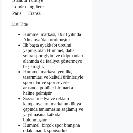
İstanbul
Türkiye
Londra
İngiltere
Paris
Fransa
List Title
Hummel markası, 1923 yılında
Almanya’da kurulmuştur.
İlk başta ayakkabı üretimi
yapmış olan Hummel, daha
sonra spor giyim ve ekipmanları
alanında da faaliyet göstermeye
başlamıştır.
Hummel markası, yenilikçi
tasarımları ve kaliteli ürünleriyle
sporcular ve spor severler
arasında popüler bir marka
haline gelmiştir.
Sosyal medya ve reklam
kampanyaları, markanın dünya
çapında tanınmasını sağlamış ve
yayılmasına katkıda
bulunmuştur.
Hummel, birçok spor branşına
odaklanarak sponsorluk