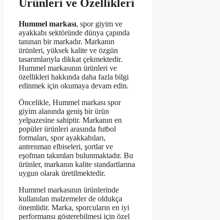
Ürünleri ve Özellikleri
Hummel markası
, spor giyim ve
ayakkabı sektöründe dünya çapında
tanınan bir markadır. Markanın
ürünleri, yüksek kalite ve özgün
tasarımlarıyla dikkat çekmektedir.
Hummel markasının ürünleri ve
özellikleri hakkında daha fazla bilgi
edinmek için okumaya devam edin.
Öncelikle, Hummel markası spor
giyim alanında geniş bir ürün
yelpazesine sahiptir. Markanın en
popüler ürünleri arasında futbol
formaları, spor ayakkabıları,
antrenman elbiseleri, şortlar ve
eşofman takımları bulunmaktadır. Bu
ürünler, markanın kalite standartlarına
uygun olarak üretilmektedir.
Hummel markasının ürünlerinde
kullanılan malzemeler de oldukça
önemlidir. Marka, sporcuların en iyi
performansı gösterebilmesi için özel