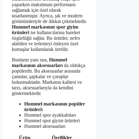
yaparken maksimum performans
sağlamak için özel olarak
tasarlanmıştır. Ayrıca, şık ve modern
görünümleriyle de dikkat çekmektedir.
Hummel markasının spor giyim
ürünleri
ise kullanıcılarına hareket
özgürlüğü sağlar. Bu ürünler, nefes
alabilen ve terlemeyi önleyen özel
kumaşlar kullanılarak üretilir.
Bunların yanı sıra,
Hummel
markasının aksesuarları
da oldukça
popülerdir. Bu aksesuarlar arasında
çantalar, şapkalar ve çoraplar
bulunmaktadır. Markanın kalitesi ve
tarzı, aksesuarlarıyla da kendini
göstermektedir.
Hummel markasının popüler
ürünleri:
Hummel spor ayakkabıları
Hummel spor giyim ürünleri
Hummel aksesuarları
Ürün
Özellikler