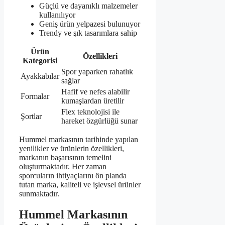
Güçlü ve dayanıklı malzemeler
kullanılıyor
Geniş ürün yelpazesi bulunuyor
Trendy ve şık tasarımlara sahip
Ürün
Özellikleri
Kategorisi
Spor yaparken rahatlık
Ayakkabılar
sağlar
Hafif ve nefes alabilir
Formalar
kumaşlardan üretilir
Flex teknolojisi ile
Şortlar
hareket özgürlüğü sunar
Hummel markasının tarihinde yapılan
yenilikler ve ürünlerin özellikleri,
markanın başarısının temelini
oluşturmaktadır. Her zaman
sporcuların ihtiyaçlarını ön planda
tutan marka, kaliteli ve işlevsel ürünler
sunmaktadır.
Hummel Markasının