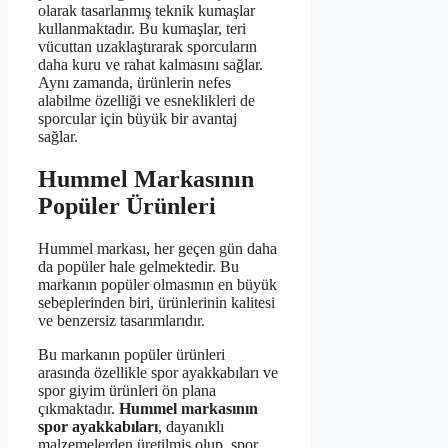
olarak tasarlanmış teknik kumaşlar
kullanmaktadır. Bu kumaşlar, teri
vücuttan uzaklaştırarak sporcuların
daha kuru ve rahat kalmasını sağlar.
Aynı zamanda, ürünlerin nefes
alabilme özelliği ve esneklikleri de
sporcular için büyük bir avantaj
sağlar.
Hummel Markasının
Popüler Ürünleri
Hummel markası, her geçen gün daha
da popüler hale gelmektedir. Bu
markanın popüler olmasının en büyük
sebeplerinden biri, ürünlerinin kalitesi
ve benzersiz tasarımlarıdır.
Bu markanın popüler ürünleri
arasında özellikle spor ayakkabıları ve
spor giyim ürünleri ön plana
çıkmaktadır.
Hummel markasının
spor ayakkabıları
, dayanıklı
malzemelerden üretilmiş olup, spor