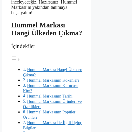
inceleyeceğiz. Hazırsanız, Hummel
Markası’nı yakından tanımaya
başlayalım!
Hummel Markası
Hangi Ülkeden Çıkma?
İçindekiler
Hummel Markası Hangi Ülkeden
Çıkma?
Hummel Markasının Kökenleri
Hummel Markasının Kurucusu
Kim?
Hummel Markasının Tarihi
Hummel Markasının Ürünleri ve
Özellikleri
Hummel Markasının Popüler
Ürünleri
Hummel Markası İle İlgili İlginç
Bilgiler