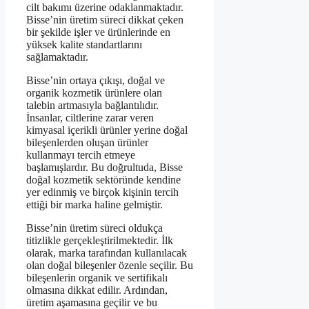
cilt bakımı üzerine odaklanmaktadır.
Bisse’nin üretim süreci dikkat çeken
bir şekilde işler ve ürünlerinde en
yüksek kalite standartlarını
sağlamaktadır.
Bisse’nin ortaya çıkışı, doğal ve
organik kozmetik ürünlere olan
talebin artmasıyla bağlantılıdır.
İnsanlar, ciltlerine zarar veren
kimyasal içerikli ürünler yerine doğal
bileşenlerden oluşan ürünler
kullanmayı tercih etmeye
başlamışlardır. Bu doğrultuda, Bisse
doğal kozmetik sektöründe kendine
yer edinmiş ve birçok kişinin tercih
ettiği bir marka haline gelmiştir.
Bisse’nin üretim süreci oldukça
titizlikle gerçekleştirilmektedir. İlk
olarak, marka tarafından kullanılacak
olan doğal bileşenler özenle seçilir. Bu
bileşenlerin organik ve sertifikalı
olmasına dikkat edilir. Ardından,
üretim aşamasına geçilir ve bu