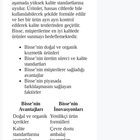
aşamada yüksek kalite standartlarına
uyulur. Ürünler, hassas ciltlerde bile
kullanılabilecek şekilde formüle edilir
ve her bir ürün ayrı ayrı kontrol
edilerek kalite testlerinden geçirilir.
Bisse, müşterilerine en iyi kalitede
ürünler sunmayı hedeflemektedir.
Bisse’nin doğal ve organik
kozmetik ürünleri
Bisse’nin üretim süreci ve kalite
standartları
Bisse’nin müşterilere sağladığı
avantajlar
Bisse’nin piyasada
farklılaşmasını sağlayan
faktörler
Bisse’nin
Bisse’nin
Avantajları
İnovasyonları
Doğal ve organik
Yenilikçi ürün
içerikler
formülleri
Kalite
Çevre dostu
standartlarına
ambalaj
uygunluk
tasarımları