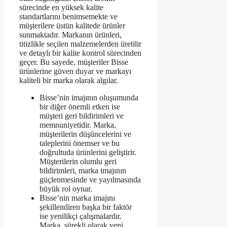
sürecinde en yüksek kalite
standartlarını benimsemekte ve
müşterilere üstün kalitede ürünler
sunmaktadır. Markanın ürünleri,
titizlikle seçilen malzemelerden üretilir
ve detaylı bir kalite kontrol sürecinden
geçer. Bu sayede, müşteriler Bisse
ürünlerine güven duyar ve markayı
kaliteli bir marka olarak algılar.
Bisse’nin imajının oluşumunda
bir diğer önemli etken ise
müşteri geri bildirimleri ve
memnuniyetidir. Marka,
müşterilerin düşüncelerini ve
taleplerini önemser ve bu
doğrultuda ürünlerini geliştirir.
Müşterilerin olumlu geri
bildirimleri, marka imajının
güçlenmesinde ve yayılmasında
büyük rol oynar.
Bisse’nin marka imajını
şekillendiren başka bir faktör
ise yenilikçi çalışmalardır.
Marka, sürekli olarak yeni