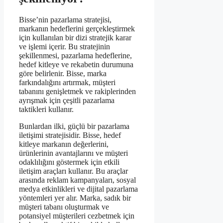
Bisse’nin pazarlama stratejisi,
markanın hedeflerini gerçekleştirmek
için kullanılan bir dizi stratejik karar
ve işlemi içerir. Bu stratejinin
şekillenmesi, pazarlama hedeflerine,
hedef kitleye ve rekabetin durumuna
göre belirlenir. Bisse, marka
farkındalığını artırmak, müşteri
tabanını genişletmek ve rakiplerinden
ayrışmak için çeşitli pazarlama
taktikleri kullanır.
Bunlardan ilki, güçlü bir pazarlama
iletişimi stratejisidir. Bisse, hedef
kitleye markanın değerlerini,
ürünlerinin avantajlarını ve müşteri
odaklılığını göstermek için etkili
iletişim araçları kullanır. Bu araçlar
arasında reklam kampanyaları, sosyal
medya etkinlikleri ve dijital pazarlama
yöntemleri yer alır. Marka, sadık bir
müşteri tabanı oluşturmak ve
potansiyel müşterileri cezbetmek için