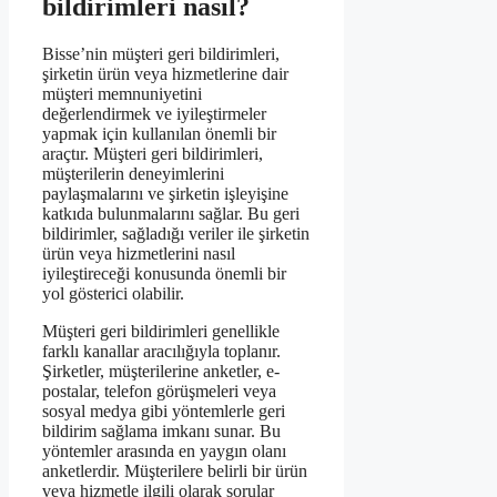
bildirimleri nasıl?
Bisse’nin müşteri geri bildirimleri,
şirketin ürün veya hizmetlerine dair
müşteri memnuniyetini
değerlendirmek ve iyileştirmeler
yapmak için kullanılan önemli bir
araçtır. Müşteri geri bildirimleri,
müşterilerin deneyimlerini
paylaşmalarını ve şirketin işleyişine
katkıda bulunmalarını sağlar. Bu geri
bildirimler, sağladığı veriler ile şirketin
ürün veya hizmetlerini nasıl
iyileştireceği konusunda önemli bir
yol gösterici olabilir.
Müşteri geri bildirimleri genellikle
farklı kanallar aracılığıyla toplanır.
Şirketler, müşterilerine anketler, e-
postalar, telefon görüşmeleri veya
sosyal medya gibi yöntemlerle geri
bildirim sağlama imkanı sunar. Bu
yöntemler arasında en yaygın olanı
anketlerdir. Müşterilere belirli bir ürün
veya hizmetle ilgili olarak sorular