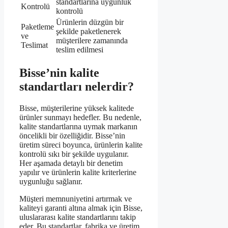
standartlarına uygunluk
Kontrolü
kontrolü
Ürünlerin düzgün bir
Paketleme
şekilde paketlenerek
ve
müşterilere zamanında
Teslimat
teslim edilmesi
Bisse’nin kalite
standartları nelerdir?
Bisse, müşterilerine yüksek kalitede
ürünler sunmayı hedefler. Bu nedenle,
kalite standartlarına uymak markanın
öncelikli bir özelliğidir. Bisse’nin
üretim süreci boyunca, ürünlerin kalite
kontrolü sıkı bir şekilde uygulanır.
Her aşamada detaylı bir denetim
yapılır ve ürünlerin kalite kriterlerine
uygunluğu sağlanır.
Müşteri memnuniyetini artırmak ve
kaliteyi garanti altına almak için Bisse,
uluslararası kalite standartlarını takip
eder. Bu standartlar, fabrika ve üretim