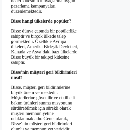
hedef kitlesinin ihtiyaçlarına uygun
pazarlama kampanyaları
düzenlemektedir.
Bisse hangi ülkelerde popüler?
Bisse dünya çapında bir popülerliğe
sahiptir ve birçok ülkede talep
görmektedir. Özellikle Avrupa
ülkeleri, Amerika Birleşik Devletleri,
Kanada ve Asya’daki bazı ülkelerde
Bisse büyük bir takipçi kitlesine
sahiptir.
Bisse’nin müşteri geri bildirimleri
nasıl?
Bisse, müşteri geri bildirimlerine
büyük önem vermektedir.
Müşterilerine güvenilir ve etkili cilt
bakım ürünleri sunma misyonunu
sürdürebilmek için sürekli olarak
müşteri memnuniyetine
odaklanmaktadır. Genel olarak,
Bisse’nin müşteri geri bildirimleri
olumlu ve memnuniyet vericidir.