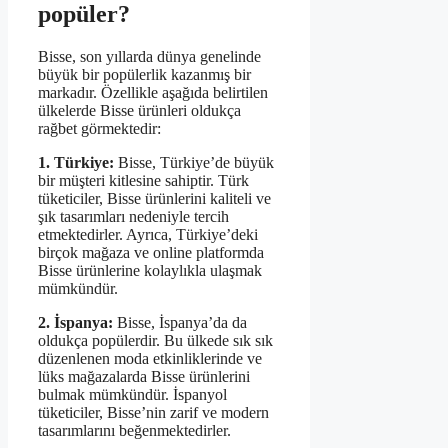
popüler?
Bisse, son yıllarda dünya genelinde
büyük bir popülerlik kazanmış bir
markadır. Özellikle aşağıda belirtilen
ülkelerde Bisse ürünleri oldukça
rağbet görmektedir:
1. Türkiye:
Bisse, Türkiye’de büyük
bir müşteri kitlesine sahiptir. Türk
tüketiciler, Bisse ürünlerini kaliteli ve
şık tasarımları nedeniyle tercih
etmektedirler. Ayrıca, Türkiye’deki
birçok mağaza ve online platformda
Bisse ürünlerine kolaylıkla ulaşmak
mümkündür.
2. İspanya:
Bisse, İspanya’da da
oldukça popülerdir. Bu ülkede sık sık
düzenlenen moda etkinliklerinde ve
lüks mağazalarda Bisse ürünlerini
bulmak mümkündür. İspanyol
tüketiciler, Bisse’nin zarif ve modern
tasarımlarını beğenmektedirler.