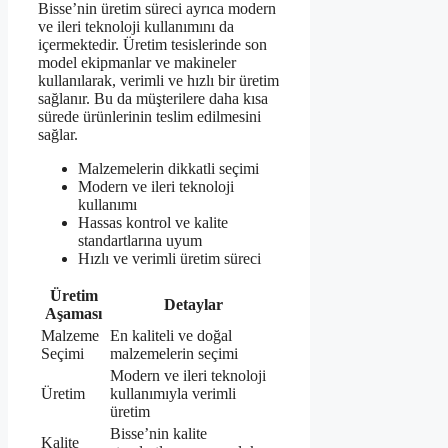
Bisse’nin üretim süreci ayrıca modern
ve ileri teknoloji kullanımını da
içermektedir. Üretim tesislerinde son
model ekipmanlar ve makineler
kullanılarak, verimli ve hızlı bir üretim
sağlanır. Bu da müşterilere daha kısa
sürede ürünlerinin teslim edilmesini
sağlar.
Malzemelerin dikkatli seçimi
Modern ve ileri teknoloji
kullanımı
Hassas kontrol ve kalite
standartlarına uyum
Hızlı ve verimli üretim süreci
Üretim
Detaylar
Aşaması
Malzeme
En kaliteli ve doğal
Seçimi
malzemelerin seçimi
Modern ve ileri teknoloji
Üretim
kullanımıyla verimli
üretim
Bisse’nin kalite
Kalite