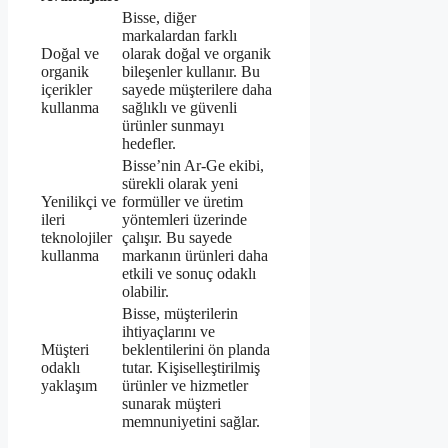
Bisse, diğer
markalardan farklı
Doğal ve
olarak doğal ve organik
organik
bileşenler kullanır. Bu
içerikler
sayede müşterilere daha
kullanma
sağlıklı ve güvenli
ürünler sunmayı
hedefler.
Bisse’nin Ar-Ge ekibi,
sürekli olarak yeni
Yenilikçi ve
formüller ve üretim
ileri
yöntemleri üzerinde
teknolojiler
çalışır. Bu sayede
kullanma
markanın ürünleri daha
etkili ve sonuç odaklı
olabilir.
Bisse, müşterilerin
ihtiyaçlarını ve
Müşteri
beklentilerini ön planda
odaklı
tutar. Kişiselleştirilmiş
yaklaşım
ürünler ve hizmetler
sunarak müşteri
memnuniyetini sağlar.