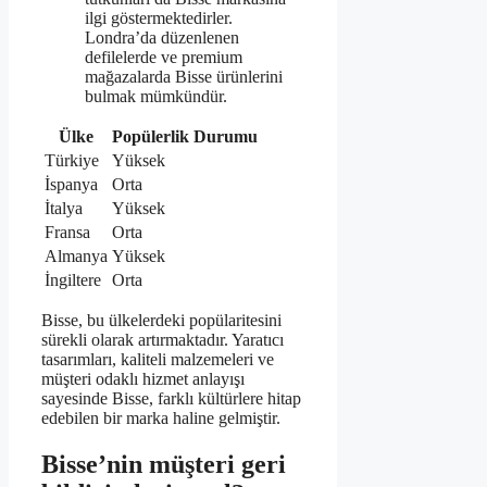
ilgi göstermektedirler.
Londra’da düzenlenen
defilelerde ve premium
mağazalarda Bisse ürünlerini
bulmak mümkündür.
Ülke
Popülerlik Durumu
Türkiye
Yüksek
İspanya
Orta
İtalya
Yüksek
Fransa
Orta
Almanya
Yüksek
İngiltere
Orta
Bisse, bu ülkelerdeki popülaritesini
sürekli olarak artırmaktadır. Yaratıcı
tasarımları, kaliteli malzemeleri ve
müşteri odaklı hizmet anlayışı
sayesinde Bisse, farklı kültürlere hitap
edebilen bir marka haline gelmiştir.
Bisse’nin müşteri geri