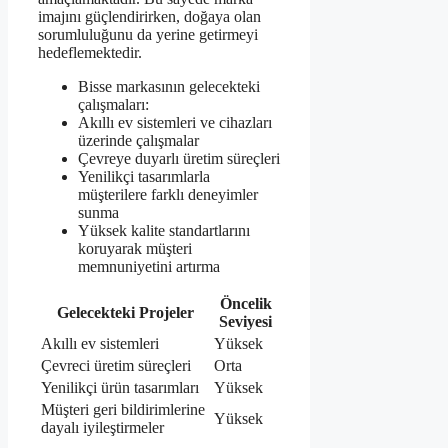
imajını güçlendirirken, doğaya olan
sorumluluğunu da yerine getirmeyi
hedeflemektedir.
Bisse markasının gelecekteki
çalışmaları:
Akıllı ev sistemleri ve cihazları
üzerinde çalışmalar
Çevreye duyarlı üretim süreçleri
Yenilikçi tasarımlarla
müşterilere farklı deneyimler
sunma
Yüksek kalite standartlarını
koruyarak müşteri
memnuniyetini artırma
Öncelik
Gelecekteki Projeler
Seviyesi
Akıllı ev sistemleri
Yüksek
Çevreci üretim süreçleri
Orta
Yenilikçi ürün tasarımları
Yüksek
Müşteri geri bildirimlerine
Yüksek
dayalı iyileştirmeler