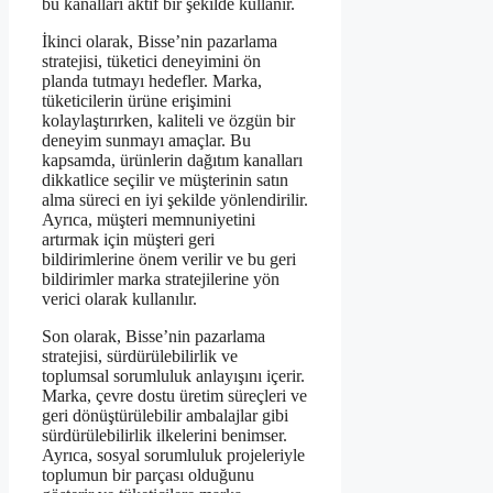
bu kanalları aktif bir şekilde kullanır.
İkinci olarak, Bisse’nin pazarlama
stratejisi, tüketici deneyimini ön
planda tutmayı hedefler. Marka,
tüketicilerin ürüne erişimini
kolaylaştırırken, kaliteli ve özgün bir
deneyim sunmayı amaçlar. Bu
kapsamda, ürünlerin dağıtım kanalları
dikkatlice seçilir ve müşterinin satın
alma süreci en iyi şekilde yönlendirilir.
Ayrıca, müşteri memnuniyetini
artırmak için müşteri geri
bildirimlerine önem verilir ve bu geri
bildirimler marka stratejilerine yön
verici olarak kullanılır.
Son olarak, Bisse’nin pazarlama
stratejisi, sürdürülebilirlik ve
toplumsal sorumluluk anlayışını içerir.
Marka, çevre dostu üretim süreçleri ve
geri dönüştürülebilir ambalajlar gibi
sürdürülebilirlik ilkelerini benimser.
Ayrıca, sosyal sorumluluk projeleriyle
toplumun bir parçası olduğunu