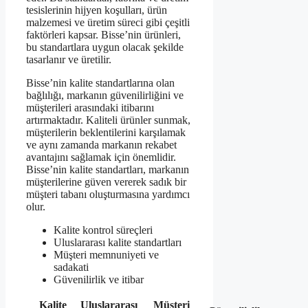
tesislerinin hijyen koşulları, ürün
malzemesi ve üretim süreci gibi çeşitli
faktörleri kapsar. Bisse’nin ürünleri,
bu standartlara uygun olacak şekilde
tasarlanır ve üretilir.
Bisse’nin kalite standartlarına olan
bağlılığı, markanın güvenilirliğini ve
müşterileri arasındaki itibarını
artırmaktadır. Kaliteli ürünler sunmak,
müşterilerin beklentilerini karşılamak
ve aynı zamanda markanın rekabet
avantajını sağlamak için önemlidir.
Bisse’nin kalite standartları, markanın
müşterilerine güven vererek sadık bir
müşteri tabanı oluşturmasına yardımcı
olur.
Kalite kontrol süreçleri
Uluslararası kalite standartları
Müşteri memnuniyeti ve
sadakati
Güvenilirlik ve itibar
Kalite
Uluslararası
Müşteri