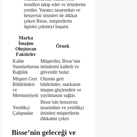
trendleri takip eder ve ürünlerini
yeniler. Yaratıcı tasarımları ve
benzersiz ürünleri ile dikkat
çeken Bisse, müşterilerin
ilgisini çekmeyi başarır.
Marka
İmajını
Örnek
Oluşturan
Faktörler
Kalite
Müşteriler, Bisse’nin
Standartlarına
ürünlerini kaliteli ve
Bağlılık
güvenilir bulur.
Müşteri Geri
Olumlu geri
Bildirimleri
bildirimler, markanın
ve
imajını güçlendirir ve
Memnuniyeti
yayılmasını sağlar.
Bisse’nin benzersiz
Yenilikçi
tasarımları ve yenilikçi
Çalışmalar
ürünleri müşterilerin
dikkatini çeker.
Bisse’nin geleceği ve