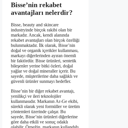
Bisse’nin rekabet
avantajları nelerdir?
Bisse, beauty and skincare
industryinde birçok rakibi olan bir
markadır. Ancak, kendi alanında
rekabet avantajları olan birçok özelliği
bulunmaktadır. İlk olarak, Bisse’nin
doğal ve organik içerikler kullanması,
markayı diğerlerinden ayıran önemli
bir faktördür. Bisse ürünleri, sentetik
bileşenler yerine bitki özleri, doğal
yağlar ve doğal mineraller içerir. Bu
sayede, müşterilerine daha sağlıklı ve
güvenli ürünler sunmayı hedefler.
Bisse’nin bir diğer rekabet avantajı,
yenilikçi ve ileri teknolojiler
kullanmasıdır. Markanın Ar-Ge ekibi,
sürekli olarak yeni formüller ve üretim
yöntemleri üzerinde çalışır. Bu
sayede, Bisse’nin ürünleri diğerlerine
göre daha etkili ve sonuç odaklı
olabilir. Örneğin, markanın kullandığı