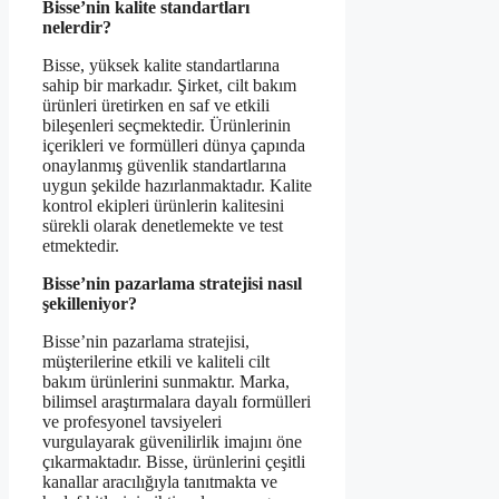
Bisse’nin kalite standartları
nelerdir?
Bisse, yüksek kalite standartlarına
sahip bir markadır. Şirket, cilt bakım
ürünleri üretirken en saf ve etkili
bileşenleri seçmektedir. Ürünlerinin
içerikleri ve formülleri dünya çapında
onaylanmış güvenlik standartlarına
uygun şekilde hazırlanmaktadır. Kalite
kontrol ekipleri ürünlerin kalitesini
sürekli olarak denetlemekte ve test
etmektedir.
Bisse’nin pazarlama stratejisi nasıl
şekilleniyor?
Bisse’nin pazarlama stratejisi,
müşterilerine etkili ve kaliteli cilt
bakım ürünlerini sunmaktır. Marka,
bilimsel araştırmalara dayalı formülleri
ve profesyonel tavsiyeleri
vurgulayarak güvenilirlik imajını öne
çıkarmaktadır. Bisse, ürünlerini çeşitli
kanallar aracılığıyla tanıtmakta ve