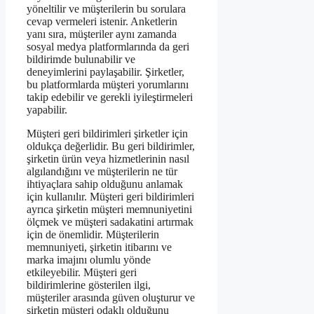
yöneltilir ve müşterilerin bu sorulara
cevap vermeleri istenir. Anketlerin
yanı sıra, müşteriler aynı zamanda
sosyal medya platformlarında da geri
bildirimde bulunabilir ve
deneyimlerini paylaşabilir. Şirketler,
bu platformlarda müşteri yorumlarını
takip edebilir ve gerekli iyileştirmeleri
yapabilir.
Müşteri geri bildirimleri şirketler için
oldukça değerlidir. Bu geri bildirimler,
şirketin ürün veya hizmetlerinin nasıl
algılandığını ve müşterilerin ne tür
ihtiyaçlara sahip olduğunu anlamak
için kullanılır. Müşteri geri bildirimleri
ayrıca şirketin müşteri memnuniyetini
ölçmek ve müşteri sadakatini artırmak
için de önemlidir. Müşterilerin
memnuniyeti, şirketin itibarını ve
marka imajını olumlu yönde
etkileyebilir. Müşteri geri
bildirimlerine gösterilen ilgi,
müşteriler arasında güven oluşturur ve
şirketin müşteri odaklı olduğunu