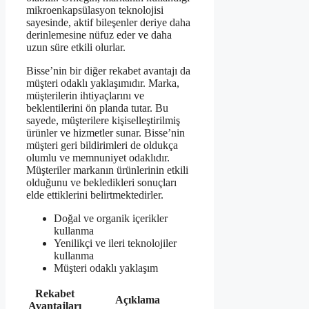
mikroenkapsülasyon teknolojisi
sayesinde, aktif bileşenler deriye daha
derinlemesine nüfuz eder ve daha
uzun süre etkili olurlar.
Bisse’nin bir diğer rekabet avantajı da
müşteri odaklı yaklaşımıdır. Marka,
müşterilerin ihtiyaçlarını ve
beklentilerini ön planda tutar. Bu
sayede, müşterilere kişiselleştirilmiş
ürünler ve hizmetler sunar. Bisse’nin
müşteri geri bildirimleri de oldukça
olumlu ve memnuniyet odaklıdır.
Müşteriler markanın ürünlerinin etkili
olduğunu ve bekledikleri sonuçları
elde ettiklerini belirtmektedirler.
Doğal ve organik içerikler
kullanma
Yenilikçi ve ileri teknolojiler
kullanma
Müşteri odaklı yaklaşım
Rekabet
Açıklama
Avantajları