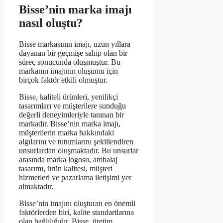
Bisse’nin marka imajı
nasıl oluştu?
Bisse markasının imajı, uzun yıllara
dayanan bir geçmişe sahip olan bir
süreç sonucunda oluşmuştur. Bu
markanın imajının oluşumu için
birçok faktör etkili olmuştur.
Bisse, kaliteli ürünleri, yenilikçi
tasarımları ve müşterilere sunduğu
değerli deneyimleriyle tanınan bir
markadır. Bisse’nin marka imajı,
müşterilerin marka hakkındaki
algılarını ve tutumlarını şekillendiren
unsurlardan oluşmaktadır. Bu unsurlar
arasında marka logosu, ambalaj
tasarımı, ürün kalitesi, müşteri
hizmetleri ve pazarlama iletişimi yer
almaktadır.
Bisse’nin imajını oluşturan en önemli
faktörlerden biri, kalite standartlarına
olan bağlılığıdır. Bisse, üretim