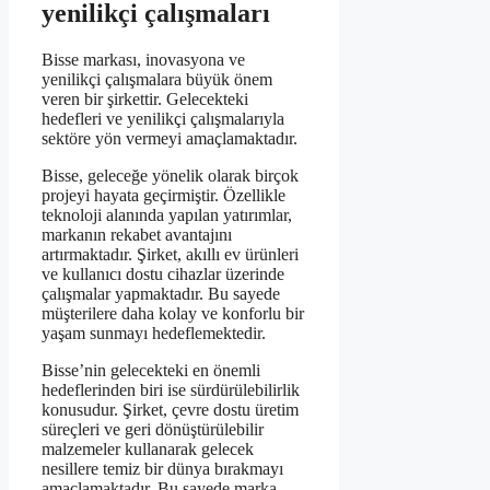
yenilikçi çalışmaları
Bisse markası, inovasyona ve
yenilikçi çalışmalara büyük önem
veren bir şirkettir. Gelecekteki
hedefleri ve yenilikçi çalışmalarıyla
sektöre yön vermeyi amaçlamaktadır.
Bisse, geleceğe yönelik olarak birçok
projeyi hayata geçirmiştir. Özellikle
teknoloji alanında yapılan yatırımlar,
markanın rekabet avantajını
artırmaktadır. Şirket, akıllı ev ürünleri
ve kullanıcı dostu cihazlar üzerinde
çalışmalar yapmaktadır. Bu sayede
müşterilere daha kolay ve konforlu bir
yaşam sunmayı hedeflemektedir.
Bisse’nin gelecekteki en önemli
hedeflerinden biri ise sürdürülebilirlik
konusudur. Şirket, çevre dostu üretim
süreçleri ve geri dönüştürülebilir
malzemeler kullanarak gelecek
nesillere temiz bir dünya bırakmayı
amaçlamaktadır. Bu sayede marka