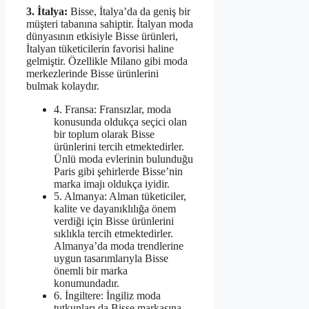
3. İtalya:
Bisse, İtalya’da da geniş bir
müşteri tabanına sahiptir. İtalyan moda
dünyasının etkisiyle Bisse ürünleri,
İtalyan tüketicilerin favorisi haline
gelmiştir. Özellikle Milano gibi moda
merkezlerinde Bisse ürünlerini
bulmak kolaydır.
4. Fransa: Fransızlar, moda
konusunda oldukça seçici olan
bir toplum olarak Bisse
ürünlerini tercih etmektedirler.
Ünlü moda evlerinin bulunduğu
Paris gibi şehirlerde Bisse’nin
marka imajı oldukça iyidir.
5. Almanya: Alman tüketiciler,
kalite ve dayanıklılığa önem
verdiği için Bisse ürünlerini
sıklıkla tercih etmektedirler.
Almanya’da moda trendlerine
uygun tasarımlarıyla Bisse
önemli bir marka
konumundadır.
6. İngiltere: İngiliz moda
tutkunları da Bisse markasına