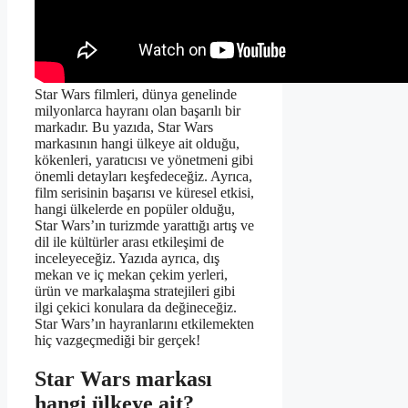
Star Wars filmleri, dünya genelinde
milyonlarca hayranı olan başarılı bir
markadır. Bu yazıda, Star Wars
markasının hangi ülkeye ait olduğu,
kökenleri, yaratıcısı ve yönetmeni gibi
önemli detayları keşfedeceğiz. Ayrıca,
film serisinin başarısı ve küresel etkisi,
hangi ülkelerde en popüler olduğu,
Star Wars’ın turizmde yarattığı artış ve
dil ile kültürler arası etkileşimi de
inceleyeceğiz. Yazıda ayrıca, dış
mekan ve iç mekan çekim yerleri,
ürün ve markalaşma stratejileri gibi
ilgi çekici konulara da değineceğiz.
Star Wars’ın hayranlarını etkilemekten
hiç vazgeçmediği bir gerçek!
Star Wars markası
hangi ülkeye ait?