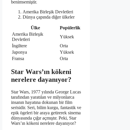
benimsemiştir.
Amerika Birleşik Devletleri
Dünya çapında diğer ülkeler
Ülke
Popülerlik
Amerika Birleşik
Yüksek
Devletleri
İngiltere
Orta
Japonya
Yüksek
Fransa
Orta
Star Wars’ın kökeni
nerelere dayanıyor?
Star Wars, 1977 yılında George Lucas
tarafından yaratılan ve milyonlarca
insanın hayatına dokunan bir film
serisidir. Seri, bilim kurgu, fantastik ve
epik ögeleri bir araya getirerek sinema
dünyasında çığır açmıştır. Peki, Star
Wars’ın kökeni nerelere dayanıyor?