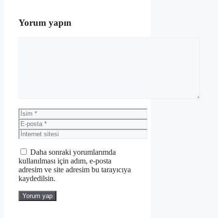
Yorum yapın
Yorum
İsim
E-
posta
İnternet
sitesi
Daha sonraki yorumlarımda
kullanılması için adım, e-posta
adresim ve site adresim bu tarayıcıya
kaydedilsin.