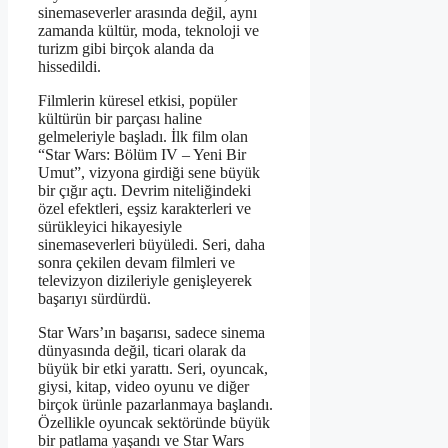
sinemaseverler arasında değil, aynı
zamanda kültür, moda, teknoloji ve
turizm gibi birçok alanda da
hissedildi.
Filmlerin küresel etkisi, popüler
kültürün bir parçası haline
gelmeleriyle başladı. İlk film olan
“Star Wars: Bölüm IV – Yeni Bir
Umut”, vizyona girdiği sene büyük
bir çığır açtı. Devrim niteliğindeki
özel efektleri, eşsiz karakterleri ve
sürükleyici hikayesiyle
sinemaseverleri büyüledi. Seri, daha
sonra çekilen devam filmleri ve
televizyon dizileriyle genişleyerek
başarıyı sürdürdü.
Star Wars’ın başarısı, sadece sinema
dünyasında değil, ticari olarak da
büyük bir etki yarattı. Seri, oyuncak,
giysi, kitap, video oyunu ve diğer
birçok ürünle pazarlanmaya başlandı.
Özellikle oyuncak sektöründe büyük
bir patlama yaşandı ve Star Wars