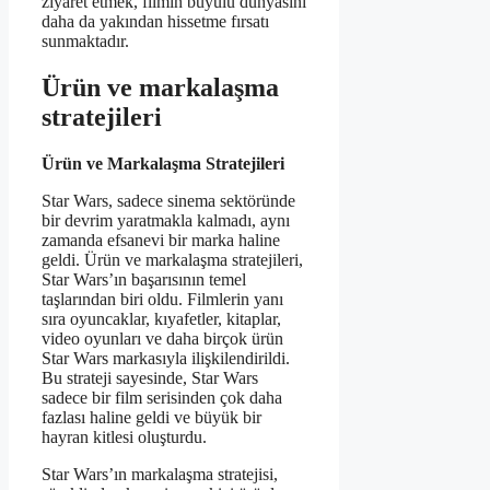
ziyaret etmek, filmin büyülü dünyasını
daha da yakından hissetme fırsatı
sunmaktadır.
Ürün ve markalaşma
stratejileri
Ürün ve Markalaşma Stratejileri
Star Wars, sadece sinema sektöründe
bir devrim yaratmakla kalmadı, aynı
zamanda efsanevi bir marka haline
geldi. Ürün ve markalaşma stratejileri,
Star Wars’ın başarısının temel
taşlarından biri oldu. Filmlerin yanı
sıra oyuncaklar, kıyafetler, kitaplar,
video oyunları ve daha birçok ürün
Star Wars markasıyla ilişkilendirildi.
Bu strateji sayesinde, Star Wars
sadece bir film serisinden çok daha
fazlası haline geldi ve büyük bir
hayran kitlesi oluşturdu.
Star Wars’ın markalaşma stratejisi,