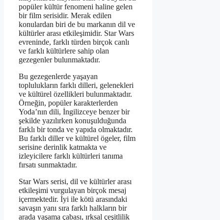
popüler kültür fenomeni haline gelen
bir film serisidir. Merak edilen
konulardan biri de bu markanın dil ve
kültürler arası etkileşimidir. Star Wars
evreninde, farklı türden birçok canlı
ve farklı kültürlere sahip olan
gezegenler bulunmaktadır.
Bu gezegenlerde yaşayan
toplulukların farklı dilleri, gelenekleri
ve kültürel özellikleri bulunmaktadır.
Örneğin, popüler karakterlerden
Yoda’nın dili, İngilizceye benzer bir
şekilde yazılırken konuşulduğunda
farklı bir tonda ve yapıda olmaktadır.
Bu farklı diller ve kültürel ögeler, film
serisine derinlik katmakta ve
izleyicilere farklı kültürleri tanıma
fırsatı sunmaktadır.
Star Wars serisi, dil ve kültürler arası
etkileşimi vurgulayan birçok mesaj
içermektedir. İyi ile kötü arasındaki
savaşın yanı sıra farklı halkların bir
arada yaşama çabası, ırksal çeşitlilik