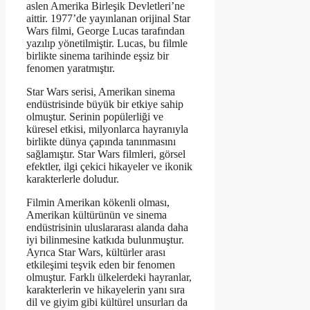
aslen Amerika Birleşik Devletleri’ne
aittir. 1977’de yayınlanan orijinal Star
Wars filmi, George Lucas tarafından
yazılıp yönetilmiştir. Lucas, bu filmle
birlikte sinema tarihinde eşsiz bir
fenomen yaratmıştır.
Star Wars serisi, Amerikan sinema
endüstrisinde büyük bir etkiye sahip
olmuştur. Serinin popülerliği ve
küresel etkisi, milyonlarca hayranıyla
birlikte dünya çapında tanınmasını
sağlamıştır. Star Wars filmleri, görsel
efektler, ilgi çekici hikayeler ve ikonik
karakterlerle doludur.
Filmin Amerikan kökenli olması,
Amerikan kültürünün ve sinema
endüstrisinin uluslararası alanda daha
iyi bilinmesine katkıda bulunmuştur.
Ayrıca Star Wars, kültürler arası
etkileşimi teşvik eden bir fenomen
olmuştur. Farklı ülkelerdeki hayranlar,
karakterlerin ve hikayelerin yanı sıra
dil ve giyim gibi kültürel unsurları da