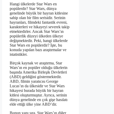
Hangi ülkelerde Star Wars en
popülerdir? Star Wars, dünya
genelinde büyük bir hayran kitlesine
sahip olan bir film serisidir. Serinin
hayranları, filmdeki fantastik evreni,
karakterleri ve hikayeyi severek takip
etmektedirler. Ancak Star Wars’ın
popülerlik düzeyi ülkeden ülkeye
değişmektedir. Peki, hangi ülkelerde
Star Wars en popülerdir? İşte, bu
konuda yapılan bazı araştırmalar ve
istatistikler.
Birçok kaynak ve araştırma, Star
Wars’ın en popüler olduğu ülkelerin
başında Amerika Birleşik Devletleri
(ABD) geldiğini göstermektedir.
ABD, filmin yaratıcısı George
Lucas’ın da ülkesidir ve Star Wars
hikayesi burada büyük bir hayran
kitlesi oluşturmuştur. Ayrıca, serinin
dünya genelinde en çok gişe hasılatı
elde ettiği ülke yine ABD’dir.
Bunun yanı sıra, Star Wars’ın diğer