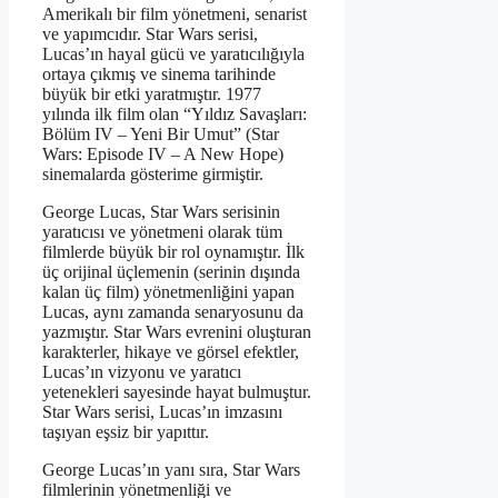
Amerikalı bir film yönetmeni, senarist
ve yapımcıdır. Star Wars serisi,
Lucas’ın hayal gücü ve yaratıcılığıyla
ortaya çıkmış ve sinema tarihinde
büyük bir etki yaratmıştır. 1977
yılında ilk film olan “Yıldız Savaşları:
Bölüm IV – Yeni Bir Umut” (Star
Wars: Episode IV – A New Hope)
sinemalarda gösterime girmiştir.
George Lucas, Star Wars serisinin
yaratıcısı ve yönetmeni olarak tüm
filmlerde büyük bir rol oynamıştır. İlk
üç orijinal üçlemenin (serinin dışında
kalan üç film) yönetmenliğini yapan
Lucas, aynı zamanda senaryosunu da
yazmıştır. Star Wars evrenini oluşturan
karakterler, hikaye ve görsel efektler,
Lucas’ın vizyonu ve yaratıcı
yetenekleri sayesinde hayat bulmuştur.
Star Wars serisi, Lucas’ın imzasını
taşıyan eşsiz bir yapıttır.
George Lucas’ın yanı sıra, Star Wars
filmlerinin yönetmenliği ve