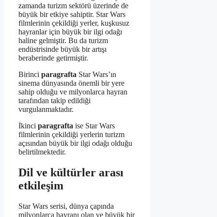
zamanda turizm sektörü üzerinde de
büyük bir etkiye sahiptir. Star Wars
filmlerinin çekildiği yerler, kuşkusuz
hayranlar için büyük bir ilgi odağı
haline gelmiştir. Bu da turizm
endüstrisinde büyük bir artışı
beraberinde getirmiştir.
Birinci
paragrafta
Star Wars’ın
sinema dünyasında önemli bir yere
sahip olduğu ve milyonlarca hayran
tarafından takip edildiği
vurgulanmaktadır.
İkinci
paragrafta
ise Star Wars
filmlerinin çekildiği yerlerin turizm
açısından büyük bir ilgi odağı olduğu
belirtilmektedir.
Dil ve kültürler arası
etkileşim
Star Wars serisi, dünya çapında
milyonlarca hayranı olan ve büyük bir