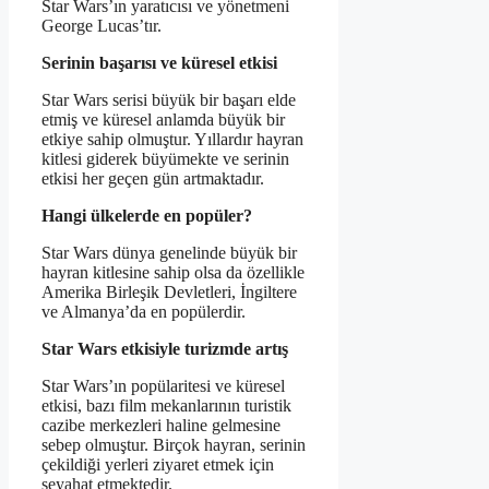
Star Wars’ın yaratıcısı ve yönetmeni
George Lucas’tır.
Serinin başarısı ve küresel etkisi
Star Wars serisi büyük bir başarı elde
etmiş ve küresel anlamda büyük bir
etkiye sahip olmuştur. Yıllardır hayran
kitlesi giderek büyümekte ve serinin
etkisi her geçen gün artmaktadır.
Hangi ülkelerde en popüler?
Star Wars dünya genelinde büyük bir
hayran kitlesine sahip olsa da özellikle
Amerika Birleşik Devletleri, İngiltere
ve Almanya’da en popülerdir.
Star Wars etkisiyle turizmde artış
Star Wars’ın popülaritesi ve küresel
etkisi, bazı film mekanlarının turistik
cazibe merkezleri haline gelmesine
sebep olmuştur. Birçok hayran, serinin
çekildiği yerleri ziyaret etmek için
seyahat etmektedir.