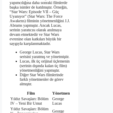
yapımcılığına daha sonraki filmlerde
başka isimler de katılmıştır. Örneğin,
“Star Wars: Episode VII – Güç
Uyanıyor” (Star Wars: The Force
Awakens) filminin yönetmenliğini J.J.
Abrams yapmıştır. Ancak Lucas,
serinin yaratıcısı olarak anılmaya
devam etmektedir ve Star Wars
evrenine olan katkıları büyük bir
saygıyla karşılanmaktadır.
George Lucas, Star Wars
serisini yaratmış ve yönetmiştir.
Lucas, ilk üç orijinal üçlemenin
(serinin dışında kalan üç film)
yönetmenliğini yapmıştır.
Diğer Star Wars filmlerinde
farklı yönetmenler de görev
almıştır.
Film
Yönetmen
Yıldız Savaşları: Bölüm
George
IV – Yeni Bir Umut
Lucas
Yıldız Savaşları: Bölüm
George