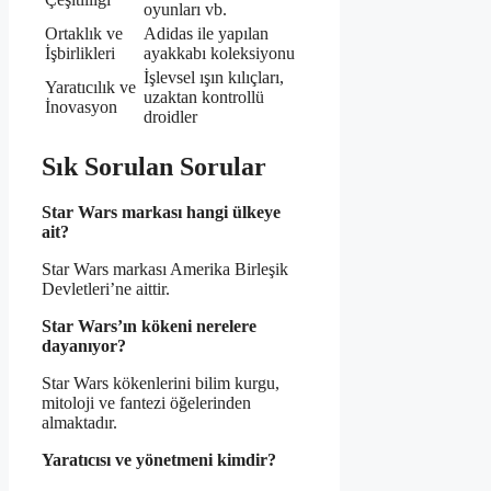
oyunları vb.
Ortaklık ve
Adidas ile yapılan
İşbirlikleri
ayakkabı koleksiyonu
İşlevsel ışın kılıçları,
Yaratıcılık ve
uzaktan kontrollü
İnovasyon
droidler
Sık Sorulan Sorular
Star Wars markası hangi ülkeye
ait?
Star Wars markası Amerika Birleşik
Devletleri’ne aittir.
Star Wars’ın kökeni nerelere
dayanıyor?
Star Wars kökenlerini bilim kurgu,
mitoloji ve fantezi öğelerinden
almaktadır.
Yaratıcısı ve yönetmeni kimdir?