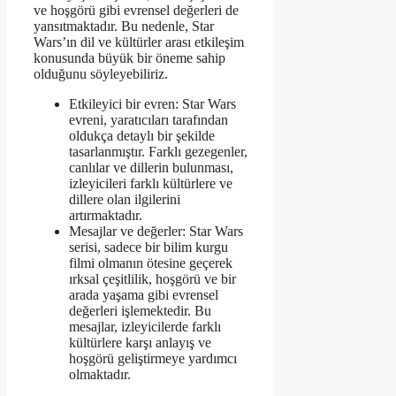
ve hoşgörü gibi evrensel değerleri de
yansıtmaktadır. Bu nedenle, Star
Wars’ın dil ve kültürler arası etkileşim
konusunda büyük bir öneme sahip
olduğunu söyleyebiliriz.
Etkileyici bir evren: Star Wars
evreni, yaratıcıları tarafından
oldukça detaylı bir şekilde
tasarlanmıştır. Farklı gezegenler,
canlılar ve dillerin bulunması,
izleyicileri farklı kültürlere ve
dillere olan ilgilerini
artırmaktadır.
Mesajlar ve değerler: Star Wars
serisi, sadece bir bilim kurgu
filmi olmanın ötesine geçerek
ırksal çeşitlilik, hoşgörü ve bir
arada yaşama gibi evrensel
değerleri işlemektedir. Bu
mesajlar, izleyicilerde farklı
kültürlere karşı anlayış ve
hoşgörü geliştirmeye yardımcı
olmaktadır.