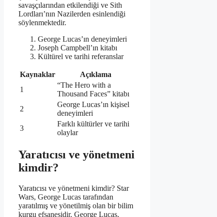
savaşçılarından etkilendiği ve Sith
Lordları’nın Nazilerden esinlendiği
söylenmektedir.
George Lucas’ın deneyimleri
Joseph Campbell’ın kitabı
Kültürel ve tarihi referanslar
Kaynaklar
Açıklama
“The Hero with a
1
Thousand Faces” kitabı
George Lucas’ın kişisel
2
deneyimleri
Farklı kültürler ve tarihi
3
olaylar
Yaratıcısı ve yönetmeni
kimdir?
Yaratıcısı ve yönetmeni kimdir? Star
Wars, George Lucas tarafından
yaratılmış ve yönetilmiş olan bir bilim
kurgu efsanesidir. George Lucas,