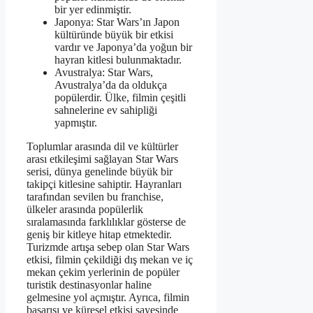
bir yer edinmiştir.
Japonya: Star Wars’ın Japon
kültüründe büyük bir etkisi
vardır ve Japonya’da yoğun bir
hayran kitlesi bulunmaktadır.
Avustralya: Star Wars,
Avustralya’da da oldukça
popülerdir. Ülke, filmin çeşitli
sahnelerine ev sahipliği
yapmıştır.
Toplumlar arasında dil ve kültürler
arası etkileşimi sağlayan Star Wars
serisi, dünya genelinde büyük bir
takipçi kitlesine sahiptir. Hayranları
tarafından sevilen bu franchise,
ülkeler arasında popülerlik
sıralamasında farklılıklar gösterse de
geniş bir kitleye hitap etmektedir.
Turizmde artışa sebep olan Star Wars
etkisi, filmin çekildiği dış mekan ve iç
mekan çekim yerlerinin de popüler
turistik destinasyonlar haline
gelmesine yol açmıştır. Ayrıca, filmin
başarısı ve küresel etkisi sayesinde