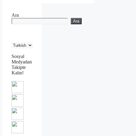
Ara
Ara
Sosyal
Medyadan
Takipte
Kalın!