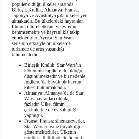
popüler olduğu ülkeler arasında
Birleşik Krallık, Almanya, Fransa,
Japonya ve Avustralya gibi ülkeler yer
almaktadır. Bu ülkelerdeki hayranlar,
filmin kültürel etkisini ve evrenini
benimsemekte ve hayranlıkla takip
etmektedirler. Ayrıca, Star Wars
serisinin etkisiyle bu ülkelerde
turizmde de artış yaşandığı
bilinmektedir.
Birleşik Krallık: Star Wars’ın
kökeninin İngiltere’de olduğu
düşünülmektedir ve bu nedenle
İngiltere’de büyük bir hayran
kitlesi bulunmaktadır.
Almanya: Almanya’da da Star
Wars hayranları oldukça
fazladır. Ülke, filmin
çekimlerine de ev sahipliği
yapmıştır.
Fransa: Fransız sinemaseverler,
Star Wars serisine büyük ilgi
göstermektedirler. Ülkenin
popüler kültüründe de önemli