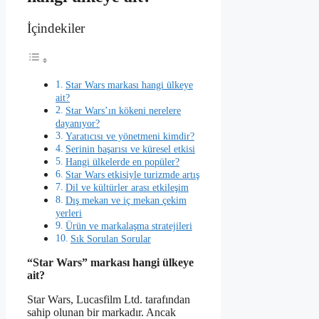
İçindekiler
Star Wars markası hangi ülkeye
ait?
Star Wars’ın kökeni nerelere
dayanıyor?
Yaratıcısı ve yönetmeni kimdir?
Serinin başarısı ve küresel etkisi
Hangi ülkelerde en popüler?
Star Wars etkisiyle turizmde artış
Dil ve kültürler arası etkileşim
Dış mekan ve iç mekan çekim
yerleri
Ürün ve markalaşma stratejileri
Sık Sorulan Sorular
“Star Wars” markası hangi ülkeye
ait?
Star Wars, Lucasfilm Ltd. tarafından
sahip olunan bir markadır. Ancak