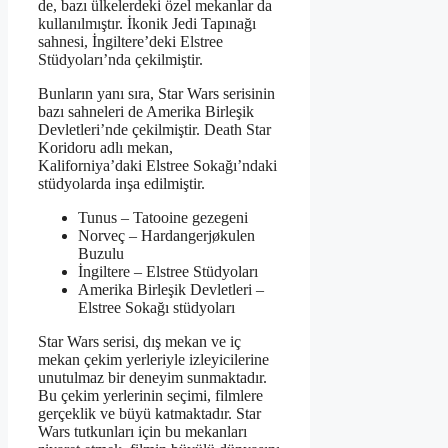
de, bazı ülkelerdeki özel mekanlar da
kullanılmıştır. İkonik Jedi Tapınağı
sahnesi, İngiltere’deki Elstree
Stüdyoları’nda çekilmiştir.
Bunların yanı sıra, Star Wars serisinin
bazı sahneleri de Amerika Birleşik
Devletleri’nde çekilmiştir. Death Star
Koridoru adlı mekan,
Kaliforniya’daki Elstree Sokağı’ndaki
stüdyolarda inşa edilmiştir.
Tunus – Tatooine gezegeni
Norveç – Hardangerjøkulen
Buzulu
İngiltere – Elstree Stüdyoları
Amerika Birleşik Devletleri –
Elstree Sokağı stüdyoları
Star Wars serisi, dış mekan ve iç
mekan çekim yerleriyle izleyicilerine
unutulmaz bir deneyim sunmaktadır.
Bu çekim yerlerinin seçimi, filmlere
gerçeklik ve büyü katmaktadır. Star
Wars tutkunları için bu mekanları