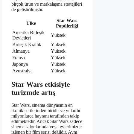
birçok ürün ve markalaşma stratejileri
de geliştirilmiştir.
Star Wars
Ülke
Popülerliği
Amerika Birleşik
Yüksek
Devletleri
Birleşik Krallık
Yüksek
Almanya
Yüksek
Fransa
Yüksek
Japonya
Yüksek
Avustralya
Yüksek
Star Wars etkisiyle
turizmde artış
Star Wars, sinema dünyasının en
ikonik serilerinden biridir ve yıllardır
milyonlarca hayranı tarafından takip
edilmektedir. Ancak Star Wars sadece
sinema salonlarında veya evlerimizde
izlenen bir film serisi değildir. Aynı