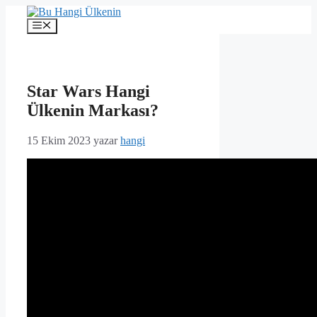
İçeriğe
atla
Menü
Star Wars Hangi
Ülkenin Markası?
15 Ekim 2023
yazar
hangi