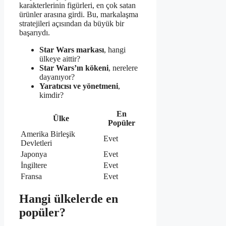
karakterlerinin figürleri, en çok satan
ürünler arasına girdi. Bu, markalaşma
stratejileri açısından da büyük bir
başarıydı.
Star Wars markası
, hangi
ülkeye aittir?
Star Wars’ın kökeni
, nerelere
dayanıyor?
Yaratıcısı ve yönetmeni
,
kimdir?
En
Ülke
Popüler
Amerika Birleşik
Evet
Devletleri
Japonya
Evet
İngiltere
Evet
Fransa
Evet
Hangi ülkelerde en
popüler?