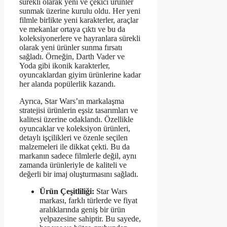
sürekli olarak yeni ve çekici ürünler
sunmak üzerine kurulu oldu. Her yeni
filmle birlikte yeni karakterler, araçlar
ve mekanlar ortaya çıktı ve bu da
koleksiyonerlere ve hayranlara sürekli
olarak yeni ürünler sunma fırsatı
sağladı. Örneğin, Darth Vader ve
Yoda gibi ikonik karakterler,
oyuncaklardan giyim ürünlerine kadar
her alanda popülerlik kazandı.
Ayrıca, Star Wars’ın markalaşma
stratejisi ürünlerin eşsiz tasarımları ve
kalitesi üzerine odaklandı. Özellikle
oyuncaklar ve koleksiyon ürünleri,
detaylı işçilikleri ve özenle seçilen
malzemeleri ile dikkat çekti. Bu da
markanın sadece filmlerle değil, aynı
zamanda ürünleriyle de kaliteli ve
değerli bir imaj oluşturmasını sağladı.
Ürün Çeşitliliği:
Star Wars
markası, farklı türlerde ve fiyat
aralıklarında geniş bir ürün
yelpazesine sahiptir. Bu sayede,