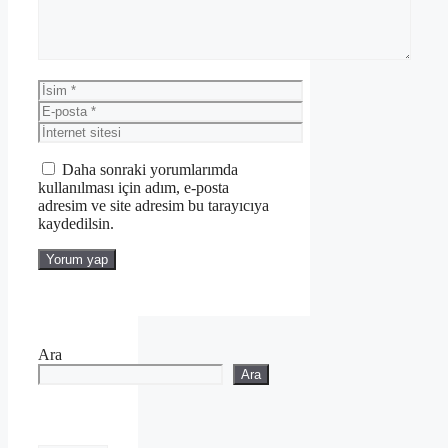
İsim
E-
posta
İnternet
sitesi
Daha sonraki yorumlarımda
kullanılması için adım, e-posta
adresim ve site adresim bu tarayıcıya
kaydedilsin.
Ara
Ara