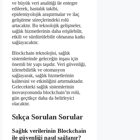
ve büyük veri analitiği ile entegre
edilerek, hastalık takibi,
epidemiyolojik araştırmalar ve ilaç
geliştirme süreçlerindeki rolü
artacaktır. Bu teknolojik gelişmeler,
sağlık hizmetlerinin daha erişilebilir,
etkili ve sürdürülebilir olmasına katkı
sağlayacaktır.
Blockchain teknolojisi, sağlık
sistemlerinde geleceğin inşası için
önemli bir yapı taşıdır. Veri güvenliği,
izlenebilirlik ve otomasyon
sağlayarak, sağlık hizmetlerinin
kalitesini ve etkinliğini artırmaktadır.
Gelecekteki sağlık sistemlerinin
inovasyonunda blockchain’in rolü,
gün geçtikçe daha da belirleyici
olacaktır.
Sıkça Sorulan Sorular
Sağlık verilerinin Blockchain
ile güvenliği nasıl sağlanır?