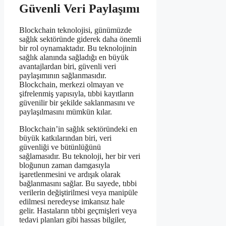
Güvenli Veri Paylaşımı
Blockchain teknolojisi, günümüzde
sağlık sektöründe giderek daha önemli
bir rol oynamaktadır. Bu teknolojinin
sağlık alanında sağladığı en büyük
avantajlardan biri, güvenli veri
paylaşımının sağlanmasıdır.
Blockchain, merkezi olmayan ve
şifrelenmiş yapısıyla, tıbbi kayıtların
güvenilir bir şekilde saklanmasını ve
paylaşılmasını mümkün kılar.
Blockchain’in sağlık sektöründeki en
büyük katkılarından biri, veri
güvenliği ve bütünlüğünü
sağlamasıdır. Bu teknoloji, her bir veri
bloğunun zaman damgasıyla
işaretlenmesini ve ardışık olarak
bağlanmasını sağlar. Bu sayede, tıbbi
verilerin değiştirilmesi veya manipüle
edilmesi neredeyse imkansız hale
gelir. Hastaların tıbbi geçmişleri veya
tedavi planları gibi hassas bilgiler,