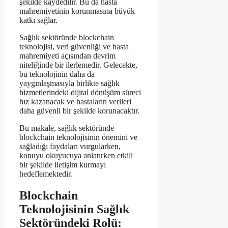
şekilde kaydedilir. Bu da hasta
mahremiyetinin korunmasına büyük
katkı sağlar.
Sağlık sektöründe blockchain
teknolojisi, veri güvenliği ve hasta
mahremiyeti açısından devrim
niteliğinde bir ilerlemedir. Gelecekte,
bu teknolojinin daha da
yaygınlaşmasıyla birlikte sağlık
hizmetlerindeki dijital dönüşüm süreci
hız kazanacak ve hastaların verileri
daha güvenli bir şekilde korunacaktır.
Bu makale, sağlık sektöründe
blockchain teknolojisinin önemini ve
sağladığı faydaları vurgularken,
konuyu okuyucuya anlatırken etkili
bir şekilde iletişim kurmayı
hedeflemektedir.
Blockchain
Teknolojisinin Sağlık
Sektöründeki Rolü: