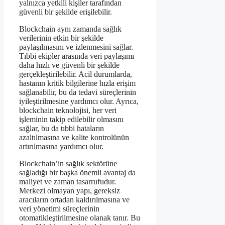
yalnızca yetkili kişiler tarafından
güvenli bir şekilde erişilebilir.
Blockchain aynı zamanda sağlık
verilerinin etkin bir şekilde
paylaşılmasını ve izlenmesini sağlar.
Tıbbi ekipler arasında veri paylaşımı
daha hızlı ve güvenli bir şekilde
gerçekleştirilebilir. Acil durumlarda,
hastanın kritik bilgilerine hızla erişim
sağlanabilir, bu da tedavi süreçlerinin
iyileştirilmesine yardımcı olur. Ayrıca,
blockchain teknolojisi, her veri
işleminin takip edilebilir olmasını
sağlar, bu da tıbbi hataların
azaltılmasına ve kalite kontrolünün
artırılmasına yardımcı olur.
Blockchain’in sağlık sektörüne
sağladığı bir başka önemli avantaj da
maliyet ve zaman tasarrufudur.
Merkezi olmayan yapı, gereksiz
aracıların ortadan kaldırılmasına ve
veri yönetimi süreçlerinin
otomatikleştirilmesine olanak tanır. Bu