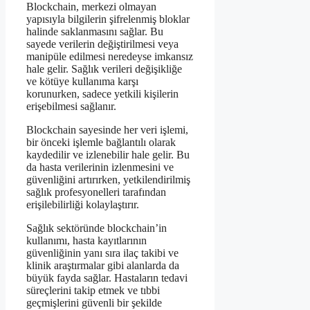
Blockchain, merkezi olmayan
yapısıyla bilgilerin şifrelenmiş bloklar
halinde saklanmasını sağlar. Bu
sayede verilerin değiştirilmesi veya
manipüle edilmesi neredeyse imkansız
hale gelir. Sağlık verileri değişikliğe
ve kötüye kullanıma karşı
korunurken, sadece yetkili kişilerin
erişebilmesi sağlanır.
Blockchain sayesinde her veri işlemi,
bir önceki işlemle bağlantılı olarak
kaydedilir ve izlenebilir hale gelir. Bu
da hasta verilerinin izlenmesini ve
güvenliğini artırırken, yetkilendirilmiş
sağlık profesyonelleri tarafından
erişilebilirliği kolaylaştırır.
Sağlık sektöründe blockchain’in
kullanımı, hasta kayıtlarının
güvenliğinin yanı sıra ilaç takibi ve
klinik araştırmalar gibi alanlarda da
büyük fayda sağlar. Hastaların tedavi
süreçlerini takip etmek ve tıbbi
geçmişlerini güvenli bir şekilde