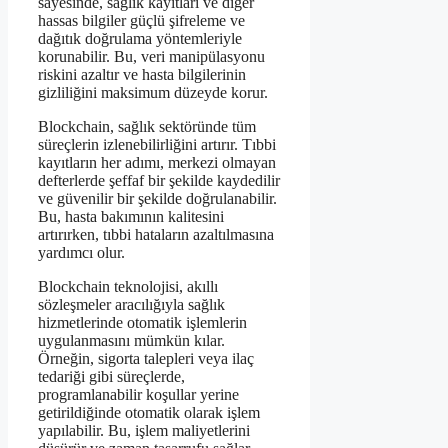
sayesinde, sağlık kayıtları ve diğer
hassas bilgiler güçlü şifreleme ve
dağıtık doğrulama yöntemleriyle
korunabilir. Bu, veri manipülasyonu
riskini azaltır ve hasta bilgilerinin
gizliliğini maksimum düzeyde korur.
Blockchain, sağlık sektöründe tüm
süreçlerin izlenebilirliğini artırır. Tıbbi
kayıtların her adımı, merkezi olmayan
defterlerde şeffaf bir şekilde kaydedilir
ve güvenilir bir şekilde doğrulanabilir.
Bu, hasta bakımının kalitesini
artırırken, tıbbi hataların azaltılmasına
yardımcı olur.
Blockchain teknolojisi, akıllı
sözleşmeler aracılığıyla sağlık
hizmetlerinde otomatik işlemlerin
uygulanmasını mümkün kılar.
Örneğin, sigorta talepleri veya ilaç
tedariği gibi süreçlerde,
programlanabilir koşullar yerine
getirildiğinde otomatik olarak işlem
yapılabilir. Bu, işlem maliyetlerini