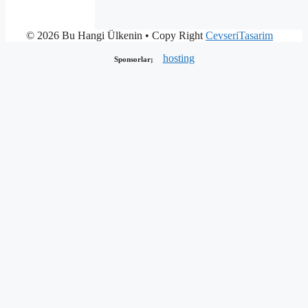
© 2026 Bu Hangi Ülkenin
• Copy Right
CevseriTasarim
hosting
Sponsorlar;