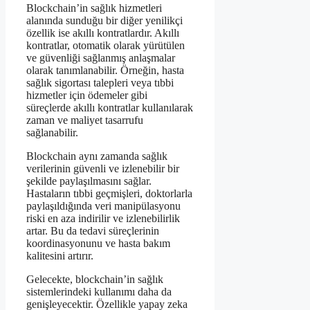
Blockchain’in sağlık hizmetleri
alanında sunduğu bir diğer yenilikçi
özellik ise akıllı kontratlardır. Akıllı
kontratlar, otomatik olarak yürütülen
ve güvenliği sağlanmış anlaşmalar
olarak tanımlanabilir. Örneğin, hasta
sağlık sigortası talepleri veya tıbbi
hizmetler için ödemeler gibi
süreçlerde akıllı kontratlar kullanılarak
zaman ve maliyet tasarrufu
sağlanabilir.
Blockchain aynı zamanda sağlık
verilerinin güvenli ve izlenebilir bir
şekilde paylaşılmasını sağlar.
Hastaların tıbbi geçmişleri, doktorlarla
paylaşıldığında veri manipülasyonu
riski en aza indirilir ve izlenebilirlik
artar. Bu da tedavi süreçlerinin
koordinasyonunu ve hasta bakım
kalitesini artırır.
Gelecekte, blockchain’in sağlık
sistemlerindeki kullanımı daha da
genişleyecektir. Özellikle yapay zeka