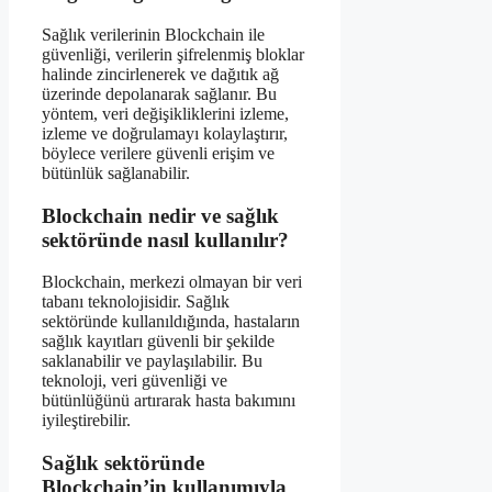
Sağlık verilerinin Blockchain ile
güvenliği, verilerin şifrelenmiş bloklar
halinde zincirlenerek ve dağıtık ağ
üzerinde depolanarak sağlanır. Bu
yöntem, veri değişikliklerini izleme,
izleme ve doğrulamayı kolaylaştırır,
böylece verilere güvenli erişim ve
bütünlük sağlanabilir.
Blockchain nedir ve sağlık
sektöründe nasıl kullanılır?
Blockchain, merkezi olmayan bir veri
tabanı teknolojisidir. Sağlık
sektöründe kullanıldığında, hastaların
sağlık kayıtları güvenli bir şekilde
saklanabilir ve paylaşılabilir. Bu
teknoloji, veri güvenliği ve
bütünlüğünü artırarak hasta bakımını
iyileştirebilir.
Sağlık sektöründe
Blockchain’in kullanımıyla