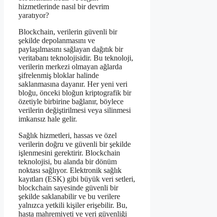
hizmetlerinde nasıl bir devrim
yaratıyor?
Blockchain, verilerin güvenli bir
şekilde depolanmasını ve
paylaşılmasını sağlayan dağıtık bir
veritabanı teknolojisidir. Bu teknoloji,
verilerin merkezi olmayan ağlarda
şifrelenmiş bloklar halinde
saklanmasına dayanır. Her yeni veri
bloğu, önceki bloğun kriptografik bir
özetiyle birbirine bağlanır, böylece
verilerin değiştirilmesi veya silinmesi
imkansız hale gelir.
Sağlık hizmetleri, hassas ve özel
verilerin doğru ve güvenli bir şekilde
işlenmesini gerektirir. Blockchain
teknolojisi, bu alanda bir dönüm
noktası sağlıyor. Elektronik sağlık
kayıtları (ESK) gibi büyük veri setleri,
blockchain sayesinde güvenli bir
şekilde saklanabilir ve bu verilere
yalnızca yetkili kişiler erişebilir. Bu,
hasta mahremiyeti ve veri güvenliği