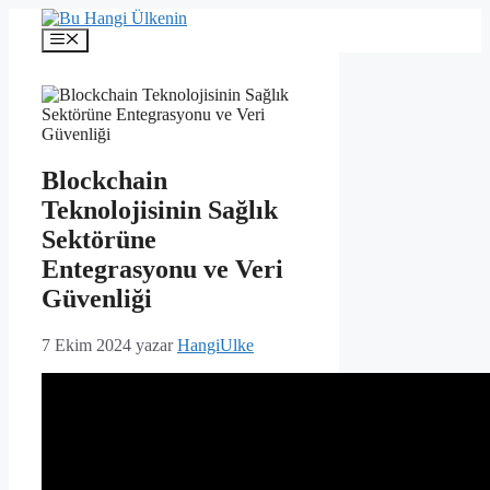
İçeriğe
atla
Menü
Blockchain
Teknolojisinin Sağlık
Sektörüne
Entegrasyonu ve Veri
Güvenliği
7 Ekim 2024
yazar
HangiUlke