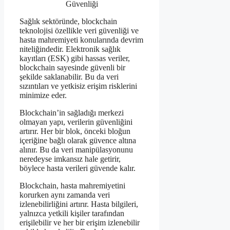
Sağlık sektöründe, blockchain
teknolojisi özellikle veri güvenliği ve
hasta mahremiyeti konularında devrim
niteliğindedir. Elektronik sağlık
kayıtları (ESK) gibi hassas veriler,
blockchain sayesinde güvenli bir
şekilde saklanabilir. Bu da veri
sızıntıları ve yetkisiz erişim risklerini
minimize eder.
Blockchain’in sağladığı merkezi
olmayan yapı, verilerin güvenliğini
artırır. Her bir blok, önceki bloğun
içeriğine bağlı olarak güvence altına
alınır. Bu da veri manipülasyonunu
neredeyse imkansız hale getirir,
böylece hasta verileri güvende kalır.
Blockchain, hasta mahremiyetini
korurken aynı zamanda veri
izlenebilirliğini artırır. Hasta bilgileri,
yalnızca yetkili kişiler tarafından
erişilebilir ve her bir erişim izlenebilir