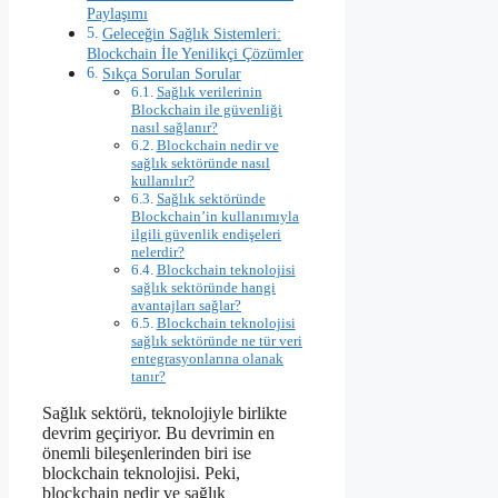
Paylaşımı
Geleceğin Sağlık Sistemleri:
Blockchain İle Yenilikçi Çözümler
Sıkça Sorulan Sorular
Sağlık verilerinin
Blockchain ile güvenliği
nasıl sağlanır?
Blockchain nedir ve
sağlık sektöründe nasıl
kullanılır?
Sağlık sektöründe
Blockchain’in kullanımıyla
ilgili güvenlik endişeleri
nelerdir?
Blockchain teknolojisi
sağlık sektöründe hangi
avantajları sağlar?
Blockchain teknolojisi
sağlık sektöründe ne tür veri
entegrasyonlarına olanak
tanır?
Sağlık sektörü, teknolojiyle birlikte
devrim geçiriyor. Bu devrimin en
önemli bileşenlerinden biri ise
blockchain teknolojisi. Peki,
blockchain nedir ve sağlık