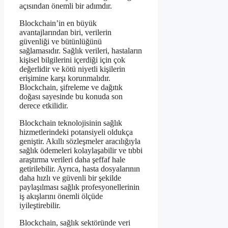
açısından önemli bir adımdır.
Blockchain’in en büyük
avantajlarından biri, verilerin
güvenliği ve bütünlüğünü
sağlamasıdır. Sağlık verileri, hastaların
kişisel bilgilerini içerdiği için çok
değerlidir ve kötü niyetli kişilerin
erişimine karşı korunmalıdır.
Blockchain, şifreleme ve dağıtık
doğası sayesinde bu konuda son
derece etkilidir.
Blockchain teknolojisinin sağlık
hizmetlerindeki potansiyeli oldukça
geniştir. Akıllı sözleşmeler aracılığıyla
sağlık ödemeleri kolaylaşabilir ve tıbbi
araştırma verileri daha şeffaf hale
getirilebilir. Ayrıca, hasta dosyalarının
daha hızlı ve güvenli bir şekilde
paylaşılması sağlık profesyonellerinin
iş akışlarını önemli ölçüde
iyileştirebilir.
Blockchain, sağlık sektöründe veri