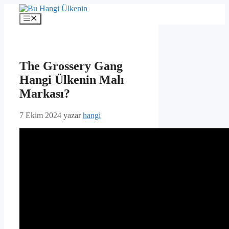
İçeriğe
atla
Menü
The Grossery Gang
Hangi Ülkenin Malı
Markası?
7 Ekim 2024
yazar
hangi