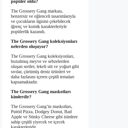
popüler oldu?
The Grossery Gang markası,
benzersiz ve eğlenceli tasarımlarıyla
ve çocukların ilgisini çekebilecek
iğrenç ve komik karakterleriyle
popülerlik kazandı.
The Grossery Gang koleksiyonları
nelerden oluşuyor?
The Grossery Gang koleksiyonları,
bozulmuş meyve ve sebzelerden
oluşan seriler, lekeli süt ve yoğurt gibi
sıvılar, çürümüş deniz ürünleri ve
daha fazlasını içeren çeşitli temaları
kapsamaktadır.
The Grossery Gang maskotları
kimlerdir?
The Grossery Gang’in maskotları,
Putrid Pizza, Dodgey Donut, Bad
Apple ve Stinky Cheese gibi isimlere
sahip çeşitli yiyecek ve içecek
karakterleridir.