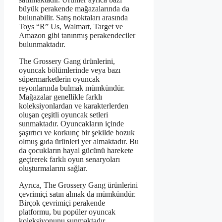
büyük perakende mağazalarında da
bulunabilir. Satış noktaları arasında
Toys “R” Us, Walmart, Target ve
Amazon gibi tanınmış perakendeciler
bulunmaktadır.
The Grossery Gang ürünlerini,
oyuncak bölümlerinde veya bazı
süpermarketlerin oyuncak
reyonlarında bulmak mümkündür.
Mağazalar genellikle farklı
koleksiyonlardan ve karakterlerden
oluşan çeşitli oyuncak setleri
sunmaktadır. Oyuncakların içinde
şaşırtıcı ve korkunç bir şekilde bozuk
olmuş gıda ürünleri yer almaktadır. Bu
da çocukların hayal gücünü harekete
geçirerek farklı oyun senaryoları
oluşturmalarını sağlar.
Ayrıca, The Grossery Gang ürünlerini
çevrimiçi satın almak da mümkündür.
Birçok çevrimiçi perakende
platformu, bu popüler oyuncak
koleksiyonunu sunmaktadır.