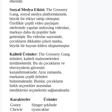
etkendir.
Sosyal Medya Etkisi:
The Grossery
Gang, sosyal medya platformlarında
büyük bir etkiye sahip olmuştur.
Özellikle çeşitli video paylaşım
sitelerinde yapılan unboxing videoları,
markayı daha da popüler hale
getirmiştir. Bu videolar sayesinde,
çocukların dikkatini çeken marka,
büyük bir hayran kitlesi oluşturmuştur.
Kaliteli Ürünler:
The Grossery Gang
ürünleri, kaliteli malzemelerden
üretilmektedir. Bu da çocukların ve
ebeveynlerin güvenini
kazandırmaktadır. Aynı zamanda,
markanın çeşitli ürünleri
bulunmaktadır. Bunlar, çocukların
farklı seçenekler arasından
istediklerini seçmelerini sağlamaktadır.
Karakterler
Ürünler
Gooey
Sünger şeklinde
Chewie
oyuncaklar