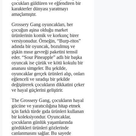
çocukları güldüren ve eğlendiren bir
karakterler dünyası yaratmayı
amaçlamıştır.
Grossery Gang oyuncakları, her
çocuğun aşina olduğu market
ürünlerinin komik ve korkunç birer
versiyonudur. Örneğin, “Burp-ritos”
adında bir oyuncak, bozulmuş ve
şişkin mısır gevreği paketini temsil
eder. “Sour Pineapple” adlı bir başka
oyuncak ise çürük ve kötü kokulu bir
ananası simgeler. Bu şekilde,
oyuncaklar gerçek ürünleri alıp, onları
eğlenceli ve sıradışı bir şekilde
değiştirerek çocukların dikkatini çeker
ve hayal güçlerini geliştirir.
The Grossery Gang, çocukların hayal
gücüne ve yaratıcılığına hitap etmek
için farklı türde gıda ürünleri kullanan
bir koleksiyondur. Oyuncaklar,
çocukların günlük yaşamlarında
gördükleri ürünleri gözlerinde
canlanmasını sağlar. Bu sayede