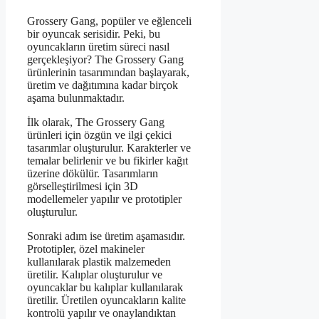
Grossery Gang, popüler ve eğlenceli
bir oyuncak serisidir. Peki, bu
oyuncakların üretim süreci nasıl
gerçekleşiyor? The Grossery Gang
ürünlerinin tasarımından başlayarak,
üretim ve dağıtımına kadar birçok
aşama bulunmaktadır.
İlk olarak, The Grossery Gang
ürünleri için özgün ve ilgi çekici
tasarımlar oluşturulur. Karakterler ve
temalar belirlenir ve bu fikirler kağıt
üzerine dökülür. Tasarımların
görselleştirilmesi için 3D
modellemeler yapılır ve prototipler
oluşturulur.
Sonraki adım ise üretim aşamasıdır.
Prototipler, özel makineler
kullanılarak plastik malzemeden
üretilir. Kalıplar oluşturulur ve
oyuncaklar bu kalıplar kullanılarak
üretilir. Üretilen oyuncakların kalite
kontrolü yapılır ve onaylandıktan