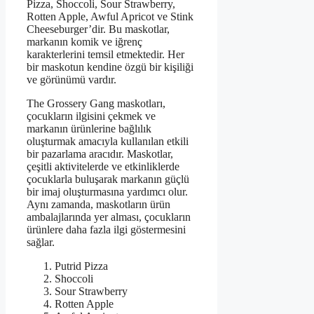
Pizza, Shoccoli, Sour Strawberry,
Rotten Apple, Awful Apricot ve Stink
Cheeseburger’dir. Bu maskotlar,
markanın komik ve iğrenç
karakterlerini temsil etmektedir. Her
bir maskotun kendine özgü bir kişiliği
ve görünümü vardır.
The Grossery Gang maskotları,
çocukların ilgisini çekmek ve
markanın ürünlerine bağlılık
oluşturmak amacıyla kullanılan etkili
bir pazarlama aracıdır. Maskotlar,
çeşitli aktivitelerde ve etkinliklerde
çocuklarla buluşarak markanın güçlü
bir imaj oluşturmasına yardımcı olur.
Aynı zamanda, maskotların ürün
ambalajlarında yer alması, çocukların
ürünlere daha fazla ilgi göstermesini
sağlar.
Putrid Pizza
Shoccoli
Sour Strawberry
Rotten Apple