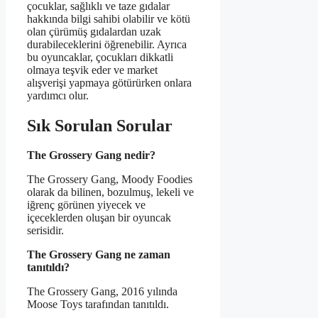
çocuklar, sağlıklı ve taze gıdalar
hakkında bilgi sahibi olabilir ve kötü
olan çürümüş gıdalardan uzak
durabileceklerini öğrenebilir. Ayrıca
bu oyuncaklar, çocukları dikkatli
olmaya teşvik eder ve market
alışverişi yapmaya götürürken onlara
yardımcı olur.
Sık Sorulan Sorular
The Grossery Gang nedir?
The Grossery Gang, Moody Foodies
olarak da bilinen, bozulmuş, lekeli ve
iğrenç görünen yiyecek ve
içeceklerden oluşan bir oyuncak
serisidir.
The Grossery Gang ne zaman
tanıtıldı?
The Grossery Gang, 2016 yılında
Moose Toys tarafından tanıtıldı.