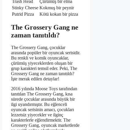
Trash Head
Çürümüş bir elma
Stinky Cheese
Kokmuş bir peynir
Putrid Pizza
Kötü kokan bir pizza
The Grossery Gang ne
zaman tanıtıldı?
The Grossery Gang, çocuklar
arasında popüler bir oyuncak serisidir.
Bu renkli ve komik oyuncaklar,
çürümüş yiyeceklerden oluşan bir
grup karakteri temsil eder. Peki, The
Grossery Gang ne zaman tanıtıldı?
İşte merak edilen detaylar!
2016 yılında Moose Toys tarafından
tanıtılan The Grossery Gang, kısa
sürede çocuklar arasında büyük bir
ilgi uyandırmıştır. Bu eğlenceli
oyuncak serisinin amacı, çocukları
lezzetsiz yiyecekler ve ilginç
karakterlerle eğlendirmektir. The
Grossery Gang, oyuncak marketlerde