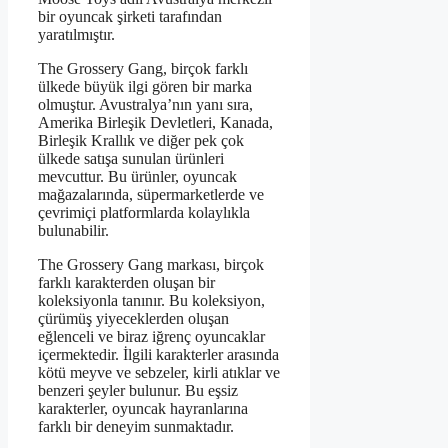
bir oyuncak şirketi tarafından
yaratılmıştır.
The Grossery Gang, birçok farklı
ülkede büyük ilgi gören bir marka
olmuştur. Avustralya’nın yanı sıra,
Amerika Birleşik Devletleri, Kanada,
Birleşik Krallık ve diğer pek çok
ülkede satışa sunulan ürünleri
mevcuttur. Bu ürünler, oyuncak
mağazalarında, süpermarketlerde ve
çevrimiçi platformlarda kolaylıkla
bulunabilir.
The Grossery Gang markası, birçok
farklı karakterden oluşan bir
koleksiyonla tanınır. Bu koleksiyon,
çürümüş yiyeceklerden oluşan
eğlenceli ve biraz iğrenç oyuncaklar
içermektedir. İlgili karakterler arasında
kötü meyve ve sebzeler, kirli atıklar ve
benzeri şeyler bulunur. Bu eşsiz
karakterler, oyuncak hayranlarına
farklı bir deneyim sunmaktadır.