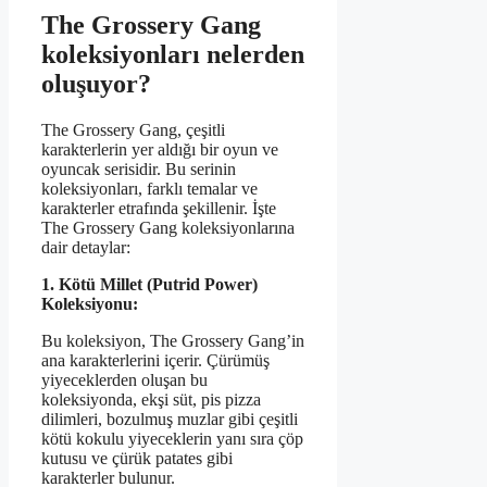
The Grossery Gang
koleksiyonları nelerden
oluşuyor?
The Grossery Gang, çeşitli
karakterlerin yer aldığı bir oyun ve
oyuncak serisidir. Bu serinin
koleksiyonları, farklı temalar ve
karakterler etrafında şekillenir. İşte
The Grossery Gang koleksiyonlarına
dair detaylar:
1. Kötü Millet (Putrid Power)
Koleksiyonu:
Bu koleksiyon, The Grossery Gang’in
ana karakterlerini içerir. Çürümüş
yiyeceklerden oluşan bu
koleksiyonda, ekşi süt, pis pizza
dilimleri, bozulmuş muzlar gibi çeşitli
kötü kokulu yiyeceklerin yanı sıra çöp
kutusu ve çürük patates gibi
karakterler bulunur.