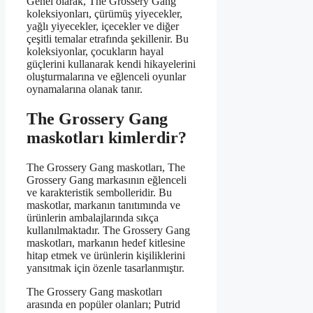
Genel olarak, The Grossery Gang
koleksiyonları, çürümüş yiyecekler,
yağlı yiyecekler, içecekler ve diğer
çeşitli temalar etrafında şekillenir. Bu
koleksiyonlar, çocukların hayal
güçlerini kullanarak kendi hikayelerini
oluşturmalarına ve eğlenceli oyunlar
oynamalarına olanak tanır.
The Grossery Gang
maskotları kimlerdir?
The Grossery Gang maskotları, The
Grossery Gang markasının eğlenceli
ve karakteristik sembolleridir. Bu
maskotlar, markanın tanıtımında ve
ürünlerin ambalajlarında sıkça
kullanılmaktadır. The Grossery Gang
maskotları, markanın hedef kitlesine
hitap etmek ve ürünlerin kişiliklerini
yansıtmak için özenle tasarlanmıştır.
The Grossery Gang maskotları
arasında en popüler olanları; Putrid