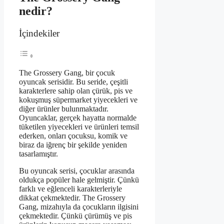
nedir?
İçindekiler
The Grossery Gang, bir çocuk
oyuncak serisidir. Bu seride, çeşitli
karakterlere sahip olan çürük, pis ve
kokuşmuş süpermarket yiyecekleri ve
diğer ürünler bulunmaktadır.
Oyuncaklar, gerçek hayatta normalde
tüketilen yiyecekleri ve ürünleri temsil
ederken, onları çocuksu, komik ve
biraz da iğrenç bir şekilde yeniden
tasarlamıştır.
Bu oyuncak serisi, çocuklar arasında
oldukça popüler hale gelmiştir. Çünkü
farklı ve eğlenceli karakterleriyle
dikkat çekmektedir. The Grossery
Gang, mizahıyla da çocukların ilgisini
çekmektedir. Çünkü çürümüş ve pis