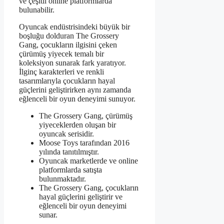
ve çeşitli online platformlarda
bulunabilir.
Oyuncak endüstrisindeki büyük bir
boşluğu dolduran The Grossery
Gang, çocukların ilgisini çeken
çürümüş yiyecek temalı bir
koleksiyon sunarak fark yaratıyor.
İlginç karakterleri ve renkli
tasarımlarıyla çocukların hayal
güçlerini geliştirirken aynı zamanda
eğlenceli bir oyun deneyimi sunuyor.
The Grossery Gang, çürümüş
yiyeceklerden oluşan bir
oyuncak serisidir.
Moose Toys tarafından 2016
yılında tanıtılmıştır.
Oyuncak marketlerde ve online
platformlarda satışta
bulunmaktadır.
The Grossery Gang, çocukların
hayal güçlerini geliştirir ve
eğlenceli bir oyun deneyimi
sunar.