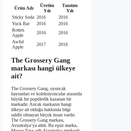
Üretim
Tanıtım
Ürün Adı
Yılı
Yılı
Sticky Soda
2016
2016
Yuck Bar
2016
2016
Rotten
2016
2016
Apple
Awful
2017
2016
Apple
The Grossery Gang
markası hangi ülkeye
ait?
The Grossery Gang, oyuncak
hayranları ve koleksiyoncular arasında
büyük bir popülerlik kazanan bir
markadır. Ancak markanın hangi
ülkeye ait olduğu hakkında bilgi
sahibi olmayan birçok insan vardır.
The Grossery Gang markası,
Avustralya’ya aittir. Bu eşsiz marka,
Moose Toys adlı Avustralya merkezli