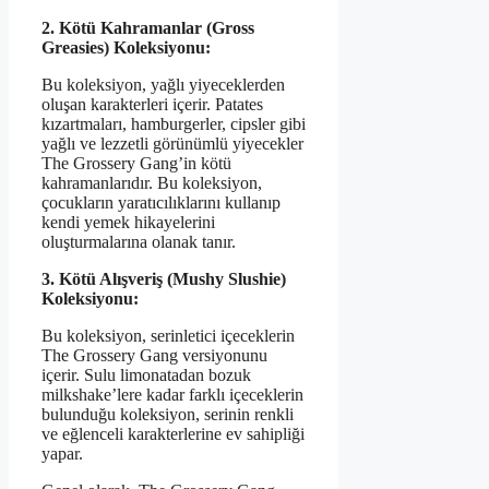
2. Kötü Kahramanlar (Gross
Greasies) Koleksiyonu:
Bu koleksiyon, yağlı yiyeceklerden
oluşan karakterleri içerir. Patates
kızartmaları, hamburgerler, cipsler gibi
yağlı ve lezzetli görünümlü yiyecekler
The Grossery Gang’in kötü
kahramanlarıdır. Bu koleksiyon,
çocukların yaratıcılıklarını kullanıp
kendi yemek hikayelerini
oluşturmalarına olanak tanır.
3. Kötü Alışveriş (Mushy Slushie)
Koleksiyonu:
Bu koleksiyon, serinletici içeceklerin
The Grossery Gang versiyonunu
içerir. Sulu limonatadan bozuk
milkshake’lere kadar farklı içeceklerin
bulunduğu koleksiyon, serinin renkli
ve eğlenceli karakterlerine ev sahipliği
yapar.