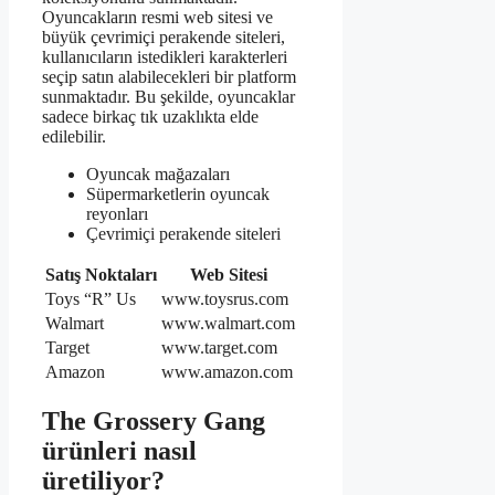
Oyuncakların resmi web sitesi ve
büyük çevrimiçi perakende siteleri,
kullanıcıların istedikleri karakterleri
seçip satın alabilecekleri bir platform
sunmaktadır. Bu şekilde, oyuncaklar
sadece birkaç tık uzaklıkta elde
edilebilir.
Oyuncak mağazaları
Süpermarketlerin oyuncak
reyonları
Çevrimiçi perakende siteleri
Satış Noktaları
Web Sitesi
Toys “R” Us
www.toysrus.com
Walmart
www.walmart.com
Target
www.target.com
Amazon
www.amazon.com
The Grossery Gang
ürünleri nasıl
üretiliyor?