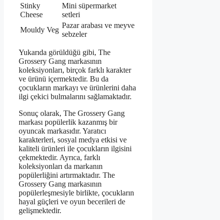
Stinky
Mini süpermarket
Cheese
setleri
Pazar arabası ve meyve
Mouldy Veg
sebzeler
Yukarıda görüldüğü gibi, The
Grossery Gang markasının
koleksiyonları, birçok farklı karakter
ve ürünü içermektedir. Bu da
çocukların markayı ve ürünlerini daha
ilgi çekici bulmalarını sağlamaktadır.
Sonuç olarak, The Grossery Gang
markası popülerlik kazanmış bir
oyuncak markasıdır. Yaratıcı
karakterleri, sosyal medya etkisi ve
kaliteli ürünleri ile çocukların ilgisini
çekmektedir. Ayrıca, farklı
koleksiyonları da markanın
popülerliğini artırmaktadır. The
Grossery Gang markasının
popülerleşmesiyle birlikte, çocukların
hayal güçleri ve oyun becerileri de
gelişmektedir.