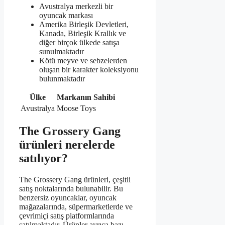
Avustralya merkezli bir
oyuncak markası
Amerika Birleşik Devletleri,
Kanada, Birleşik Krallık ve
diğer birçok ülkede satışa
sunulmaktadır
Kötü meyve ve sebzelerden
oluşan bir karakter koleksiyonu
bulunmaktadır
Ülke
Markanın Sahibi
Avustralya
Moose Toys
The Grossery Gang
ürünleri nerelerde
satılıyor?
The Grossery Gang ürünleri, çeşitli
satış noktalarında bulunabilir. Bu
benzersiz oyuncaklar, oyuncak
mağazalarında, süpermarketlerde ve
çevrimiçi satış platformlarında
satılmaktadır. Ürünler ayrıca bazı