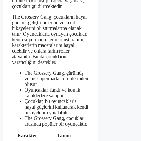
ürünlerin konuşup macera yaşaması,
çocukları güldürmektedir.
The Grossery Gang, çocukların hayal
gücünü geliştirmelerine ve kendi
hikayelerini oluşturmalarına olanak
tanır. Oyuncaklarla oynayan çocuklar,
kendi süpermarketlerini oluşturabilir,
karakterlerin maceralarını hayal
edebilir ve onlara farklı roller
atayabilir. Bu da çocukların
yaratıcılığını destekler.
The Grossery Gang, çürümüş
ve pis süpermarket ürünlerinden
oluşur.
Oyuncaklar, farklı ve komik
karakterlere sahiptir.
Çocuklar, bu oyuncaklarla
hayal güçlerini kullanarak kendi
hikayelerini yaratabilir.
The Grossery Gang, çocuklar
arasında popüler bir oyuncaktır.
Karakter
Tanım