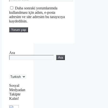
sitesi
Daha sonraki yorumlarımda
kullanılması için adım, e-posta
adresim ve site adresim bu tarayıcıya
kaydedilsin.
Ara
Ara
Sosyal
Medyadan
Takipte
Kalın!