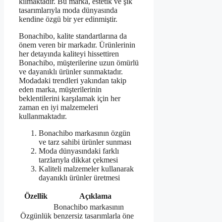
kılmaktadır. Bu marka, estetik ve şık
tasarımlarıyla moda dünyasında
kendine özgü bir yer edinmiştir.
Bonachibo, kalite standartlarına da
önem veren bir markadır. Ürünlerinin
her detayında kaliteyi hissettiren
Bonachibo, müşterilerine uzun ömürlü
ve dayanıklı ürünler sunmaktadır.
Modadaki trendleri yakından takip
eden marka, müşterilerinin
beklentilerini karşılamak için her
zaman en iyi malzemeleri
kullanmaktadır.
Bonachibo markasının özgün
ve tarz sahibi ürünler sunması
Moda dünyasındaki farklı
tarzlarıyla dikkat çekmesi
Kaliteli malzemeler kullanarak
dayanıklı ürünler üretmesi
Özellik
Açıklama
Bonachibo markasının
Özgünlük
benzersiz tasarımlarla öne