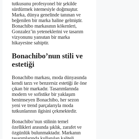
tutkusunu profesyonel bir şekilde
sürdürmek istemesiyle doğmuştur.
Marka, dünya genelinde tanınan ve
beğenilen bir marka haline gelmiştir.
Bonachibo markasının kökenleri,
Gonzalez’in yeteneklerini ve tasarım
vizyonunu yansıtan bir marka
hikayesine sahiptir.
Bonachibo’nun stili ve
estetiği
Bonachibo markası, moda dünyasında
kendi tarzı ve benzersiz estetiği ile öne
çıkan bir markadır. Tasarımlarında
modern ve sofistike bir yaklaşım
benimseyen Bonachibo, her sezon
yeni ve trend parçalarıyla moda
tutkunlarının ilgisini çekmektedir.
Bonachibo’nun stilinin temel
özellikleri arasında şıklık, zarafet ve
özgünlük bulunmaktadır. Markanın
tasarımlarında kullanılan kaliteli