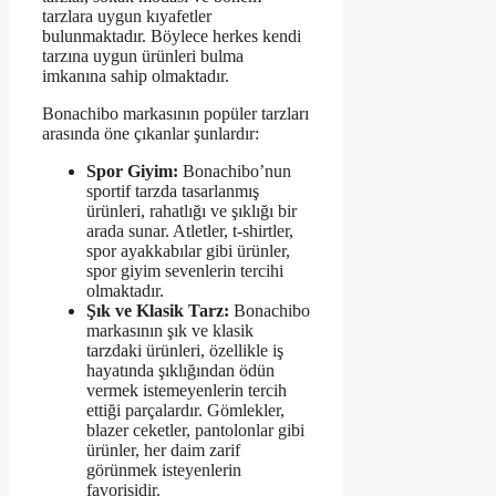
tarzlara uygun kıyafetler
bulunmaktadır. Böylece herkes kendi
tarzına uygun ürünleri bulma
imkanına sahip olmaktadır.
Bonachibo markasının popüler tarzları
arasında öne çıkanlar şunlardır:
Spor Giyim:
Bonachibo’nun
sportif tarzda tasarlanmış
ürünleri, rahatlığı ve şıklığı bir
arada sunar. Atletler, t-shirtler,
spor ayakkabılar gibi ürünler,
spor giyim sevenlerin tercihi
olmaktadır.
Şık ve Klasik Tarz:
Bonachibo
markasının şık ve klasik
tarzdaki ürünleri, özellikle iş
hayatında şıklığından ödün
vermek istemeyenlerin tercih
ettiği parçalardır. Gömlekler,
blazer ceketler, pantolonlar gibi
ürünler, her daim zarif
görünmek isteyenlerin
favorisidir.