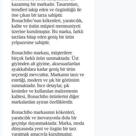
kazanmış bir markadır. Tasarımları,
trendleri takip eden ve özgünlüğü ile
öne çıkan bir tarza sahiptir.
Bonachibo’nun kökenleri, yaratıcılık,
kalite ve üstün müşteri memnuniyeti
üzerine kurulmuştur. Bu marka, farklı
tarzlara hitap eden geniş bir ürün
yelpazesine sahiptir.
Bonachibo markası, müşterilere
birçok farklı ürün sunmaktadır. Üst
giyimden alt giyime, aksesuarlardan
ayakkabılara kadar geniş bir ürün
seçeneği mevcuttur. Markanın tarzı ve
estetiği, modern ve şık bir görünüm
sunmaktadır. İnce detaylar, şık
kesimler ve kullanılan malzemenin
kalitesi, Bonachibo ürünlerini diğer
markalardan ayıran özelliklerdir.
Bonachibo markasının kökenleri,
yaratıcılık ve inovasyonla dolu bir
geçmişe dayanmaktadır. Marka, moda
dünyasında yeni ve özgün bir tarz
yaratmak amacıyla kurulmuştur.