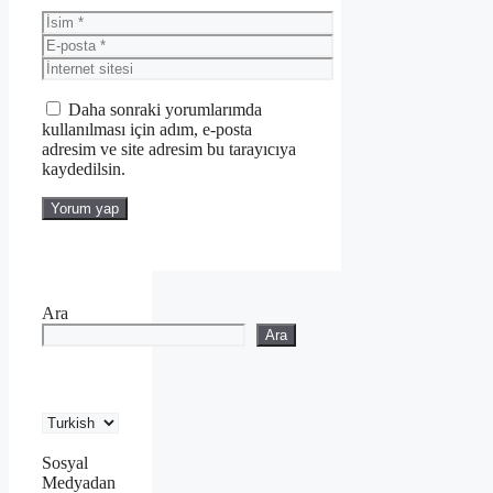
İsim
E-
posta
İnternet
sitesi
Daha sonraki yorumlarımda
kullanılması için adım, e-posta
adresim ve site adresim bu tarayıcıya
kaydedilsin.
Ara
Ara
Sosyal
Medyadan