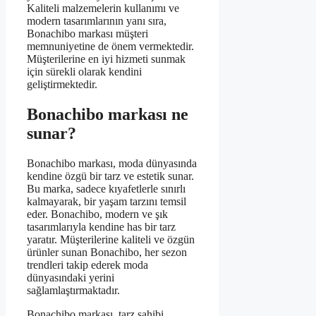
Kaliteli malzemelerin kullanımı ve
modern tasarımlarının yanı sıra,
Bonachibo markası müşteri
memnuniyetine de önem vermektedir.
Müşterilerine en iyi hizmeti sunmak
için sürekli olarak kendini
geliştirmektedir.
Bonachibo markası ne
sunar?
Bonachibo markası, moda dünyasında
kendine özgü bir tarz ve estetik sunar.
Bu marka, sadece kıyafetlerle sınırlı
kalmayarak, bir yaşam tarzını temsil
eder. Bonachibo, modern ve şık
tasarımlarıyla kendine has bir tarz
yaratır. Müşterilerine kaliteli ve özgün
ürünler sunan Bonachibo, her sezon
trendleri takip ederek moda
dünyasındaki yerini
sağlamlaştırmaktadır.
Bonachibo markası, tarz sahibi