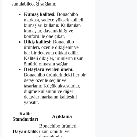
sunulabileceği sağlanır.
Kumaş kalitesi:
Bonachibo
markası, sadece yüksek kaliteli
kumaşları kullanır. Kullanılan
kumaşlar, dayanıklılığı ve
konforu ile öne çıkar.
Dikiş kalitesi:
Bonachibo
ürünleri, özenle dikişlenir ve
her bir detayına dikkat edilir.
Kaliteli dikişler, ürünlerin uzun
ömürlü olmasını sağlar.
Detaylara verilen önem:
Bonachibo ürünlerindeki her bir
detay özenle seçilir ve
tasarlanır. Küçük aksesuarlar,
düğme kullanımı ve diğer
detaylar markanın kalitesini
yansıtır.
Kalite
Açıklama
Standartları
Bonachibo ürünleri,
Dayanıklılık
uzun ömürlü ve
dayanıklıdır.