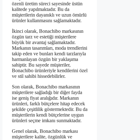
özenli üretim süreci sayesinde üstün
kalitede yapılmaktadır. Bu da
müşterilerin dayanıklı ve uzun ömürlü
ürünler kullanmasını sağlamaktadır.
İkinci olarak, Bonachibo markasının
özgün tarz ve estetiği müşterilere
büyük bir avantaj sağlamaktadır.
Markanın tasarımları, moda trendlerini
takip eden ve bunları kendi tarzlarıyla
harmanlayan özgün bir yaklaşıma
sahiptir. Bu sayede müşteriler,
Bonachibo ürünleriyle kendilerini özel
ve stil sahibi hissedebilirler.
Son olarak, Bonachibo markasının
müşterilere sağladığı bir diğer fayda
ise geniş fiyat aralığıdır. Markanın
ürünleri, farklı bütçelere hitap edecek
şekilde çeşitlilik göstermektedir. Bu da
müşterilerin kendi bütçelerine uygun
ürünleri seçme imkanı sunmaktadır.
Genel olarak, Bonachibo markası
müşterilere kalite, özgünlük ve