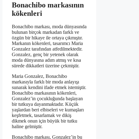
Bonachibo markasının
kökenleri
Bonachibo markası, moda dünyasında
bulunan birçok markadan farklı ve
özgün bir hikaye ile ortaya çıkmıştır.
Markanın kökenleri, tasarımcı Maria
Gonzalez tarafından atfedilmektedir.
Gonzalez, genç bir yetenek olarak
moda dünyasına adım atmış ve kısa
sürede dikkatleri üzerine çekmiştir.
Maria Gonzalez, Bonachibo
markasıyla farklı bir moda anlayışı
sunarak kendini ifade etmek istemiştir.
Bonachibo markasının kökenleri,
Gonzalez’in çocukluğunda başlayan
bir tutkuya dayanmaktadır. Küçük
yaşlardan beri elbiseleri ve kumaşları
keşfetmek, tasarlamak ve dikiş
dikmek onun için büyük bir tutku
haline gelmiştir.
Bonachibo markası, Gonzalez’in bu