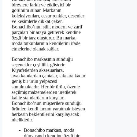
bireylere farklı ve etkileyici bir
görünüm sunar. Markanın
koleksiyonları, cesur renkler, desenler
ve kesimlerle dikkat çeker.
Bonachibo’nun stili, modern ve zarif
parçaları bir araya getirerek kendine
özgü bir tarz oluşturur. Bu marka,
moda tutkunlarının kendilerini ifade
etmelerine olanak sağlar.
Bonachibo markasının sunduğu
seçenekler çeşitlilik gösterir.
Kıyafetlerden aksesuarlara,
ayakkabılardan çantalar, takılara kadar
geniş bir ürün yelpazesi
sunulmaktadır. Her bir ürün, özenle
seçilmiş malzemelerden üretilerek
kalite standartlarını karşılar.
Bonachibo’nun müşterilere sunduğu
ürünler, kendi tarzını yaratmak isteyen
herkesin beklentilerini karşılayacak
niteliktedir.
Bonachibo markası, moda
dünyasında kendine özgü bir