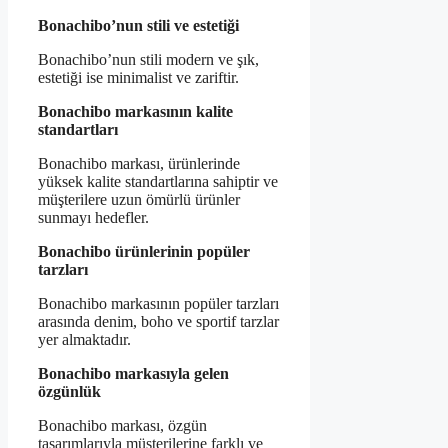
Bonachibo’nun stili ve estetiği
Bonachibo’nun stili modern ve şık,
estetiği ise minimalist ve zariftir.
Bonachibo markasının kalite
standartları
Bonachibo markası, ürünlerinde
yüksek kalite standartlarına sahiptir ve
müşterilere uzun ömürlü ürünler
sunmayı hedefler.
Bonachibo ürünlerinin popüler
tarzları
Bonachibo markasının popüler tarzları
arasında denim, boho ve sportif tarzlar
yer almaktadır.
Bonachibo markasıyla gelen
özgünlük
Bonachibo markası, özgün
tasarımlarıyla müşterilerine farklı ve