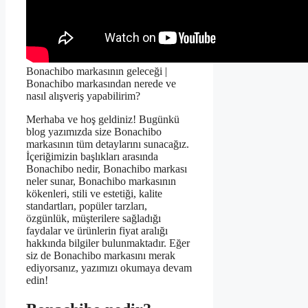
Bonachibo markasının geleceği |
Bonachibo markasından nerede ve
nasıl alışveriş yapabilirim?
Merhaba ve hoş geldiniz! Bugünkü
blog yazımızda size Bonachibo
markasının tüm detaylarını sunacağız.
İçeriğimizin başlıkları arasında
Bonachibo nedir, Bonachibo markası
neler sunar, Bonachibo markasının
kökenleri, stili ve estetiği, kalite
standartları, popüler tarzları,
özgünlük, müşterilere sağladığı
faydalar ve ürünlerin fiyat aralığı
hakkında bilgiler bulunmaktadır. Eğer
siz de Bonachibo markasını merak
ediyorsanız, yazımızı okumaya devam
edin!