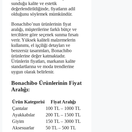
sunduğu kalite ve estetik
değerlendirildiğinde, fiyatların adil
olduğunu söylemek mümkündür.
Bonachibo’nun ürünlerinin fiyat
aralığı, müşterilerine farklı bütçe ve
tercihlere göre seçenek sunma fırsatı
verir. Yüksek kaliteli malzemelerin
kullanımı, el işçiliği detayları ve
benzersiz tasarımları, Bonachibo
ürünlerine değer katmaktadır.
Ürünlerin fiyatları, markanın kalite
standartlarına ve moda trendlerine
uygun olarak belirlenir.
Bonachibo Ürünlerinin Fiyat
Aralığı:
Ürün Kategorisi
Fiyat Aralığı
Çantalar
100 TL – 1000 TL
Ayakkabılar
200 TL – 1500 TL
Giyim
150 TL – 3000 TL
Aksesuarlar
50 TL – 500 TL