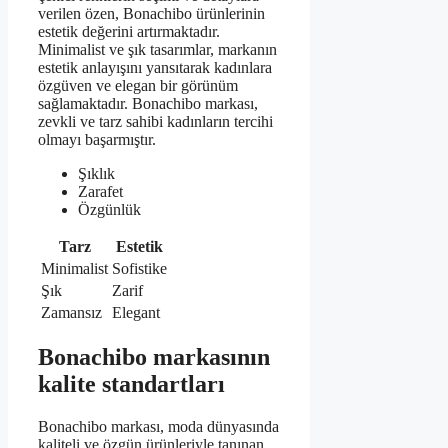
verilen özen, Bonachibo ürünlerinin
estetik değerini artırmaktadır.
Minimalist ve şık tasarımlar, markanın
estetik anlayışını yansıtarak kadınlara
özgüven ve elegan bir görünüm
sağlamaktadır. Bonachibo markası,
zevkli ve tarz sahibi kadınların tercihi
olmayı başarmıştır.
Şıklık
Zarafet
Özgünlük
Tarz
Estetik
Minimalist
Sofistike
Şık
Zarif
Zamansız
Elegant
Bonachibo markasının
kalite standartları
Bonachibo markası, moda dünyasında
kaliteli ve özgün ürünleriyle tanınan