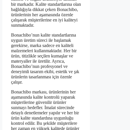
bir markadır. Kalite standartlarına olan
bağlılığıyla dikkat çeken Bonachibo,
ürünlerinin her aşamasında özenle
çalışarak müşterilerine en iyi kaliteyi
sunmaktadır.
Bonachibo’nun kalite standartlarına
uygun üretim süreci ile başlamak
gerekirse, marka sadece en kaliteli
malzemeleri kullanmaktadır. Her bir
ürün, titizlikle seçilen kumaşlar ve
materyaller ile üretilir. Ayrıca,
Bonachibo’nun profesyonel ve
deneyimli tasarım ekibi, estetik ve şık
ürünlerin tasarlanması için özenle
çalışır.
Bonachibo markası, ürünlerinin her
aşamasında kalite kontrolü yaparak
müşterilerine güvenilir ürünler
sunmayı hedefler. İmalat sürecinde
detaylı denetlemeler yapılır ve her bir
ürün kalite standardına uygunluğu
kontrol edilir. Bu şekilde müşterilere
her zaman en yüksek kalitede ürünler