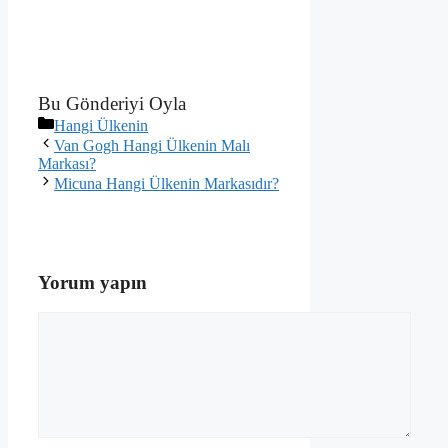
Bu Gönderiyi Oyla
Kategoriler
Hangi Ülkenin
Van Gogh Hangi Ülkenin Malı
Markası?
Micuna Hangi Ülkenin Markasıdır?
Yorum yapın
Yorum