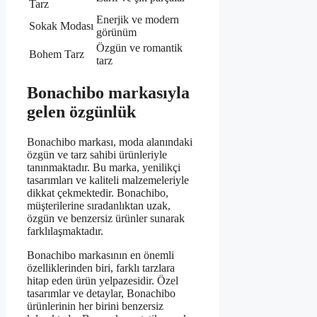
Tarz
Enerjik ve modern
Sokak Modası
görünüm
Özgün ve romantik
Bohem Tarz
tarz
Bonachibo markasıyla
gelen özgünlük
Bonachibo markası, moda alanındaki
özgün ve tarz sahibi ürünleriyle
tanınmaktadır. Bu marka, yenilikçi
tasarımları ve kaliteli malzemeleriyle
dikkat çekmektedir. Bonachibo,
müşterilerine sıradanlıktan uzak,
özgün ve benzersiz ürünler sunarak
farklılaşmaktadır.
Bonachibo markasının en önemli
özelliklerinden biri, farklı tarzlara
hitap eden ürün yelpazesidir. Özel
tasarımlar ve detaylar, Bonachibo
ürünlerinin her birini benzersiz