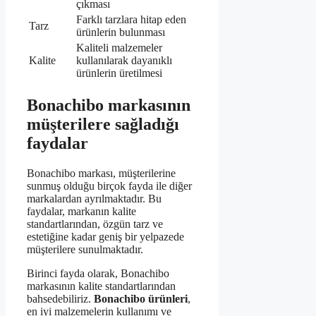
çıkması
Farklı tarzlara hitap eden
Tarz
ürünlerin bulunması
Kaliteli malzemeler
Kalite
kullanılarak dayanıklı
ürünlerin üretilmesi
Bonachibo markasının
müşterilere sağladığı
faydalar
Bonachibo markası, müşterilerine
sunmuş olduğu birçok fayda ile diğer
markalardan ayrılmaktadır. Bu
faydalar, markanın kalite
standartlarından, özgün tarz ve
estetiğine kadar geniş bir yelpazede
müşterilere sunulmaktadır.
Birinci fayda olarak, Bonachibo
markasının kalite standartlarından
bahsedebiliriz.
Bonachibo ürünleri
,
en iyi malzemelerin kullanımı ve