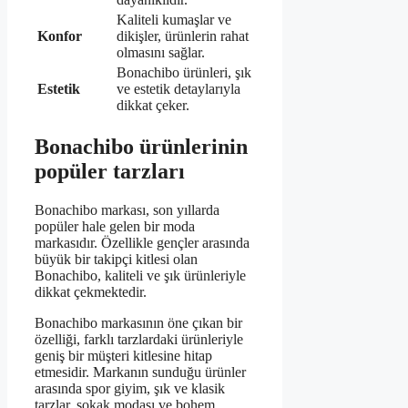
Kaliteli kumaşlar ve
Konfor
dikişler, ürünlerin rahat
olmasını sağlar.
Bonachibo ürünleri, şık
Estetik
ve estetik detaylarıyla
dikkat çeker.
Bonachibo ürünlerinin
popüler tarzları
Bonachibo markası, son yıllarda
popüler hale gelen bir moda
markasıdır. Özellikle gençler arasında
büyük bir takipçi kitlesi olan
Bonachibo, kaliteli ve şık ürünleriyle
dikkat çekmektedir.
Bonachibo markasının öne çıkan bir
özelliği, farklı tarzlardaki ürünleriyle
geniş bir müşteri kitlesine hitap
etmesidir. Markanın sunduğu ürünler
arasında spor giyim, şık ve klasik
tarzlar, sokak modası ve bohem