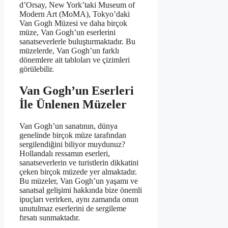
d’Orsay, New York’taki Museum of
Modern Art (MoMA), Tokyo’daki
Van Gogh Müzesi ve daha birçok
müze, Van Gogh’un eserlerini
sanatseverlerle buluşturmaktadır. Bu
müzelerde, Van Gogh’un farklı
dönemlere ait tabloları ve çizimleri
görülebilir.
Van Gogh’un Eserleri
İle Ünlenen Müzeler
Van Gogh’un sanatının, dünya
genelinde birçok müze tarafından
sergilendiğini biliyor muydunuz?
Hollandalı ressamın eserleri,
sanatseverlerin ve turistlerin dikkatini
çeken birçok müzede yer almaktadır.
Bu müzeler, Van Gogh’un yaşamı ve
sanatsal gelişimi hakkında bize önemli
ipuçları verirken, aynı zamanda onun
unutulmaz eserlerini de sergileme
fırsatı sunmaktadır.