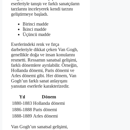
eserleriyle tanıştı ve farklı sanatçıların
tarzlarını inceleyerek kendi tarzını
geliştirmeye başladı.
Birinci madde
İkinci madde
Üçüncü madde
Eserlerindeki renk ve fırça
darbeleriyle dikkat çeken Van Gogh,
genellikle doğa ve insan konularını
resmetti. Ressamın sanatsal gelişimi,
farklı dönemlere ayrılabilir. Örneğin,
Hollanda dönemi, Paris dönemi ve
Arles dönemi gibi. Her dönem, Van
Gogh’un farklı sanat anlayışını
yansıtan eserlerle karakterizedir.
Yıl
Dönem
1880-1883
Hollanda dönemi
1886-1888
Paris dönemi
1888-1889
Arles dönemi
Van Gogh’un sanatsal gelişimi,