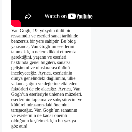
Van Gogh, 19. yüzyılın ünlü bir
ressamıdır ve eserleri sanat tarihinde
benzersiz bir yere sahiptir. Bu blog
yazısında, Van Gogh’un eserlerini
tanımak için nelere dikkat etmemiz
gerektiğini, yaşamı ve eserleri
hakkında genel bilgileri, sanatsal
gelişimini ve uluslararası ününü
inceleyeceğiz. Ayrıca, eserlerinin
dünya genelindeki dağılımını, ülke
vatandaşlığını ve değerine etki eden
faktörleri de ele alacağız. Ayrıca, Van
Gogh’un eserleriyle ünlenen müzeleri,
eserlerinin toplama ve satış sürecini ve
kültürel mirasımızdaki önemini
tartışacağız. Van Gogh’un sanatının
ve eserlerinin ne kadar önemli
olduğunu keşfetmek için bu yazıya
göz atın!