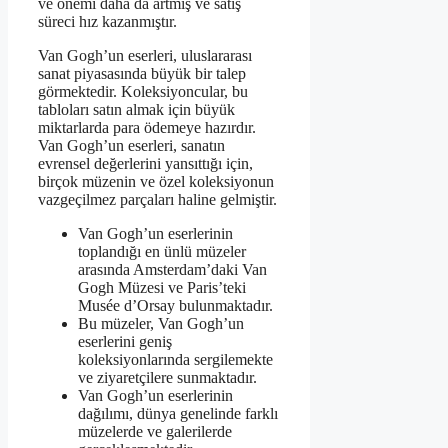
ve önemi daha da artmış ve satış
süreci hız kazanmıştır.
Van Gogh’un eserleri, uluslararası
sanat piyasasında büyük bir talep
görmektedir. Koleksiyoncular, bu
tabloları satın almak için büyük
miktarlarda para ödemeye hazırdır.
Van Gogh’un eserleri, sanatın
evrensel değerlerini yansıttığı için,
birçok müzenin ve özel koleksiyonun
vazgeçilmez parçaları haline gelmiştir.
Van Gogh’un eserlerinin
toplandığı en ünlü müzeler
arasında Amsterdam’daki Van
Gogh Müzesi ve Paris’teki
Musée d’Orsay bulunmaktadır.
Bu müzeler, Van Gogh’un
eserlerini geniş
koleksiyonlarında sergilemekte
ve ziyaretçilere sunmaktadır.
Van Gogh’un eserlerinin
dağılımı, dünya genelinde farklı
müzelerde ve galerilerde