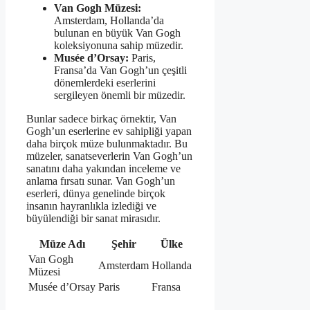
Van Gogh Müzesi:
Amsterdam, Hollanda’da
bulunan en büyük Van Gogh
koleksiyonuna sahip müzedir.
Musée d’Orsay:
Paris,
Fransa’da Van Gogh’un çeşitli
dönemlerdeki eserlerini
sergileyen önemli bir müzedir.
Bunlar sadece birkaç örnektir, Van
Gogh’un eserlerine ev sahipliği yapan
daha birçok müze bulunmaktadır. Bu
müzeler, sanatseverlerin Van Gogh’un
sanatını daha yakından inceleme ve
anlama fırsatı sunar. Van Gogh’un
eserleri, dünya genelinde birçok
insanın hayranlıkla izlediği ve
büyülendiği bir sanat mirasıdır.
Müze Adı
Şehir
Ülke
Van Gogh
Amsterdam
Hollanda
Müzesi
Musée d’Orsay
Paris
Fransa