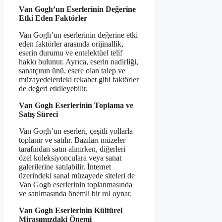
Van Gogh’un Eserlerinin Değerine
Etki Eden Faktörler
Van Gogh’un eserlerinin değerine etki
eden faktörler arasında orijinallik,
eserin durumu ve entelektüel telif
hakkı bulunur. Ayrıca, eserin nadirliği,
sanatçının ünü, esere olan talep ve
müzayedelerdeki rekabet gibi faktörler
de değeri etkileyebilir.
Van Gogh Eserlerinin Toplama ve
Satış Süreci
Van Gogh’un eserleri, çeşitli yollarla
toplanır ve satılır. Bazıları müzeler
tarafından satın alınırken, diğerleri
özel koleksiyonculara veya sanat
galerilerine satılabilir. İnternet
üzerindeki sanal müzayede siteleri de
Van Gogh eserlerinin toplanmasında
ve satılmasında önemli bir rol oynar.
Van Gogh Eserlerinin Kültürel
Mirasımızdaki Önemi