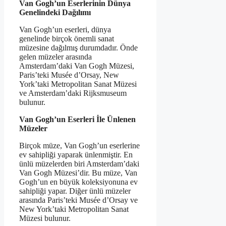
Van Gogh’un Eserlerinin Dünya
Genelindeki Dağılımı
Van Gogh’un eserleri, dünya
genelinde birçok önemli sanat
müzesine dağılmış durumdadır. Önde
gelen müzeler arasında
Amsterdam’daki Van Gogh Müzesi,
Paris’teki Musée d’Orsay, New
York’taki Metropolitan Sanat Müzesi
ve Amsterdam’daki Rijksmuseum
bulunur.
Van Gogh’un Eserleri İle Ünlenen
Müzeler
Birçok müze, Van Gogh’un eserlerine
ev sahipliği yaparak ünlenmiştir. En
ünlü müzelerden biri Amsterdam’daki
Van Gogh Müzesi’dir. Bu müze, Van
Gogh’un en büyük koleksiyonuna ev
sahipliği yapar. Diğer ünlü müzeler
arasında Paris’teki Musée d’Orsay ve
New York’taki Metropolitan Sanat
Müzesi bulunur.