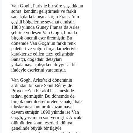
Van Gogh, Paris’te bir süre yaşadıktan
sonra, kendini geliştirmek ve farklı
sanatçılarla tanışmak için Fransa’nın
çeşitli bölgelerine seyahat etmiştir.
1888 yılında Güney Fransa’da Arles
şehrine yerleşen Van Gogh, burada
birçok önemli eser üretmiştir. Bu
dönemde Van Gogh’un farklı renk
paletleri ve yoğun fırça darbeleriyle
karakterize edilen tarzı gelişmiştir.
Sanatçı, doğadaki detayları
yakalamaya çalışırken duygusal bir
ifadeyle eserlerini yaratmıştır.
Van Gogh, Arles’teki döneminin
ardından bir süre Saint-Rémy-de-
Provence’da bir akıl hastanesinde
tedavi görmüştür. Bu dönemde de
birçok önemli eser üreten sanatçı, hala
uluslararası tanınırlık kazanmaya
devam etmiştir. 1890 yılında ise Van
Gogh, yaşamına son vermiştir. Ancak
ölümünden sonra eserleri, dünya
genelinde büyük bir ilgiyle