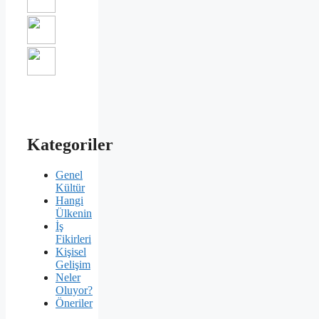
Kategoriler
Genel
Kültür
Hangi
Ülkenin
İş
Fikirleri
Kişisel
Gelişim
Neler
Oluyor?
Öneriler