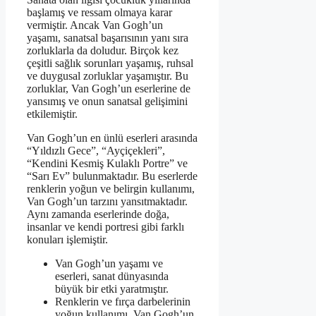
başlamış ve ressam olmaya karar
vermiştir. Ancak Van Gogh’un
yaşamı, sanatsal başarısının yanı sıra
zorluklarla da doludur. Birçok kez
çeşitli sağlık sorunları yaşamış, ruhsal
ve duygusal zorluklar yaşamıştır. Bu
zorluklar, Van Gogh’un eserlerine de
yansımış ve onun sanatsal gelişimini
etkilemiştir.
Van Gogh’un en ünlü eserleri arasında
“Yıldızlı Gece”, “Ayçiçekleri”,
“Kendini Kesmiş Kulaklı Portre” ve
“Sarı Ev” bulunmaktadır. Bu eserlerde
renklerin yoğun ve belirgin kullanımı,
Van Gogh’un tarzını yansıtmaktadır.
Aynı zamanda eserlerinde doğa,
insanlar ve kendi portresi gibi farklı
konuları işlemiştir.
Van Gogh’un yaşamı ve
eserleri, sanat dünyasında
büyük bir etki yaratmıştır.
Renklerin ve fırça darbelerinin
yoğun kullanımı, Van Gogh’un