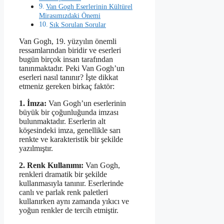
Van Gogh Eserlerinin Kültürel
Mirasımızdaki Önemi
Sık Sorulan Sorular
Van Gogh, 19. yüzyılın önemli
ressamlarından biridir ve eserleri
bugün birçok insan tarafından
tanınmaktadır. Peki Van Gogh’un
eserleri nasıl tanınır? İşte dikkat
etmeniz gereken birkaç faktör:
1. İmza:
Van Gogh’un eserlerinin
büyük bir çoğunluğunda imzası
bulunmaktadır. Eserlerin alt
köşesindeki imza, genellikle sarı
renkte ve karakteristik bir şekilde
yazılmıştır.
2. Renk Kullanımı:
Van Gogh,
renkleri dramatik bir şekilde
kullanmasıyla tanınır. Eserlerinde
canlı ve parlak renk paletleri
kullanırken aynı zamanda yıkıcı ve
yoğun renkler de tercih etmiştir.