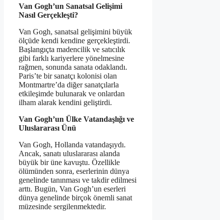
Van Gogh’un Sanatsal Gelişimi
Nasıl Gerçekleşti?
Van Gogh, sanatsal gelişimini büyük
ölçüde kendi kendine gerçekleştirdi.
Başlangıçta madencilik ve satıcılık
gibi farklı kariyerlere yönelmesine
rağmen, sonunda sanata odaklandı.
Paris’te bir sanatçı kolonisi olan
Montmartre’da diğer sanatçılarla
etkileşimde bulunarak ve onlardan
ilham alarak kendini geliştirdi.
Van Gogh’un Ülke Vatandaşlığı ve
Uluslararası Ünü
Van Gogh, Hollanda vatandaşıydı.
Ancak, sanatı uluslararası alanda
büyük bir üne kavuştu. Özellikle
ölümünden sonra, eserlerinin dünya
genelinde tanınması ve takdir edilmesi
arttı. Bugün, Van Gogh’un eserleri
dünya genelinde birçok önemli sanat
müzesinde sergilenmektedir.