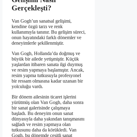
Gerçekleşti?
Van Gogh’un sanatsal gelişimi,
kendine özgü tarzı ve renk
kullanımıyla tanınır. Bu gelişim süreci,
onun hayatındaki farklı dönemler ve
deneyimlerle şekillenmiştir.
Van Gogh, Hollanda’da doğmuş ve
büyük bir ailede yetişmiştir. Küçük
yaşlardan itibaren sanata ilgi duymuş
ve resim yapmaya başlamıştır. Ancak,
resim yapma tutkusuyla profesyonel
bir ressam olmasına kadar uzanan bir
yolculuğu vardı.
Bir dönem ailesinin ticaret işlerini
yürütmüş olan Van Gogh, daha sonra
bir sanat galerisinde çalışmaya
başladı. Bu deneyim onun sanat
dünyasıyla daha yakından tanışmasını
sağladı ve resim yapmaya olan
tutkusunu daha da körükledi. Van
Gogh, bu dönemde çeşitli sanat