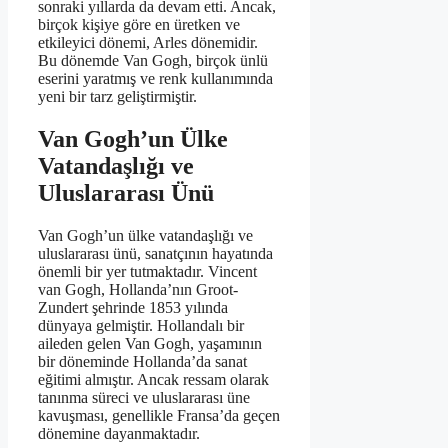
sonraki yıllarda da devam etti. Ancak,
birçok kişiye göre en üretken ve
etkileyici dönemi, Arles dönemidir.
Bu dönemde Van Gogh, birçok ünlü
eserini yaratmış ve renk kullanımında
yeni bir tarz geliştirmiştir.
Van Gogh’un Ülke
Vatandaşlığı ve
Uluslararası Ünü
Van Gogh’un ülke vatandaşlığı ve
uluslararası ünü, sanatçının hayatında
önemli bir yer tutmaktadır. Vincent
van Gogh, Hollanda’nın Groot-
Zundert şehrinde 1853 yılında
dünyaya gelmiştir. Hollandalı bir
aileden gelen Van Gogh, yaşamının
bir döneminde Hollanda’da sanat
eğitimi almıştır. Ancak ressam olarak
tanınma süreci ve uluslararası üne
kavuşması, genellikle Fransa’da geçen
dönemine dayanmaktadır.