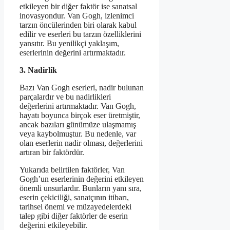
etkileyen bir diğer faktör ise sanatsal
inovasyondur. Van Gogh, izlenimci
tarzın öncülerinden biri olarak kabul
edilir ve eserleri bu tarzın özelliklerini
yansıtır. Bu yenilikçi yaklaşım,
eserlerinin değerini artırmaktadır.
3. Nadirlik
Bazı Van Gogh eserleri, nadir bulunan
parçalardır ve bu nadirlikleri
değerlerini artırmaktadır. Van Gogh,
hayatı boyunca birçok eser üretmiştir,
ancak bazıları günümüze ulaşmamış
veya kaybolmuştur. Bu nedenle, var
olan eserlerin nadir olması, değerlerini
artıran bir faktördür.
Yukarıda belirtilen faktörler, Van
Gogh’un eserlerinin değerini etkileyen
önemli unsurlardır. Bunların yanı sıra,
eserin çekiciliği, sanatçının itibarı,
tarihsel önemi ve müzayedelerdeki
talep gibi diğer faktörler de eserin
değerini etkileyebilir.