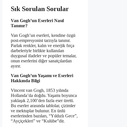
Sık Sorulan Sorular
Van Gogh’un Eserleri Nasıl
Tanınır?
Van Gogh’un eserleri, kendine özgü
post-empresyonist tarzıyla tanınır.
Parlak renkler, kalın ve enerjik fırça
darbeleriyle birlikte kullanılan
duygusal ifadeler ve popüler temalar,
onun eserlerini diğer sanatçılardan
ayırır.
Van Gogh’un Yaşamı ve Eserleri
Hakkında Bilgi
Vincent van Gogh, 1853 yılında
Hollanda’da doğdu. Yaşamı boyunca
yaklaşık 2,100’den fazla eser üretti.
Bu eserler arasında tablolar, çizimler
ve mektuplar bulunur. En ünlü
eserlerinden bazıları, “Yıldızlı Gece”,
“Ayçiçekleri” ve “Kulübe”dir.