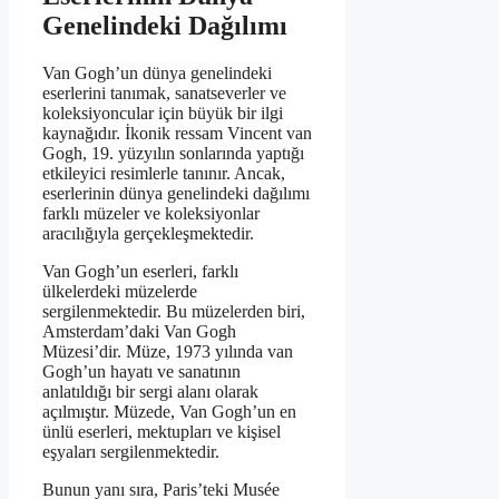
Genelindeki Dağılımı
Van Gogh’un dünya genelindeki
eserlerini tanımak, sanatseverler ve
koleksiyoncular için büyük bir ilgi
kaynağıdır. İkonik ressam Vincent van
Gogh, 19. yüzyılın sonlarında yaptığı
etkileyici resimlerle tanınır. Ancak,
eserlerinin dünya genelindeki dağılımı
farklı müzeler ve koleksiyonlar
aracılığıyla gerçekleşmektedir.
Van Gogh’un eserleri, farklı
ülkelerdeki müzelerde
sergilenmektedir. Bu müzelerden biri,
Amsterdam’daki Van Gogh
Müzesi’dir. Müze, 1973 yılında van
Gogh’un hayatı ve sanatının
anlatıldığı bir sergi alanı olarak
açılmıştır. Müzede, Van Gogh’un en
ünlü eserleri, mektupları ve kişisel
eşyaları sergilenmektedir.
Bunun yanı sıra, Paris’teki Musée