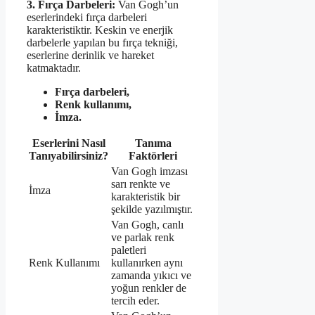
3. Fırça Darbeleri:
Van Gogh’un
eserlerindeki fırça darbeleri
karakteristiktir. Keskin ve enerjik
darbelerle yapılan bu fırça tekniği,
eserlerine derinlik ve hareket
katmaktadır.
Fırça darbeleri,
Renk kullanımı,
İmza.
Eserlerini Nasıl
Tanıma
Tanıyabilirsiniz?
Faktörleri
Van Gogh imzası
sarı renkte ve
İmza
karakteristik bir
şekilde yazılmıştır.
Van Gogh, canlı
ve parlak renk
paletleri
Renk Kullanımı
kullanırken aynı
zamanda yıkıcı ve
yoğun renkler de
tercih eder.