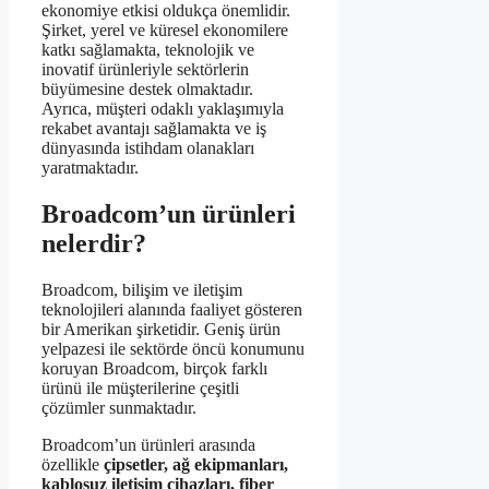
ekonomiye etkisi oldukça önemlidir.
Şirket, yerel ve küresel ekonomilere
katkı sağlamakta, teknolojik ve
inovatif ürünleriyle sektörlerin
büyümesine destek olmaktadır.
Ayrıca, müşteri odaklı yaklaşımıyla
rekabet avantajı sağlamakta ve iş
dünyasında istihdam olanakları
yaratmaktadır.
Broadcom’un ürünleri
nelerdir?
Broadcom, bilişim ve iletişim
teknolojileri alanında faaliyet gösteren
bir Amerikan şirketidir. Geniş ürün
yelpazesi ile sektörde öncü konumunu
koruyan Broadcom, birçok farklı
ürünü ile müşterilerine çeşitli
çözümler sunmaktadır.
Broadcom’un ürünleri arasında
özellikle
çipsetler, ağ ekipmanları,
kablosuz iletişim cihazları, fiber