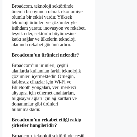
Broadcom, teknoloji sektöründe
önemli bir oyuncu olarak ekonomiye
olumlu bir etkisi vardır. Yüksek
teknoloji ürünleri ve çözümleriyle
istihdam yaratır, inovasyon ve rekabeti
teşvik eder, sektörün büyümesine
katkı sağlar ve ülkelerin teknoloji
alanında rekabet gücünü artırır.
Broadcom’un ürünleri nelerdir?
Broadcom’un ürünleri, çeşitli
alanlarda kullanılan farklı teknolojik
çözümleri içermektedir. Örneğin,
kablosuz cihazlar için Wi-Fi ve
Bluetooth yongaları, veri merkezi
altyapısı için ethernet anahtarları,
bilgisayar ağları için ağ kartları ve
donanımlar gibi ürünleri
bulunmaktadır.
Broadcom’un rekabet ettiği rakip
şirketler hangileridir?
Broadcom, teknoloji sektöründe çeşitli