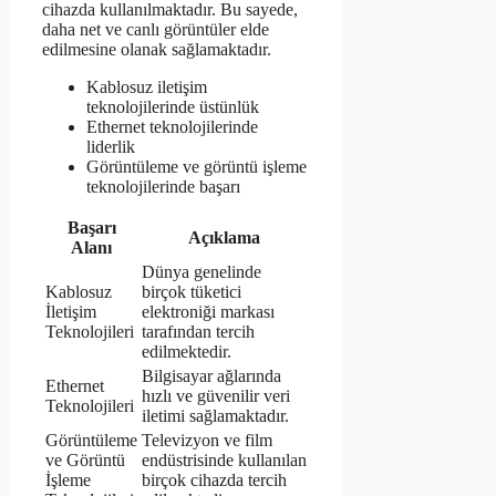
cihazda kullanılmaktadır. Bu sayede,
daha net ve canlı görüntüler elde
edilmesine olanak sağlamaktadır.
Kablosuz iletişim
teknolojilerinde üstünlük
Ethernet teknolojilerinde
liderlik
Görüntüleme ve görüntü işleme
teknolojilerinde başarı
Başarı
Açıklama
Alanı
Dünya genelinde
Kablosuz
birçok tüketici
İletişim
elektroniği markası
Teknolojileri
tarafından tercih
edilmektedir.
Bilgisayar ağlarında
Ethernet
hızlı ve güvenilir veri
Teknolojileri
iletimi sağlamaktadır.
Görüntüleme
Televizyon ve film
ve Görüntü
endüstrisinde kullanılan
İşleme
birçok cihazda tercih