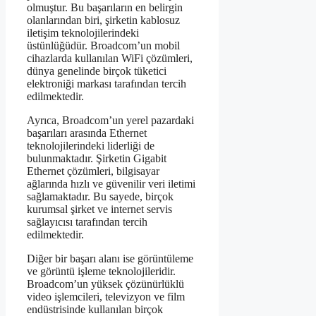
olmuştur. Bu başarıların en belirgin
olanlarından biri, şirketin kablosuz
iletişim teknolojilerindeki
üstünlüğüdür. Broadcom’un mobil
cihazlarda kullanılan WiFi çözümleri,
dünya genelinde birçok tüketici
elektroniği markası tarafından tercih
edilmektedir.
Ayrıca, Broadcom’un yerel pazardaki
başarıları arasında Ethernet
teknolojilerindeki liderliği de
bulunmaktadır. Şirketin Gigabit
Ethernet çözümleri, bilgisayar
ağlarında hızlı ve güvenilir veri iletimi
sağlamaktadır. Bu sayede, birçok
kurumsal şirket ve internet servis
sağlayıcısı tarafından tercih
edilmektedir.
Diğer bir başarı alanı ise görüntüleme
ve görüntü işleme teknolojileridir.
Broadcom’un yüksek çözünürlüklü
video işlemcileri, televizyon ve film
endüstrisinde kullanılan birçok