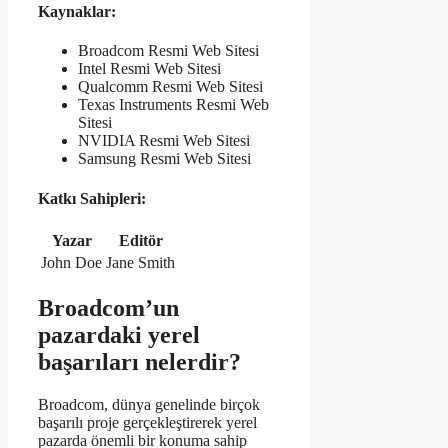
Kaynaklar:
Broadcom Resmi Web Sitesi
Intel Resmi Web Sitesi
Qualcomm Resmi Web Sitesi
Texas Instruments Resmi Web
Sitesi
NVIDIA Resmi Web Sitesi
Samsung Resmi Web Sitesi
Katkı Sahipleri:
Yazar
Editör
John Doe
Jane Smith
Broadcom’un
pazardaki yerel
başarıları nelerdir?
Broadcom, dünya genelinde birçok
başarılı proje gerçekleştirerek yerel
pazarda önemli bir konuma sahip