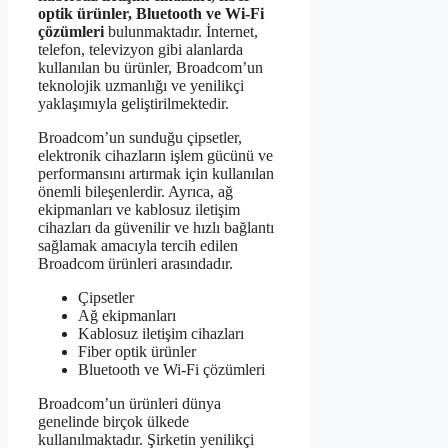
optik ürünler, Bluetooth ve Wi-Fi
çözümleri
bulunmaktadır. İnternet,
telefon, televizyon gibi alanlarda
kullanılan bu ürünler, Broadcom’un
teknolojik uzmanlığı ve yenilikçi
yaklaşımıyla geliştirilmektedir.
Broadcom’un sunduğu çipsetler,
elektronik cihazların işlem gücünü ve
performansını artırmak için kullanılan
önemli bileşenlerdir. Ayrıca, ağ
ekipmanları ve kablosuz iletişim
cihazları da güvenilir ve hızlı bağlantı
sağlamak amacıyla tercih edilen
Broadcom ürünleri arasındadır.
Çipsetler
Ağ ekipmanları
Kablosuz iletişim cihazları
Fiber optik ürünler
Bluetooth ve Wi-Fi çözümleri
Broadcom’un ürünleri dünya
genelinde birçok ülkede
kullanılmaktadır. Şirketin yenilikçi