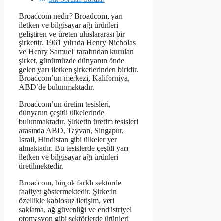
Broadcom nedir? Broadcom, yarı
iletken ve bilgisayar ağı ürünleri
geliştiren ve üreten uluslararası bir
şirkettir. 1961 yılında Henry Nicholas
ve Henry Samueli tarafından kurulan
şirket, günümüzde dünyanın önde
gelen yarı iletken şirketlerinden biridir.
Broadcom’un merkezi, Kaliforniya,
ABD’de bulunmaktadır.
Broadcom’un üretim tesisleri,
dünyanın çeşitli ülkelerinde
bulunmaktadır. Şirketin üretim tesisleri
arasında ABD, Tayvan, Singapur,
İsrail, Hindistan gibi ülkeler yer
almaktadır. Bu tesislerde çeşitli yarı
iletken ve bilgisayar ağı ürünleri
üretilmektedir.
Broadcom, birçok farklı sektörde
faaliyet göstermektedir. Şirketin
özellikle kablosuz iletişim, veri
saklama, ağ güvenliği ve endüstriyel
otomasyon gibi sektörlerde ürünleri