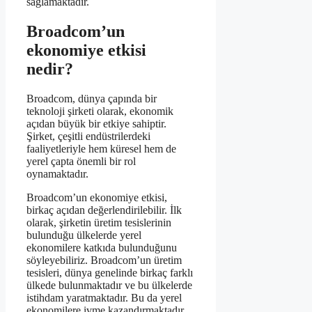
sağlamaktadır.
Broadcom’un
ekonomiye etkisi
nedir?
Broadcom, dünya çapında bir
teknoloji şirketi olarak, ekonomik
açıdan büyük bir etkiye sahiptir.
Şirket, çeşitli endüstrilerdeki
faaliyetleriyle hem küresel hem de
yerel çapta önemli bir rol
oynamaktadır.
Broadcom’un ekonomiye etkisi,
birkaç açıdan değerlendirilebilir. İlk
olarak, şirketin üretim tesislerinin
bulunduğu ülkelerde yerel
ekonomilere katkıda bulunduğunu
söyleyebiliriz. Broadcom’un üretim
tesisleri, dünya genelinde birkaç farklı
ülkede bulunmaktadır ve bu ülkelerde
istihdam yaratmaktadır. Bu da yerel
ekonomilere ivme kazandırmaktadır.