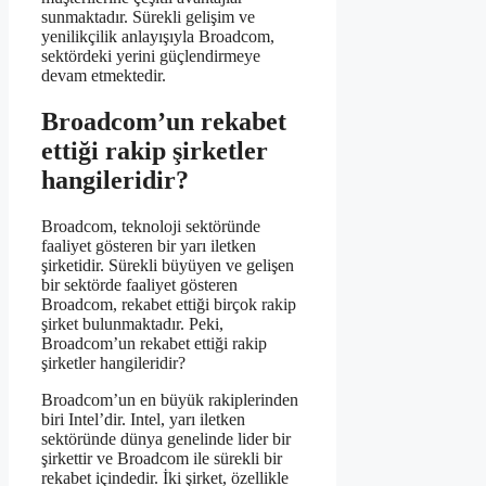
sunmaktadır. Sürekli gelişim ve
yenilikçilik anlayışıyla Broadcom,
sektördeki yerini güçlendirmeye
devam etmektedir.
Broadcom’un rekabet
ettiği rakip şirketler
hangileridir?
Broadcom, teknoloji sektöründe
faaliyet gösteren bir yarı iletken
şirketidir. Sürekli büyüyen ve gelişen
bir sektörde faaliyet gösteren
Broadcom, rekabet ettiği birçok rakip
şirket bulunmaktadır. Peki,
Broadcom’un rekabet ettiği rakip
şirketler hangileridir?
Broadcom’un en büyük rakiplerinden
biri Intel’dir. Intel, yarı iletken
sektöründe dünya genelinde lider bir
şirkettir ve Broadcom ile sürekli bir
rekabet içindedir. İki şirket, özellikle