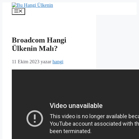
İçeriğe
atla
Menü
Broadcom Hangi
Ülkenin Malı?
11 Ekim 2023
yazar
hangi