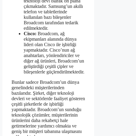
teknoloji devi olarak ön plana
çıkmaktadır. Samsung’un akıllı
telefon ve tabletlerinde
kullanılan bazı bileşenler
Broadcom tarafından tedarik
edilmektedir.
Cisco:
Broadcom, ağ
ekipmanları alanında dünya
lideri olan Cisco ile işbirliği
yapmaktadır. Cisco’nun ağ
anahtarları, yönlendiriciler ve
diğer ağ ürünleri, Broadcom’un
geliştirdiği çeşitli çipler ve
bileşenlerle güçlendirilmektedir.
Bunlar sadece Broadcom’un dünya
genelindeki müşterilerinden
bazılarıdır. Şirket, diğer teknoloji
devleri ve sektörlerde faaliyet gösteren
çeşitli şirketlerle de işbirliği
yapmaktadır. Broadcom’un sunduğu
teknolojik çözümler, müşterilerinin
ürünlerini daha rekabetçi hale
getirmelerine yardımcı olmakta ve
geniş bir müşteri tabanına ulaşmasını