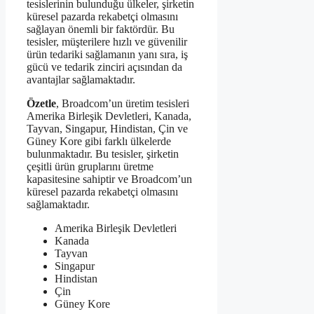
tesislerinin bulunduğu ülkeler, şirketin
küresel pazarda rekabetçi olmasını
sağlayan önemli bir faktördür. Bu
tesisler, müşterilere hızlı ve güvenilir
ürün tedariki sağlamanın yanı sıra, iş
gücü ve tedarik zinciri açısından da
avantajlar sağlamaktadır.
Özetle
, Broadcom’un üretim tesisleri
Amerika Birleşik Devletleri, Kanada,
Tayvan, Singapur, Hindistan, Çin ve
Güney Kore gibi farklı ülkelerde
bulunmaktadır. Bu tesisler, şirketin
çeşitli ürün gruplarını üretme
kapasitesine sahiptir ve Broadcom’un
küresel pazarda rekabetçi olmasını
sağlamaktadır.
Amerika Birleşik Devletleri
Kanada
Tayvan
Singapur
Hindistan
Çin
Güney Kore