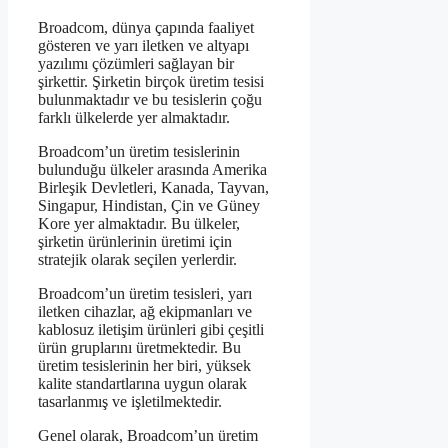
Broadcom, dünya çapında faaliyet
gösteren ve yarı iletken ve altyapı
yazılımı çözümleri sağlayan bir
şirkettir. Şirketin birçok üretim tesisi
bulunmaktadır ve bu tesislerin çoğu
farklı ülkelerde yer almaktadır.
Broadcom’un üretim tesislerinin
bulunduğu ülkeler arasında Amerika
Birleşik Devletleri, Kanada, Tayvan,
Singapur, Hindistan, Çin ve Güney
Kore yer almaktadır. Bu ülkeler,
şirketin ürünlerinin üretimi için
stratejik olarak seçilen yerlerdir.
Broadcom’un üretim tesisleri, yarı
iletken cihazlar, ağ ekipmanları ve
kablosuz iletişim ürünleri gibi çeşitli
ürün gruplarını üretmektedir. Bu
üretim tesislerinin her biri, yüksek
kalite standartlarına uygun olarak
tasarlanmış ve işletilmektedir.
Genel olarak, Broadcom’un üretim