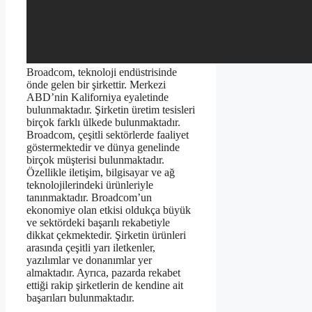
Broadcom, teknoloji endüstrisinde
önde gelen bir şirkettir. Merkezi
ABD’nin Kaliforniya eyaletinde
bulunmaktadır. Şirketin üretim tesisleri
birçok farklı ülkede bulunmaktadır.
Broadcom, çeşitli sektörlerde faaliyet
göstermektedir ve dünya genelinde
birçok müşterisi bulunmaktadır.
Özellikle iletişim, bilgisayar ve ağ
teknolojilerindeki ürünleriyle
tanınmaktadır. Broadcom’un
ekonomiye olan etkisi oldukça büyük
ve sektördeki başarılı rekabetiyle
dikkat çekmektedir. Şirketin ürünleri
arasında çeşitli yarı iletkenler,
yazılımlar ve donanımlar yer
almaktadır. Ayrıca, pazarda rekabet
ettiği rakip şirketlerin de kendine ait
başarıları bulunmaktadır.