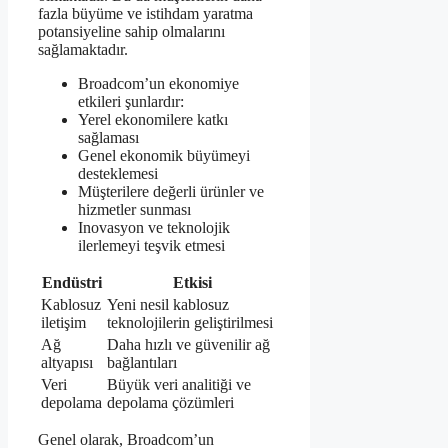
fazla büyüme ve istihdam yaratma
potansiyeline sahip olmalarını
sağlamaktadır.
Broadcom’un ekonomiye
etkileri şunlardır:
Yerel ekonomilere katkı
sağlaması
Genel ekonomik büyümeyi
desteklemesi
Müşterilere değerli ürünler ve
hizmetler sunması
Inovasyon ve teknolojik
ilerlemeyi teşvik etmesi
Endüstri
Etkisi
Kablosuz
Yeni nesil kablosuz
iletişim
teknolojilerin geliştirilmesi
Ağ
Daha hızlı ve güvenilir ağ
altyapısı
bağlantıları
Veri
Büyük veri analitiği ve
depolama
depolama çözümleri
Genel olarak, Broadcom’un