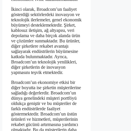
İkinci olarak, Broadcom’un faaliyet
gösterdiği sektörlerdeki inovasyon ve
teknolojik ilerlemeler, genel ekonomik
büyümeyi desteklemektedir. Şirket,
kablosuz iletişim, ağ altyapısı, veri
depolama ve daha birçok alanda ürün
ve çözümler sunmaktadır. Bu ürünler,
diğer şirketlere rekabet avantajı
sağlayarak endüstrilerin büyümesine
katkıda bulunmaktadır. Ayrıca,
Broadcom’un teknolojik yenilikleri,
diğer şirketlerin de inovasyon
yapmasını teşvik etmektedir.
Broadcom’un ekonomiye etkisi bir
diğer boyutta ise şirketin müşterilerine
sağladığı değerlerdir. Broadcom’un
dünya genelindeki müşteri portföyü
oldukça geniştir ve bu müşteriler de
farklı endüstrilerde faaliyet
göstermektedir. Broadcom’un üstün
ürünleri ve hizmetleri, müşterilerinin
rekabet gücünü artırmasına yardımcı
olmaktadır. Bu da müşterilerin daha