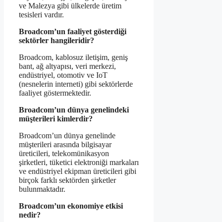
ve Malezya gibi ülkelerde üretim
tesisleri vardır.
Broadcom’un faaliyet gösterdiği
sektörler hangileridir?
Broadcom, kablosuz iletişim, geniş
bant, ağ altyapısı, veri merkezi,
endüstriyel, otomotiv ve IoT
(nesnelerin interneti) gibi sektörlerde
faaliyet göstermektedir.
Broadcom’un dünya genelindeki
müşterileri kimlerdir?
Broadcom’un dünya genelinde
müşterileri arasında bilgisayar
üreticileri, telekomünikasyon
şirketleri, tüketici elektroniği markaları
ve endüstriyel ekipman üreticileri gibi
birçok farklı sektörden şirketler
bulunmaktadır.
Broadcom’un ekonomiye etkisi
nedir?