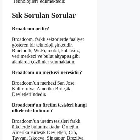
Teknolojileri
edilmektedir.
Sık Sorulan Sorular
Broadcom nedir?
Broadcom, farklı sektörlerde faaliyet
gösteren bir teknoloji şirketidir.
Bluetooth, Wi-Fi, mobil, kablosuz,
veri merkezi ve bulut altyapısı gibi
alanlarda çözümler sunmaktadır.
Broadcom’un merkezi neresidir?
Broadcom’un merkezi San Jose,
Kaliforniya, Amerika Birleşik
Devletleri’ndedir.
Broadcom’un üretim tesisleri hangi
ülkelerde bulunur?
Broadcom’un üretim tesisleri farklı
ülkelerde bulunmaktadır. Örneğin,
Amerika Birleşik Devletleri, Çin,
Tayvan, İskoçya, Singapur, Brezilya