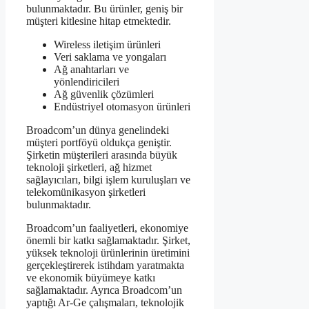
bulunmaktadır. Bu ürünler, geniş bir
müşteri kitlesine hitap etmektedir.
Wireless iletişim ürünleri
Veri saklama ve yongaları
Ağ anahtarları ve
yönlendiricileri
Ağ güvenlik çözümleri
Endüstriyel otomasyon ürünleri
Broadcom’un dünya genelindeki
müşteri portföyü oldukça geniştir.
Şirketin müşterileri arasında büyük
teknoloji şirketleri, ağ hizmet
sağlayıcıları, bilgi işlem kuruluşları ve
telekomünikasyon şirketleri
bulunmaktadır.
Broadcom’un faaliyetleri, ekonomiye
önemli bir katkı sağlamaktadır. Şirket,
yüksek teknoloji ürünlerinin üretimini
gerçekleştirerek istihdam yaratmakta
ve ekonomik büyümeye katkı
sağlamaktadır. Ayrıca Broadcom’un
yaptığı Ar-Ge çalışmaları, teknolojik