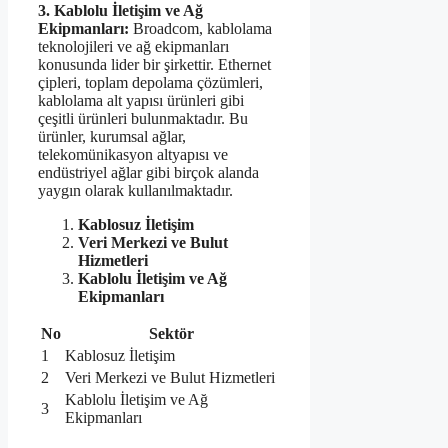
3. Kablolu İletişim ve Ağ
Ekipmanları:
Broadcom, kablolama
teknolojileri ve ağ ekipmanları
konusunda lider bir şirkettir. Ethernet
çipleri, toplam depolama çözümleri,
kablolama alt yapısı ürünleri gibi
çeşitli ürünleri bulunmaktadır. Bu
ürünler, kurumsal ağlar,
telekomünikasyon altyapısı ve
endüstriyel ağlar gibi birçok alanda
yaygın olarak kullanılmaktadır.
Kablosuz İletişim
Veri Merkezi ve Bulut
Hizmetleri
Kablolu İletişim ve Ağ
Ekipmanları
No
Sektör
1
Kablosuz İletişim
2
Veri Merkezi ve Bulut Hizmetleri
Kablolu İletişim ve Ağ
3
Ekipmanları