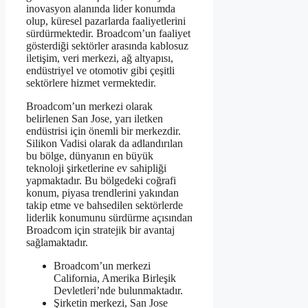
inovasyon alanında lider konumda
olup, küresel pazarlarda faaliyetlerini
sürdürmektedir. Broadcom’un faaliyet
gösterdiği sektörler arasında kablosuz
iletişim, veri merkezi, ağ altyapısı,
endüstriyel ve otomotiv gibi çeşitli
sektörlere hizmet vermektedir.
Broadcom’un merkezi olarak
belirlenen San Jose, yarı iletken
endüstrisi için önemli bir merkezdir.
Silikon Vadisi olarak da adlandırılan
bu bölge, dünyanın en büyük
teknoloji şirketlerine ev sahipliği
yapmaktadır. Bu bölgedeki coğrafi
konum, piyasa trendlerini yakından
takip etme ve bahsedilen sektörlerde
liderlik konumunu sürdürme açısından
Broadcom için stratejik bir avantaj
sağlamaktadır.
Broadcom’un merkezi
California, Amerika Birleşik
Devletleri’nde bulunmaktadır.
Şirketin merkezi, San Jose