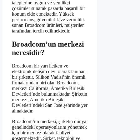
taleplerine uygun ve yenilikçi
çözümler sunarak pazarda başarılı bir
konum elde etmektedir. Yüksek
performans, güvenilirlik ve verimlilik
sunan Broadcom ürünleri, müşteriler
tarafından tercih edilmektedir.
Broadcom’un merkezi
neresidir?
Broadcom bir yarı iletken ve
elektronik iletişim devi olarak tanınan
bir şirkettir. Silikon Vadisi’nin önemli
firmalarından biri olan Broadcom,
merkezi California, Amerika Birleşik
Devletleri’nde bulunmaktadır. Şirketin
merkezi, Amerika Birleşik
Devletleri’ndeki San Jose şehrinde yer
almaktadır.
Broadcom’un merkezi, şirketin dünya
genelindeki operasyonlarını yönetmek
için bir merkez olarak faaliyet
göstermektedir. Şirket, teknoloji ve