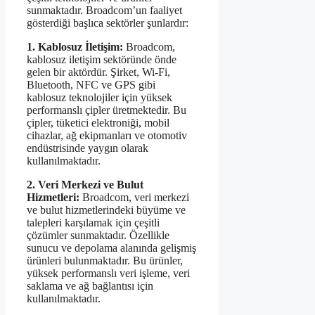
sunmaktadır. Broadcom’un faaliyet
gösterdiği başlıca sektörler şunlardır:
1. Kablosuz İletişim:
Broadcom,
kablosuz iletişim sektöründe önde
gelen bir aktördür. Şirket, Wi-Fi,
Bluetooth, NFC ve GPS gibi
kablosuz teknolojiler için yüksek
performanslı çipler üretmektedir. Bu
çipler, tüketici elektroniği, mobil
cihazlar, ağ ekipmanları ve otomotiv
endüstrisinde yaygın olarak
kullanılmaktadır.
2. Veri Merkezi ve Bulut
Hizmetleri:
Broadcom, veri merkezi
ve bulut hizmetlerindeki büyüme ve
talepleri karşılamak için çeşitli
çözümler sunmaktadır. Özellikle
sunucu ve depolama alanında gelişmiş
ürünleri bulunmaktadır. Bu ürünler,
yüksek performanslı veri işleme, veri
saklama ve ağ bağlantısı için
kullanılmaktadır.