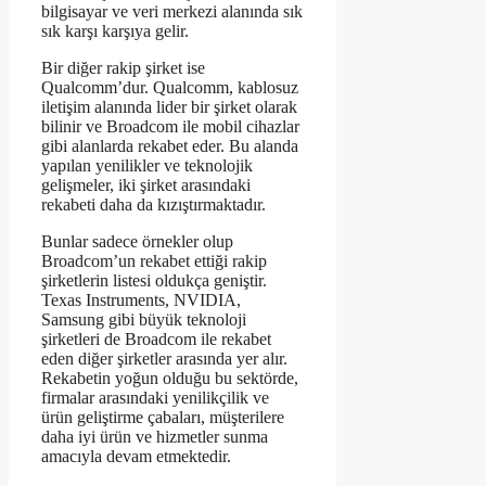
bilgisayar ve veri merkezi alanında sık
sık karşı karşıya gelir.
Bir diğer rakip şirket ise
Qualcomm’dur. Qualcomm, kablosuz
iletişim alanında lider bir şirket olarak
bilinir ve Broadcom ile mobil cihazlar
gibi alanlarda rekabet eder. Bu alanda
yapılan yenilikler ve teknolojik
gelişmeler, iki şirket arasındaki
rekabeti daha da kızıştırmaktadır.
Bunlar sadece örnekler olup
Broadcom’un rekabet ettiği rakip
şirketlerin listesi oldukça geniştir.
Texas Instruments, NVIDIA,
Samsung gibi büyük teknoloji
şirketleri de Broadcom ile rekabet
eden diğer şirketler arasında yer alır.
Rekabetin yoğun olduğu bu sektörde,
firmalar arasındaki yenilikçilik ve
ürün geliştirme çabaları, müşterilere
daha iyi ürün ve hizmetler sunma
amacıyla devam etmektedir.