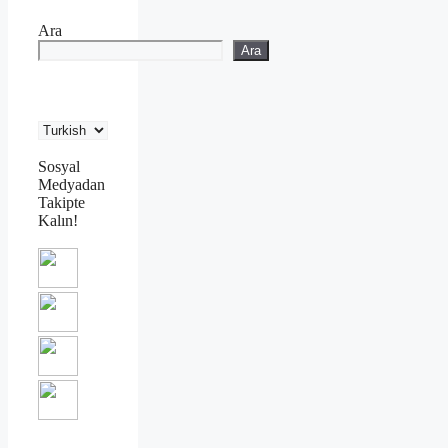
Ara
Ara
Sosyal
Medyadan
Takipte
Kalın!