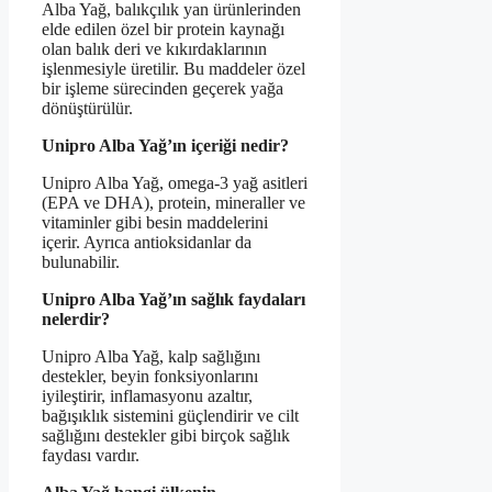
Alba Yağ, balıkçılık yan ürünlerinden
elde edilen özel bir protein kaynağı
olan balık deri ve kıkırdaklarının
işlenmesiyle üretilir. Bu maddeler özel
bir işleme sürecinden geçerek yağa
dönüştürülür.
Unipro Alba Yağ’ın içeriği nedir?
Unipro Alba Yağ, omega-3 yağ asitleri
(EPA ve DHA), protein, mineraller ve
vitaminler gibi besin maddelerini
içerir. Ayrıca antioksidanlar da
bulunabilir.
Unipro Alba Yağ’ın sağlık faydaları
nelerdir?
Unipro Alba Yağ, kalp sağlığını
destekler, beyin fonksiyonlarını
iyileştirir, inflamasyonu azaltır,
bağışıklık sistemini güçlendirir ve cilt
sağlığını destekler gibi birçok sağlık
faydası vardır.