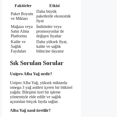
Faktörler
Etkisi
Daha büyük
Paket Boyutu
paketlerde ekonomik
ve Miktarı
fiyat
Mağaza veya
İndirimler veya
Satın Alma
promosyonlar ile
Platformu
değişen fiyatlar
Kalite ve
Daha yüksek fiyat,
Sağlık
kalite ve sağlık
Faydaları
bilincine dayanır
Sık Sorulan Sorular
Unipro Alba Yağ nedir?
Unipro Alba Yağ, yüksek miktarda
omega-3 yağ asitleri içeren bir bitkisel
yağdır. Bileşimi özel bir işleme
yöntemiyle elde edilir ve sağlık
açısından birçok fayda sağlar.
Alba Yağ nasıl üretilir?