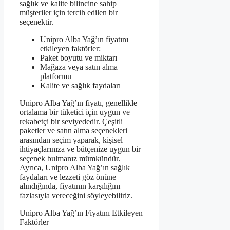
sağlık ve kalite bilincine sahip
müşteriler için tercih edilen bir
seçenektir.
Unipro Alba Yağ’ın fiyatını
etkileyen faktörler:
Paket boyutu ve miktarı
Mağaza veya satın alma
platformu
Kalite ve sağlık faydaları
Unipro Alba Yağ’ın fiyatı, genellikle
ortalama bir tüketici için uygun ve
rekabetçi bir seviyededir. Çeşitli
paketler ve satın alma seçenekleri
arasından seçim yaparak, kişisel
ihtiyaçlarınıza ve bütçenize uygun bir
seçenek bulmanız mümkündür.
Ayrıca, Unipro Alba Yağ’ın sağlık
faydaları ve lezzeti göz önüne
alındığında, fiyatının karşılığını
fazlasıyla vereceğini söyleyebiliriz.
Unipro Alba Yağ’ın Fiyatını Etkileyen
Faktörler