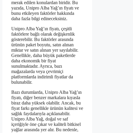
merak edilen konulardan biridir. Bu
yazıda, Unipro Alba Yağ’ın fiyatı ve
bunu etkileyen faktörler hakkında
daha fazla bilgi edineceksiniz.
Unipro Alba Yağ’ın fiyatı, çeşitli
faktörlere bağlı olarak değişkenlik
gösterebilir. Bu faktörler arasında
ürünün paket boyutu, satın alınan
miktar ve satın alınan yer sayılabilir.
Genellikle, daha büyük paketlerde
daha ekonomik bir fiyat
sunulmaktadır. Ayrıca, bazı
mağazalarda veya çevrimiçi
platformlarda indirimli fiyatlar da
bulunabilir.
Bazı durumlarda, Unipro Alba Yağ’ın
fiyatı, diğer benzer markalara kıyasla
biraz daha yüksek olabilir. Ancak, bu
fiyat farkı genellikle ürünün kalitesi ve
sağlık faydalarıyla açıklanabilir.
Unipro Alba Yağ, doğal ve saf
içeriğiyle öne çıkar ve kaliteli bitkisel
yağlar arasında yer alır. Bu nedenle,