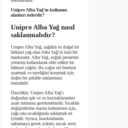
edebilirsiniz.
Unipro Alba Yağ’ın kullanım
alanları nelerdir?
Unipro Alba Yağ nasıl
saklanmalıdır?
Unipro Alba Yağ, sağlıklı ve doğal bir
bitkisel yağ olan Alba Yağ’ın özel bir
markasıdır. Alba Yağ, soğuk presleme
yöntemi kullanılarak elde edilen bir
bitkisel yağdır. Bu yağın raf ömrünü
uzatmak ve tazeliğini korumak için
doğru bir şekilde saklanması
önemlidir.
Öncelikle, Unipro Alba Yağ’ı
doğrudan ışık ve ısı kaynaklarından
uzak tutmanız gerekmektedir. Sıcaklık
değişimlerine maruz kalmaması için,
yağı oda sıcaklığında saklamak en
iyisidir. Ayrıca, buzdolabında
saklamaya gerek yoktur, ancak serin