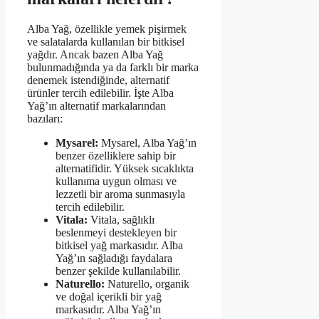
Alba Yağ, özellikle yemek pişirmek
ve salatalarda kullanılan bir bitkisel
yağdır. Ancak bazen Alba Yağ
bulunmadığında ya da farklı bir marka
denemek istendiğinde, alternatif
ürünler tercih edilebilir. İşte Alba
Yağ’ın alternatif markalarından
bazıları:
Mysarel:
Mysarel, Alba Yağ’ın
benzer özelliklere sahip bir
alternatifidir. Yüksek sıcaklıkta
kullanıma uygun olması ve
lezzetli bir aroma sunmasıyla
tercih edilebilir.
Vitala:
Vitala, sağlıklı
beslenmeyi destekleyen bir
bitkisel yağ markasıdır. Alba
Yağ’ın sağladığı faydalara
benzer şekilde kullanılabilir.
Naturello:
Naturello, organik
ve doğal içerikli bir yağ
markasıdır. Alba Yağ’ın