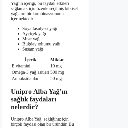
Yağ’ın içeriği, bu faydalı etkileri
sağlamak için özenle seçilmiş bitkisel
yağların bir kombinasyonunu
içermektedir.
Soya fasulyesi yağı
Ayçiçek yağı
Mısır yağı
Buğday tohumu yağı
Susam yağı
İçerik
Miktar
E vitamini
10 mg
Omega-3 yağ asitleri
500 mg
Antioksidanlar
50 mg
Unipro Alba Yağ’ın
sağlık faydaları
nelerdir?
Unipro Alba Yağ, sağlığınız için
birçok faydası olan bir üründür. Bu