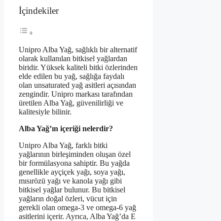
İçindekiler
Unipro Alba Yağ, sağlıklı bir alternatif
olarak kullanılan bitkisel yağlardan
biridir. Yüksek kaliteli bitki özlerinden
elde edilen bu yağ, sağlığa faydalı
olan unsaturated yağ asitleri açısından
zengindir. Unipro markası tarafından
üretilen Alba Yağ, güvenilirliği ve
kalitesiyle bilinir.
Alba Yağ’ın içeriği nelerdir?
Unipro Alba Yağ, farklı bitki
yağlarının birleşiminden oluşan özel
bir formülasyona sahiptir. Bu yağda
genellikle ayçiçek yağı, soya yağı,
mısırözü yağı ve kanola yağı gibi
bitkisel yağlar bulunur. Bu bitkisel
yağların doğal özleri, vücut için
gerekli olan omega-3 ve omega-6 yağ
asitlerini içerir. Ayrıca, Alba Yağ’da E