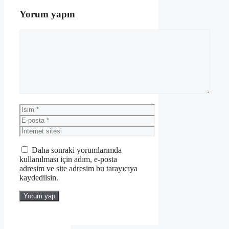
Yorum yapın
Yorum
İsim
E-
posta
İnternet
sitesi
Daha sonraki yorumlarımda
kullanılması için adım, e-posta
adresim ve site adresim bu tarayıcıya
kaydedilsin.