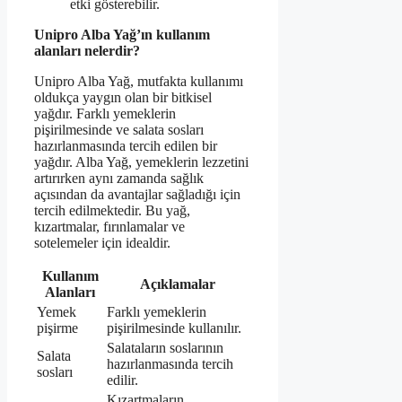
etki gösterebilir.
Unipro Alba Yağ’ın kullanım
alanları nelerdir?
Unipro Alba Yağ, mutfakta kullanımı
oldukça yaygın olan bir bitkisel
yağdır. Farklı yemeklerin
pişirilmesinde ve salata sosları
hazırlanmasında tercih edilen bir
yağdır. Alba Yağ, yemeklerin lezzetini
artırırken aynı zamanda sağlık
açısından da avantajlar sağladığı için
tercih edilmektedir. Bu yağ,
kızartmalar, fırınlamalar ve
sotelemeler için idealdir.
Kullanım
Açıklamalar
Alanları
Yemek
Farklı yemeklerin
pişirme
pişirilmesinde kullanılır.
Salataların soslarının
Salata
hazırlanmasında tercih
sosları
edilir.
Kızartmaların