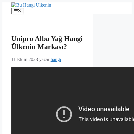
İçeriğe
atla
Menü
Unipro Alba Yağ Hangi
Ülkenin Markası?
11 Ekim 2023
yazar
hangi