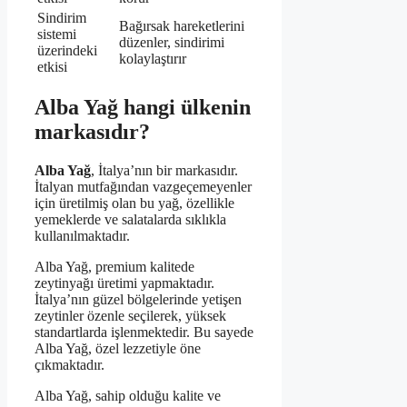
Sindirim
Bağırsak hareketlerini
sistemi
düzenler, sindirimi
üzerindeki
kolaylaştırır
etkisi
Alba Yağ hangi ülkenin
markasıdır?
Alba Yağ
, İtalya’nın bir markasıdır.
İtalyan mutfağından vazgeçemeyenler
için üretilmiş olan bu yağ, özellikle
yemeklerde ve salatalarda sıklıkla
kullanılmaktadır.
Alba Yağ, premium kalitede
zeytinyağı üretimi yapmaktadır.
İtalya’nın güzel bölgelerinde yetişen
zeytinler özenle seçilerek, yüksek
standartlarda işlenmektedir. Bu sayede
Alba Yağ, özel lezzetiyle öne
çıkmaktadır.
Alba Yağ, sahip olduğu kalite ve