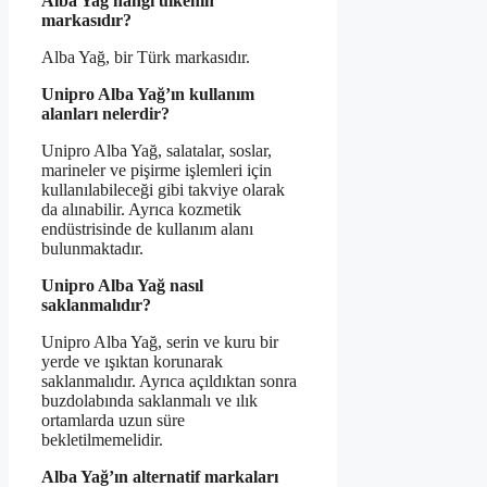
Alba Yağ hangi ülkenin
markasıdır?
Alba Yağ, bir Türk markasıdır.
Unipro Alba Yağ’ın kullanım
alanları nelerdir?
Unipro Alba Yağ, salatalar, soslar,
marineler ve pişirme işlemleri için
kullanılabileceği gibi takviye olarak
da alınabilir. Ayrıca kozmetik
endüstrisinde de kullanım alanı
bulunmaktadır.
Unipro Alba Yağ nasıl
saklanmalıdır?
Unipro Alba Yağ, serin ve kuru bir
yerde ve ışıktan korunarak
saklanmalıdır. Ayrıca açıldıktan sonra
buzdolabında saklanmalı ve ılık
ortamlarda uzun süre
bekletilmemelidir.
Alba Yağ’ın alternatif markaları