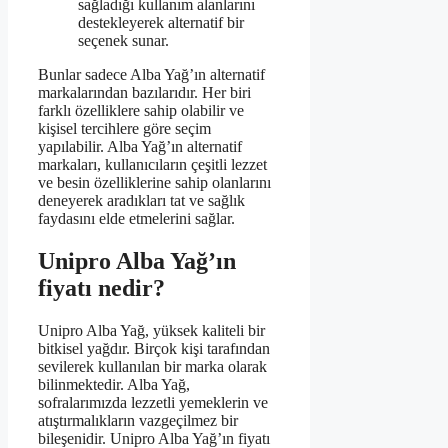
sağladığı kullanım alanlarını
destekleyerek alternatif bir
seçenek sunar.
Bunlar sadece Alba Yağ’ın alternatif
markalarından bazılarıdır. Her biri
farklı özelliklere sahip olabilir ve
kişisel tercihlere göre seçim
yapılabilir. Alba Yağ’ın alternatif
markaları, kullanıcıların çeşitli lezzet
ve besin özelliklerine sahip olanlarını
deneyerek aradıkları tat ve sağlık
faydasını elde etmelerini sağlar.
Unipro Alba Yağ’ın
fiyatı nedir?
Unipro Alba Yağ, yüksek kaliteli bir
bitkisel yağdır. Birçok kişi tarafından
sevilerek kullanılan bir marka olarak
bilinmektedir. Alba Yağ,
sofralarımızda lezzetli yemeklerin ve
atıştırmalıkların vazgeçilmez bir
bileşenidir. Unipro Alba Yağ’ın fiyatı