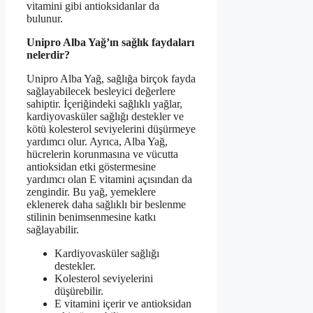
vitamini gibi antioksidanlar da
bulunur.
Unipro Alba Yağ’ın sağlık faydaları
nelerdir?
Unipro Alba Yağ, sağlığa birçok fayda
sağlayabilecek besleyici değerlere
sahiptir. İçeriğindeki sağlıklı yağlar,
kardiyovasküler sağlığı destekler ve
kötü kolesterol seviyelerini düşürmeye
yardımcı olur. Ayrıca, Alba Yağ,
hücrelerin korunmasına ve vücutta
antioksidan etki göstermesine
yardımcı olan E vitamini açısından da
zengindir. Bu yağ, yemeklere
eklenerek daha sağlıklı bir beslenme
stilinin benimsenmesine katkı
sağlayabilir.
Kardiyovasküler sağlığı
destekler.
Kolesterol seviyelerini
düşürebilir.
E vitamini içerir ve antioksidan