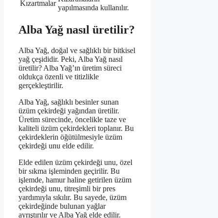
Kızartmalar
yapılmasında kullanılır.
Alba Yağ nasıl üretilir?
Alba Yağ, doğal ve sağlıklı bir bitkisel
yağ çeşididir. Peki, Alba Yağ nasıl
üretilir? Alba Yağ’ın üretim süreci
oldukça özenli ve titizlikle
gerçekleştirilir.
Alba Yağ, sağlıklı besinler sunan
üzüm çekirdeği yağından üretilir.
Üretim sürecinde, öncelikle taze ve
kaliteli üzüm çekirdekleri toplanır. Bu
çekirdeklerin öğütülmesiyle üzüm
çekirdeği unu elde edilir.
Elde edilen üzüm çekirdeği unu, özel
bir sıkma işleminden geçirilir. Bu
işlemde, hamur haline getirilen üzüm
çekirdeği unu, titreşimli bir pres
yardımıyla sıkılır. Bu sayede, üzüm
çekirdeğinde bulunan yağlar
ayrıştırılır ve Alba Yağ elde edilir.