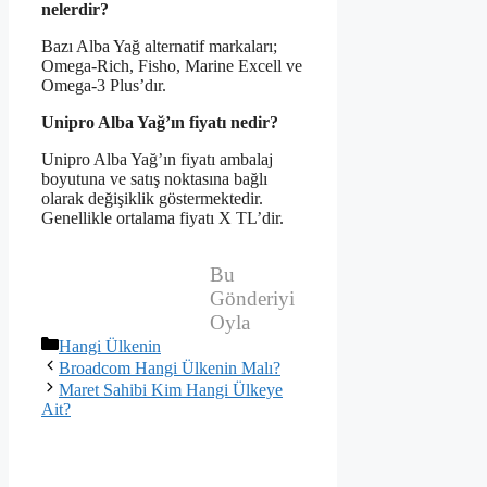
nelerdir?
Bazı Alba Yağ alternatif markaları;
Omega-Rich, Fisho, Marine Excell ve
Omega-3 Plus’dır.
Unipro Alba Yağ’ın fiyatı nedir?
Unipro Alba Yağ’ın fiyatı ambalaj
boyutuna ve satış noktasına bağlı
olarak değişiklik göstermektedir.
Genellikle ortalama fiyatı X TL’dir.
Bu
Gönderiyi
Oyla
Kategoriler
Hangi Ülkenin
Broadcom Hangi Ülkenin Malı?
Maret Sahibi Kim Hangi Ülkeye
Ait?