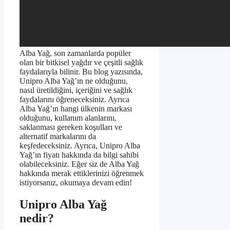
Alba Yağ, son zamanlarda popüler
olan bir bitkisel yağdır ve çeşitli sağlık
faydalarıyla bilinir. Bu blog yazısında,
Unipro Alba Yağ’ın ne olduğunu,
nasıl üretildiğini, içeriğini ve sağlık
faydalarını öğreneceksiniz. Ayrıca
Alba Yağ’ın hangi ülkenin markası
olduğunu, kullanım alanlarını,
saklanması gereken koşulları ve
alternatif markalarını da
keşfedeceksiniz. Ayrıca, Unipro Alba
Yağ’ın fiyatı hakkında da bilgi sahibi
olabileceksiniz. Eğer siz de Alba Yağ
hakkında merak ettiklerinizi öğrenmek
istiyorsanız, okumaya devam edin!
Unipro Alba Yağ
nedir?