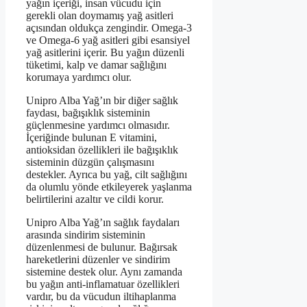
yağın içeriği, insan vücudu için
gerekli olan doymamış yağ asitleri
açısından oldukça zengindir. Omega-3
ve Omega-6 yağ asitleri gibi esansiyel
yağ asitlerini içerir. Bu yağın düzenli
tüketimi, kalp ve damar sağlığını
korumaya yardımcı olur.
Unipro Alba Yağ’ın bir diğer sağlık
faydası, bağışıklık sisteminin
güçlenmesine yardımcı olmasıdır.
İçeriğinde bulunan E vitamini,
antioksidan özellikleri ile bağışıklık
sisteminin düzgün çalışmasını
destekler. Ayrıca bu yağ, cilt sağlığını
da olumlu yönde etkileyerek yaşlanma
belirtilerini azaltır ve cildi korur.
Unipro Alba Yağ’ın sağlık faydaları
arasında sindirim sisteminin
düzenlenmesi de bulunur. Bağırsak
hareketlerini düzenler ve sindirim
sistemine destek olur. Aynı zamanda
bu yağın anti-inflamatuar özellikleri
vardır, bu da vücudun iltihaplanma