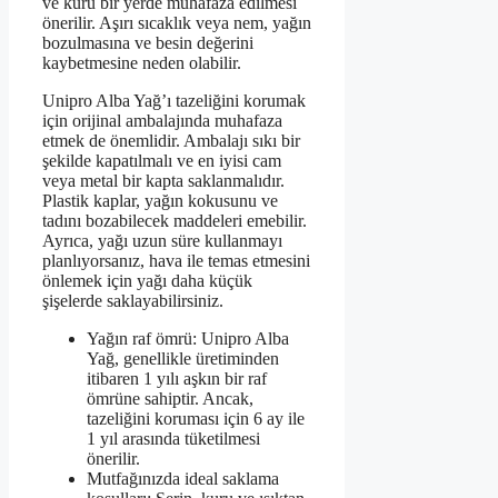
ve kuru bir yerde muhafaza edilmesi
önerilir. Aşırı sıcaklık veya nem, yağın
bozulmasına ve besin değerini
kaybetmesine neden olabilir.
Unipro Alba Yağ’ı tazeliğini korumak
için orijinal ambalajında muhafaza
etmek de önemlidir. Ambalajı sıkı bir
şekilde kapatılmalı ve en iyisi cam
veya metal bir kapta saklanmalıdır.
Plastik kaplar, yağın kokusunu ve
tadını bozabilecek maddeleri emebilir.
Ayrıca, yağı uzun süre kullanmayı
planlıyorsanız, hava ile temas etmesini
önlemek için yağı daha küçük
şişelerde saklayabilirsiniz.
Yağın raf ömrü: Unipro Alba
Yağ, genellikle üretiminden
itibaren 1 yılı aşkın bir raf
ömrüne sahiptir. Ancak,
tazeliğini koruması için 6 ay ile
1 yıl arasında tüketilmesi
önerilir.
Mutfağınızda ideal saklama