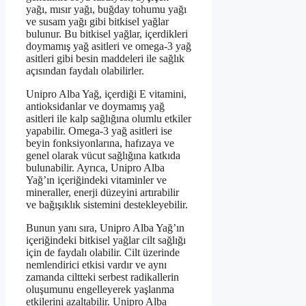
yağı, mısır yağı, buğday tohumu yağı
ve susam yağı gibi bitkisel yağlar
bulunur. Bu bitkisel yağlar, içerdikleri
doymamış yağ asitleri ve omega-3 yağ
asitleri gibi besin maddeleri ile sağlık
açısından faydalı olabilirler.
Unipro Alba Yağ, içerdiği E vitamini,
antioksidanlar ve doymamış yağ
asitleri ile kalp sağlığına olumlu etkiler
yapabilir. Omega-3 yağ asitleri ise
beyin fonksiyonlarına, hafızaya ve
genel olarak vücut sağlığına katkıda
bulunabilir. Ayrıca, Unipro Alba
Yağ’ın içeriğindeki vitaminler ve
mineraller, enerji düzeyini artırabilir
ve bağışıklık sistemini destekleyebilir.
Bunun yanı sıra, Unipro Alba Yağ’ın
içeriğindeki bitkisel yağlar cilt sağlığı
için de faydalı olabilir. Cilt üzerinde
nemlendirici etkisi vardır ve aynı
zamanda ciltteki serbest radikallerin
oluşumunu engelleyerek yaşlanma
etkilerini azaltabilir. Unipro Alba