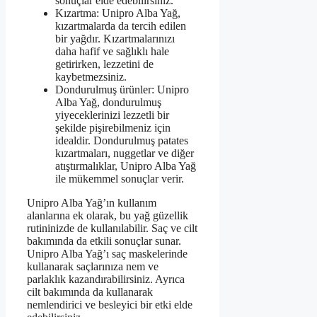
sonuçlar elde edebilirsiniz.
Kızartma: Unipro Alba Yağ,
kızartmalarda da tercih edilen
bir yağdır. Kızartmalarınızı
daha hafif ve sağlıklı hale
getirirken, lezzetini de
kaybetmezsiniz.
Dondurulmuş ürünler: Unipro
Alba Yağ, dondurulmuş
yiyeceklerinizi lezzetli bir
şekilde pişirebilmeniz için
idealdir. Dondurulmuş patates
kızartmaları, nuggetlar ve diğer
atıştırmalıklar, Unipro Alba Yağ
ile mükemmel sonuçlar verir.
Unipro Alba Yağ’ın kullanım
alanlarına ek olarak, bu yağ güzellik
rutininizde de kullanılabilir. Saç ve cilt
bakımında da etkili sonuçlar sunar.
Unipro Alba Yağ’ı saç maskelerinde
kullanarak saçlarınıza nem ve
parlaklık kazandırabilirsiniz. Ayrıca
cilt bakımında da kullanarak
nemlendirici ve besleyici bir etki elde