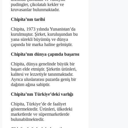
pudingler, çikolatalı kekler ve
kruvasanlar bulunmaktadır.
Chipita’nın tarihi
Chipita, 1973 yılında Yunanistan’da
kurulmuştur. Şirket, kuruluşundan bu
yana sürekli büyümüş ve dünya
çapında bir marka haline gelmiştir.
Chipita’nın dünya çapında başarısı
Chipita, dünya genelinde büyük bir
başarı elde etmiştir. Şirketin ürünleri,
kalitesi ve lezzetiyle tanınmaktadır.
Ayrıca uluslararası pazarda geniş bir
dağıtım ağına sahiptir.
Chipita’nın Türkiye’deki varlığı
Chipita, Türkiye’de de faaliyet
göstermektedir. Ürünleri, ülkedeki
marketlerde ve süpermarketlerde
bulunabilmektedir.