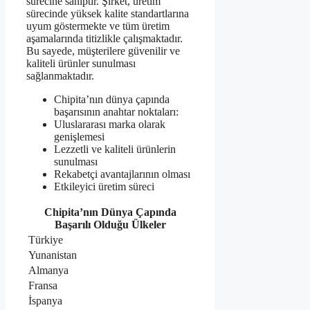
sürecine sahiptir. Şirket, üretim
sürecinde yüksek kalite standartlarına
uyum göstermekte ve tüm üretim
aşamalarında titizlikle çalışmaktadır.
Bu sayede, müşterilere güvenilir ve
kaliteli ürünler sunulması
sağlanmaktadır.
Chipita’nın dünya çapında
başarısının anahtar noktaları:
Uluslararası marka olarak
genişlemesi
Lezzetli ve kaliteli ürünlerin
sunulması
Rekabetçi avantajlarının olması
Etkileyici üretim süreci
Chipita’nın Dünya Çapında
Başarılı Olduğu Ülkeler
Türkiye
Yunanistan
Almanya
Fransa
İspanya