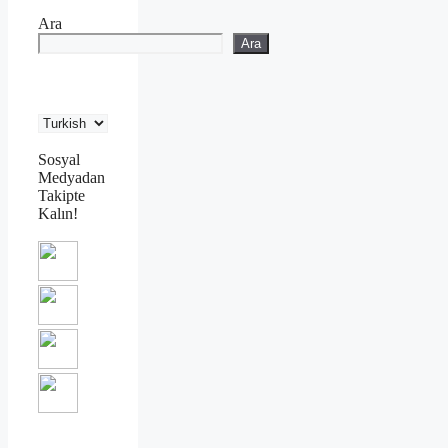
Ara
Ara
Sosyal
Medyadan
Takipte
Kalın!