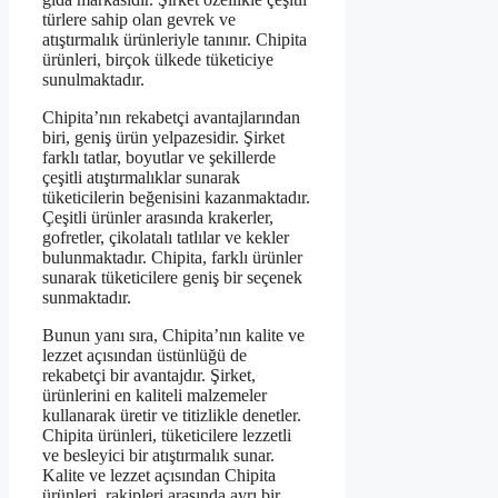
türlere sahip olan gevrek ve
atıştırmalık ürünleriyle tanınır. Chipita
ürünleri, birçok ülkede tüketiciye
sunulmaktadır.
Chipita’nın rekabetçi avantajlarından
biri, geniş ürün yelpazesidir. Şirket
farklı tatlar, boyutlar ve şekillerde
çeşitli atıştırmalıklar sunarak
tüketicilerin beğenisini kazanmaktadır.
Çeşitli ürünler arasında krakerler,
gofretler, çikolatalı tatlılar ve kekler
bulunmaktadır. Chipita, farklı ürünler
sunarak tüketicilere geniş bir seçenek
sunmaktadır.
Bunun yanı sıra, Chipita’nın kalite ve
lezzet açısından üstünlüğü de
rekabetçi bir avantajdır. Şirket,
ürünlerini en kaliteli malzemeler
kullanarak üretir ve titizlikle denetler.
Chipita ürünleri, tüketicilere lezzetli
ve besleyici bir atıştırmalık sunar.
Kalite ve lezzet açısından Chipita
ürünleri, rakipleri arasında ayrı bir