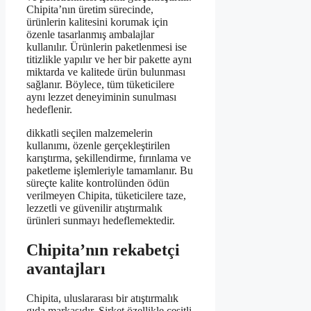
Chipita’nın üretim sürecinde,
ürünlerin kalitesini korumak için
özenle tasarlanmış ambalajlar
kullanılır. Ürünlerin paketlenmesi ise
titizlikle yapılır ve her bir pakette aynı
miktarda ve kalitede ürün bulunması
sağlanır. Böylece, tüm tüketicilere
aynı lezzet deneyiminin sunulması
hedeflenir.
dikkatli seçilen malzemelerin
kullanımı, özenle gerçekleştirilen
karıştırma, şekillendirme, fırınlama ve
paketleme işlemleriyle tamamlanır. Bu
süreçte kalite kontrolünden ödün
verilmeyen Chipita, tüketicilere taze,
lezzetli ve güvenilir atıştırmalık
ürünleri sunmayı hedeflemektedir.
Chipita’nın rekabetçi
avantajları
Chipita, uluslararası bir atıştırmalık
gıda markasıdır. Şirket özellikle çeşitli