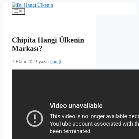
İçeriğe
atla
Menü
Chipita Hangi Ülkenin
Markası?
7 Ekim 2023
yazar
hangi