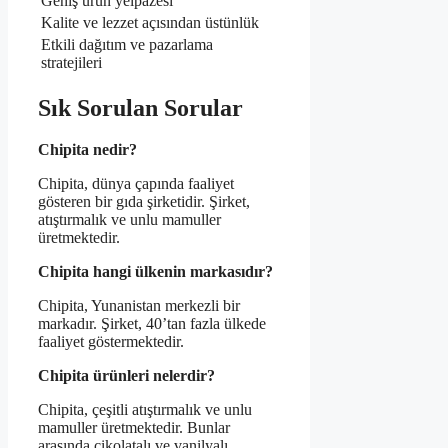
Geniş ürün yelpazesi
Kalite ve lezzet açısından üstünlük
Etkili dağıtım ve pazarlama
stratejileri
Sık Sorulan Sorular
Chipita nedir?
Chipita, dünya çapında faaliyet
gösteren bir gıda şirketidir. Şirket,
atıştırmalık ve unlu mamuller
üretmektedir.
Chipita hangi ülkenin markasıdır?
Chipita, Yunanistan merkezli bir
markadır. Şirket, 40’tan fazla ülkede
faaliyet göstermektedir.
Chipita ürünleri nelerdir?
Chipita, çeşitli atıştırmalık ve unlu
mamuller üretmektedir. Bunlar
arasında çikolatalı ve vanilyalı