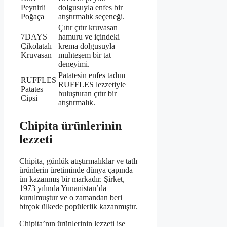
Peynirli
dolgusuyla enfes bir
Poğaça
atıştırmalık seçeneği.
Çıtır çıtır kruvasan
7DAYS
hamuru ve içindeki
Çikolatalı
krema dolgusuyla
Kruvasan
muhteşem bir tat
deneyimi.
Patatesin enfes tadını
RUFFLES
RUFFLES lezzetiyle
Patates
buluşturan çıtır bir
Cipsi
atıştırmalık.
Chipita ürünlerinin
lezzeti
Chipita, günlük atıştırmalıklar ve tatlı
ürünlerin üretiminde dünya çapında
ün kazanmış bir markadır. Şirket,
1973 yılında Yunanistan’da
kurulmuştur ve o zamandan beri
birçok ülkede popülerlik kazanmıştır.
Chipita’nın ürünlerinin lezzeti ise