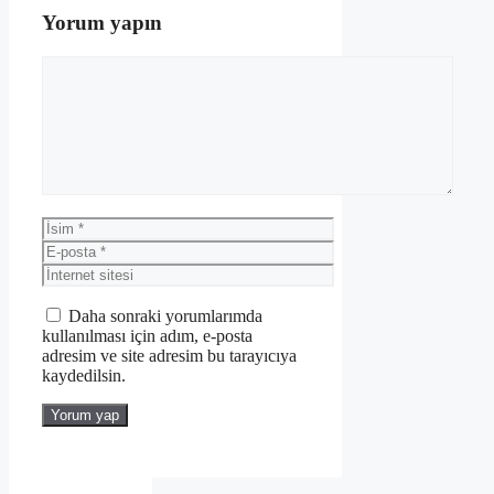
Yorum yapın
Yorum
İsim
E-
posta
İnternet
sitesi
Daha sonraki yorumlarımda
kullanılması için adım, e-posta
adresim ve site adresim bu tarayıcıya
kaydedilsin.