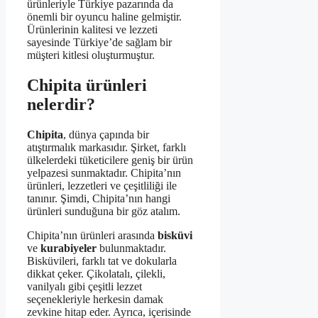
ürünleriyle Türkiye pazarında da
önemli bir oyuncu haline gelmiştir.
Ürünlerinin kalitesi ve lezzeti
sayesinde Türkiye’de sağlam bir
müşteri kitlesi oluşturmuştur.
Chipita ürünleri
nelerdir?
Chipita
, dünya çapında bir
atıştırmalık markasıdır. Şirket, farklı
ülkelerdeki tüketicilere geniş bir ürün
yelpazesi sunmaktadır. Chipita’nın
ürünleri, lezzetleri ve çeşitliliği ile
tanınır. Şimdi, Chipita’nın hangi
ürünleri sunduğuna bir göz atalım.
Chipita’nın ürünleri arasında
bisküvi
ve
kurabiyeler
bulunmaktadır.
Bisküvileri, farklı tat ve dokularla
dikkat çeker. Çikolatalı, çilekli,
vanilyalı gibi çeşitli lezzet
seçenekleriyle herkesin damak
zevkine hitap eder. Ayrıca, içerisinde