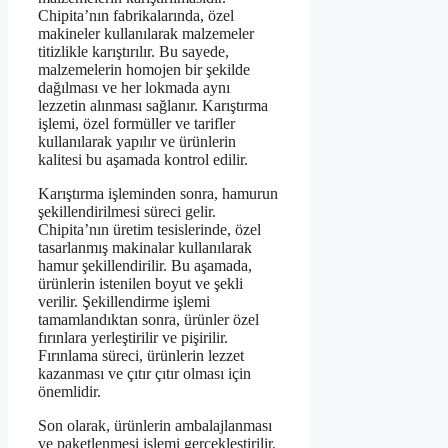
Chipita’nın fabrikalarında, özel
makineler kullanılarak malzemeler
titizlikle karıştırılır. Bu sayede,
malzemelerin homojen bir şekilde
dağılması ve her lokmada aynı
lezzetin alınması sağlanır. Karıştırma
işlemi, özel formüller ve tarifler
kullanılarak yapılır ve ürünlerin
kalitesi bu aşamada kontrol edilir.
Karıştırma işleminden sonra, hamurun
şekillendirilmesi süreci gelir.
Chipita’nın üretim tesislerinde, özel
tasarlanmış makinalar kullanılarak
hamur şekillendirilir. Bu aşamada,
ürünlerin istenilen boyut ve şekli
verilir. Şekillendirme işlemi
tamamlandıktan sonra, ürünler özel
fırınlara yerleştirilir ve pişirilir.
Fırınlama süreci, ürünlerin lezzet
kazanması ve çıtır çıtır olması için
önemlidir.
Son olarak, ürünlerin ambalajlanması
ve paketlenmesi işlemi gerçekleştirilir.