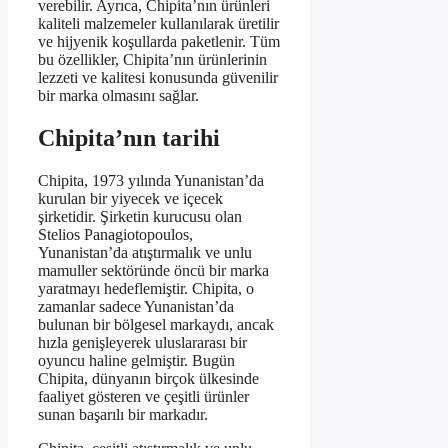
verebilir. Ayrıca, Chipita’nın ürünleri
kaliteli malzemeler kullanılarak üretilir
ve hijyenik koşullarda paketlenir. Tüm
bu özellikler, Chipita’nın ürünlerinin
lezzeti ve kalitesi konusunda güvenilir
bir marka olmasını sağlar.
Chipita’nın tarihi
Chipita, 1973 yılında Yunanistan’da
kurulan bir yiyecek ve içecek
şirketidir. Şirketin kurucusu olan
Stelios Panagiotopoulos,
Yunanistan’da atıştırmalık ve unlu
mamuller sektöründe öncü bir marka
yaratmayı hedeflemiştir. Chipita, o
zamanlar sadece Yunanistan’da
bulunan bir bölgesel markaydı, ancak
hızla genişleyerek uluslararası bir
oyuncu haline gelmiştir. Bugün
Chipita, dünyanın birçok ülkesinde
faaliyet gösteren ve çeşitli ürünler
sunan başarılı bir markadır.