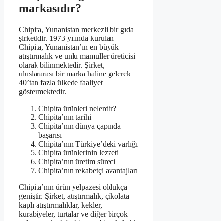
markasıdır?
Chipita, Yunanistan merkezli bir gıda
şirketidir. 1973 yılında kurulan
Chipita, Yunanistan’ın en büyük
atıştırmalık ve unlu mamuller üreticisi
olarak bilinmektedir. Şirket,
uluslararası bir marka haline gelerek
40’tan fazla ülkede faaliyet
göstermektedir.
Chipita ürünleri nelerdir?
Chipita’nın tarihi
Chipita’nın dünya çapında
başarısı
Chipita’nın Türkiye’deki varlığı
Chipita ürünlerinin lezzeti
Chipita’nın üretim süreci
Chipita’nın rekabetçi avantajları
Chipita’nın ürün yelpazesi oldukça
geniştir. Şirket, atıştırmalık, çikolata
kaplı atıştırmalıklar, kekler,
kurabiyeler, turtalar ve diğer birçok