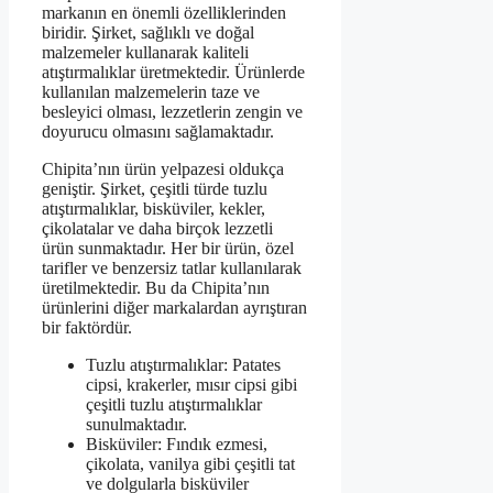
markanın en önemli özelliklerinden
biridir. Şirket, sağlıklı ve doğal
malzemeler kullanarak kaliteli
atıştırmalıklar üretmektedir. Ürünlerde
kullanılan malzemelerin taze ve
besleyici olması, lezzetlerin zengin ve
doyurucu olmasını sağlamaktadır.
Chipita’nın ürün yelpazesi oldukça
geniştir. Şirket, çeşitli türde tuzlu
atıştırmalıklar, bisküviler, kekler,
çikolatalar ve daha birçok lezzetli
ürün sunmaktadır. Her bir ürün, özel
tarifler ve benzersiz tatlar kullanılarak
üretilmektedir. Bu da Chipita’nın
ürünlerini diğer markalardan ayrıştıran
bir faktördür.
Tuzlu atıştırmalıklar: Patates
cipsi, krakerler, mısır cipsi gibi
çeşitli tuzlu atıştırmalıklar
sunulmaktadır.
Bisküviler: Fındık ezmesi,
çikolata, vanilya gibi çeşitli tat
ve dolgularla bisküviler