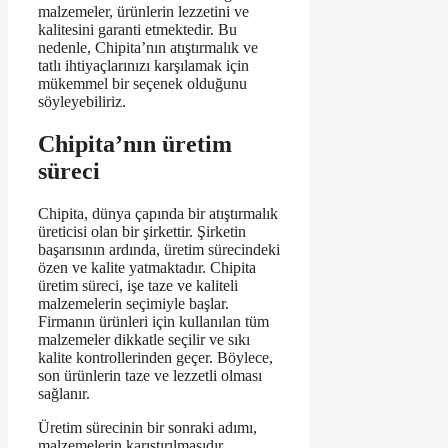
malzemeler, ürünlerin lezzetini ve
kalitesini garanti etmektedir. Bu
nedenle, Chipita’nın atıştırmalık ve
tatlı ihtiyaçlarınızı karşılamak için
mükemmel bir seçenek olduğunu
söyleyebiliriz.
Chipita’nın üretim
süreci
Chipita, dünya çapında bir atıştırmalık
üreticisi olan bir şirkettir. Şirketin
başarısının ardında, üretim sürecindeki
özen ve kalite yatmaktadır. Chipita
üretim süreci, işe taze ve kaliteli
malzemelerin seçimiyle başlar.
Firmanın ürünleri için kullanılan tüm
malzemeler dikkatle seçilir ve sıkı
kalite kontrollerinden geçer. Böylece,
son ürünlerin taze ve lezzetli olması
sağlanır.
Üretim sürecinin bir sonraki adımı,
malzemelerin karıştırılmasıdır.