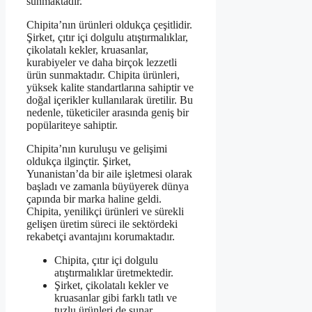
sunmaktadır.
Chipita’nın ürünleri oldukça çeşitlidir.
Şirket, çıtır içi dolgulu atıştırmalıklar,
çikolatalı kekler, kruasanlar,
kurabiyeler ve daha birçok lezzetli
ürün sunmaktadır. Chipita ürünleri,
yüksek kalite standartlarına sahiptir ve
doğal içerikler kullanılarak üretilir. Bu
nedenle, tüketiciler arasında geniş bir
popülariteye sahiptir.
Chipita’nın kuruluşu ve gelişimi
oldukça ilginçtir. Şirket,
Yunanistan’da bir aile işletmesi olarak
başladı ve zamanla büyüyerek dünya
çapında bir marka haline geldi.
Chipita, yenilikçi ürünleri ve sürekli
gelişen üretim süreci ile sektördeki
rekabetçi avantajını korumaktadır.
Chipita, çıtır içi dolgulu
atıştırmalıklar üretmektedir.
Şirket, çikolatalı kekler ve
kruasanlar gibi farklı tatlı ve
tuzlu ürünleri de sunar.