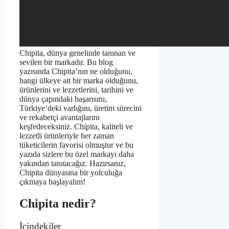
Chipita, dünya genelinde tanınan ve
sevilen bir markadır. Bu blog
yazısında Chipita’nın ne olduğunu,
hangi ülkeye ait bir marka olduğunu,
ürünlerini ve lezzetlerini, tarihini ve
dünya çapındaki başarısını,
Türkiye’deki varlığını, üretim sürecini
ve rekabetçi avantajlarını
keşfedeceksiniz. Chipita, kaliteli ve
lezzetli ürünleriyle her zaman
tüketicilerin favorisi olmuştur ve bu
yazıda sizlere bu özel markayı daha
yakından tanıtacağız. Hazırsanız,
Chipita dünyasına bir yolculuğa
çıkmaya başlayalım!
Chipita nedir?
İçindekiler