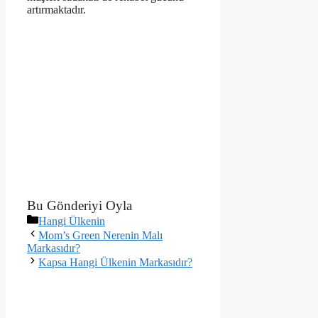
artırmaktadır.
Bu Gönderiyi Oyla
Kategoriler
Hangi Ülkenin
Mom’s Green Nerenin Malı
Markasıdır?
Kapsa Hangi Ülkenin Markasıdır?