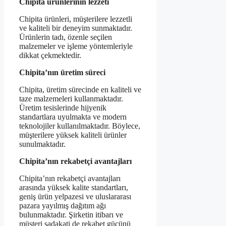
Chipita ürünlerinin lezzeti
Chipita ürünleri, müşterilere lezzetli
ve kaliteli bir deneyim sunmaktadır.
Ürünlerin tadı, özenle seçilen
malzemeler ve işleme yöntemleriyle
dikkat çekmektedir.
Chipita’nın üretim süreci
Chipita, üretim sürecinde en kaliteli ve
taze malzemeleri kullanmaktadır.
Üretim tesislerinde hijyenik
standartlara uyulmakta ve modern
teknolojiler kullanılmaktadır. Böylece,
müşterilere yüksek kaliteli ürünler
sunulmaktadır.
Chipita’nın rekabetçi avantajları
Chipita’nın rekabetçi avantajları
arasında yüksek kalite standartları,
geniş ürün yelpazesi ve uluslararası
pazara yayılmış dağıtım ağı
bulunmaktadır. Şirketin itibarı ve
müşteri sadakati de rekabet gücünü