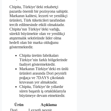
Chipita, Türkiye’deki rekabetçi
pazarda önemli bir pozisyona sahiptir.
Markanın kalitesi, lezzeti ve yenilikçi
ürünleri, Türk tüketicileri tarafından
tercih edilmesinde etkili olmaktadır.
Chipita’nın Türkiye’deki varlığı,
sürekli büyümekte olan ve yenilikçi
atıştırmalık sektöründe lider olma
hedefi olan bir marka olduğunu
göstermektedir.
Chipita üretim fabrikaları
Türkiye’nin farklı bölgelerinde
faaliyet göstermektedir.
Markanın Türkiye’deki en ünlü
ürünleri arasında Dori peynirli
poğaça ve 7DAYS çikolatalı
kruvasan yer almaktadır.
Chipita, Türkiye’de yıllardır
süren başarılı iş ortaklıklarıyla
büyümeye devam etmektedir.
Ürün
Açıklama
Dori
Lezzetli peynir