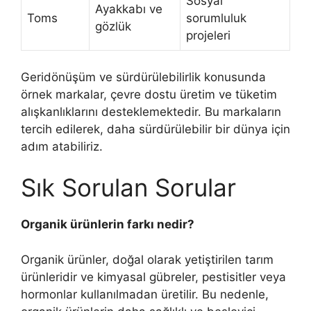
Sosyal
Ayakkabı ve
Toms
sorumluluk
gözlük
projeleri
Geridönüşüm ve sürdürülebilirlik konusunda
örnek markalar, çevre dostu üretim ve tüketim
alışkanlıklarını desteklemektedir. Bu markaların
tercih edilerek, daha sürdürülebilir bir dünya için
adım atabiliriz.
Sık Sorulan Sorular
Organik ürünlerin farkı nedir?
Organik ürünler, doğal olarak yetiştirilen tarım
ürünleridir ve kimyasal gübreler, pestisitler veya
hormonlar kullanılmadan üretilir. Bu nedenle,