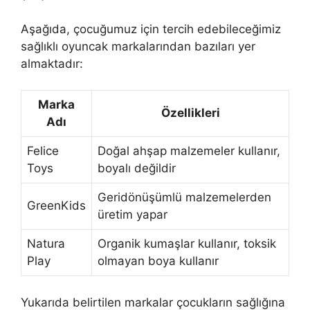
Aşağıda, çocuğumuz için tercih edebileceğimiz
sağlıklı oyuncak markalarından bazıları yer
almaktadır:
Marka
Özellikleri
Adı
Felice
Doğal ahşap malzemeler kullanır,
Toys
boyalı değildir
Geridönüşümlü malzemelerden
GreenKids
üretim yapar
Natura
Organik kumaşlar kullanır, toksik
Play
olmayan boya kullanır
Yukarıda belirtilen markalar çocukların sağlığına