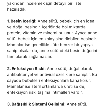
yakından incelemek için detaylı bir liste
hazırladık.
1. Besin İçeriği:
Anne sütü, bebek için en ideal
ve doğal besindir. İçeriğinde bol miktarda
protein, vitamin ve mineral bulunur. Ayrıca anne
sütü, bebek için en kolay sindirilebilen besindir.
Mamalar ise genellikle süte benzer bir yapıya
sahip olsalar da, anne sütündeki besin değerini
tam olarak sağlamazlar.
2. Enfeksiyon Riski:
Anne sütü, doğal olarak
antibakteriyel ve antiviral özelliklere sahiptir. Bu
sayede bebekleri enfeksiyonlara karşı korur.
Mamalar ise steril ortamlarda üretilse de,
enfeksiyon riski taşıma ihtimalleri vardır.
3. Bağışıklık Sistemi Gelişimi:
Anne sütü,