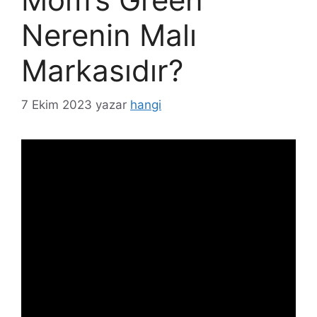
Nerenin Malı
Markasıdır?
7 Ekim 2023
yazar
hangi