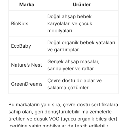
Marka
Ürünler
Doğal ahşap bebek
BioKids
karyolaları ve çocuk
mobilyaları
Doğal organik bebek yatakları
EcoBaby
ve gardıroplar
Gerçek ahşap masalar,
Nature’s Nest
sandalyeler ve raflar
Çevre dostu dolaplar ve
GreenDreams
saklama çözümleri
Bu markaların yanı sıra, çevre dostu sertifikalara
sahip olan, geri dönüştürülebilir malzemelerle
üretilen ve düşük VOC (uçucu organik bileşikler)
içeriğine sahip mobilyalar da tercih edilebilir.