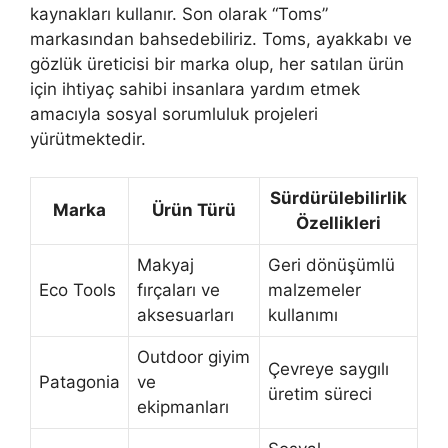
kaynakları kullanır. Son olarak “Toms”
markasından bahsedebiliriz. Toms, ayakkabı ve
gözlük üreticisi bir marka olup, her satılan ürün
için ihtiyaç sahibi insanlara yardım etmek
amacıyla sosyal sorumluluk projeleri
yürütmektedir.
Sürdürülebilirlik
Marka
Ürün Türü
Özellikleri
Makyaj
Geri dönüşümlü
Eco Tools
fırçaları ve
malzemeler
aksesuarları
kullanımı
Outdoor giyim
Çevreye saygılı
Patagonia
ve
üretim süreci
ekipmanları