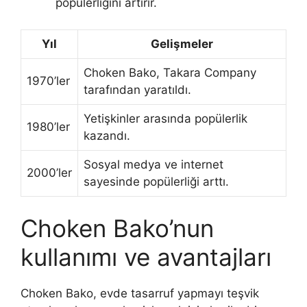
popülerliğini artırır.
Yıl
Gelişmeler
Choken Bako, Takara Company
1970’ler
tarafından yaratıldı.
Yetişkinler arasında popülerlik
1980’ler
kazandı.
Sosyal medya ve internet
2000’ler
sayesinde popülerliği arttı.
Choken Bako’nun
kullanımı ve avantajları
Choken Bako, evde tasarruf yapmayı teşvik