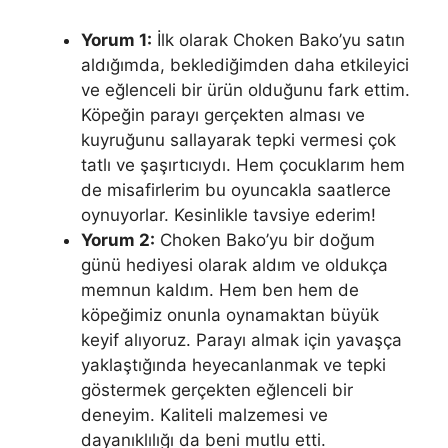
Yorum 1:
İlk olarak Choken Bako’yu satın
aldığımda, beklediğimden daha etkileyici
ve eğlenceli bir ürün olduğunu fark ettim.
Köpeğin parayı gerçekten alması ve
kuyruğunu sallayarak tepki vermesi çok
tatlı ve şaşırtıcıydı. Hem çocuklarım hem
de misafirlerim bu oyuncakla saatlerce
oynuyorlar. Kesinlikle tavsiye ederim!
Yorum 2:
Choken Bako’yu bir doğum
günü hediyesi olarak aldım ve oldukça
memnun kaldım. Hem ben hem de
köpeğimiz onunla oynamaktan büyük
keyif alıyoruz. Parayı almak için yavaşça
yaklaştığında heyecanlanmak ve tepki
göstermek gerçekten eğlenceli bir
deneyim. Kaliteli malzemesi ve
dayanıklılığı da beni mutlu etti.