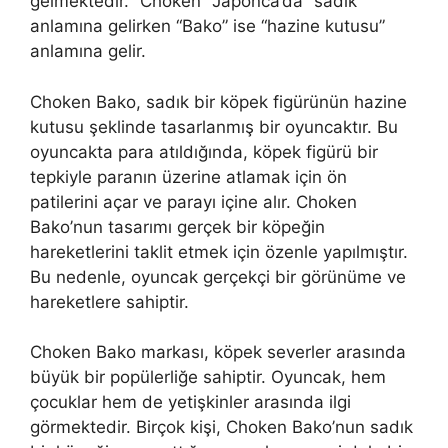
gelmektedir. “Choken” Japonca’da “sadık”
anlamına gelirken “Bako” ise “hazine kutusu”
anlamına gelir.
Choken Bako, sadık bir köpek figürünün hazine
kutusu şeklinde tasarlanmış bir oyuncaktır. Bu
oyuncakta para atıldığında, köpek figürü bir
tepkiyle paranın üzerine atlamak için ön
patilerini açar ve parayı içine alır. Choken
Bako’nun tasarımı gerçek bir köpeğin
hareketlerini taklit etmek için özenle yapılmıştır.
Bu nedenle, oyuncak gerçekçi bir görünüme ve
hareketlere sahiptir.
Choken Bako markası, köpek severler arasında
büyük bir popülerliğe sahiptir. Oyuncak, hem
çocuklar hem de yetişkinler arasında ilgi
görmektedir. Birçok kişi, Choken Bako’nun sadık