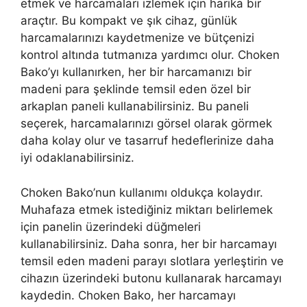
etmek ve harcamaları izlemek için harika bir
araçtır. Bu kompakt ve şık cihaz, günlük
harcamalarınızı kaydetmenize ve bütçenizi
kontrol altında tutmanıza yardımcı olur. Choken
Bako’yı kullanırken, her bir harcamanızı bir
madeni para şeklinde temsil eden özel bir
arkaplan paneli kullanabilirsiniz. Bu paneli
seçerek, harcamalarınızı görsel olarak görmek
daha kolay olur ve tasarruf hedeflerinize daha
iyi odaklanabilirsiniz.
Choken Bako’nun kullanımı oldukça kolaydır.
Muhafaza etmek istediğiniz miktarı belirlemek
için panelin üzerindeki düğmeleri
kullanabilirsiniz. Daha sonra, her bir harcamayı
temsil eden madeni parayı slotlara yerleştirin ve
cihazın üzerindeki butonu kullanarak harcamayı
kaydedin. Choken Bako, her harcamayı