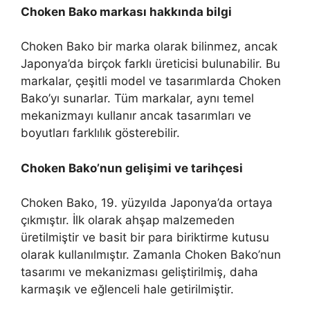
Choken Bako markası hakkında bilgi
Choken Bako bir marka olarak bilinmez, ancak
Japonya’da birçok farklı üreticisi bulunabilir. Bu
markalar, çeşitli model ve tasarımlarda Choken
Bako’yı sunarlar. Tüm markalar, aynı temel
mekanizmayı kullanır ancak tasarımları ve
boyutları farklılık gösterebilir.
Choken Bako’nun gelişimi ve tarihçesi
Choken Bako, 19. yüzyılda Japonya’da ortaya
çıkmıştır. İlk olarak ahşap malzemeden
üretilmiştir ve basit bir para biriktirme kutusu
olarak kullanılmıştır. Zamanla Choken Bako’nun
tasarımı ve mekanizması geliştirilmiş, daha
karmaşık ve eğlenceli hale getirilmiştir.