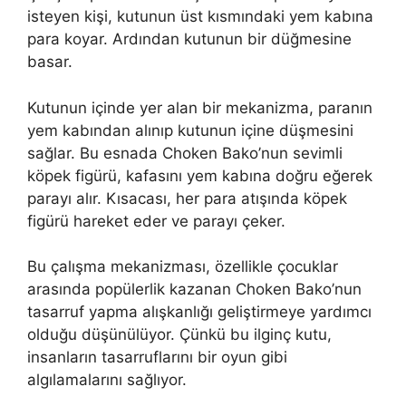
isteyen kişi, kutunun üst kısmındaki yem kabına
para koyar. Ardından kutunun bir düğmesine
basar.
Kutunun içinde yer alan bir mekanizma, paranın
yem kabından alınıp kutunun içine düşmesini
sağlar. Bu esnada Choken Bako’nun sevimli
köpek figürü, kafasını yem kabına doğru eğerek
parayı alır. Kısacası, her para atışında köpek
figürü hareket eder ve parayı çeker.
Bu çalışma mekanizması, özellikle çocuklar
arasında popülerlik kazanan Choken Bako’nun
tasarruf yapma alışkanlığı geliştirmeye yardımcı
olduğu düşünülüyor. Çünkü bu ilginç kutu,
insanların tasarruflarını bir oyun gibi
algılamalarını sağlıyor.