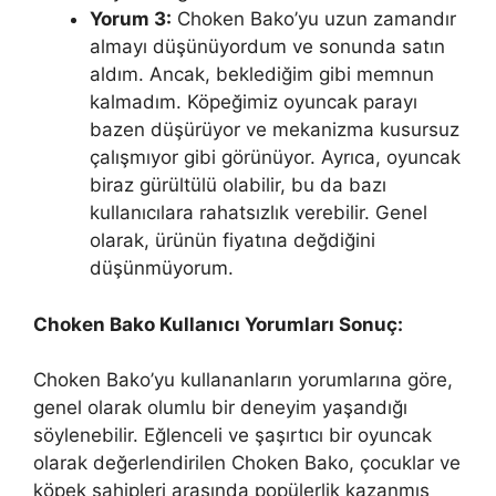
Yorum 3:
Choken Bako’yu uzun zamandır
almayı düşünüyordum ve sonunda satın
aldım. Ancak, beklediğim gibi memnun
kalmadım. Köpeğimiz oyuncak parayı
bazen düşürüyor ve mekanizma kusursuz
çalışmıyor gibi görünüyor. Ayrıca, oyuncak
biraz gürültülü olabilir, bu da bazı
kullanıcılara rahatsızlık verebilir. Genel
olarak, ürünün fiyatına değdiğini
düşünmüyorum.
Choken Bako Kullanıcı Yorumları Sonuç:
Choken Bako’yu kullananların yorumlarına göre,
genel olarak olumlu bir deneyim yaşandığı
söylenebilir. Eğlenceli ve şaşırtıcı bir oyuncak
olarak değerlendirilen Choken Bako, çocuklar ve
köpek sahipleri arasında popülerlik kazanmış