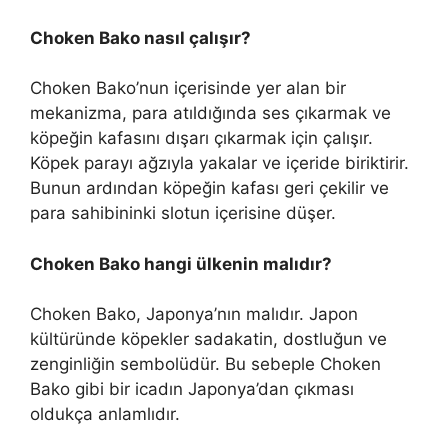
Choken Bako nasıl çalışır?
Choken Bako’nun içerisinde yer alan bir
mekanizma, para atıldığında ses çıkarmak ve
köpeğin kafasını dışarı çıkarmak için çalışır.
Köpek parayı ağzıyla yakalar ve içeride biriktirir.
Bunun ardından köpeğin kafası geri çekilir ve
para sahibininki slotun içerisine düşer.
Choken Bako hangi ülkenin malıdır?
Choken Bako, Japonya’nın malıdır. Japon
kültüründe köpekler sadakatin, dostluğun ve
zenginliğin sembolüdür. Bu sebeple Choken
Bako gibi bir icadın Japonya’dan çıkması
oldukça anlamlıdır.