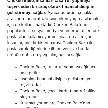
Choken Bako, insanları tasarruf yapmaya
teşvik eden bir araç olarak finansal disiplin
geliştirmeyi sağlar.
Ayrıca bu ürün, çocuklar
arasında tasarruf bilincini erken yaşta aşılamak
için de kullanılmaktadır. Choken Bako’nun
popülaritesi, sosyal medya ve internet üzerinde
paylaşılan kullanıcı yorumlarıyla da artmıştır.
İnsanlar, biriktirdikleri parayı Choken Bako ile
paylaşarak diğerlerine ilham verir ve bu da
ürünün daha da yaygınlaşmasını sağlar.
Choken Bako, tasarruf yapmayı eğlenceli
hale getirir.
İnsanları finansal disiplin geliştirmeye
teşvik eder.
Choken Bako, çocuklarda tasarruf bilinci
oluşturur.
Kullanıcı yorumları, Choken Bako’nun