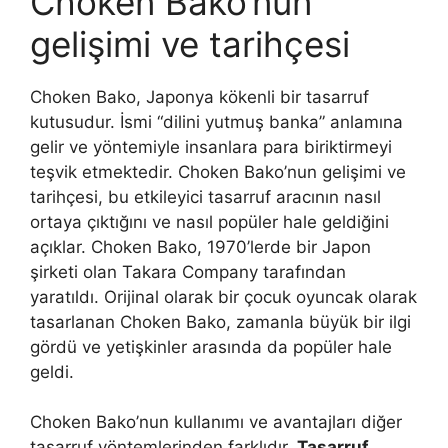
Choken Bako’nun
gelişimi ve tarihçesi
Choken Bako, Japonya kökenli bir tasarruf
kutusudur. İsmi “dilini yutmuş banka” anlamına
gelir ve yöntemiyle insanlara para biriktirmeyi
teşvik etmektedir. Choken Bako’nun gelişimi ve
tarihçesi, bu etkileyici tasarruf aracının nasıl
ortaya çıktığını ve nasıl popüler hale geldiğini
açıklar. Choken Bako, 1970’lerde bir Japon
şirketi olan Takara Company tarafından
yaratıldı. Orijinal olarak bir çocuk oyuncak olarak
tasarlanan Choken Bako, zamanla büyük bir ilgi
gördü ve yetişkinler arasında da popüler hale
geldi.
Choken Bako’nun kullanımı ve avantajları diğer
tasarruf yöntemlerinden farklıdır.
Tasarruf