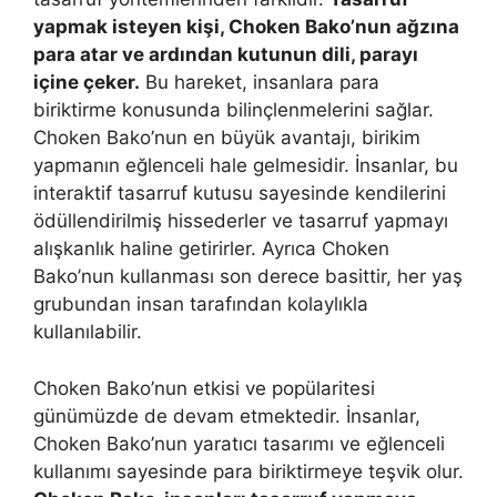
yapmak isteyen kişi, Choken Bako’nun ağzına
para atar ve ardından kutunun dili, parayı
içine çeker.
Bu hareket, insanlara para
biriktirme konusunda bilinçlenmelerini sağlar.
Choken Bako’nun en büyük avantajı, birikim
yapmanın eğlenceli hale gelmesidir. İnsanlar, bu
interaktif tasarruf kutusu sayesinde kendilerini
ödüllendirilmiş hissederler ve tasarruf yapmayı
alışkanlık haline getirirler. Ayrıca Choken
Bako’nun kullanması son derece basittir, her yaş
grubundan insan tarafından kolaylıkla
kullanılabilir.
Choken Bako’nun etkisi ve popülaritesi
günümüzde de devam etmektedir. İnsanlar,
Choken Bako’nun yaratıcı tasarımı ve eğlenceli
kullanımı sayesinde para biriktirmeye teşvik olur.