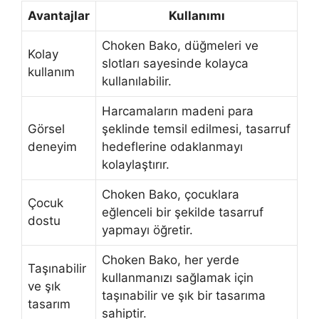
Avantajlar
Kullanımı
Choken Bako, düğmeleri ve
Kolay
slotları sayesinde kolayca
kullanım
kullanılabilir.
Harcamaların madeni para
Görsel
şeklinde temsil edilmesi, tasarruf
deneyim
hedeflerine odaklanmayı
kolaylaştırır.
Choken Bako, çocuklara
Çocuk
eğlenceli bir şekilde tasarruf
dostu
yapmayı öğretir.
Choken Bako, her yerde
Taşınabilir
kullanmanızı sağlamak için
ve şık
taşınabilir ve şık bir tasarıma
tasarım
sahiptir.