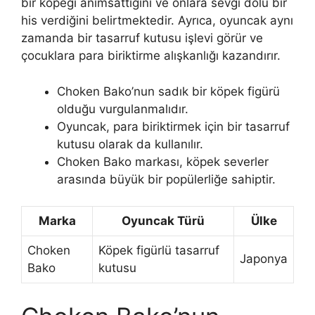
bir köpeği anımsattığını ve onlara sevgi dolu bir
his verdiğini belirtmektedir. Ayrıca, oyuncak aynı
zamanda bir tasarruf kutusu işlevi görür ve
çocuklara para biriktirme alışkanlığı kazandırır.
Choken Bako’nun sadık bir köpek figürü
olduğu vurgulanmalıdır.
Oyuncak, para biriktirmek için bir tasarruf
kutusu olarak da kullanılır.
Choken Bako markası, köpek severler
arasında büyük bir popülerliğe sahiptir.
Marka
Oyuncak Türü
Ülke
Choken
Köpek figürlü tasarruf
Japonya
Bako
kutusu