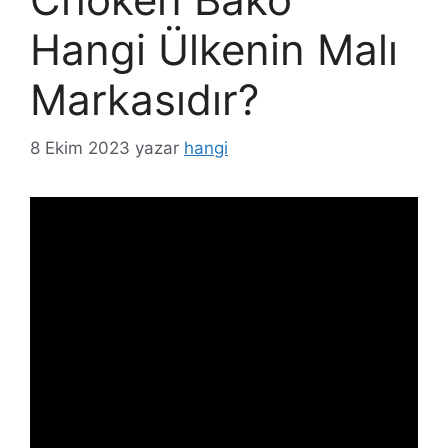
Hangi Ülkenin Malı
Markasıdır?
8 Ekim 2023
yazar
hangi