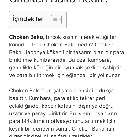
İçindekiler
Choken Bako
, birçok kişinin merak ettiği bir
konudur. Peki Choken Bako nedir? Choken
Bako, Japonya kökenli bir tasarım olan bir para
biriktirme kumbarasıdır. Bu özel kumbara,
genellikle köpeğin bir oyuncak şekline sahiptir
ve para biriktirmek için eğlenceli bir yol sunar.
Choken Bako’nun çalışma prensibi oldukça
basittir. Kumbara, para atılıp tekrar geri
çekildiğinde, köpek kafasını dışarıya doğru
uzatır ve parayı biriktirir. Bu işlem, insanların
para biriktirme motivasyonunu artırmak için
keyifli bir deneyim sunar. Choken Bako’nun
diğer bir özelliği ise farklı müzikler