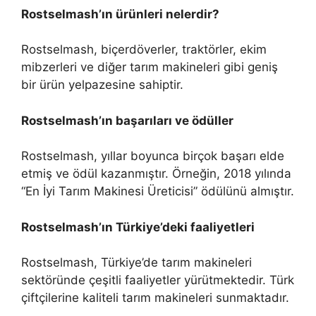
Rostselmash’ın ürünleri nelerdir?
Rostselmash, biçerdöverler, traktörler, ekim
mibzerleri ve diğer tarım makineleri gibi geniş
bir ürün yelpazesine sahiptir.
Rostselmash’ın başarıları ve ödüller
Rostselmash, yıllar boyunca birçok başarı elde
etmiş ve ödül kazanmıştır. Örneğin, 2018 yılında
“En İyi Tarım Makinesi Üreticisi” ödülünü almıştır.
Rostselmash’ın Türkiye’deki faaliyetleri
Rostselmash, Türkiye’de tarım makineleri
sektöründe çeşitli faaliyetler yürütmektedir. Türk
çiftçilerine kaliteli tarım makineleri sunmaktadır.