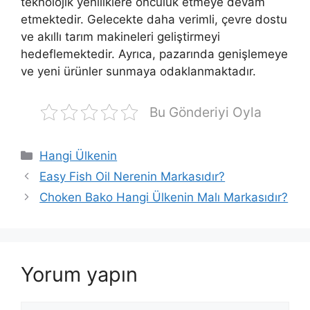
teknolojik yeniliklere öncülük etmeye devam
etmektedir. Gelecekte daha verimli, çevre dostu
ve akıllı tarım makineleri geliştirmeyi
hedeflemektedir. Ayrıca, pazarında genişlemeye
ve yeni ürünler sunmaya odaklanmaktadır.
Bu Gönderiyi Oyla
Kategoriler
Hangi Ülkenin
Easy Fish Oil Nerenin Markasıdır?
Choken Bako Hangi Ülkenin Malı Markasıdır?
Yorum yapın
Yorum