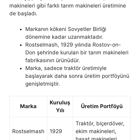
makineleri gibi farklı tarım makineleri üretimine
de başladı.
Markanın kökeni Sovyetler Birliği
dönemine kadar uzanmaktadır.
Rostselmash, 1929 yılında Rostov-on-
Don şehrinde kurulan bir tarım makineleri
fabrikasının ürünüdür.
Marka, sadece traktör üretimiyle
başlayarak daha sonra üretim portföyünü
genişletmiştir.
Kuruluş
Marka
Üretim Portföyü
Yılı
Traktör, biçerdöver,
Rostselmash
1929
ekim makineleri,
hasat makineleri