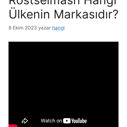
Ülkenin Markasıdır?
8 Ekim 2023
yazar
hangi