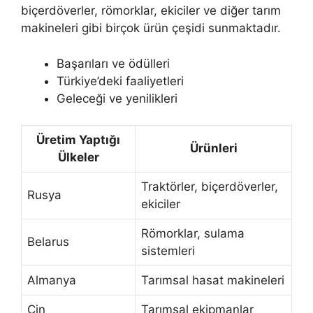
biçerdöverler, römorklar, ekiciler ve diğer tarım
makineleri gibi birçok ürün çeşidi sunmaktadır.
Başarıları ve ödülleri
Türkiye’deki faaliyetleri
Geleceği ve yenilikleri
Üretim Yaptığı
Ürünleri
Ülkeler
Traktörler, biçerdöverler,
Rusya
ekiciler
Römorklar, sulama
Belarus
sistemleri
Almanya
Tarımsal hasat makineleri
Çin
Tarımsal ekipmanlar