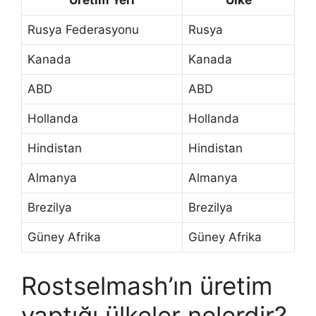
Üretim Yeri
Ülke
Rusya Federasyonu
Rusya
Kanada
Kanada
ABD
ABD
Hollanda
Hollanda
Hindistan
Hindistan
Almanya
Almanya
Brezilya
Brezilya
Güney Afrika
Güney Afrika
Rostselmash’ın üretim
yaptığı ülkeler nelerdir?