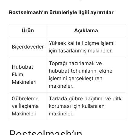
Rostselmash’ın ürünleriyle ilgili ayrıntılar
Ürün
Açıklama
Yüksek kaliteli biçme işlemi
Biçerdöverler
için tasarlanmış makineler.
Toprağı hazırlamak ve
Hububat
hububat tohumlarını ekme
Ekim
işlemini gerçekleştiren
Makineleri
makineler.
Gübreleme
Tarlada gübre dağıtımı ve bitki
ve İlaçlama
koruması için kullanılan
Makineleri
makineler.
Rostselmash’ın