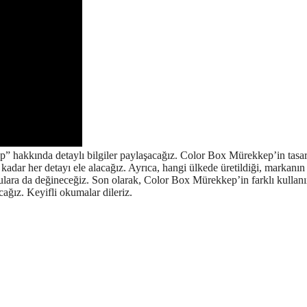
 hakkında detaylı bilgiler paylaşacağız. Color Box Mürekkep’in tasa
adar her detayı ele alacağız. Ayrıca, hangi ülkede üretildiği, markanın
lara da değineceğiz. Son olarak, Color Box Mürekkep’in farklı kullan
acağız. Keyifli okumalar dileriz.