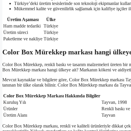
Türkiye’deki üretim tesislerinde son teknoloji ekipmanlar kullan
Mükemmel kalite ve güvenilirlik sağlamak için kalifiye işçiler il
Üretim Aşaması
Ülke
Ham madde tedariki
Türkiye
Üretim süreci
Türkiye
Paketleme ve nakliye
Türkiye
Color Box Mürekkep markası hangi ülkeye
Color Box Mürekkep, renkli baskı ve tasarım malzemeleri üreten bir m
Box Mürekkep markası hangi ülkeye ait? Markanın kökeni ve aidiyeti
Mevcut kaynaklar ve bilgilere göre, Color Box Mürekkep markası Tayva
tanınan bir ülke olarak bilinir. Color Box Mürekkep markası da Tayvan’
Color Box Mürekkep Markası Hakkında Bilgiler
Kuruluş Yılı
Tayvan, 1998
Ürünler
Renkli baskı ve
Üretim Alanı
Tayvan
Color Box Mürekkep markası, renkli ve kaliteli ürünleriyle dikkat çeke