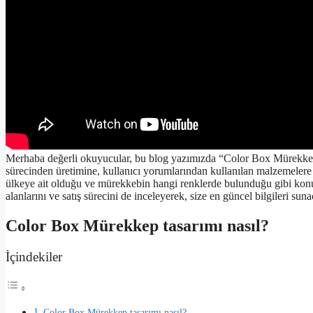
Merhaba değerli okuyucular, bu blog yazımızda “Color Box Mürekkep”
sürecinden üretimine, kullanıcı yorumlarından kullanılan malzemelere k
ülkeye ait olduğu ve mürekkebin hangi renklerde bulunduğu gibi konu
alanlarını ve satış sürecini de inceleyerek, size en güncel bilgileri sun
Color Box Mürekkep tasarımı nasıl?
İçindekiler
Color Box Mürekkep tasarımı nasıl?