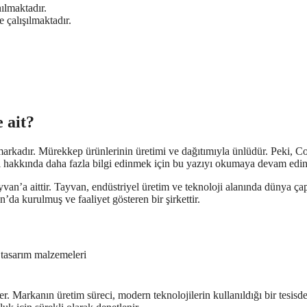
ılmaktadır.
e çalışılmaktadır.
 ait?
arkadır. Mürekkep ürünlerinin üretimi ve dağıtımıyla ünlüdür. Peki, Co
 hakkında daha fazla bilgi edinmek için bu yazıyı okumaya devam edin
n’a aittir. Tayvan, endüstriyel üretim ve teknoloji alanında dünya ça
da kurulmuş ve faaliyet gösteren bir şirkettir.
 tasarım malzemeleri
r. Markanın üretim süreci, modern teknolojilerin kullanıldığı bir tesisd