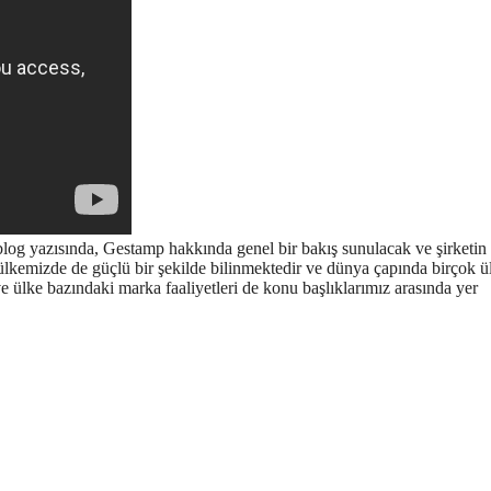
blog yazısında, Gestamp hakkında genel bir bakış sunulacak ve şirketin
, ülkemizde de güçlü bir şekilde bilinmektedir ve dünya çapında birçok 
ve ülke bazındaki marka faaliyetleri de konu başlıklarımız arasında yer