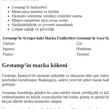
Gestamp’in faaliyetleri:
Metal parça tasarımı ve üretimi
Otomotiv sektörüne yenilikçi çözümler sunma
Müşteri taleplerine hızlı cevap verme
Sürdürülebilirlik ve çevresel sorumluluk
Çalışan sağlığı ve güvenliği
Gestamp’in Avrupa’daki Marka Faaliyetleri
Gestamp’in Asya’da
Türkiye
Çin
İspanya
Hindistan
Fransa
Tayland
Gestamp’in marka kökeni
Gestamp, İspanyol bir otomotiv şirketidir ve dünyanın lider şasi sistem
tarafından kurulmuştur. Başlangıçta, sadece yerel bir şirket olarak f
gelmiştir.
Gestamp, kurulduğu günden bu yana sürekli olarak yenilikçilik ve kalite 
endüstrisindeki en büyük oyunculardan biri haline gelmiş ve global bi
birçok ülkede üretim tesislerine sahiptir.