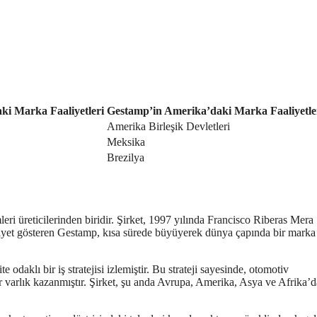
ki Marka Faaliyetleri
Gestamp’in Amerika’daki Marka Faaliyetle
Amerika Birleşik Devletleri
Meksika
Brezilya
leri üreticilerinden biridir. Şirket, 1997 yılında Francisco Riberas Mera
aaliyet gösteren Gestamp, kısa sürede büyüyerek dünya çapında bir marka
odaklı bir iş stratejisi izlemiştir. Bu strateji sayesinde, otomotiv
r varlık kazanmıştır. Şirket, şu anda Avrupa, Amerika, Asya ve Afrika’d