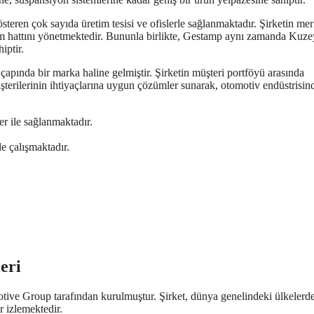
teren çok sayıda üretim tesisi ve ofislerle sağlanmaktadır. Şirketin mer
m hattını yönetmektedir. Bununla birlikte, Gestamp aynı zamanda Kuze
iptir.
 çapında bir marka haline gelmiştir. Şirketin müşteri portföyü arasında
terilerinin ihtiyaçlarına uygun çözümler sunarak, otomotiv endüstrisin
er ile sağlanmaktadır.
e çalışmaktadır.
eri
ive Group tarafından kurulmuştur. Şirket, dünya genelindeki ülkelerd
r izlemektedir.