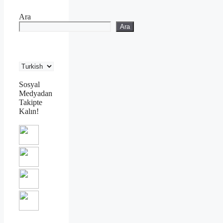
Ara
Ara
Sosyal
Medyadan
Takipte
Kalın!