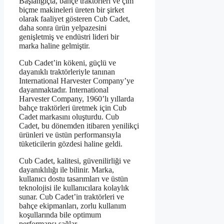
Başlangıçta, bahçe traktörleri ve çim
biçme makineleri üreten bir şirket
olarak faaliyet gösteren Cub Cadet,
daha sonra ürün yelpazesini
genişletmiş ve endüstri lideri bir
marka haline gelmiştir.
Cub Cadet’in kökeni, güçlü ve
dayanıklı traktörleriyle tanınan
International Harvester Company’ye
dayanmaktadır. International
Harvester Company, 1960’lı yıllarda
bahçe traktörleri üretmek için Cub
Cadet markasını oluşturdu. Cub
Cadet, bu dönemden itibaren yenilikçi
ürünleri ve üstün performansıyla
tüketicilerin gözdesi haline geldi.
Cub Cadet, kalitesi, güvenilirliği ve
dayanıklılığı ile bilinir. Marka,
kullanıcı dostu tasarımları ve üstün
teknolojisi ile kullanıcılara kolaylık
sunar. Cub Cadet’in traktörleri ve
bahçe ekipmanları, zorlu kullanım
koşullarında bile optimum
performansı sağlar.