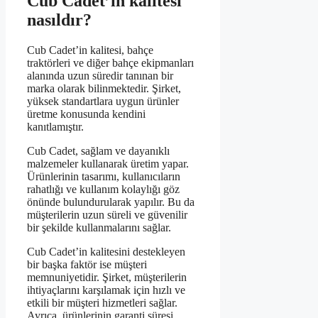
Cub Cadet’in kalitesi
nasıldır?
Cub Cadet’in kalitesi, bahçe
traktörleri ve diğer bahçe ekipmanları
alanında uzun süredir tanınan bir
marka olarak bilinmektedir. Şirket,
yüksek standartlara uygun ürünler
üretme konusunda kendini
kanıtlamıştır.
Cub Cadet, sağlam ve dayanıklı
malzemeler kullanarak üretim yapar.
Ürünlerinin tasarımı, kullanıcıların
rahatlığı ve kullanım kolaylığı göz
önünde bulundurularak yapılır. Bu da
müşterilerin uzun süreli ve güvenilir
bir şekilde kullanmalarını sağlar.
Cub Cadet’in kalitesini destekleyen
bir başka faktör ise müşteri
memnuniyetidir. Şirket, müşterilerin
ihtiyaçlarını karşılamak için hızlı ve
etkili bir müşteri hizmetleri sağlar.
Ayrıca, ürünlerinin garanti süresi