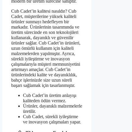
modern bir üretim sürecine sahiptir.
Cub Cadet’in kalitesi nasıldır? Cub
Cadet, müşterilerine yüksek kaliteli
ürünler sunmayı hedefleyen bir
markadır. Ürünlerinin tasarımında ve
üretim sürecinde en son teknolojileri
kullanarak, dayanıklı ve güvenilir
ürünler sağlar. Cub Cadet’in ürünleri,
uzun ömürlü kullanım için kaliteli
malzemelerden yapılmıştır. Ayrıca,
sürekli iyileştirme ve inovasyon
çalışmalarıyla müşteri memnuniyetini
artırmayı amaçlar. Cub Cadet’in
ürünlerindeki kalite ve dayanıklılık,
bahçe işlerinizde size uzun süreli
başarı sağlamak için tasarlanmıştır.
Cub Cadet’in üretim anlayışı
kaliteden ödün vermez.
Ürünler, dayanıklı malzemelerle
üretilir.
Cub Cadet, sürekli iyileştirme
ve inovasyon çalışmaları yapar.