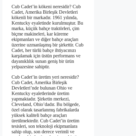
Cub Cadet’in kökeni neresidir? Cub
Cadet, Amerika Birleşik Devletleri
kökenli bir markadır. 1961 yılında,
Kentucky eyaletinde kurulmuştur. Bu
marka, küçük bahçe traktörleri, çim
biçme makineleri, kar küreme
ekipmanları ve diğer bahçe araçları
üzerine uzmanlaşmış bir şirkettir. Cub
Cadet, her türlü bahçe ihtiyacınızı
karşılamak için üstün performans ve
dayanıklılık sunan geniş bir ürün
yelpazesine sahiptir.
Cub Cadet’in üretim yeri neresidir?
Cub Cadet, Amerika Birleşik
Devletleri’nde bulunan Ohio ve
Kentucky eyaletlerinde üretim
yapmaktadır. Şirketin merkezi,
Cleveland, Ohio’dadır. Bu bölgede,
özel olarak tasarlanmış fabrikalarda
yüksek kaliteli bahçe araçları
üretilmektedir. Cub Cadet’in üretim
tesisleri, son teknoloji ekipmanlara
sahip olup, son derece verimli ve