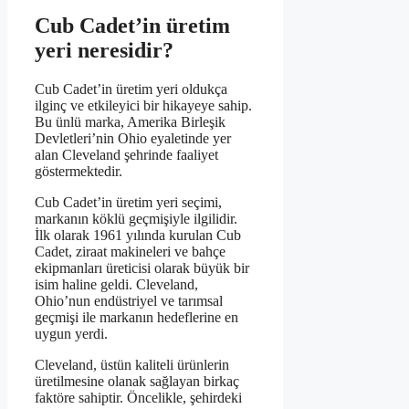
Cub Cadet’in üretim
yeri neresidir?
Cub Cadet’in üretim yeri oldukça
ilginç ve etkileyici bir hikayeye sahip.
Bu ünlü marka, Amerika Birleşik
Devletleri’nin Ohio eyaletinde yer
alan Cleveland şehrinde faaliyet
göstermektedir.
Cub Cadet’in üretim yeri seçimi,
markanın köklü geçmişiyle ilgilidir.
İlk olarak 1961 yılında kurulan Cub
Cadet, ziraat makineleri ve bahçe
ekipmanları üreticisi olarak büyük bir
isim haline geldi. Cleveland,
Ohio’nun endüstriyel ve tarımsal
geçmişi ile markanın hedeflerine en
uygun yerdi.
Cleveland, üstün kaliteli ürünlerin
üretilmesine olanak sağlayan birkaç
faktöre sahiptir. Öncelikle, şehirdeki