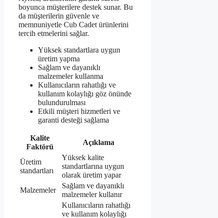
boyunca müşterilere destek sunar. Bu
da müşterilerin güvenle ve
memnuniyetle Cub Cadet ürünlerini
tercih etmelerini sağlar.
Yüksek standartlara uygun
üretim yapma
Sağlam ve dayanıklı
malzemeler kullanma
Kullanıcıların rahatlığı ve
kullanım kolaylığı göz önünde
bulundurulması
Etkili müşteri hizmetleri ve
garanti desteği sağlama
Kalite
Açıklama
Faktörü
Yüksek kalite
Üretim
standartlarına uygun
standartları
olarak üretim yapar
Sağlam ve dayanıklı
Malzemeler
malzemeler kullanır
Kullanıcıların rahatlığı
ve kullanım kolaylığı