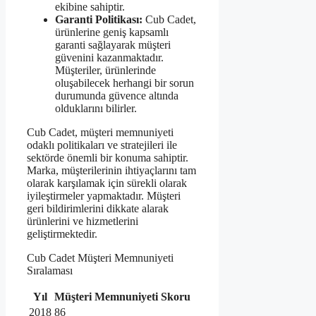
ekibine sahiptir.
Garanti Politikası:
Cub Cadet,
ürünlerine geniş kapsamlı
garanti sağlayarak müşteri
güvenini kazanmaktadır.
Müşteriler, ürünlerinde
oluşabilecek herhangi bir sorun
durumunda güvence altında
olduklarını bilirler.
Cub Cadet, müşteri memnuniyeti
odaklı politikaları ve stratejileri ile
sektörde önemli bir konuma sahiptir.
Marka, müşterilerinin ihtiyaçlarını tam
olarak karşılamak için sürekli olarak
iyileştirmeler yapmaktadır. Müşteri
geri bildirimlerini dikkate alarak
ürünlerini ve hizmetlerini
geliştirmektedir.
Cub Cadet Müşteri Memnuniyeti
Sıralaması
Yıl
Müşteri Memnuniyeti Skoru
2018
86