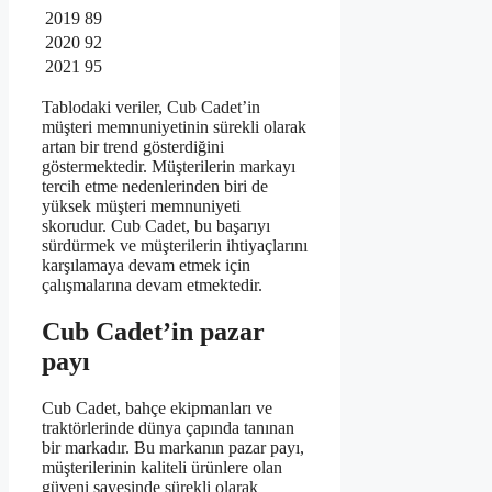
2019
89
2020
92
2021
95
Tablodaki veriler, Cub Cadet’in
müşteri memnuniyetinin sürekli olarak
artan bir trend gösterdiğini
göstermektedir. Müşterilerin markayı
tercih etme nedenlerinden biri de
yüksek müşteri memnuniyeti
skorudur. Cub Cadet, bu başarıyı
sürdürmek ve müşterilerin ihtiyaçlarını
karşılamaya devam etmek için
çalışmalarına devam etmektedir.
Cub Cadet’in pazar
payı
Cub Cadet, bahçe ekipmanları ve
traktörlerinde dünya çapında tanınan
bir markadır. Bu markanın pazar payı,
müşterilerinin kaliteli ürünlere olan
güveni sayesinde sürekli olarak