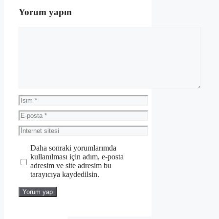
Yorum yapın
Yorum
İsim
E-
posta
İnternet
sitesi
Daha sonraki yorumlarımda
kullanılması için adım, e-posta
adresim ve site adresim bu
tarayıcıya kaydedilsin.