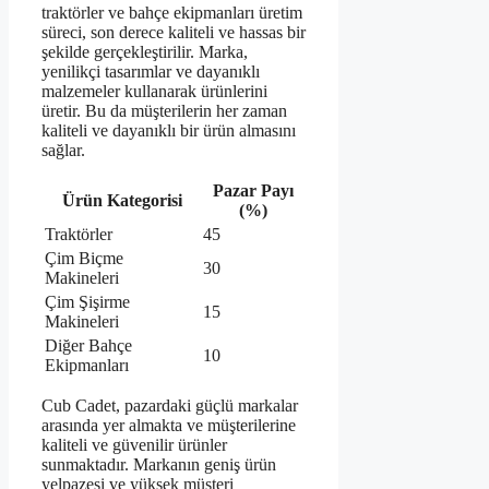
traktörler ve bahçe ekipmanları üretim
süreci, son derece kaliteli ve hassas bir
şekilde gerçekleştirilir. Marka,
yenilikçi tasarımlar ve dayanıklı
malzemeler kullanarak ürünlerini
üretir. Bu da müşterilerin her zaman
kaliteli ve dayanıklı bir ürün almasını
sağlar.
Pazar Payı
Ürün Kategorisi
(%)
Traktörler
45
Çim Biçme
30
Makineleri
Çim Şişirme
15
Makineleri
Diğer Bahçe
10
Ekipmanları
Cub Cadet, pazardaki güçlü markalar
arasında yer almakta ve müşterilerine
kaliteli ve güvenilir ürünler
sunmaktadır. Markanın geniş ürün
yelpazesi ve yüksek müşteri