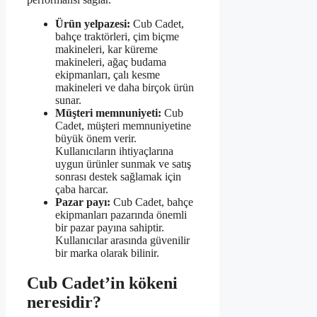
Ürün yelpazesi:
Cub Cadet,
bahçe traktörleri, çim biçme
makineleri, kar küreme
makineleri, ağaç budama
ekipmanları, çalı kesme
makineleri ve daha birçok ürün
sunar.
Müşteri memnuniyeti:
Cub
Cadet, müşteri memnuniyetine
büyük önem verir.
Kullanıcıların ihtiyaçlarına
uygun ürünler sunmak ve satış
sonrası destek sağlamak için
çaba harcar.
Pazar payı:
Cub Cadet, bahçe
ekipmanları pazarında önemli
bir pazar payına sahiptir.
Kullanıcılar arasında güvenilir
bir marka olarak bilinir.
Cub Cadet’in kökeni
neresidir?