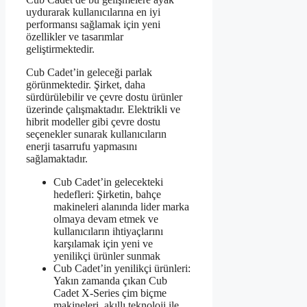
uydurarak kullanıcılarına en iyi
performansı sağlamak için yeni
özellikler ve tasarımlar
geliştirmektedir.
Cub Cadet’in geleceği parlak
görünmektedir. Şirket, daha
sürdürülebilir ve çevre dostu ürünler
üzerinde çalışmaktadır. Elektrikli ve
hibrit modeller gibi çevre dostu
seçenekler sunarak kullanıcıların
enerji tasarrufu yapmasını
sağlamaktadır.
Cub Cadet’in gelecekteki
hedefleri: Şirketin, bahçe
makineleri alanında lider marka
olmaya devam etmek ve
kullanıcıların ihtiyaçlarını
karşılamak için yeni ve
yenilikçi ürünler sunmak
Cub Cadet’in yenilikçi ürünleri:
Yakın zamanda çıkan Cub
Cadet X-Series çim biçme
makineleri, akıllı teknoloji ile