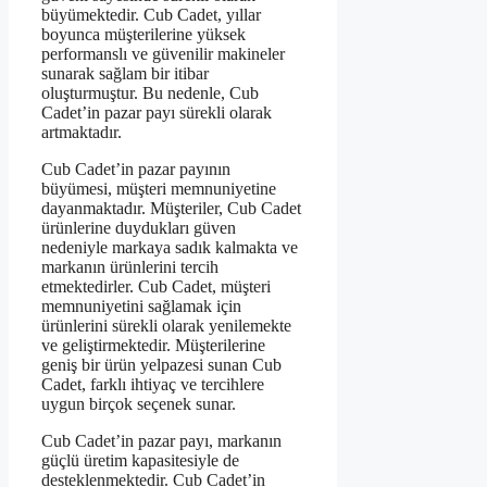
büyümektedir. Cub Cadet, yıllar
boyunca müşterilerine yüksek
performanslı ve güvenilir makineler
sunarak sağlam bir itibar
oluşturmuştur. Bu nedenle, Cub
Cadet’in pazar payı sürekli olarak
artmaktadır.
Cub Cadet’in pazar payının
büyümesi, müşteri memnuniyetine
dayanmaktadır. Müşteriler, Cub Cadet
ürünlerine duydukları güven
nedeniyle markaya sadık kalmakta ve
markanın ürünlerini tercih
etmektedirler. Cub Cadet, müşteri
memnuniyetini sağlamak için
ürünlerini sürekli olarak yenilemekte
ve geliştirmektedir. Müşterilerine
geniş bir ürün yelpazesi sunan Cub
Cadet, farklı ihtiyaç ve tercihlere
uygun birçok seçenek sunar.
Cub Cadet’in pazar payı, markanın
güçlü üretim kapasitesiyle de
desteklenmektedir. Cub Cadet’in