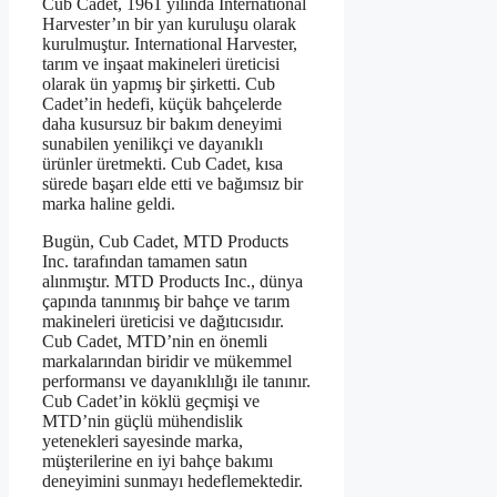
Cub Cadet, 1961 yılında International
Harvester’ın bir yan kuruluşu olarak
kurulmuştur. International Harvester,
tarım ve inşaat makineleri üreticisi
olarak ün yapmış bir şirketti. Cub
Cadet’in hedefi, küçük bahçelerde
daha kusursuz bir bakım deneyimi
sunabilen yenilikçi ve dayanıklı
ürünler üretmekti. Cub Cadet, kısa
sürede başarı elde etti ve bağımsız bir
marka haline geldi.
Bugün, Cub Cadet, MTD Products
Inc. tarafından tamamen satın
alınmıştır. MTD Products Inc., dünya
çapında tanınmış bir bahçe ve tarım
makineleri üreticisi ve dağıtıcısıdır.
Cub Cadet, MTD’nin en önemli
markalarından biridir ve mükemmel
performansı ve dayanıklılığı ile tanınır.
Cub Cadet’in köklü geçmişi ve
MTD’nin güçlü mühendislik
yetenekleri sayesinde marka,
müşterilerine en iyi bahçe bakımı
deneyimini sunmayı hedeflemektedir.