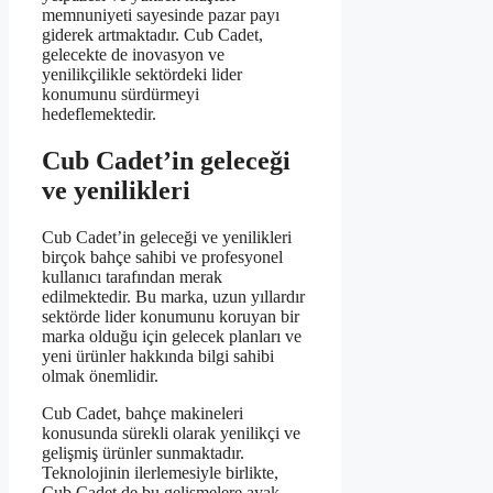
memnuniyeti sayesinde pazar payı
giderek artmaktadır. Cub Cadet,
gelecekte de inovasyon ve
yenilikçilikle sektördeki lider
konumunu sürdürmeyi
hedeflemektedir.
Cub Cadet’in geleceği
ve yenilikleri
Cub Cadet’in geleceği ve yenilikleri
birçok bahçe sahibi ve profesyonel
kullanıcı tarafından merak
edilmektedir. Bu marka, uzun yıllardır
sektörde lider konumunu koruyan bir
marka olduğu için gelecek planları ve
yeni ürünler hakkında bilgi sahibi
olmak önemlidir.
Cub Cadet, bahçe makineleri
konusunda sürekli olarak yenilikçi ve
gelişmiş ürünler sunmaktadır.
Teknolojinin ilerlemesiyle birlikte,
Cub Cadet de bu gelişmelere ayak