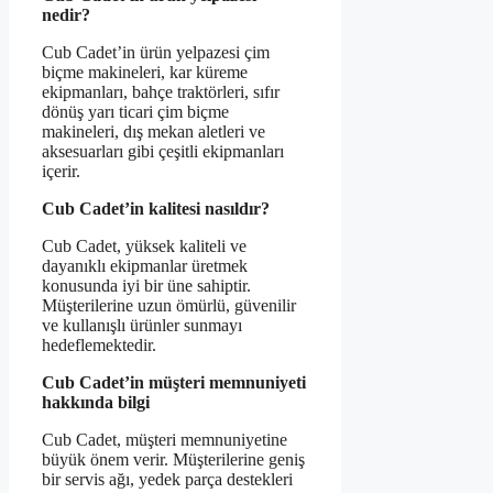
nedir?
Cub Cadet’in ürün yelpazesi çim
biçme makineleri, kar küreme
ekipmanları, bahçe traktörleri, sıfır
dönüş yarı ticari çim biçme
makineleri, dış mekan aletleri ve
aksesuarları gibi çeşitli ekipmanları
içerir.
Cub Cadet’in kalitesi nasıldır?
Cub Cadet, yüksek kaliteli ve
dayanıklı ekipmanlar üretmek
konusunda iyi bir üne sahiptir.
Müşterilerine uzun ömürlü, güvenilir
ve kullanışlı ürünler sunmayı
hedeflemektedir.
Cub Cadet’in müşteri memnuniyeti
hakkında bilgi
Cub Cadet, müşteri memnuniyetine
büyük önem verir. Müşterilerine geniş
bir servis ağı, yedek parça destekleri