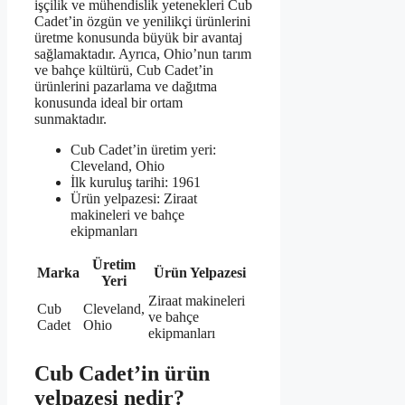
işçilik ve mühendislik yetenekleri Cub
Cadet’in özgün ve yenilikçi ürünlerini
üretme konusunda büyük bir avantaj
sağlamaktadır. Ayrıca, Ohio’nun tarım
ve bahçe kültürü, Cub Cadet’in
ürünlerini pazarlama ve dağıtma
konusunda ideal bir ortam
sunmaktadır.
Cub Cadet’in üretim yeri:
Cleveland, Ohio
İlk kuruluş tarihi: 1961
Ürün yelpazesi: Ziraat
makineleri ve bahçe
ekipmanları
Üretim
Marka
Ürün Yelpazesi
Yeri
Ziraat makineleri
Cub
Cleveland,
ve bahçe
Cadet
Ohio
ekipmanları
Cub Cadet’in ürün
yelpazesi nedir?