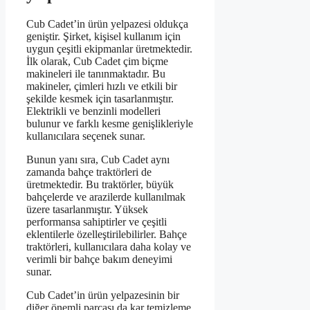
Cub Cadet’in ürün yelpazesi oldukça
geniştir. Şirket, kişisel kullanım için
uygun çeşitli ekipmanlar üretmektedir.
İlk olarak, Cub Cadet çim biçme
makineleri ile tanınmaktadır. Bu
makineler, çimleri hızlı ve etkili bir
şekilde kesmek için tasarlanmıştır.
Elektrikli ve benzinli modelleri
bulunur ve farklı kesme genişlikleriyle
kullanıcılara seçenek sunar.
Bunun yanı sıra, Cub Cadet aynı
zamanda bahçe traktörleri de
üretmektedir. Bu traktörler, büyük
bahçelerde ve arazilerde kullanılmak
üzere tasarlanmıştır. Yüksek
performansa sahiptirler ve çeşitli
eklentilerle özelleştirilebilirler. Bahçe
traktörleri, kullanıcılara daha kolay ve
verimli bir bahçe bakım deneyimi
sunar.
Cub Cadet’in ürün yelpazesinin bir
diğer önemli parçası da kar temizleme