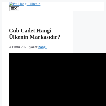
İçeriğe
atla
Menü
Cub Cadet Hangi
Ülkenin Markasıdır?
4 Ekim 2023
yazar
hangi