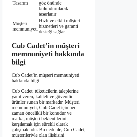
Tasarım
göz önünde
bulundurularak
tasarlanır
Hızlı ve etkili müşteri
Müşteri
hizmetleri ve garanti
memnuniyeti
desteği sağlar
Cub Cadet’in müşteri
memnuniyeti hakkında
bilgi
Cub Cadet’in müşteri memnuniyeti
hakkında bilgi
Cub Cadet, tüketicilerin taleplerine
yanıt veren, kaliteli ve güvenilir
ürünler sunan bir markadır. Müşteri
memnuniyeti, Cub Cadet için her
zaman öncelikli bir konudur ve
marka, müşteri beklentilerini
karşılamak için sürekli olarak
çalışmaktadır. Bu nedenle, Cub Cadet,
müşterileriyle olan ilişkisini