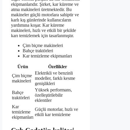
ekipmanlarıdır. Şirket, kar küreme ve
atma makineleri üretmektedir. Bu
makineler güçlü motorlara sahiptir ve
karlı kış günlerinde kullanıcıların
yardımına koşar. Kar küreme
makineleri, hızlı ve etkili bir şekilde
karı temizlemek için tasarlanmıştır.
Çim biçme makineleri
Bahçe traktörleri
Kar temizleme ekipmanları
Ürün
Özellikler
Elektrikli ve benzinli
Çim biçme
modeller, farklı kesme
makineleri
genişlikleri
Yüksek performans,
Bahçe
özelleştirilebilir
traktörleri
eklentiler
Kar
Güçlü motorlar, hızlı ve
temizleme
etkili kar temizleme
ekipmanları