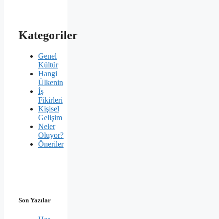
Kategoriler
Genel
Kültür
Hangi
Ülkenin
İş
Fikirleri
Kişisel
Gelişim
Neler
Oluyor?
Öneriler
Son Yazılar