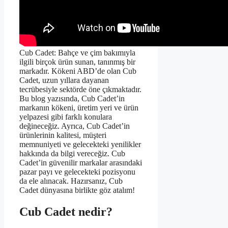
Cub Cadet: Bahçe ve çim bakımıyla
ilgili birçok ürün sunan, tanınmış bir
markadır. Kökeni ABD’de olan Cub
Cadet, uzun yıllara dayanan
tecrübesiyle sektörde öne çıkmaktadır.
Bu blog yazısında, Cub Cadet’in
markanın kökeni, üretim yeri ve ürün
yelpazesi gibi farklı konulara
değineceğiz. Ayrıca, Cub Cadet’in
ürünlerinin kalitesi, müşteri
memnuniyeti ve gelecekteki yenilikler
hakkında da bilgi vereceğiz. Cub
Cadet’in güvenilir markalar arasındaki
pazar payı ve gelecekteki pozisyonu
da ele alınacak. Hazırsanız, Cub
Cadet dünyasına birlikte göz atalım!
Cub Cadet nedir?