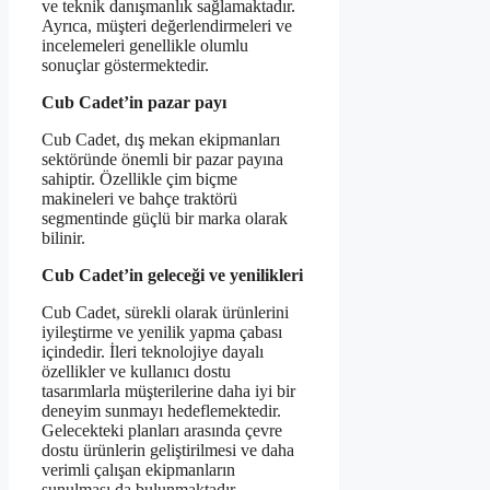
ve teknik danışmanlık sağlamaktadır.
Ayrıca, müşteri değerlendirmeleri ve
incelemeleri genellikle olumlu
sonuçlar göstermektedir.
Cub Cadet’in pazar payı
Cub Cadet, dış mekan ekipmanları
sektöründe önemli bir pazar payına
sahiptir. Özellikle çim biçme
makineleri ve bahçe traktörü
segmentinde güçlü bir marka olarak
bilinir.
Cub Cadet’in geleceği ve yenilikleri
Cub Cadet, sürekli olarak ürünlerini
iyileştirme ve yenilik yapma çabası
içindedir. İleri teknolojiye dayalı
özellikler ve kullanıcı dostu
tasarımlarla müşterilerine daha iyi bir
deneyim sunmayı hedeflemektedir.
Gelecekteki planları arasında çevre
dostu ürünlerin geliştirilmesi ve daha
verimli çalışan ekipmanların
sunulması da bulunmaktadır.