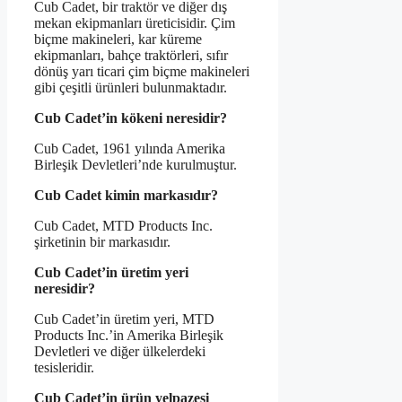
Cub Cadet, bir traktör ve diğer dış
mekan ekipmanları üreticisidir. Çim
biçme makineleri, kar küreme
ekipmanları, bahçe traktörleri, sıfır
dönüş yarı ticari çim biçme makineleri
gibi çeşitli ürünleri bulunmaktadır.
Cub Cadet’in kökeni neresidir?
Cub Cadet, 1961 yılında Amerika
Birleşik Devletleri’nde kurulmuştur.
Cub Cadet kimin markasıdır?
Cub Cadet, MTD Products Inc.
şirketinin bir markasıdır.
Cub Cadet’in üretim yeri
neresidir?
Cub Cadet’in üretim yeri, MTD
Products Inc.’in Amerika Birleşik
Devletleri ve diğer ülkelerdeki
tesisleridir.
Cub Cadet’in ürün yelpazesi