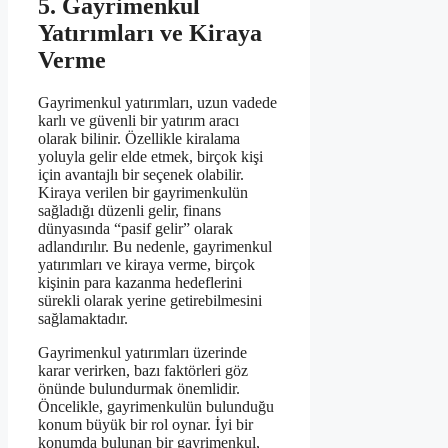
5. Gayrimenkul
Yatırımları ve Kiraya
Verme
Gayrimenkul yatırımları, uzun vadede
karlı ve güvenli bir yatırım aracı
olarak bilinir. Özellikle kiralama
yoluyla gelir elde etmek, birçok kişi
için avantajlı bir seçenek olabilir.
Kiraya verilen bir gayrimenkulün
sağladığı düzenli gelir, finans
dünyasında “pasif gelir” olarak
adlandırılır. Bu nedenle, gayrimenkul
yatırımları ve kiraya verme, birçok
kişinin para kazanma hedeflerini
sürekli olarak yerine getirebilmesini
sağlamaktadır.
Gayrimenkul yatırımları üzerinde
karar verirken, bazı faktörleri göz
önünde bulundurmak önemlidir.
Öncelikle, gayrimenkulün bulunduğu
konum büyük bir rol oynar. İyi bir
konumda bulunan bir gayrimenkul,