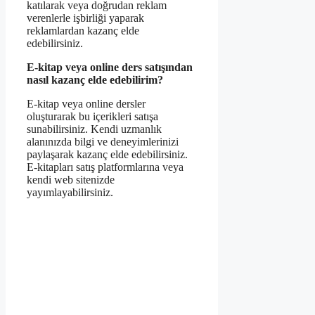
katılarak veya doğrudan reklam
verenlerle işbirliği yaparak
reklamlardan kazanç elde
edebilirsiniz.
E-kitap veya online ders satışından
nasıl kazanç elde edebilirim?
E-kitap veya online dersler
oluşturarak bu içerikleri satışa
sunabilirsiniz. Kendi uzmanlık
alanınızda bilgi ve deneyimlerinizi
paylaşarak kazanç elde edebilirsiniz.
E-kitapları satış platformlarına veya
kendi web sitenizde
yayımlayabilirsiniz.