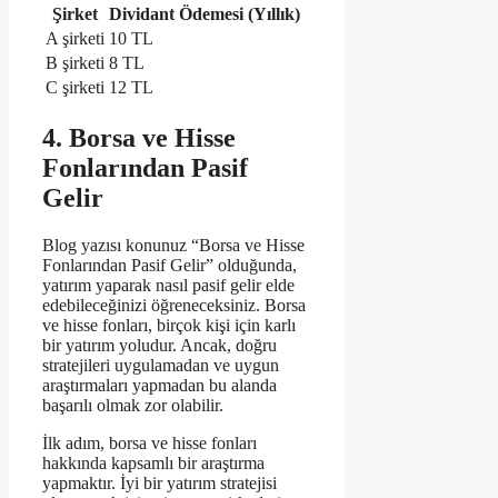
Şirket
Dividant Ödemesi (Yıllık)
A şirketi
10 TL
B şirketi
8 TL
C şirketi
12 TL
4. Borsa ve Hisse
Fonlarından Pasif
Gelir
Blog yazısı konunuz “Borsa ve Hisse
Fonlarından Pasif Gelir” olduğunda,
yatırım yaparak nasıl pasif gelir elde
edebileceğinizi öğreneceksiniz. Borsa
ve hisse fonları, birçok kişi için karlı
bir yatırım yoludur. Ancak, doğru
stratejileri uygulamadan ve uygun
araştırmaları yapmadan bu alanda
başarılı olmak zor olabilir.
İlk adım, borsa ve hisse fonları
hakkında kapsamlı bir araştırma
yapmaktır. İyi bir yatırım stratejisi