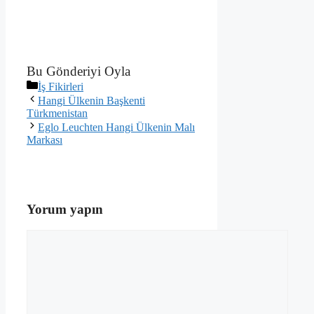
Bu Gönderiyi Oyla
Kategoriler
İş Fikirleri
Hangi Ülkenin Başkenti
Türkmenistan
Eglo Leuchten Hangi Ülkenin Malı
Markası
Yorum yapın
Yorum