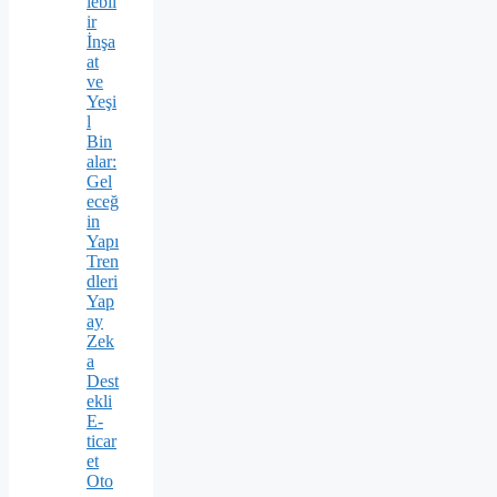
lebil
ir
İnşa
at
ve
Yeşi
l
Bin
alar:
Gel
eceğ
in
Yapı
Tren
dleri
Yap
ay
Zek
a
Dest
ekli
E-
ticar
et
Oto