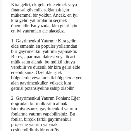
Kira geliri, ek gelir elde etmek veya
finansal güvenlik sağlamak için
mükemmel bir yoldur. Ancak, en iyi
kira geliri yatırımlarını seçmek
önemlidir. Bu yazıda, kira geliri için
en iyi yatırımları ele alacağız.
1. Gayrimenkul Yatırımı: Kira geliri
elde etmenin en popüler yollarından
biri gayrimenkul yatırımı yapmaktır.
Bir ev, apartman dairesi veya ticari
mülk satın alarak, bu mülkü kiraya
verebilir ve düzenli bir kira geliri elde
edebilirsiniz. Özellikle işlek
bölgelerde veya turistik bölgelerde yer
alan gayrimenkuller, yüksek kira
getirisi potansiyeline sahip olabilir.
2. Gayrimenkul Yatırım Fonları: Eğer
doğrudan bir mülk satın almak
istemiyorsanız, gayrimenkul yatırım
fonlarına yatırım yapabilirsiniz. Bu
fonlar, birçok farklı gayrimenkul
projesine yatırım yaparak
çeşitlendirilmiş bir portföy