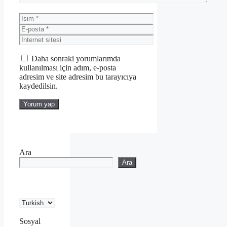
İsim
E-
posta
İnternet
sitesi
Daha sonraki yorumlarımda
kullanılması için adım, e-posta
adresim ve site adresim bu tarayıcıya
kaydedilsin.
Ara
Ara
Sosyal