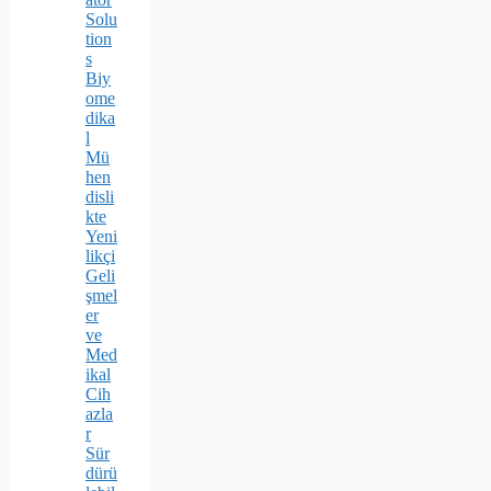
Solu
tion
s
Biy
ome
dika
l
Mü
hen
disli
kte
Yeni
likçi
Geli
şmel
er
ve
Med
ikal
Cih
azla
r
Sür
dürü