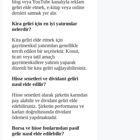
blog veya YouTube kanalıyla reklam
geliri elde etmek, e-kitap veya online
dersleri satmak yer alır.
Kira geliri için en iyi yatırımlar
nelerdir?
Kira geliri elde etmek için
gayrimenkul yatırımları genellikle
tercih edilen bir seçenektir. Konut,
ticari veya tatil amaçlı
gayrimenkullere yatırım yaparak
düzenli bir kira geliri sağlayabilirsiniz.
Hisse senetleri ve dividant geliri
nasıl elde edilir?
Hisse senetleri alarak şirketin karından
pay alabilir ve dividant geliri elde
edebilirsiniz. Şirketin performansı ve
karları doğrultusunda dividant
ödemesi yapılmaktadır.
Borsa ve hisse fonlarından pasif
gelir nasıl elde edilebilir?