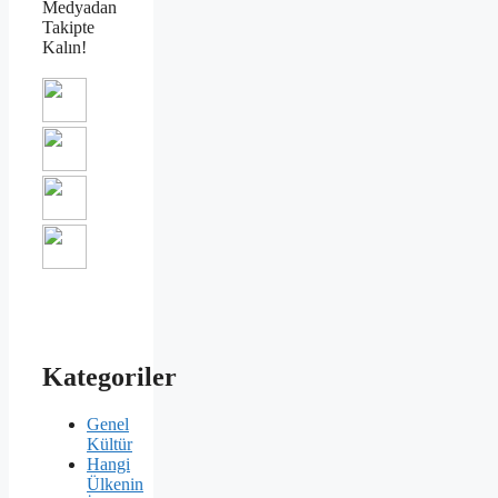
Medyadan
Takipte
Kalın!
Kategoriler
Genel
Kültür
Hangi
Ülkenin