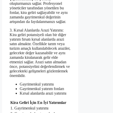
oluşturmanızı sağlar. Profesyonel
yöneticiler tarafından yönetilen bu
fonlar, kira geliri sağlayabilir ve aynı
zamanda gayrimenkul değerinin
artışından da faydalanmanızı sağlar.
3. Kırsal Alanlarda Arazi Yatırımı:
Kira geliri potansiyeli olan bir diğer
yatırım fırsatı kırsal alanlarda arazi
satın almaktır. Özellikle tarım veya
turizm amaçlı kullanılabilecek araziler,
gelecekte değer kazanabilir ve aynı
zamanda kiralanarak gelir elde
etmenizi sağlar. Arazi satın almadan
önce, potansiyelini değerlendirmek ve
gelecekteki gelişmeleri gözlemlemek
önemlidir.
Gayrimenkul yatırımı
Gayrimenkul yatırım fonları
Kırsal alanlarda arazi yatırımı
Kira Geliri İçin En İyi Yatırımlar
1. Gayrimenkul yatırımı