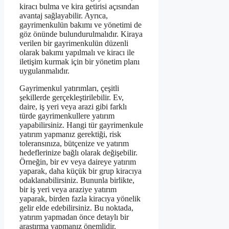
kiracı bulma ve kira getirisi açısından
avantaj sağlayabilir. Ayrıca,
gayrimenkulün bakımı ve yönetimi de
göz önünde bulundurulmalıdır. Kiraya
verilen bir gayrimenkulün düzenli
olarak bakımı yapılmalı ve kiracı ile
iletişim kurmak için bir yönetim planı
uygulanmalıdır.
Gayrimenkul yatırımları, çeşitli
şekillerde gerçekleştirilebilir. Ev,
daire, iş yeri veya arazi gibi farklı
türde gayrimenkullere yatırım
yapabilirsiniz. Hangi tür gayrimenkule
yatırım yapmanız gerektiği, risk
toleransınıza, bütçenize ve yatırım
hedeflerinize bağlı olarak değişebilir.
Örneğin, bir ev veya daireye yatırım
yaparak, daha küçük bir grup kiracıya
odaklanabilirsiniz. Bununla birlikte,
bir iş yeri veya araziye yatırım
yaparak, birden fazla kiracıya yönelik
gelir elde edebilirsiniz. Bu noktada,
yatırım yapmadan önce detaylı bir
araştırma yapmanız önemlidir.