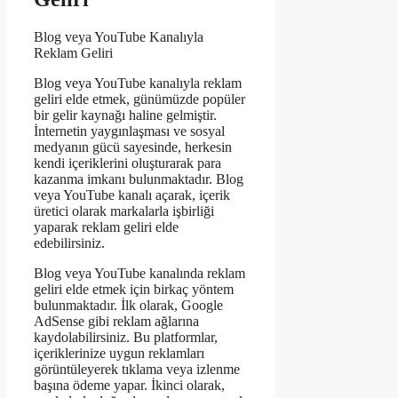
Blog veya YouTube Kanalıyla
Reklam Geliri
Blog veya YouTube kanalıyla reklam
geliri elde etmek, günümüzde popüler
bir gelir kaynağı haline gelmiştir.
İnternetin yaygınlaşması ve sosyal
medyanın gücü sayesinde, herkesin
kendi içeriklerini oluşturarak para
kazanma imkanı bulunmaktadır. Blog
veya YouTube kanalı açarak, içerik
üretici olarak markalarla işbirliği
yaparak reklam geliri elde
edebilirsiniz.
Blog veya YouTube kanalında reklam
geliri elde etmek için birkaç yöntem
bulunmaktadır. İlk olarak, Google
AdSense gibi reklam ağlarına
kaydolabilirsiniz. Bu platformlar,
içeriklerinize uygun reklamları
görüntüleyerek tıklama veya izlenme
başına ödeme yapar. İkinci olarak,