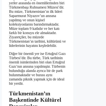
yerler arasında en önemlilerinden biri
Türkmenbaşı Ruhnamesi Müzesi’dir.
Bu müze, Türkmenistan’ın ilk lideri
Saparmurat Niyazov’un anısına
yapılmış ve onun kişisel
koleksiyonlarını barındırmaktadır.
Müze toplam 9 katlıdır ve her katı
farklı bir konuyu ele almaktadır.
Ziyaretçiler, bu müzede
Türkmenistan’ın tarihini, kültürünü ve
liderlerinin hayatını keşfedebilir.
Diğer bir önemli yer ise Ertuğrul Gazı
Türbesi’dir. Bu türbe, Türk tarihinin
önemli isimlerinden biri olan Ertuğrul
Gazı’nın anısına yapılmıştır. Türbenin
bulunduğu alanda ayrıca bir de park
bulunmaktadır ve burası aynı
zamanda piknik yapmak için de ideal
bir yerdir.
Türkmenistan’ın
Başkentinde Kültürel