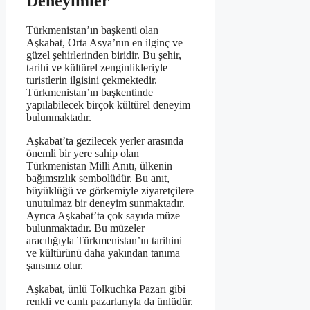
Deneyimler
Türkmenistan’ın başkenti olan
Aşkabat, Orta Asya’nın en ilginç ve
güzel şehirlerinden biridir. Bu şehir,
tarihi ve kültürel zenginlikleriyle
turistlerin ilgisini çekmektedir.
Türkmenistan’ın başkentinde
yapılabilecek birçok kültürel deneyim
bulunmaktadır.
Aşkabat’ta gezilecek yerler arasında
önemli bir yere sahip olan
Türkmenistan Milli Anıtı, ülkenin
bağımsızlık sembolüdür. Bu anıt,
büyüklüğü ve görkemiyle ziyaretçilere
unutulmaz bir deneyim sunmaktadır.
Ayrıca Aşkabat’ta çok sayıda müze
bulunmaktadır. Bu müzeler
aracılığıyla Türkmenistan’ın tarihini
ve kültürünü daha yakından tanıma
şansınız olur.
Aşkabat, ünlü Tolkuchka Pazarı gibi
renkli ve canlı pazarlarıyla da ünlüdür.