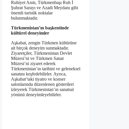
Ruhiyet Anıtı, Türkmenbaşı Ruh İ
Şuhrat Sarayı ve Azadi Meydanı gibi
önemli turistik noktalar
bulunmaktadır.
Türkmenistan’ın başkentinde
kültürel deneyimler
Aşkabat, zengin Türkmen kültürüne
ait birçok deneyim sunmaktadır.
Ziyaretçiler, Türkmenistan Devlet
Müzesi’ni ve Türkmen Sanat
Müzesi’ni ziyaret ederek
Türkmenistan’ın tarihini ve geleneksel
sanatını keşfedebilirler. Ayrıca,
Aşkabat’taki tiyatro ve konser
salonlarında düzenlenen gösterileri
izleyerek Türkmenistan’ın sanatsal
yönünü deneyimleyebilirler.