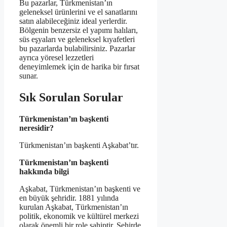
Bu pazarlar, Türkmenistan’ın
geleneksel ürünlerini ve el sanatlarını
satın alabileceğiniz ideal yerlerdir.
Bölgenin benzersiz el yapımı halıları,
süs eşyaları ve geleneksel kıyafetleri
bu pazarlarda bulabilirsiniz. Pazarlar
ayrıca yöresel lezzetleri
deneyimlemek için de harika bir fırsat
sunar.
Sık Sorulan Sorular
Türkmenistan’ın başkenti
neresidir?
Türkmenistan’ın başkenti Aşkabat’tır.
Türkmenistan’ın başkenti
hakkında bilgi
Aşkabat, Türkmenistan’ın başkenti ve
en büyük şehridir. 1881 yılında
kurulan Aşkabat, Türkmenistan’ın
politik, ekonomik ve kültürel merkezi
olarak önemli bir role sahiptir. Şehirde