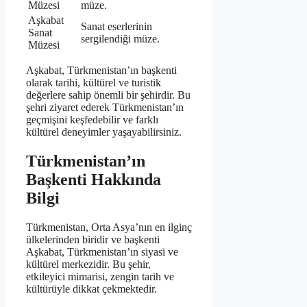
Müzesi
müze.
Aşkabat
Sanat eserlerinin
Sanat
sergilendiği müze.
Müzesi
Aşkabat, Türkmenistan’ın başkenti
olarak tarihi, kültürel ve turistik
değerlere sahip önemli bir şehirdir. Bu
şehri ziyaret ederek Türkmenistan’ın
geçmişini keşfedebilir ve farklı
kültürel deneyimler yaşayabilirsiniz.
Türkmenistan’ın
Başkenti Hakkında
Bilgi
Türkmenistan, Orta Asya’nın en ilginç
ülkelerinden biridir ve başkenti
Aşkabat, Türkmenistan’ın siyasi ve
kültürel merkezidir. Bu şehir,
etkileyici mimarisi, zengin tarih ve
kültürüyle dikkat çekmektedir.