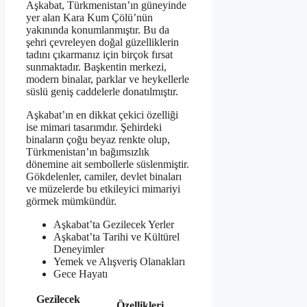
Aşkabat, Türkmenistan’ın güneyinde
yer alan Kara Kum Çölü’nün
yakınında konumlanmıştır. Bu da
şehri çevreleyen doğal güzelliklerin
tadını çıkarmanız için birçok fırsat
sunmaktadır. Başkentin merkezi,
modern binalar, parklar ve heykellerle
süslü geniş caddelerle donatılmıştır.
Aşkabat’ın en dikkat çekici özelliği
ise mimari tasarımdır. Şehirdeki
binaların çoğu beyaz renkte olup,
Türkmenistan’ın bağımsızlık
dönemine ait sembollerle süslenmiştir.
Gökdelenler, camiler, devlet binaları
ve müzelerde bu etkileyici mimariyi
görmek mümkündür.
Aşkabat’ta Gezilecek Yerler
Aşkabat’ta Tarihi ve Kültürel
Deneyimler
Yemek ve Alışveriş Olanakları
Gece Hayatı
Gezilecek
Özellikleri