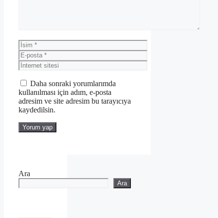
İsim
E-
posta
İnternet
sitesi
Daha sonraki yorumlarımda
kullanılması için adım, e-posta
adresim ve site adresim bu tarayıcıya
kaydedilsin.
Ara
Ara