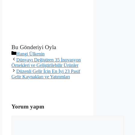
Bu Gönderiyi Oyla
Kategoriler
Hangi Ülkenin
Dünyayı Değiştiren 35 İnovasyon
Örnekleri ve Geliştirilebilir Ürünler
Düzenli Gelir İçin En İyi 23 Pasif
Gelir Kaynakları ve Yatırımları
Yorum yapın
Yorum