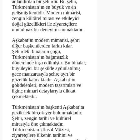
adlandırılan bir şehirdir. Bu şehir,
Türkmenistan’ın en büyük ve en
gelişmiş kentidir. Modern mimarisi,
zengin kültürel mirası ve etkileyici
doğal güzellikleri ile ziyaretçilere
unutulmaz bir deneyim sunmaktadır.
Aşkabat’ın modern mimarisi, şehri
diğer başkentlerden farklı kılar.
Şehirdeki binaların çoğu,
Türkmenistan’ın bağımsızlık
döneminde inşa edilmiştir. Bu binalar,
büyüleyici bir şekilde aydınlatılmış
gece manzarasıyla şehre ayrı bir
güzellik katmaktadır. Aşkabat’ın
gökdelenleri, modern tasarımları ve
ilginç mimari detaylarıyla dikkat
çekmektedir.
Türkmenistan’ın başkenti Aşkabat’ta
gezilecek birçok yer bulunmaktadır.
Şehir, zengin tarihi ve kültürel
mirasıyla öne çıkmaktadır.
Türkmenistan Ulusal Müzesi,
ziyaretçilere ülkenin tarihini ve