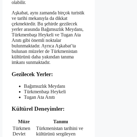
olabilir.
Aşkabat, aynı zamanda birçok turistik
ve tarihi mekanıyla da dikkat
çekmektedir. Bu şehirde gezilecek
yerler arasında Bağımsızlık Meydanı,
Türkmenbaşı Heykeli ve Tugan Ata
Anıtı gibi önemli noktalar
bulunmaktadır. Ayrıca Aşkabat’ta
bulunan müzeler de Türkmenistan
kültürünü daha yakından tanıma
imkanı sunmaktadır.
Gezilecek Yerler:
Bağımsızlık Meydanı
Türkmenbaşı Heykeli
Tugan Ata Anıtı
Kültürel Deneyimler:
Müze
Tanımı
Türkmen
Türkmenistan tarihini ve
Devlet
kültürünü sergileyen