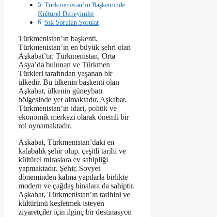
Türkmenistan’ın Başkentinde
Kültürel Deneyimler
Sık Sorulan Sorular
Türkmenistan’ın başkenti,
Türkmenistan’ın en büyük şehri olan
Aşkabat’tır. Türkmenistan, Orta
Asya’da bulunan ve Türkmen
Türkleri tarafından yaşanan bir
ülkedir. Bu ülkenin başkenti olan
Aşkabat, ülkenin güneybatı
bölgesinde yer almaktadır. Aşkabat,
Türkmenistan’ın idari, politik ve
ekonomik merkezi olarak önemli bir
rol oynamaktadır.
Aşkabat, Türkmenistan’daki en
kalabalık şehir olup, çeşitli tarihi ve
kültürel miraslara ev sahipliği
yapmaktadır. Şehir, Sovyet
döneminden kalma yapılarla birlikte
modern ve çağdaş binalara da sahiptir.
Aşkabat, Türkmenistan’ın tarihini ve
kültürünü keşfetmek isteyen
ziyaretçiler için ilginç bir destinasyon