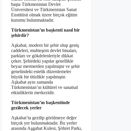
başta Türkmenistan Devlet
Üniversitesi ve Türkmenistan Sanat
Enstitüsü olmak üzere birçok eğitim
kurumu bulunmaktadır.
Türkmenistan’ın başkenti nasıl bir
şehirdir?
Aşkabat, modern bir şehir olup geniş
caddeleri, muhteşem devlet binaları,
parkları ve gökdelenleriyle dikkat
çeker. Şehirdeki yapılar genellikle
beyaz mermerden yapılmıştır ve şehir
genelindeki estetik düzenlemeler
büyük bir titizlikle yapılmıştır.
Aşkabat aynı zamanda
Türkmenistan’ın kültürel ve sanatsal
etkinliklerin merkezidir.
Türkmenistan’ın başkentinde
gezilecek yerler
Aşkabat’ta gezilip görülmeye değer
birçok yer bulunmaktadır. Bu yerler
arasında Aşgabat Kulesi, Şöhret Parkı,