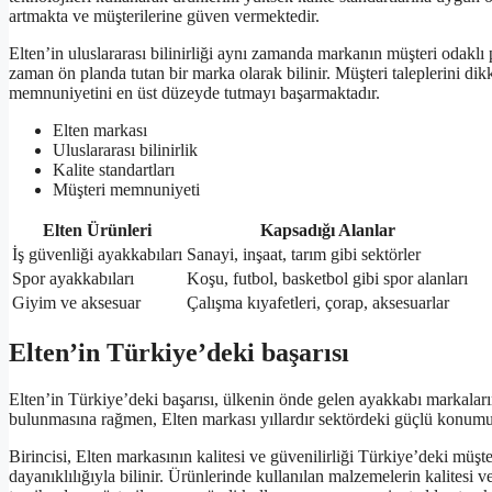
artmakta ve müşterilerine güven vermektedir.
Elten’in uluslararası bilinirliği aynı zamanda markanın müşteri odaklı
zaman ön planda tutan bir marka olarak bilinir. Müşteri taleplerini dikk
memnuniyetini en üst düzeyde tutmayı başarmaktadır.
Elten markası
Uluslararası bilinirlik
Kalite standartları
Müşteri memnuniyeti
Elten Ürünleri
Kapsadığı Alanlar
İş güvenliği ayakkabıları
Sanayi, inşaat, tarım gibi sektörler
Spor ayakkabıları
Koşu, futbol, basketbol gibi spor alanları
Giyim ve aksesuar
Çalışma kıyafetleri, çorap, aksesuarlar
Elten’in Türkiye’deki başarısı
Elten’in Türkiye’deki başarısı, ülkenin önde gelen ayakkabı markaları
bulunmasına rağmen, Elten markası yıllardır sektördeki güçlü konumuyl
Birincisi, Elten markasının kalitesi ve güvenilirliği Türkiye’deki müşte
dayanıklılığıyla bilinir. Ürünlerinde kullanılan malzemelerin kalitesi v