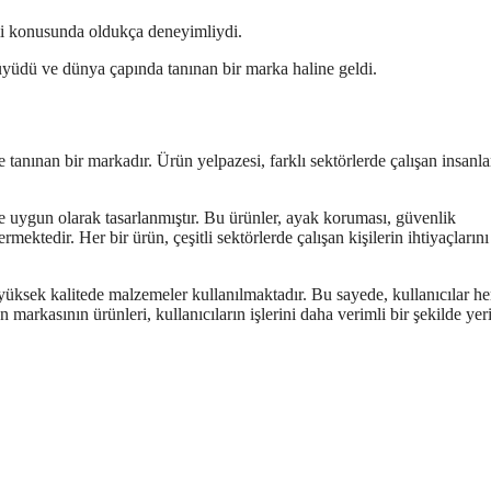
mi konusunda oldukça deneyimliydi.
üyüdü ve dünya çapında tanınan bir marka haline geldi.
tanınan bir markadır. Ürün yelpazesi, farklı sektörlerde çalışan insanla
ere uygun olarak tasarlanmıştır. Bu ürünler, ayak koruması, güvenlik
çermektedir. Her bir ürün, çeşitli sektörlerde çalışan kişilerin ihtiyaçlarını
n yüksek kalitede malzemeler kullanılmaktadır. Bu sayede, kullanıcılar h
arkasının ürünleri, kullanıcıların işlerini daha verimli bir şekilde yer