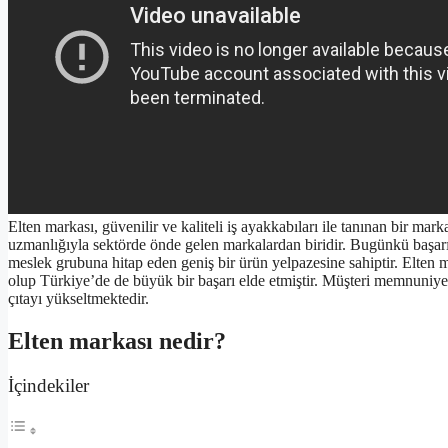
Elten markası, güvenilir ve kaliteli iş ayakkabıları ile tanınan bir 
uzmanlığıyla sektörde önde gelen markalardan biridir. Bugünkü başarısı
meslek grubuna hitap eden geniş bir ürün yelpazesine sahiptir. Elten ma
olup Türkiye’de de büyük bir başarı elde etmiştir. Müşteri memnuniyetin
çıtayı yükseltmektedir.
Elten markası nedir?
İçindekiler