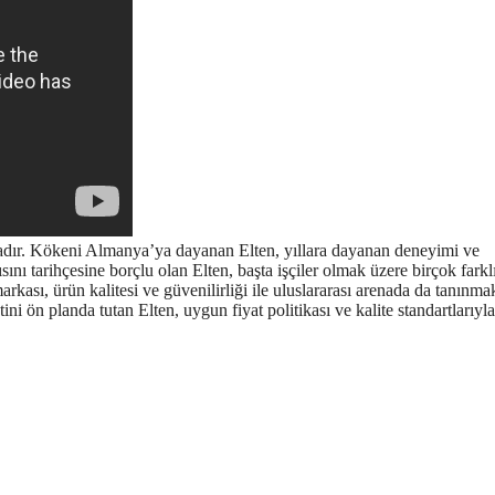
markadır. Kökeni Almanya’ya dayanan Elten, yıllara dayanan deneyimi ve
nı tarihçesine borçlu olan Elten, başta işçiler olmak üzere birçok farkl
rkası, ürün kalitesi ve güvenilirliği ile uluslararası arenada da tanınma
i ön planda tutan Elten, uygun fiyat politikası ve kalite standartlarıyl