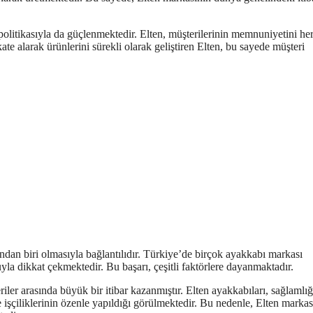
 politikasıyla da güçlenmektedir. Elten, müşterilerinin memnuniyetini he
ate alarak ürünlerini sürekli olarak geliştiren Elten, bu sayede müşteri
ndan biri olmasıyla bağlantılıdır. Türkiye’de birçok ayakkabı markası
a dikkat çekmektedir. Bu başarı, çeşitli faktörlere dayanmaktadır.
riler arasında büyük bir itibar kazanmıştır. Elten ayakkabıları, sağlamlığ
e işçiliklerinin özenle yapıldığı görülmektedir. Bu nedenle, Elten markas