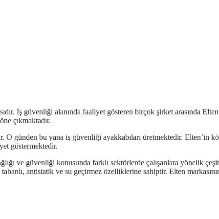
dır. İş güvenliği alanında faaliyet gösteren birçok şirket arasında Elten
a öne çıkmaktadır.
 O günden bu yana iş güvenliği ayakkabıları üretmektedir. Elten’in kö
yet göstermektedir.
ağlığı ve güvenliği konusunda farklı sektörlerde çalışanlara yönelik çeşit
banlı, antistatik ve su geçirmez özelliklerine sahiptir. Elten markasını