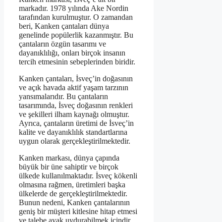
markadır. 1978 yılında Ake Nordin
tarafından kurulmuştur. O zamandan
beri, Kanken çantaları dünya
genelinde popülerlik kazanmıştır. Bu
çantaların özgün tasarımı ve
dayanıklılığı, onları birçok insanın
tercih etmesinin sebeplerinden biridir.
Kanken çantaları, İsveç’in doğasının
ve açık havada aktif yaşam tarzının
yansımalarıdır. Bu çantaların
tasarımında, İsveç doğasının renkleri
ve şekilleri ilham kaynağı olmuştur.
Ayrıca, çantaların üretimi de İsveç’in
kalite ve dayanıklılık standartlarına
uygun olarak gerçekleştirilmektedir.
Kanken markası, dünya çapında
büyük bir üne sahiptir ve birçok
ülkede kullanılmaktadır. İsveç kökenli
olmasına rağmen, üretimleri başka
ülkelerde de gerçekleştirilmektedir.
Bunun nedeni, Kanken çantalarının
geniş bir müşteri kitlesine hitap etmesi
ve talebe ayak uydurabilmek içindir.