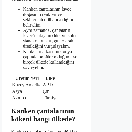
Kanken çantalarının İsveç
doğasının renkleri ve
şekillerinden ilham aldığını
belirtelim.
Aynı zamanda, çantaların
İsveç’in dayanıklılık ve kalite
standartlarına uygun olarak
üretildiğini vurgulayalım.
Kanken markasının dünya
çapında popüler olduğunu ve
birçok ülkede kullanıldığını
söyleyelim.
Üretim Yeri
Ülke
Kuzey Amerika
ABD
Asya
Çin
Avrupa
Türkiye
Kanken çantalarının
kökeni hangi ülkede?
Kanken çantaları, dünyanın dört bir