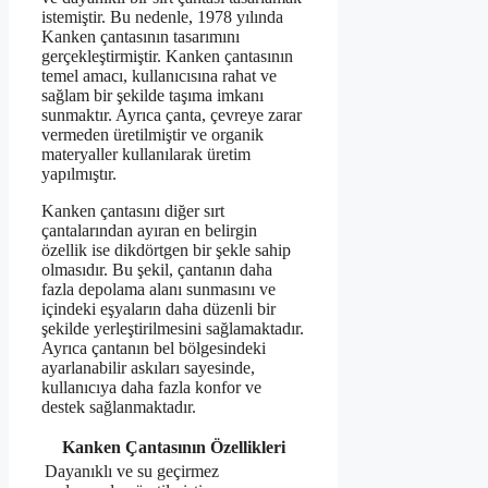
istemiştir. Bu nedenle, 1978 yılında
Kanken çantasının tasarımını
gerçekleştirmiştir. Kanken çantasının
temel amacı, kullanıcısına rahat ve
sağlam bir şekilde taşıma imkanı
sunmaktır. Ayrıca çanta, çevreye zarar
vermeden üretilmiştir ve organik
materyaller kullanılarak üretim
yapılmıştır.
Kanken çantasını diğer sırt
çantalarından ayıran en belirgin
özellik ise dikdörtgen bir şekle sahip
olmasıdır. Bu şekil, çantanın daha
fazla depolama alanı sunmasını ve
içindeki eşyaların daha düzenli bir
şekilde yerleştirilmesini sağlamaktadır.
Ayrıca çantanın bel bölgesindeki
ayarlanabilir askıları sayesinde,
kullanıcıya daha fazla konfor ve
destek sağlanmaktadır.
Kanken Çantasının Özellikleri
Dayanıklı ve su geçirmez