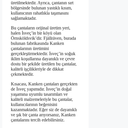
üretilmektedir. Ayrıca, çantanın sırt
bölgesinde bulunan yastıklı kısım,
kullanıcının rahatlıkla taşımasını
sağlamaktadır.
Bu çantaların orijinal üretim yeri,
halen İsveç’in bir köyü olan
Örnsköldsvik’dir. Fjällräven, burada
bulunan fabrikasında Kanken
çantalarının üretimini
gerçekleştirmektedir. İsveç’in soğuk
iklim koşullarına dayanıklı ve çevre
dostu bir şekilde üretilen bu çantalar,
kaliteli işçilikleriyle de dikkat
çekmektedir.
Kısacası, Kanken çantaları gerçekten
de İsveç yapımıdır. İsveç’in doğal
yaşamına uyumlu tasarımları ve
kaliteli malzemeleriyle bu çantalar,
kullanıcılarının beğenisini
kazanmaktadır. Eğer siz de dayanıklı
ve şık bir çanta arıyorsanız, Kanken
çantalarını tercih edebilirsiniz.