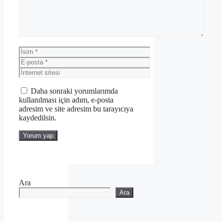
İsim
E-
posta
İnternet
sitesi
Daha sonraki yorumlarımda
kullanılması için adım, e-posta
adresim ve site adresim bu tarayıcıya
kaydedilsin.
Ara
Ara