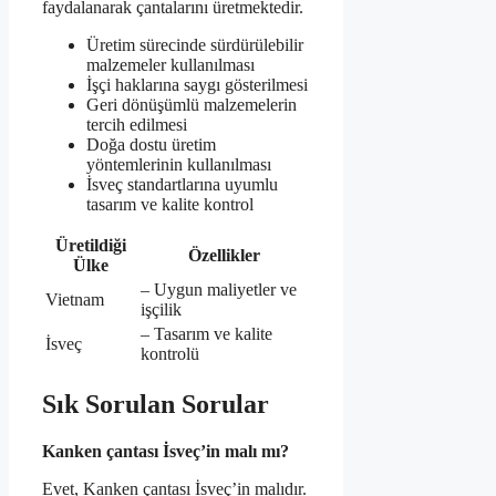
faydalanarak çantalarını üretmektedir.
Üretim sürecinde sürdürülebilir
malzemeler kullanılması
İşçi haklarına saygı gösterilmesi
Geri dönüşümlü malzemelerin
tercih edilmesi
Doğa dostu üretim
yöntemlerinin kullanılması
İsveç standartlarına uyumlu
tasarım ve kalite kontrol
Üretildiği
Özellikler
Ülke
– Uygun maliyetler ve
Vietnam
işçilik
– Tasarım ve kalite
İsveç
kontrolü
Sık Sorulan Sorular
Kanken çantası İsveç’in malı mı?
Evet, Kanken çantası İsveç’in malıdır.