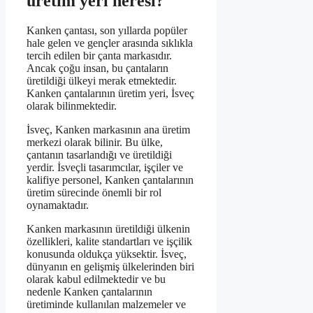
üretim yeri neresi?
Kanken çantası, son yıllarda popüler
hale gelen ve gençler arasında sıklıkla
tercih edilen bir çanta markasıdır.
Ancak çoğu insan, bu çantaların
üretildiği ülkeyi merak etmektedir.
Kanken çantalarının üretim yeri, İsveç
olarak bilinmektedir.
İsveç, Kanken markasının ana üretim
merkezi olarak bilinir. Bu ülke,
çantanın tasarlandığı ve üretildiği
yerdir. İsveçli tasarımcılar, işçiler ve
kalifiye personel, Kanken çantalarının
üretim sürecinde önemli bir rol
oynamaktadır.
Kanken markasının üretildiği ülkenin
özellikleri, kalite standartları ve işçilik
konusunda oldukça yüksektir. İsveç,
dünyanın en gelişmiş ülkelerinden biri
olarak kabul edilmektedir ve bu
nedenle Kanken çantalarının
üretiminde kullanılan malzemeler ve