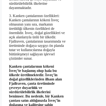
sürdürülebilirlik ilkelerine
dayanmaktadır.
3. Kanken çantalarının özellikleri:
Kanken çantalarının kökeni İsveç
olmasının yanı sıra, markanın
üretildiği ülkenin özellikleri de
önemlidir. İsveç, doğal güzellikleri ve
açık alanlarıyla ünlü bir ülkedir.
Fjallraven, çantalarının tasarımında ve
üretiminde doğaya saygıyı ön planda
tutar ve kullanıcılarına doğayla
bütünleşmeyi sağlayan işlevsel
çözümler sunar.
Kanken çantalarının kökeni
İsveç’te başlamış olup hala bu
ülkede üretilmektedir. İsveç’in
doğal güzelliklerinden ilham alan
Fjallraven, çanta üretiminde
çevreye duyarlılık ve
sürdürülebilirlik ilkelerini
benimser. Bu nedenle, bir Kanken
çantası satın aldığınızda İsveç’in
doğasına ve kalitesine sahip