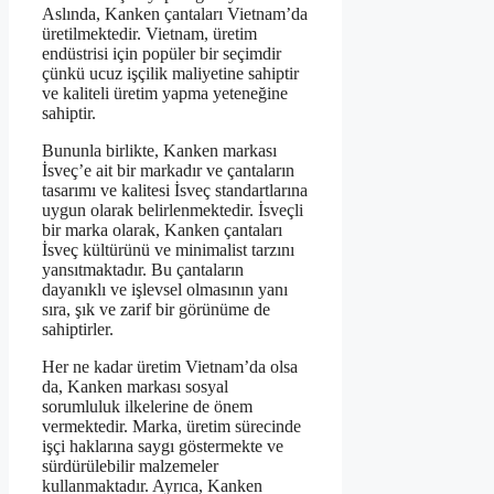
Aslında, Kanken çantaları Vietnam’da
üretilmektedir. Vietnam, üretim
endüstrisi için popüler bir seçimdir
çünkü ucuz işçilik maliyetine sahiptir
ve kaliteli üretim yapma yeteneğine
sahiptir.
Bununla birlikte, Kanken markası
İsveç’e ait bir markadır ve çantaların
tasarımı ve kalitesi İsveç standartlarına
uygun olarak belirlenmektedir. İsveçli
bir marka olarak, Kanken çantaları
İsveç kültürünü ve minimalist tarzını
yansıtmaktadır. Bu çantaların
dayanıklı ve işlevsel olmasının yanı
sıra, şık ve zarif bir görünüme de
sahiptirler.
Her ne kadar üretim Vietnam’da olsa
da, Kanken markası sosyal
sorumluluk ilkelerine de önem
vermektedir. Marka, üretim sürecinde
işçi haklarına saygı göstermekte ve
sürdürülebilir malzemeler
kullanmaktadır. Ayrıca, Kanken