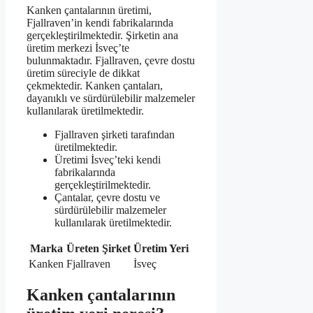
Kanken çantalarının üretimi,
Fjallraven’in kendi fabrikalarında
gerçekleştirilmektedir. Şirketin ana
üretim merkezi İsveç’te
bulunmaktadır. Fjallraven, çevre dostu
üretim süreciyle de dikkat
çekmektedir. Kanken çantaları,
dayanıklı ve sürdürülebilir malzemeler
kullanılarak üretilmektedir.
Fjallraven şirketi tarafından
üretilmektedir.
Üretimi İsveç’teki kendi
fabrikalarında
gerçekleştirilmektedir.
Çantalar, çevre dostu ve
sürdürülebilir malzemeler
kullanılarak üretilmektedir.
Marka
Üreten Şirket
Üretim Yeri
Kanken
Fjallraven
İsveç
Kanken çantalarının