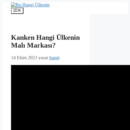
İçeriğe
atla
Menü
Kanken Hangi Ülkenin
Malı Markası?
14 Ekim 2023
yazar
hangi