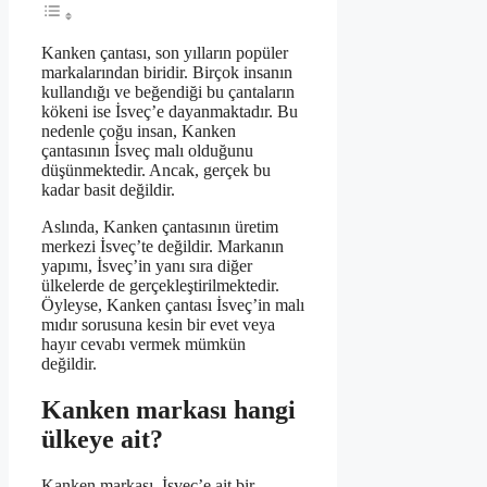
Kanken çantası, son yılların popüler
markalarından biridir. Birçok insanın
kullandığı ve beğendiği bu çantaların
kökeni ise İsveç’e dayanmaktadır. Bu
nedenle çoğu insan, Kanken
çantasının İsveç malı olduğunu
düşünmektedir. Ancak, gerçek bu
kadar basit değildir.
Aslında, Kanken çantasının üretim
merkezi İsveç’te değildir. Markanın
yapımı, İsveç’in yanı sıra diğer
ülkelerde de gerçekleştirilmektedir.
Öyleyse, Kanken çantası İsveç’in malı
mıdır sorusuna kesin bir evet veya
hayır cevabı vermek mümkün
değildir.
Kanken markası hangi
ülkeye ait?
Kanken markası, İsveç’e ait bir