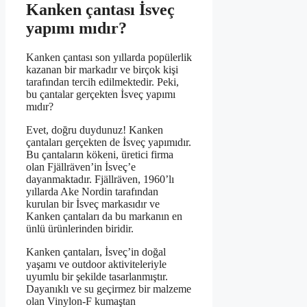
Kanken çantası İsveç
yapımı mıdır?
Kanken çantası son yıllarda popülerlik
kazanan bir markadır ve birçok kişi
tarafından tercih edilmektedir. Peki,
bu çantalar gerçekten İsveç yapımı
mıdır?
Evet, doğru duydunuz! Kanken
çantaları gerçekten de İsveç yapımıdır.
Bu çantaların kökeni, üretici firma
olan Fjällräven’in İsveç’e
dayanmaktadır. Fjällräven, 1960’lı
yıllarda Ake Nordin tarafından
kurulan bir İsveç markasıdır ve
Kanken çantaları da bu markanın en
ünlü ürünlerinden biridir.
Kanken çantaları, İsveç’in doğal
yaşamı ve outdoor aktiviteleriyle
uyumlu bir şekilde tasarlanmıştır.
Dayanıklı ve su geçirmez bir malzeme
olan Vinylon-F kumaştan