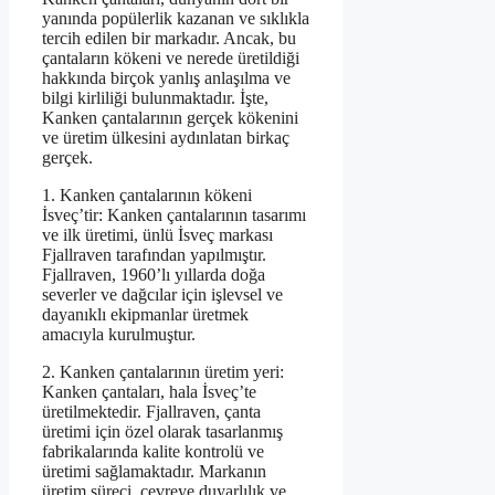
yanında popülerlik kazanan ve sıklıkla
tercih edilen bir markadır. Ancak, bu
çantaların kökeni ve nerede üretildiği
hakkında birçok yanlış anlaşılma ve
bilgi kirliliği bulunmaktadır. İşte,
Kanken çantalarının gerçek kökenini
ve üretim ülkesini aydınlatan birkaç
gerçek.
1. Kanken çantalarının kökeni
İsveç’tir: Kanken çantalarının tasarımı
ve ilk üretimi, ünlü İsveç markası
Fjallraven tarafından yapılmıştır.
Fjallraven, 1960’lı yıllarda doğa
severler ve dağcılar için işlevsel ve
dayanıklı ekipmanlar üretmek
amacıyla kurulmuştur.
2. Kanken çantalarının üretim yeri:
Kanken çantaları, hala İsveç’te
üretilmektedir. Fjallraven, çanta
üretimi için özel olarak tasarlanmış
fabrikalarında kalite kontrolü ve
üretimi sağlamaktadır. Markanın
üretim süreci, çevreye duyarlılık ve