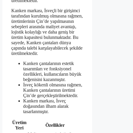
üretilmektedir.
Kanken markası, İsveçli bir girişimci
tarafından kurulmuş olmasına rağmen,
üretimlerinin Çin’de yapılmasının
sebepleri arasında maliyet avantajı,
lojistik kolaylığı ve daha geniş bir
üretim kapasitesi bulunmaktadır. Bu
sayede, Kanken çantaları dünya
çapında talebi karşılayabilecek şekilde
üretilmektedir.
Kanken çantalarının estetik
tasarımları ve fonksiyonel
özellikleri, kullanıcıların büyük
beğenisini kazanmıştır.
İsveç kökenli olmasına rağmen,
Kanken çantalarının üretimi
Çin’de gerçekleştirilmektedir.
Kanken markası, İsveç
doğasından ilham alarak
tasarlanmıştır.
Üretim
Özellikler
Yeri