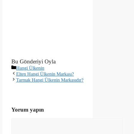
Bu Gönderiyi Oyla
Kategoriler
Hangi Ülkenin
Elten Hangi Ülkenin Markası?
Tarmak Hangi Ülkenin Markasıdır?
Yorum yapın
Yorum