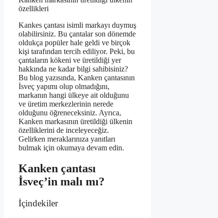
özellikleri
Kankes çantası isimli markayı duymuş
olabilirsiniz. Bu çantalar son dönemde
oldukça popüler hale geldi ve birçok
kişi tarafından tercih ediliyor. Peki, bu
çantaların kökeni ve üretildiği yer
hakkında ne kadar bilgi sahibisiniz?
Bu blog yazısında, Kanken çantasının
İsveç yapımı olup olmadığını,
markanın hangi ülkeye ait olduğunu
ve üretim merkezlerinin nerede
olduğunu öğreneceksiniz. Ayrıca,
Kanken markasının üretildiği ülkenin
özelliklerini de inceleyeceğiz.
Gelirken meraklarınıza yanıtları
bulmak için okumaya devam edin.
Kanken çantası
İsveç’in malı mı?
İçindekiler