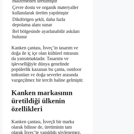
malzemeden üretilmiştir
Çevre dostu ve organik materyaller
kullanılarak üretim yapılmıştır
Dikdörtgen şekli, daha fazla
depolama alanı sunar
Bel bölgesinde ayarlanabilir askıları
bulunur
Kanken çantası, İsveç’in tasarım ve
doğa ile iç içe olan kültürel mirasını
da yansıtmaktadır. Tasarımı ve
işlevselliğiyle dünya genelinde
popülerlik kazanan bu çanta, outdoor
tutkunları ve doğa severler arasında
vazgeçilmez bir tercih haline gelmiştir.
Kanken markasının
üretildiği ülkenin
özellikleri
Kanken çantası, İsveçli bir marka
olarak bilinse de, üretiminin tam
olarak İsveç’te yapıldığı söylenemez.