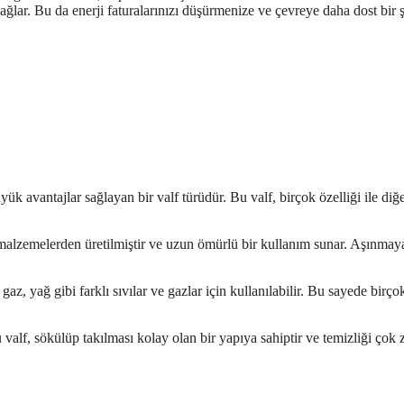
ağlar. Bu da enerji faturalarınızı düşürmenize ve çevreye daha dost bir 
yük avantajlar sağlayan bir valf türüdür. Bu valf, birçok özelliği ile diğ
i malzemelerden üretilmiştir ve uzun ömürlü bir kullanım sunar. Aşınmay
az, yağ gibi farklı sıvılar ve gazlar için kullanılabilir. Bu sayede birçok
 valf, sökülüp takılması kolay olan bir yapıya sahiptir ve temizliği çok