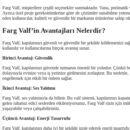
Farg Valf, müşterilere çeşitli seçenekler sunmaktadır. Vana, pnömatik va
Ayrıca özel proje gereksinimlerine göre de çözümler sunabilme yeteneği
eden kullanıcılar, kaliteli ve güvenilir bir markanın ürünlerine sahip 
Farg Valf’in Avantajları Nelerdir?
Farg Valf, kapılarınızı güvenli ve güvenilir bir şekilde kilitlemenizi 
kullanılır ve kullanıcılarına birçok avantaj sunar.
Birinci Avantaj: Güvenlik
Farg Valf, kapılarınızı güvende tutmanın önemli bir yoludur. Çünkü bu
dolayısıyla evinize veya iş yerinize girilmesini zorlaştırır. Bu nedenle, 
engellemek için etkili bir önlem sağlar.
İkinci Avantaj: Ses Yalıtımı
Farg Valf, ses yalıtımıyla da bilinir. Bu valf sistemi, kapılarınızı kapatı
gelen rahatsız edici seslerden etkileniyorsanız, Farg Valf sizin için 
yaşayabilir veya çalışabilirsiniz.
Üçüncü Avantaj: Enerji Tasarrufu
Farg Valf, kapılarınızı daha iyi bir şekilde izole ederek enerji tasarrufu 