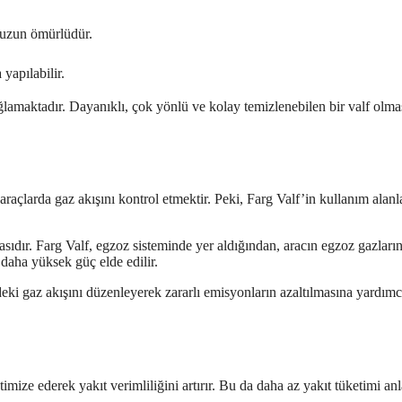
e uzun ömürlüdür.
yapılabilir.
sağlamaktadır. Dayanıklı, çok yönlü ve kolay temizlenebilen bir valf olma
araçlarda gaz akışını kontrol etmektir. Peki, Farg Valf’in kullanım alanl
asıdır. Farg Valf, egzoz sisteminde yer aldığından, aracın egzoz gazları
 daha yüksek güç elde edilir.
eki gaz akışını düzenleyerek zararlı emisyonların azaltılmasına yardımcı
timize ederek yakıt verimliliğini artırır. Bu da daha az yakıt tüketimi a