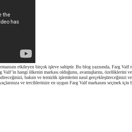
rmansını etkileyen birçok işleve sahiptir. Bu blog yazısında, Farg Valf n
arg Valf’in hangi ülkenin markası olduğunu, avantajlarını, özelliklerini ve
direceğinizi, bakım ve temizlik işlemlerini nasıl gerçekleştireceğinizi ve
yaçlarınıza ve tercihlerinize en uygun Farg Valf markasını seçmek için 