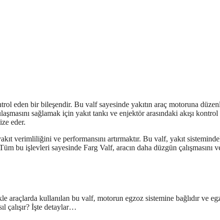
ntrol eden bir bileşendir. Bu valf sayesinde yakıtın araç motoruna düzen
ulaşmasını sağlamak için yakıt tankı ve enjektör arasındaki akışı kontrol 
ze eder.
yakıt verimliliğini ve performansını artırmaktır. Bu valf, yakıt sisteminde
r. Tüm bu işlevleri sayesinde Farg Valf, aracın daha düzgün çalışmasını 
ikle araçlarda kullanılan bu valf, motorun egzoz sistemine bağlıdır ve eg
ıl çalışır? İşte detaylar…