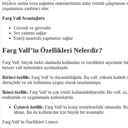
böylece ısıtma veya soğutma sistemlerinizin daha verimli çalışmasını s
yaşamanıza yardımcı olur.
Farg Valf Avantajları:
Güvenli ve güvenilir
Ses yalıtımı sağlar
Enerji tasarrufu yapmanızı sağlar
Farg Valf’in Özellikleri Nelerdir?
Farg Valf, birçok farklı alanlarda kullanılan ve özellikleri sayesinde bü
benzer valf türlerinden ayrılmaktadır.
Birinci özellik:
Farg Valf’in dayanıklılığıdır. Bu valf, yüksek kalitel
dirençlidir ve sık kullanıma uygun olarak tasarlanmıştır.
İkinci özellik:
Farg Valf’in çok yönlü kullanılabilmesidir. Bu valf, su, g
endüstride ve uygulamada kullanılabilir.
Üçüncü özellik:
Farg Valf’in kolay temizlenebilir olmasıdır. Bu
almaz. Bu da kullanıcılar için büyük bir avantajdır.
Farg Valf’in Özellikleri Listesi: