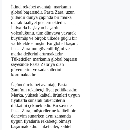
İkinci rekabet avantajı, markanın
global başarısıdır. Pasta Zara, uzun
yıllardır dünya çapında bir marka
olarak faaliyet göstermektedir.
İtalya’da başlayan başarılı
yolculuğunu, tüm dünyaya yayarak
büyümüş ve birçok ülkede güçlü bir
varlık elde etmiştir. Bu global başarı,
Pasta Zara’nın güvenilirliğini ve
marka değerini artırmaktadır.
Tüketiciler, markanın global başarısı
sayesinde Pasta Zara’ya olan
güvenlerini ve sadakatlerini
korumaktadır.
Üçüncü rekabet avantajı, Pasta
Zara’nın rekabetçi fiyat politikasıdır.
Marka, yüksek kaliteli ürünleri uygun
fiyatlarla sunarak tüketicilerin
dikkatini çekmektedir. Bu sayede
Pasta Zara, müşterilerine kaliteli bir
deneyim sunarken aynı zamanda
uygun fiyatlarla rekabetçi olmayı
başarmaktadır. Tüketiciler, kaliteli