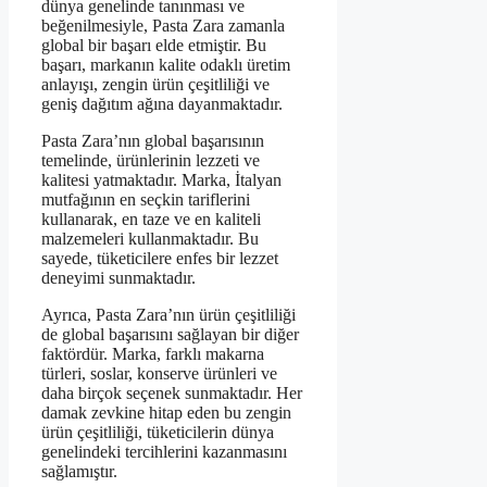
dünya genelinde tanınması ve
beğenilmesiyle, Pasta Zara zamanla
global bir başarı elde etmiştir. Bu
başarı, markanın kalite odaklı üretim
anlayışı, zengin ürün çeşitliliği ve
geniş dağıtım ağına dayanmaktadır.
Pasta Zara’nın global başarısının
temelinde, ürünlerinin lezzeti ve
kalitesi yatmaktadır. Marka, İtalyan
mutfağının en seçkin tariflerini
kullanarak, en taze ve en kaliteli
malzemeleri kullanmaktadır. Bu
sayede, tüketicilere enfes bir lezzet
deneyimi sunmaktadır.
Ayrıca, Pasta Zara’nın ürün çeşitliliği
de global başarısını sağlayan bir diğer
faktördür. Marka, farklı makarna
türleri, soslar, konserve ürünleri ve
daha birçok seçenek sunmaktadır. Her
damak zevkine hitap eden bu zengin
ürün çeşitliliği, tüketicilerin dünya
genelindeki tercihlerini kazanmasını
sağlamıştır.