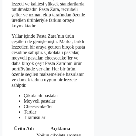
lezzeti ve kalitesi yüksek standartlarda
tutulmaktadır. Pasta Zara, tecrübeli
şefler ve uzman ekip tarafından özenle
üretilen ürünleriyle farkını ortaya
koymaktadır.
Yıllar içinde Pasta Zara’nın ürün
çeşitleri de genişlemiştir. Marka, farklı
lezzetleri bir araya getiren birçok pasta
çeşidine sahiptir. Çikolatalı pastalar,
meyveli pastalar, cheesecake’ler ve
daha birçok çeşit Pasta Zara’nın ürün
portföyünde yer alır. Her bir ürün,
özenle seçilen malzemelerle hazırlanır
ve damak tadına uygun bir lezzete
sahiptir.
Çikolatalı pastalar
Meyveli pastalar
Cheesecake’ler
Tartlar
Tiramisular
Ürün Adı
Açıklama
Yoğun çikolata aroması