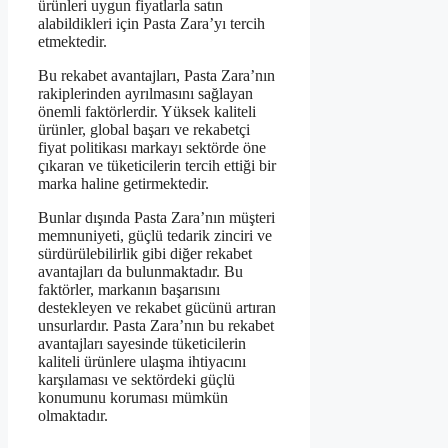
ürünleri uygun fiyatlarla satın
alabildikleri için Pasta Zara’yı tercih
etmektedir.
Bu rekabet avantajları, Pasta Zara’nın
rakiplerinden ayrılmasını sağlayan
önemli faktörlerdir. Yüksek kaliteli
ürünler, global başarı ve rekabetçi
fiyat politikası markayı sektörde öne
çıkaran ve tüketicilerin tercih ettiği bir
marka haline getirmektedir.
Bunlar dışında Pasta Zara’nın müşteri
memnuniyeti, güçlü tedarik zinciri ve
sürdürülebilirlik gibi diğer rekabet
avantajları da bulunmaktadır. Bu
faktörler, markanın başarısını
destekleyen ve rekabet gücünü artıran
unsurlardır. Pasta Zara’nın bu rekabet
avantajları sayesinde tüketicilerin
kaliteli ürünlere ulaşma ihtiyacını
karşılaması ve sektördeki güçlü
konumunu koruması mümkün
olmaktadır.