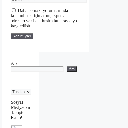
sitesi
Daha sonraki yorumlarımda
kullanılması için adım, e-posta
adresim ve site adresim bu tarayıcıya
kaydedilsin.
Ara
Ara
Sosyal
Medyadan
Takipte
Kalın!