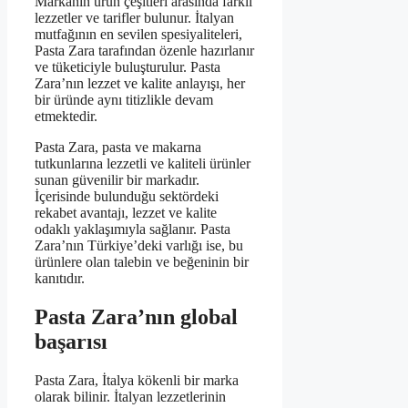
Markanın ürün çeşitleri arasında farklı
lezzetler ve tarifler bulunur. İtalyan
mutfağının en sevilen spesiyaliteleri,
Pasta Zara tarafından özenle hazırlanır
ve tüketiciyle buluşturulur. Pasta
Zara’nın lezzet ve kalite anlayışı, her
bir üründe aynı titizlikle devam
etmektedir.
Pasta Zara, pasta ve makarna
tutkunlarına lezzetli ve kaliteli ürünler
sunan güvenilir bir markadır.
İçerisinde bulunduğu sektördeki
rekabet avantajı, lezzet ve kalite
odaklı yaklaşımıyla sağlanır. Pasta
Zara’nın Türkiye’deki varlığı ise, bu
ürünlere olan talebin ve beğeninin bir
kanıtıdır.
Pasta Zara’nın global
başarısı
Pasta Zara, İtalya kökenli bir marka
olarak bilinir. İtalyan lezzetlerinin