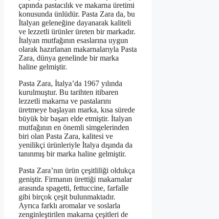
çapında pastacılık ve makarna üretimi
konusunda ünlüdür. Pasta Zara da, bu
İtalyan geleneğine dayanarak kaliteli
ve lezzetli ürünler üreten bir markadır.
İtalyan mutfağının esaslarına uygun
olarak hazırlanan makarnalarıyla Pasta
Zara, dünya genelinde bir marka
haline gelmiştir.
Pasta Zara, İtalya’da 1967 yılında
kurulmuştur. Bu tarihten itibaren
lezzetli makarna ve pastalarını
üretmeye başlayan marka, kısa sürede
büyük bir başarı elde etmiştir. İtalyan
mutfağının en önemli simgelerinden
biri olan Pasta Zara, kalitesi ve
yenilikçi ürünleriyle İtalya dışında da
tanınmış bir marka haline gelmiştir.
Pasta Zara’nın ürün çeşitliliği oldukça
geniştir. Firmanın ürettiği makarnalar
arasında spagetti, fettuccine, farfalle
gibi birçok çeşit bulunmaktadır.
Ayrıca farklı aromalar ve soslarla
zenginleştirilen makarna çeşitleri de