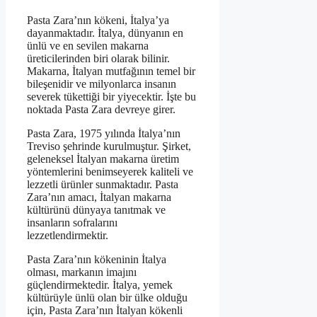
Pasta Zara’nın kökeni, İtalya’ya
dayanmaktadır. İtalya, dünyanın en
ünlü ve en sevilen makarna
üreticilerinden biri olarak bilinir.
Makarna, İtalyan mutfağının temel bir
bileşenidir ve milyonlarca insanın
severek tükettiği bir yiyecektir. İşte bu
noktada Pasta Zara devreye girer.
Pasta Zara, 1975 yılında İtalya’nın
Treviso şehrinde kurulmuştur. Şirket,
geleneksel İtalyan makarna üretim
yöntemlerini benimseyerek kaliteli ve
lezzetli ürünler sunmaktadır. Pasta
Zara’nın amacı, İtalyan makarna
kültürünü dünyaya tanıtmak ve
insanların sofralarını
lezzetlendirmektir.
Pasta Zara’nın kökeninin İtalya
olması, markanın imajını
güçlendirmektedir. İtalya, yemek
kültürüyle ünlü olan bir ülke olduğu
için, Pasta Zara’nın İtalyan kökenli