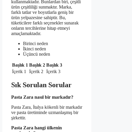
kullanmaktadır. Bunlardan biri, çeşitli
ürün çeşitliliği sunmaktır. Marka,
farklı tatlar ve boyutlarla geniş bir
ürün yelpazesine sahiptir. Bu,
tüketicilere farklı seçenekler sunarak
onların tercihlerine hitap etmeyi
amaçlamaktadır.
Birinci neden
İkinci neden
Üçüncü neden
Başlık 1
Başlık 2
Başlık 3
İçerik 1
İçerik 2
İçerik 3
Sık Sorulan Sorular
Pasta Zara nasıl bir markadır?
Pasta Zara, İtalya kökenli bir markadır
ve pasta üretiminde uzmanlaşmış bir
şirkettir.
Pasta Zara hangi ülkenin