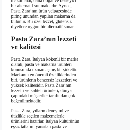
makarnalar, daha doğal ve besleyici
bir alternatif sunmaktadır. Ayrıca,
Pasta Zara’nın ürün yelpazesinde
pirinç unundan yapılan makarna da
bulunur. Bu özel lezzet, glütensiz
diyetlere uygun bir alternatif sunar.
Pasta Zara’nın lezzeti
ve kalitesi
Pasta Zara, İtalyan kökenli bir marka
olarak, pasta ve makarna ürünleri
konusunda uzmanlaşmış bir şirkettir.
Markanın en önemli özelliklerinden
biri, ürünlerin benzersiz lezzetleri ve
yüksek kalitesidir. Pasta Zara’nın
lezzetli ve kaliteli ürünleri, dünya
çapındaki müşteriler tarafından çok
beğenilmektedir.
Pasta Zara, yılların deneyimi ve
titizlikle seçilen malzemelerle
ürünlerini hazırlar. İtalyan kültürünün
eşsiz tatlarını yansıtan pasta ve