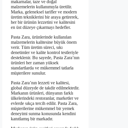
makarnalar, taze ve doğal
malzemelerin kullanımıyla üretilir.
Marka, geleneksel tarifler ve modern
üretim tekniklerini bir araya getirerek,
her bir ürünün lezzetini ve kalitesini
en üst düzeye çıkarmayı hedefler.
Pasta Zara, ürünlerinde kullanılan
malzemelerin kalitesine büyük önem
verir. Tüm üretim süreci, sıkı
denetimler ve kalite kontrol testleriyle
desteklenir. Bu sayede, Pasta Zara’nın
ürünleri her zaman yüksek
standartlarda ve mükemmel tatlarla
müşterilere sunulur.
Pasta Zara’nın lezzeti ve kalitesi,
global düzeyde de takdir edilmektedir.
Markanın ürünleri, dünyanın farklı
ülkelerindeki restoranlar, marketler ve
evlerde sıkça tercih edilir. Pasta Zara,
müşterilerine mükemmel bir yemek
deneyimi sunma konusunda kendini
kanıtlamış bir markadır.