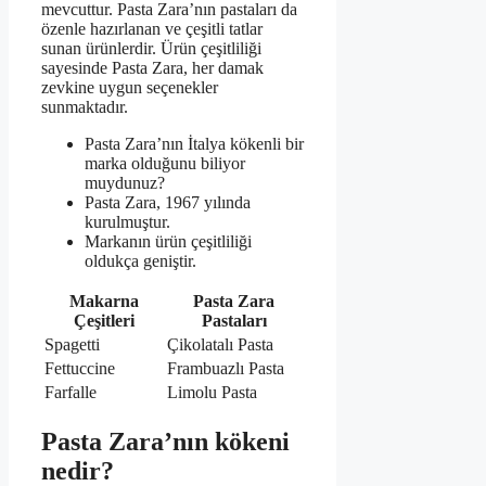
mevcuttur. Pasta Zara’nın pastaları da
özenle hazırlanan ve çeşitli tatlar
sunan ürünlerdir. Ürün çeşitliliği
sayesinde Pasta Zara, her damak
zevkine uygun seçenekler
sunmaktadır.
Pasta Zara’nın İtalya kökenli bir
marka olduğunu biliyor
muydunuz?
Pasta Zara, 1967 yılında
kurulmuştur.
Markanın ürün çeşitliliği
oldukça geniştir.
Makarna
Pasta Zara
Çeşitleri
Pastaları
Spagetti
Çikolatalı Pasta
Fettuccine
Frambuazlı Pasta
Farfalle
Limolu Pasta
Pasta Zara’nın kökeni
nedir?