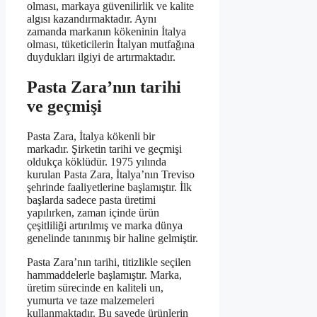
olması, markaya güvenilirlik ve kalite
algısı kazandırmaktadır. Aynı
zamanda markanın kökeninin İtalya
olması, tüketicilerin İtalyan mutfağına
duydukları ilgiyi de artırmaktadır.
Pasta Zara’nın tarihi
ve geçmişi
Pasta Zara, İtalya kökenli bir
markadır. Şirketin tarihi ve geçmişi
oldukça köklüdür. 1975 yılında
kurulan Pasta Zara, İtalya’nın Treviso
şehrinde faaliyetlerine başlamıştır. İlk
başlarda sadece pasta üretimi
yapılırken, zaman içinde ürün
çeşitliliği artırılmış ve marka dünya
genelinde tanınmış bir haline gelmiştir.
Pasta Zara’nın tarihi, titizlikle seçilen
hammaddelerle başlamıştır. Marka,
üretim sürecinde en kaliteli un,
yumurta ve taze malzemeleri
kullanmaktadır. Bu sayede ürünlerin