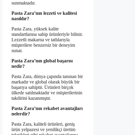
sunmaktadır.
Pasta Zara’nın lezzeti ve kalitesi
nasıldır?
Pasta Zara, yüksek kalite
standartlarına sahip ürünleriyle bilinir.
Lezzetli makarna ve tatlılarıyla
müşterilere benzersiz bir deneyim
sunar.
Pasta Zara’nın global başarısı
nedir?
Pasta Zara, dünya çapında tanınan bir
markadır ve global olarak büyük bir
başarıya sahiptir. Ürünleri birçok
ülkede satılmaktadır ve müşterilerinin
takdirini kazanmıştır.
Pasta Zara’nın rekabet avantajları
nelerdir?
Pasta Zara, kaliteli ürünleri, geniş
ürün yelpazesi ve yenilikçi üretim
teknikleri gibi rekabet avantajlarına