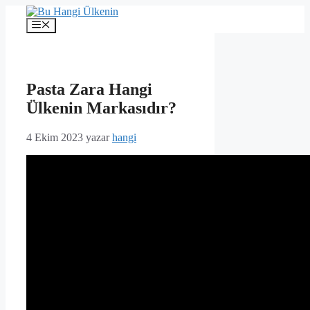
İçeriğe
atla
Menü
Pasta Zara Hangi
Ülkenin Markasıdır?
4 Ekim 2023
yazar
hangi