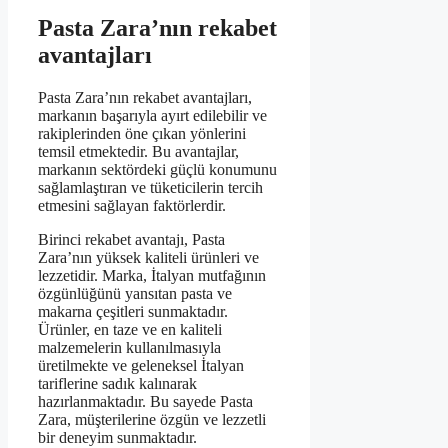
Pasta Zara’nın rekabet
avantajları
Pasta Zara’nın rekabet avantajları,
markanın başarıyla ayırt edilebilir ve
rakiplerinden öne çıkan yönlerini
temsil etmektedir. Bu avantajlar,
markanın sektördeki güçlü konumunu
sağlamlaştıran ve tüketicilerin tercih
etmesini sağlayan faktörlerdir.
Birinci rekabet avantajı, Pasta
Zara’nın yüksek kaliteli ürünleri ve
lezzetidir. Marka, İtalyan mutfağının
özgünlüğünü yansıtan pasta ve
makarna çeşitleri sunmaktadır.
Ürünler, en taze ve en kaliteli
malzemelerin kullanılmasıyla
üretilmekte ve geleneksel İtalyan
tariflerine sadık kalınarak
hazırlanmaktadır. Bu sayede Pasta
Zara, müşterilerine özgün ve lezzetli
bir deneyim sunmaktadır.