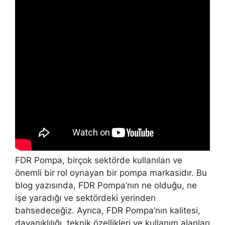
FDR Pompa, birçok sektörde kullanılan ve
önemli bir rol oynayan bir pompa markasıdır. Bu
blog yazısında, FDR Pompa’nın ne olduğu, ne
işe yaradığı ve sektördeki yerinden
bahsedeceğiz. Ayrıca, FDR Pompa’nın kalitesi,
dayanıklılığı, teknik özellikleri ve kullanım alanları