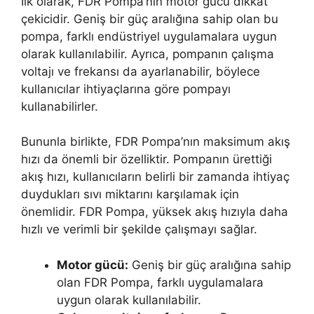
İlk olarak, FDR Pompa’nın motor gücü dikkat
çekicidir. Geniş bir güç aralığına sahip olan bu
pompa, farklı endüstriyel uygulamalara uygun
olarak kullanılabilir. Ayrıca, pompanın çalışma
voltajı ve frekansı da ayarlanabilir, böylece
kullanıcılar ihtiyaçlarına göre pompayı
kullanabilirler.
Bununla birlikte, FDR Pompa’nın maksimum akış
hızı da önemli bir özelliktir. Pompanın ürettiği
akış hızı, kullanıcıların belirli bir zamanda ihtiyaç
duydukları sıvı miktarını karşılamak için
önemlidir. FDR Pompa, yüksek akış hızıyla daha
hızlı ve verimli bir şekilde çalışmayı sağlar.
Motor gücü:
Geniş bir güç aralığına sahip
olan FDR Pompa, farklı uygulamalara
uygun olarak kullanılabilir.