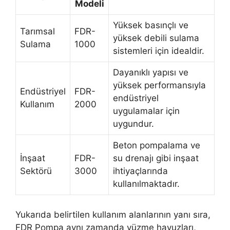
Modeli
Yüksek basınçlı ve
Tarımsal
FDR-
yüksek debili sulama
Sulama
1000
sistemleri için idealdir.
Dayanıklı yapısı ve
yüksek performansıyla
Endüstriyel
FDR-
endüstriyel
Kullanım
2000
uygulamalar için
uygundur.
Beton pompalama ve
İnşaat
FDR-
su drenajı gibi inşaat
Sektörü
3000
ihtiyaçlarında
kullanılmaktadır.
Yukarıda belirtilen kullanım alanlarının yanı sıra,
FDR Pompa aynı zamanda yüzme havuzları,