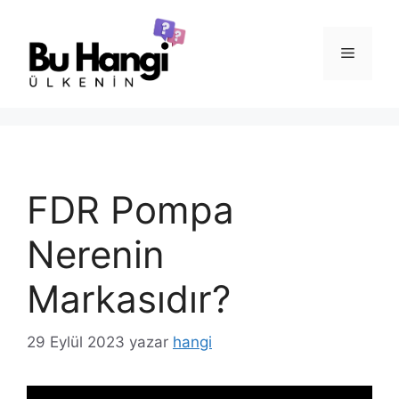
İçeriğe
atla
Menü
FDR Pompa
Nerenin
Markasıdır?
29 Eylül 2023
yazar
hangi