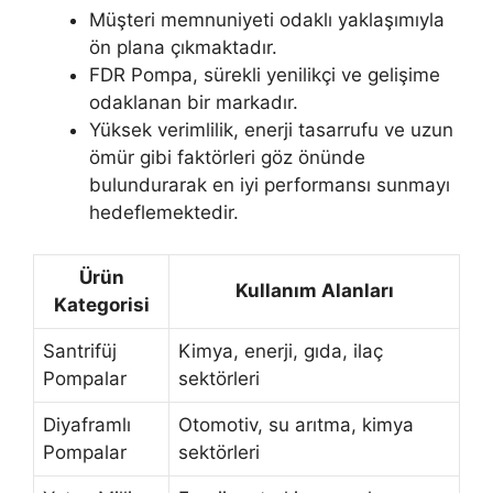
Müşteri memnuniyeti odaklı yaklaşımıyla
ön plana çıkmaktadır.
FDR Pompa, sürekli yenilikçi ve gelişime
odaklanan bir markadır.
Yüksek verimlilik, enerji tasarrufu ve uzun
ömür gibi faktörleri göz önünde
bulundurarak en iyi performansı sunmayı
hedeflemektedir.
Ürün
Kullanım Alanları
Kategorisi
Santrifüj
Kimya, enerji, gıda, ilaç
Pompalar
sektörleri
Diyaframlı
Otomotiv, su arıtma, kimya
Pompalar
sektörleri