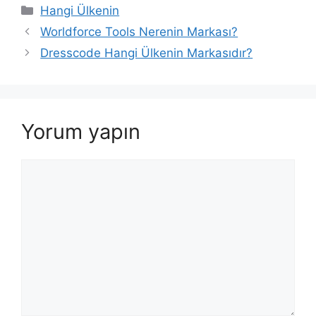
Kategoriler
Hangi Ülkenin
Worldforce Tools Nerenin Markası?
Dresscode Hangi Ülkenin Markasıdır?
Yorum yapın
Yorum