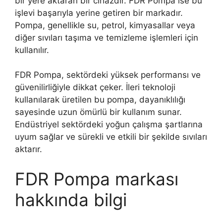
bir yere aktaran bir cihazdır. FDR Pompa ise bu
işlevi başarıyla yerine getiren bir markadır.
Pompa, genellikle su, petrol, kimyasallar veya
diğer sıvıları taşıma ve temizleme işlemleri için
kullanılır.
FDR Pompa, sektördeki yüksek performansı ve
güvenilirliğiyle dikkat çeker. İleri teknoloji
kullanılarak üretilen bu pompa, dayanıklılığı
sayesinde uzun ömürlü bir kullanım sunar.
Endüstriyel sektördeki yoğun çalışma şartlarına
uyum sağlar ve sürekli ve etkili bir şekilde sıvıları
aktarır.
FDR Pompa markası
hakkında bilgi