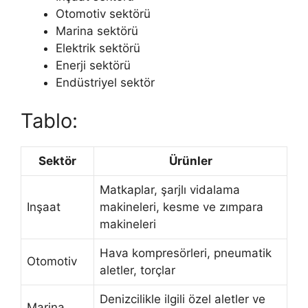
Otomotiv sektörü
Marina sektörü
Elektrik sektörü
Enerji sektörü
Endüstriyel sektör
Tablo:
Sektör
Ürünler
Matkaplar, şarjlı vidalama
Inşaat
makineleri, kesme ve zımpara
makineleri
Hava kompresörleri, pneumatik
Otomotiv
aletler, torçlar
Denizcilikle ilgili özel aletler ve
Marina