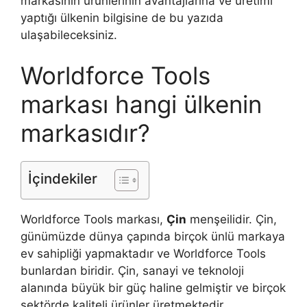
markasının ürünlerinin avantajlarına ve üretimi
yaptığı ülkenin bilgisine de bu yazıda
ulaşabileceksiniz.
Worldforce Tools
markası hangi ülkenin
markasıdır?
İçindekiler
Worldforce Tools markası,
Çin
menşeilidir. Çin,
günümüzde dünya çapında birçok ünlü markaya
ev sahipliği yapmaktadır ve Worldforce Tools
bunlardan biridir. Çin, sanayi ve teknoloji
alanında büyük bir güç haline gelmiştir ve birçok
sektörde kaliteli ürünler üretmektedir.