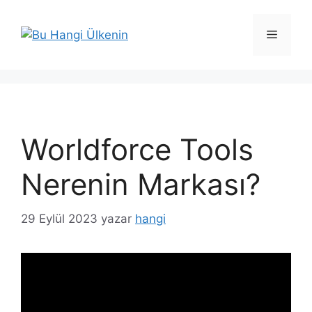
İçeriğe
atla
Menü
Worldforce Tools
Nerenin Markası?
29 Eylül 2023
yazar
hangi