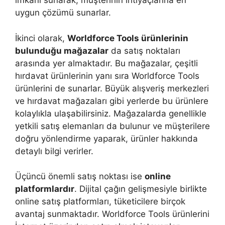
imkanı sunarak, müşterinin ihtiyaçlarına en
uygun çözümü sunarlar.
İkinci olarak,
Worldforce Tools ürünlerinin
bulunduğu mağazalar
da satış noktaları
arasında yer almaktadır. Bu mağazalar, çeşitli
hırdavat ürünlerinin yanı sıra Worldforce Tools
ürünlerini de sunarlar. Büyük alışveriş merkezleri
ve hırdavat mağazaları gibi yerlerde bu ürünlere
kolaylıkla ulaşabilirsiniz. Mağazalarda genellikle
yetkili satış elemanları da bulunur ve müşterilere
doğru yönlendirme yaparak, ürünler hakkında
detaylı bilgi verirler.
Üçüncü önemli satış noktası ise
online
platformlardır
. Dijital çağın gelişmesiyle birlikte
online satış platformları, tüketicilere birçok
avantaj sunmaktadır. Worldforce Tools ürünlerini