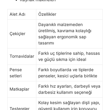
Alet Adı
Özellikler
Dayanıklı malzemeden
üretilmiş, kavrama kolaylığı
Çekiçler
sağlayan ergonomik sap
tasarımı
Farklı uç tiplerine sahip, hassas
Tornavidalar
ve güçlü sıkma için ideal
Pense
Farklı boyutlarda ve tiplerde
setleri
penseler, kesici uçlarla birlikte
Farklı hız ayarları, darbeyli veya
Matkaplar
darbesiz kullanım seçeneği
Kolay kesim sağlayan dişli yapı,
Testereler
güvenli kullanım için koruyucu