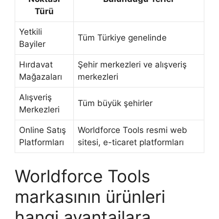
Türü
Yetkili
Tüm Türkiye genelinde
Bayiler
Hırdavat
Şehir merkezleri ve alışveriş
Mağazaları
merkezleri
Alışveriş
Tüm büyük şehirler
Merkezleri
Online Satış
Worldforce Tools resmi web
Platformları
sitesi, e-ticaret platformları
Worldforce Tools
markasının ürünleri
hangi avantajlara