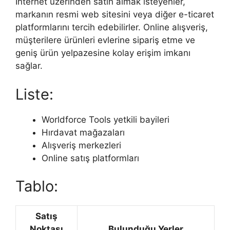
İnternet üzerinden satın almak isteyenler,
markanın resmi web sitesini veya diğer e-ticaret
platformlarını tercih edebilirler. Online alışveriş,
müşterilere ürünleri evlerine sipariş etme ve
geniş ürün yelpazesine kolay erişim imkanı
sağlar.
Liste:
Worldforce Tools yetkili bayileri
Hırdavat mağazaları
Alışveriş merkezleri
Online satış platformları
Tablo:
Satış
Noktası
Bulunduğu Yerler