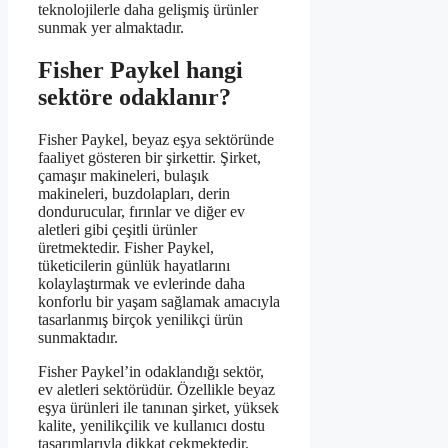
teknolojilerle daha gelişmiş ürünler
sunmak yer almaktadır.
Fisher Paykel hangi
sektöre odaklanır?
Fisher Paykel, beyaz eşya sektöründe
faaliyet gösteren bir şirkettir. Şirket,
çamaşır makineleri, bulaşık
makineleri, buzdolapları, derin
dondurucular, fırınlar ve diğer ev
aletleri gibi çeşitli ürünler
üretmektedir. Fisher Paykel,
tüketicilerin günlük hayatlarını
kolaylaştırmak ve evlerinde daha
konforlu bir yaşam sağlamak amacıyla
tasarlanmış birçok yenilikçi ürün
sunmaktadır.
Fisher Paykel’in odaklandığı sektör,
ev aletleri sektörüdür. Özellikle beyaz
eşya ürünleri ile tanınan şirket, yüksek
kalite, yenilikçilik ve kullanıcı dostu
tasarımlarıyla dikkat çekmektedir.