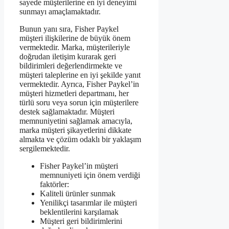
sayede müşterilerine en iyi deneyimi
sunmayı amaçlamaktadır.
Bunun yanı sıra, Fisher Paykel
müşteri ilişkilerine de büyük önem
vermektedir. Marka, müşterileriyle
doğrudan iletişim kurarak geri
bildirimleri değerlendirmekte ve
müşteri taleplerine en iyi şekilde yanıt
vermektedir. Ayrıca, Fisher Paykel’in
müşteri hizmetleri departmanı, her
türlü soru veya sorun için müşterilere
destek sağlamaktadır. Müşteri
memnuniyetini sağlamak amacıyla,
marka müşteri şikayetlerini dikkate
almakta ve çözüm odaklı bir yaklaşım
sergilemektedir.
Fisher Paykel’in müşteri
memnuniyeti için önem verdiği
faktörler:
Kaliteli ürünler sunmak
Yenilikçi tasarımlar ile müşteri
beklentilerini karşılamak
Müşteri geri bildirimlerini