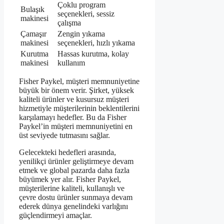
Çoklu program
Bulaşık
seçenekleri, sessiz
makinesi
çalışma
Çamaşır
Zengin yıkama
makinesi
seçenekleri, hızlı yıkama
Kurutma
Hassas kurutma, kolay
makinesi
kullanım
Fisher Paykel, müşteri memnuniyetine
büyük bir önem verir. Şirket, yüksek
kaliteli ürünler ve kusursuz müşteri
hizmetiyle müşterilerinin beklentilerini
karşılamayı hedefler. Bu da Fisher
Paykel’in müşteri memnuniyetini en
üst seviyede tutmasını sağlar.
Gelecekteki hedefleri arasında,
yenilikçi ürünler geliştirmeye devam
etmek ve global pazarda daha fazla
büyümek yer alır. Fisher Paykel,
müşterilerine kaliteli, kullanışlı ve
çevre dostu ürünler sunmaya devam
ederek dünya genelindeki varlığını
güçlendirmeyi amaçlar.