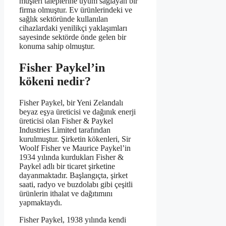
müşteri taleplerine uyum sağlayan bir
firma olmuştur. Ev ürünlerindeki ve
sağlık sektöründe kullanılan
cihazlardaki yenilikçi yaklaşımları
sayesinde sektörde önde gelen bir
konuma sahip olmuştur.
Fisher Paykel’in
kökeni nedir?
Fisher Paykel, bir Yeni Zelandalı
beyaz eşya üreticisi ve dağınık enerji
üreticisi olan Fisher & Paykel
Industries Limited tarafından
kurulmuştur. Şirketin kökenleri, Sir
Woolf Fisher ve Maurice Paykel’in
1934 yılında kurdukları Fisher &
Paykel adlı bir ticaret şirketine
dayanmaktadır. Başlangıçta, şirket
saati, radyo ve buzdolabı gibi çeşitli
ürünlerin ithalat ve dağıtımını
yapmaktaydı.
Fisher Paykel, 1938 yılında kendi