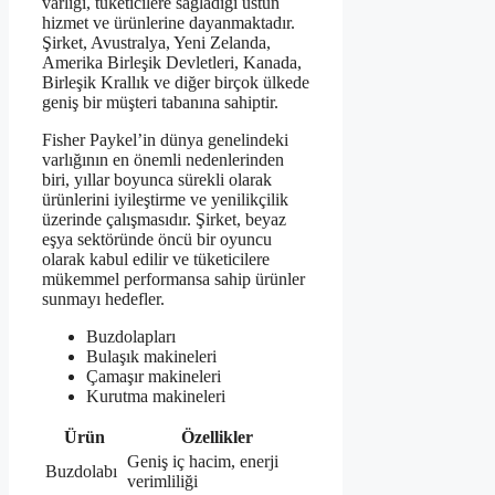
varlığı, tüketicilere sağladığı üstün
hizmet ve ürünlerine dayanmaktadır.
Şirket, Avustralya, Yeni Zelanda,
Amerika Birleşik Devletleri, Kanada,
Birleşik Krallık ve diğer birçok ülkede
geniş bir müşteri tabanına sahiptir.
Fisher Paykel’in dünya genelindeki
varlığının en önemli nedenlerinden
biri, yıllar boyunca sürekli olarak
ürünlerini iyileştirme ve yenilikçilik
üzerinde çalışmasıdır. Şirket, beyaz
eşya sektöründe öncü bir oyuncu
olarak kabul edilir ve tüketicilere
mükemmel performansa sahip ürünler
sunmayı hedefler.
Buzdolapları
Bulaşık makineleri
Çamaşır makineleri
Kurutma makineleri
Ürün
Özellikler
Geniş iç hacim, enerji
Buzdolabı
verimliliği