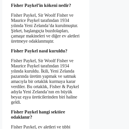
Fisher Paykel’in kökeni nedir?
Fisher Paykel, Sir Woolf Fisher ve
Maurice Paykel tarafından 1934
yılında Yeni Zelanda’da kurulmuştur.
Şirket, başlangıçta buzdolapları,
çamaşır makineleri ve diğer ev aletleri
üretmeye odaklanmıştır.
Fisher Paykel nasıl kuruldu?
Fisher Paykel, Sir Woolf Fisher ve
Maurice Paykel tarafından 1934
yılında kuruldu. İkili, Yeni Zelanda
pazarında üretim yapmak ve satmak
amacıyla bir ortaklık kurmaya karar
verdiler. Bu ortaklık, Fisher & Paykel
adıyla Yeni Zelanda’nın en büyük
beyaz eşya üreticilerinden biri haline
geldi.
Fisher Paykel hangi sektöre
odaklanır?
Fisher Paykel, ev aletleri ve tıbbi