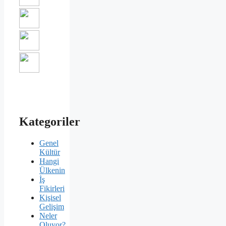
Kategoriler
Genel
Kültür
Hangi
Ülkenin
İş
Fikirleri
Kişisel
Gelişim
Neler
Oluyor?