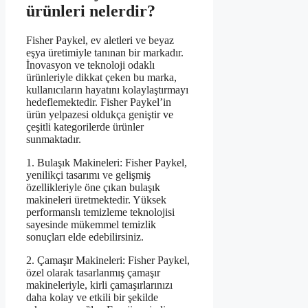
ürünleri nelerdir?
Fisher Paykel, ev aletleri ve beyaz
eşya üretimiyle tanınan bir markadır.
İnovasyon ve teknoloji odaklı
ürünleriyle dikkat çeken bu marka,
kullanıcıların hayatını kolaylaştırmayı
hedeflemektedir. Fisher Paykel’in
ürün yelpazesi oldukça geniştir ve
çeşitli kategorilerde ürünler
sunmaktadır.
1. Bulaşık Makineleri: Fisher Paykel,
yenilikçi tasarımı ve gelişmiş
özellikleriyle öne çıkan bulaşık
makineleri üretmektedir. Yüksek
performanslı temizleme teknolojisi
sayesinde mükemmel temizlik
sonuçları elde edebilirsiniz.
2. Çamaşır Makineleri: Fisher Paykel,
özel olarak tasarlanmış çamaşır
makineleriyle, kirli çamaşırlarınızı
daha kolay ve etkili bir şekilde