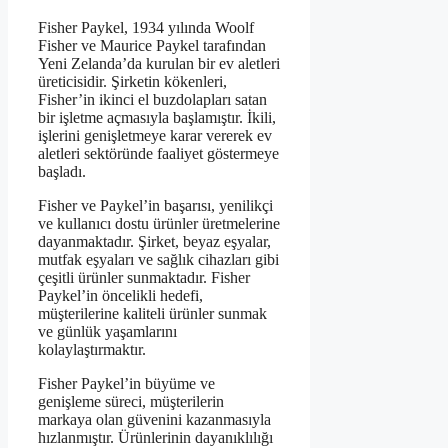
Fisher Paykel, 1934 yılında Woolf
Fisher ve Maurice Paykel tarafından
Yeni Zelanda’da kurulan bir ev aletleri
üreticisidir. Şirketin kökenleri,
Fisher’in ikinci el buzdolapları satan
bir işletme açmasıyla başlamıştır. İkili,
işlerini genişletmeye karar vererek ev
aletleri sektöründe faaliyet göstermeye
başladı.
Fisher ve Paykel’in başarısı, yenilikçi
ve kullanıcı dostu ürünler üretmelerine
dayanmaktadır. Şirket, beyaz eşyalar,
mutfak eşyaları ve sağlık cihazları gibi
çeşitli ürünler sunmaktadır. Fisher
Paykel’in öncelikli hedefi,
müşterilerine kaliteli ürünler sunmak
ve günlük yaşamlarını
kolaylaştırmaktır.
Fisher Paykel’in büyüme ve
genişleme süreci, müşterilerin
markaya olan güvenini kazanmasıyla
hızlanmıştır. Ürünlerinin dayanıklılığı