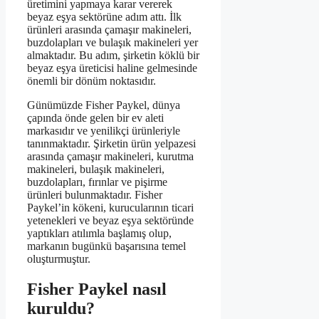
üretimini yapmaya karar vererek
beyaz eşya sektörüne adım attı. İlk
ürünleri arasında çamaşır makineleri,
buzdolapları ve bulaşık makineleri yer
almaktadır. Bu adım, şirketin köklü bir
beyaz eşya üreticisi haline gelmesinde
önemli bir dönüm noktasıdır.
Günümüzde Fisher Paykel, dünya
çapında önde gelen bir ev aleti
markasıdır ve yenilikçi ürünleriyle
tanınmaktadır. Şirketin ürün yelpazesi
arasında çamaşır makineleri, kurutma
makineleri, bulaşık makineleri,
buzdolapları, fırınlar ve pişirme
ürünleri bulunmaktadır. Fisher
Paykel’in kökeni, kurucularının ticari
yetenekleri ve beyaz eşya sektöründe
yaptıkları atılımla başlamış olup,
markanın bugünkü başarısına temel
oluşturmuştur.
Fisher Paykel nasıl
kuruldu?