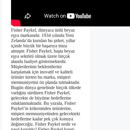
Fisher Paykel, dünyaca ünlü beyaz
eşya markasıdır. 1934 yılında Yeni
Zelanda’da kurulan bu şirket, yıllar
içinde büyük bir başarıya imza
atmıştır. Fisher Paykel, başta beyaz
eşya sektörü olmak üzere birçok
alanda faaliyet göstermektedir.
Müşterilerinin beklentilerini
karşılamak için inovatif ve kaliteli
ürünler üreten bu marka, müşteri
memnuniyetini ön planda tutmaktadır.
Bugün dünya genelinde birçok ülkede
varlığını sürdüren Fisher Paykel,
gelecekte de büyüme hedeflerine
odaklanmaktadır. Bu yazıda, Fisher
Paykel’in kökeninden ürünlerine,
müşteri memnuniyetinden gelecekteki
hedeflerine kadar pek çok konuya
değineceğiz. Fisher Paykel nedir ve
nasıl kuruldu? Fisher Paykel hangi