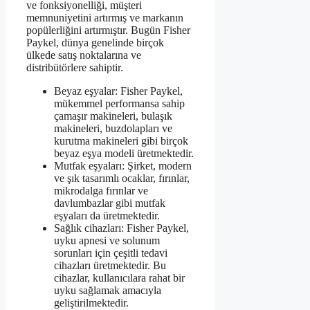
ve fonksiyonelliği, müşteri
memnuniyetini artırmış ve markanın
popülerliğini artırmıştır. Bugün Fisher
Paykel, dünya genelinde birçok
ülkede satış noktalarına ve
distribütörlere sahiptir.
Beyaz eşyalar: Fisher Paykel,
mükemmel performansa sahip
çamaşır makineleri, bulaşık
makineleri, buzdolapları ve
kurutma makineleri gibi birçok
beyaz eşya modeli üretmektedir.
Mutfak eşyaları: Şirket, modern
ve şık tasarımlı ocaklar, fırınlar,
mikrodalga fırınlar ve
davlumbazlar gibi mutfak
eşyaları da üretmektedir.
Sağlık cihazları: Fisher Paykel,
uyku apnesi ve solunum
sorunları için çeşitli tedavi
cihazları üretmektedir. Bu
cihazlar, kullanıcılara rahat bir
uyku sağlamak amacıyla
geliştirilmektedir.