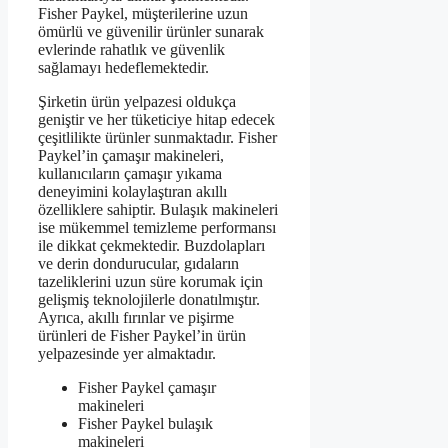
Fisher Paykel, müşterilerine uzun
ömürlü ve güvenilir ürünler sunarak
evlerinde rahatlık ve güvenlik
sağlamayı hedeflemektedir.
Şirketin ürün yelpazesi oldukça
geniştir ve her tüketiciye hitap edecek
çeşitlilikte ürünler sunmaktadır. Fisher
Paykel’in çamaşır makineleri,
kullanıcıların çamaşır yıkama
deneyimini kolaylaştıran akıllı
özelliklere sahiptir. Bulaşık makineleri
ise mükemmel temizleme performansı
ile dikkat çekmektedir. Buzdolapları
ve derin dondurucular, gıdaların
tazeliklerini uzun süre korumak için
gelişmiş teknolojilerle donatılmıştır.
Ayrıca, akıllı fırınlar ve pişirme
ürünleri de Fisher Paykel’in ürün
yelpazesinde yer almaktadır.
Fisher Paykel çamaşır
makineleri
Fisher Paykel bulaşık
makineleri