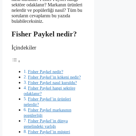
sektöre odaklanır? Markanın ürünleri
nelerdir ve popülerliği nasıl? Tüm bu
soruların cevaplarını bu yazıda
bulabileceksiniz.
Fisher Paykel nedir?
İçindekiler
Fisher Paykel nedir?
Fisher Paykel’in kökeni nedir?
Fisher Paykel nasıl kuruldu?
Fisher Paykel hangi sektöre
odaklanır?
Fisher Paykel’in ürünleri
nelerdir?
Fisher Paykel markasının
popülerliği
Fisher Paykel’in dünya
genelindeki varlığı
Fisher Paykel’in müşteri