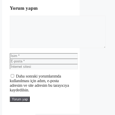
Yorum yapın
Yorum
İsim
E-
posta
İnternet
sitesi
Daha sonraki yorumlarımda
kullanılması için adım, e-posta
adresim ve site adresim bu tarayıcıya
kaydedilsin.