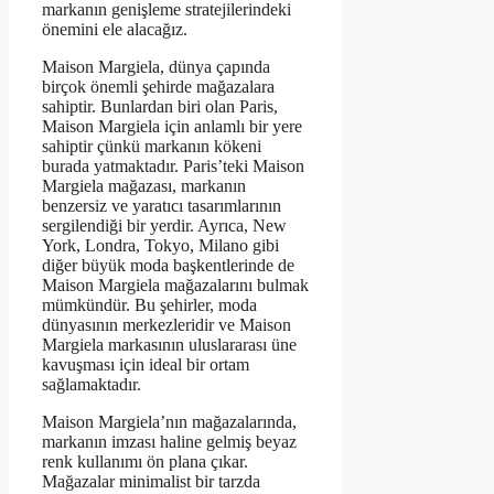
markanın genişleme stratejilerindeki
önemini ele alacağız.
Maison Margiela, dünya çapında
birçok önemli şehirde mağazalara
sahiptir. Bunlardan biri olan Paris,
Maison Margiela için anlamlı bir yere
sahiptir çünkü markanın kökeni
burada yatmaktadır. Paris’teki Maison
Margiela mağazası, markanın
benzersiz ve yaratıcı tasarımlarının
sergilendiği bir yerdir. Ayrıca, New
York, Londra, Tokyo, Milano gibi
diğer büyük moda başkentlerinde de
Maison Margiela mağazalarını bulmak
mümkündür. Bu şehirler, moda
dünyasının merkezleridir ve Maison
Margiela markasının uluslararası üne
kavuşması için ideal bir ortam
sağlamaktadır.
Maison Margiela’nın mağazalarında,
markanın imzası haline gelmiş beyaz
renk kullanımı ön plana çıkar.
Mağazalar minimalist bir tarzda