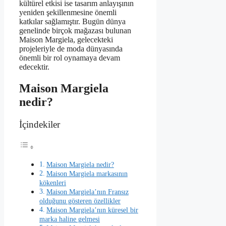
kültürel etkisi ise tasarım anlayışının
yeniden şekillenmesine önemli
katkılar sağlamıştır. Bugün dünya
genelinde birçok mağazası bulunan
Maison Margiela, gelecekteki
projeleriyle de moda dünyasında
önemli bir rol oynamaya devam
edecektir.
Maison Margiela
nedir?
İçindekiler
Maison Margiela nedir?
Maison Margiela markasının
kökenleri
Maison Margiela’nın Fransız
olduğunu gösteren özellikler
Maison Margiela’nın küresel bir
marka haline gelmesi