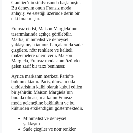
Gaultier’nin stüdyosunda başlamıştır.
Bu deneyim onun Fransız moda
anlayışı ve estetiği üzerinde derin bir
etki bırakmıştır.
Fransız etkisi, Maison Margiela’nın
tasarımlarında açıkça görülebilir.
Marka, minimalist ve deneysel
yaklaşımıyla tanınır. Parçalarında sade
çizgilere, nötr renklere ve kaliteli
malzemelere önem verir. Maison
Margiela, Fransız modasının özünden
gelen zarif bir tarzı benimser.
Ayrıca markanın merkezi Paris’te
bulunmaktadır. Paris, dünya moda
endüstrisinin kalbi olarak kabul edilen
bir şehirdir. Maison Margiela’nın
burada olması, markanın Fransız
moda geleneğine bağlılığını ve bu
kültürden etkilendiğini göstermektedir.
Minimalist ve deneysel
yaklaşım
Sade çizgiler ve nötr renkler