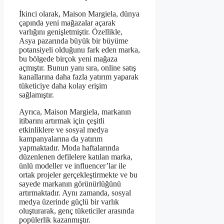
İkinci olarak, Maison Margiela, dünya
çapında yeni mağazalar açarak
varlığını genişletmiştir. Özellikle,
Asya pazarında büyük bir büyüme
potansiyeli olduğunu fark eden marka,
bu bölgede birçok yeni mağaza
açmıştır. Bunun yanı sıra, online satış
kanallarına daha fazla yatırım yaparak
tüketiciye daha kolay erişim
sağlamıştır.
Ayrıca, Maison Margiela, markanın
itibarını artırmak için çeşitli
etkinliklere ve sosyal medya
kampanyalarına da yatırım
yapmaktadır. Moda haftalarında
düzenlenen defilelere katılan marka,
ünlü modeller ve influencer’lar ile
ortak projeler gerçekleştirmekte ve bu
sayede markanın görünürlüğünü
artırmaktadır. Aynı zamanda, sosyal
medya üzerinde güçlü bir varlık
oluşturarak, genç tüketiciler arasında
popülerlik kazanmıştır.