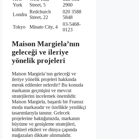
York
Street, 5
2900
Redchurch
020 3588
Londra
Street, 22
5848
03-5468-
Tokyo
Minato City, 4
0123
Maison Margiela’nın
geleceği ve ileriye
yönelik projeleri
Maison Margiela’nın geleceği ve
ileriye yönelik projeleri hakkında
merak edilenler nelerdir? Bu konuda
markanın geçmişini ve mevcut
stratejilerini incelemek önemlidir.
Maison Margiela, başarılı bir Fransız
moda markasıdır ve özellikle yenilikçi
tasarımlarıyla tanınır. Gelecek
projelerine baktığımızda, markanın
büyüme ve genişleme stratejileri,
kültürel etkileri ve dünya çapında
mağazaları dikkate alınmalıdır.