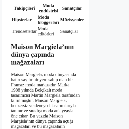
Moda
Takipçileri
Sanatçılar
endüstrisi
Moda
Hipsterlar
Müzisyenler
bloggerları
Moda
Trendsetterlar
Sanatçılar
editörleri
Maison Margiela’nın
dünya çapında
mağazaları
Maison Margiela, moda dünyasında
hatırı sayılır bir yere sahip olan bir
Fransız moda markasıdır. Marka,
1988 yılında Belçikalı moda
tasarımcısı Martin Margiela tarafından
kurulmuştur. Maison Margiela,
benzersiz ve deneysel tasarımlarıyla
tanınır ve sıradışı moda anlayışıyla
öne çıkar. Bu yazıda Maison
Margiela’nın dünya çapında açtığı
mağazaları ve bu mağazaların