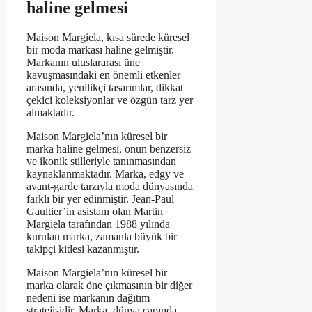
haline gelmesi
Maison Margiela, kısa sürede küresel
bir moda markası haline gelmiştir.
Markanın uluslararası üne
kavuşmasındaki en önemli etkenler
arasında, yenilikçi tasarımlar, dikkat
çekici koleksiyonlar ve özgün tarz yer
almaktadır.
Maison Margiela’nın küresel bir
marka haline gelmesi, onun benzersiz
ve ikonik stilleriyle tanınmasından
kaynaklanmaktadır. Marka, edgy ve
avant-garde tarzıyla moda dünyasında
farklı bir yer edinmiştir. Jean-Paul
Gaultier’in asistanı olan Martin
Margiela tarafından 1988 yılında
kurulan marka, zamanla büyük bir
takipçi kitlesi kazanmıştır.
Maison Margiela’nın küresel bir
marka olarak öne çıkmasının bir diğer
nedeni ise markanın dağıtım
stratejisidir. Marka, dünya çapında