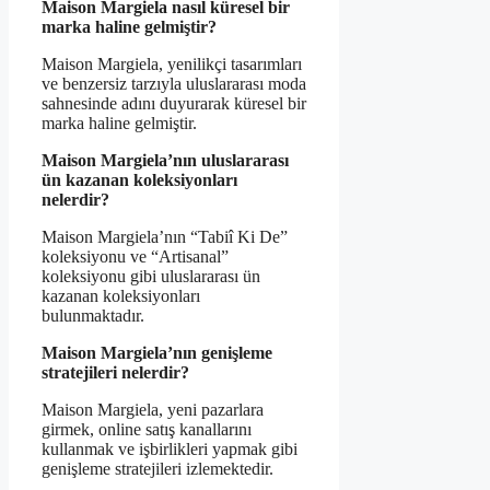
Maison Margiela nasıl küresel bir
marka haline gelmiştir?
Maison Margiela, yenilikçi tasarımları
ve benzersiz tarzıyla uluslararası moda
sahnesinde adını duyurarak küresel bir
marka haline gelmiştir.
Maison Margiela’nın uluslararası
ün kazanan koleksiyonları
nelerdir?
Maison Margiela’nın “Tabiî Ki De”
koleksiyonu ve “Artisanal”
koleksiyonu gibi uluslararası ün
kazanan koleksiyonları
bulunmaktadır.
Maison Margiela’nın genişleme
stratejileri nelerdir?
Maison Margiela, yeni pazarlara
girmek, online satış kanallarını
kullanmak ve işbirlikleri yapmak gibi
genişleme stratejileri izlemektedir.