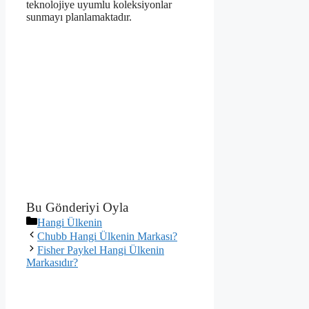
teknolojiye uyumlu koleksiyonlar
sunmayı planlamaktadır.
Bu Gönderiyi Oyla
Kategoriler
Hangi Ülkenin
Chubb Hangi Ülkenin Markası?
Fisher Paykel Hangi Ülkenin
Markasıdır?