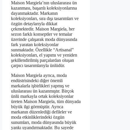
Maison Margiela’nın uluslararası ün
kazanması, başarılı koleksiyonlarına
dayanmaktadır. Markanın
koleksiyonları, sıra dışı tasarımları ve
özgün detaylarıyla dikkat
çekmektedir. Maison Margiela, her
sezon farklı konseptler ve temalar
üzerinde çalışarak moda dünyasında
fark yaratan koleksiyonlar
sunmaktadır. Özellikle “Artisanal”
koleksiyonları, el yapımı ve yeniden
şekillendirilmiş parçalardan oluşan
çarpıcı tasarımlarıyla ünlüdür.
Maison Margiela ayrıca, moda
endüstrisindeki diğer önemli
markalarla işbirlikleri yapmış ve
uluslararası ün kazanmıştır. Birçok
ünlü markayla ortak koleksiyonlar
üreten Maison Margiela, tüm dünyada
büyük ilgi görmüştür. Ayrıca
markanın düzenlediği defileler ve
moda etkinliklerindeki özgün
sunumları, moda dünyasında büyük
yankı uyandırmaktadır. Bu sayede