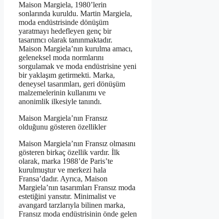
Maison Margiela, 1980’lerin
sonlarında kuruldu. Martin Margiela,
moda endüstrisinde dönüşüm
yaratmayı hedefleyen genç bir
tasarımcı olarak tanınmaktadır.
Maison Margiela’nın kurulma amacı,
geleneksel moda normlarını
sorgulamak ve moda endüstrisine yeni
bir yaklaşım getirmekti. Marka,
deneysel tasarımları, geri dönüşüm
malzemelerinin kullanımı ve
anonimlik ilkesiyle tanındı.
Maison Margiela’nın Fransız
olduğunu gösteren özellikler
Maison Margiela’nın Fransız olmasını
gösteren birkaç özellik vardır. İlk
olarak, marka 1988’de Paris’te
kurulmuştur ve merkezi hala
Fransa’dadır. Ayrıca, Maison
Margiela’nın tasarımları Fransız moda
estetiğini yansıtır. Minimalist ve
avangard tarzlarıyla bilinen marka,
Fransız moda endüstrisinin önde gelen