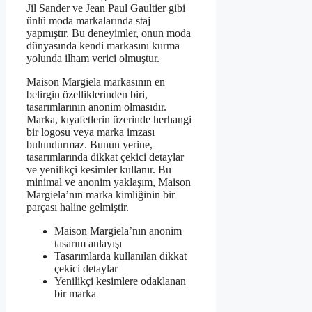
Jil Sander ve Jean Paul Gaultier gibi
ünlü moda markalarında staj
yapmıştır. Bu deneyimler, onun moda
dünyasında kendi markasını kurma
yolunda ilham verici olmuştur.
Maison Margiela markasının en
belirgin özelliklerinden biri,
tasarımlarının anonim olmasıdır.
Marka, kıyafetlerin üzerinde herhangi
bir logosu veya marka imzası
bulundurmaz. Bunun yerine,
tasarımlarında dikkat çekici detaylar
ve yenilikçi kesimler kullanır. Bu
minimal ve anonim yaklaşım, Maison
Margiela’nın marka kimliğinin bir
parçası haline gelmiştir.
Maison Margiela’nın anonim
tasarım anlayışı
Tasarımlarda kullanılan dikkat
çekici detaylar
Yenilikçi kesimlere odaklanan
bir marka