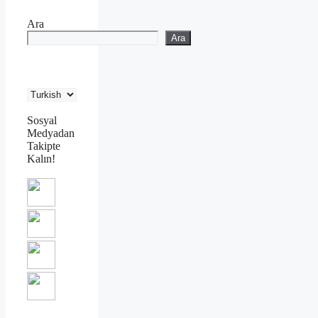
Ara
Ara
Sosyal
Medyadan
Takipte
Kalın!