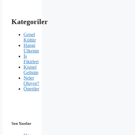
Kategoriler
Genel
Kültür
Hangi
Ülkenin
İş
Fikirleri
Kişisel
Gelişim
Neler
Oluyor?
Öneriler
Son Yazılar