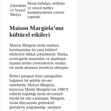
Moda haftaları, defileler
Etkinlikler
ve sosyal medya
ve Sosyal
kampanyalarına yatırım
Medya
yapmak.
Maison Margiela’nın
kültürel etkileri
Maison Margiela moda markası,
kuruluşundan bu yana kültürel
etkileriyle dikkat çekmektedir. Marka,
avant-garde tasarımları ve alışılmışın
dışında üretim yöntemleriyle sıradışı
bir moda akımının temsilcisi olmuştur.
Birinci paragraf ikinci paragraftan
bağımsız bir şekilde devam
etmektedir. Maison Margiela,
kurucusu Martin Margiela’nın 1980’li
yıllarda başlattığı moda devrimiyle
büyük bir etki yaratmıştır. Margiela,
moda dünyasında geleneksel
görüşlerin sorgulandığı, sınırların