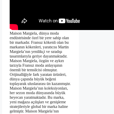
Maison Margiela, dünya moda
endüstrisinde özel bir yere sahip olan
bir markadır. Fransız kökenli olan bu
markanın kökenleri, yaratıcısı Martin
Margiela’nın yenilikçi ve sıradışı
tasarımlarıyla geriye dayanmaktadır.
Maison Margiela, özgün ve aykırı
tarzıyla Fransız moda anlayışının
önemli bir temsilcisi olmuştur.
Orijinalliğiyle fark yaratan ürünleri,
dünya çapında büyük beğeni
toplayarak uluslararası ün kazanmıştır.
Maison Margiela’nın koleksiyonları,
her sezon moda dünyasında büyük
heyecan yaratmaktadır. Bu marka,
yeni mağaza açılışları ve genişleme
stratejileriyle global bir marka haline
gelmiştir. Maison Margiela’nın