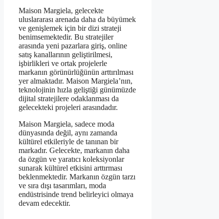
Maison Margiela, gelecekte
uluslararası arenada daha da büyümek
ve genişlemek için bir dizi strateji
benimsemektedir. Bu stratejiler
arasında yeni pazarlara giriş, online
satış kanallarının geliştirilmesi,
işbirlikleri ve ortak projelerle
markanın görünürlüğünün arttırılması
yer almaktadır. Maison Margiela’nın,
teknolojinin hızla geliştiği günümüzde
dijital stratejilere odaklanması da
gelecekteki projeleri arasındadır.
Maison Margiela, sadece moda
dünyasında değil, aynı zamanda
kültürel etkileriyle de tanınan bir
markadır. Gelecekte, markanın daha
da özgün ve yaratıcı koleksiyonlar
sunarak kültürel etkisini arttırması
beklenmektedir. Markanın özgün tarzı
ve sıra dışı tasarımları, moda
endüstrisinde trend belirleyici olmaya
devam edecektir.