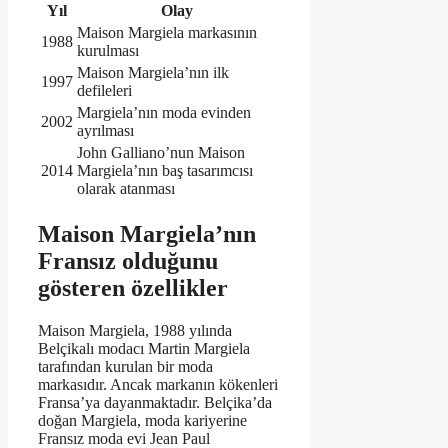
Yıl
Olay
Maison Margiela markasının
1988
kurulması
Maison Margiela’nın ilk
1997
defileleri
Margiela’nın moda evinden
2002
ayrılması
John Galliano’nun Maison
2014
Margiela’nın baş tasarımcısı
olarak atanması
Maison Margiela’nın
Fransız olduğunu
gösteren özellikler
Maison Margiela, 1988 yılında
Belçikalı modacı Martin Margiela
tarafından kurulan bir moda
markasıdır. Ancak markanın kökenleri
Fransa’ya dayanmaktadır. Belçika’da
doğan Margiela, moda kariyerine
Fransız moda evi Jean Paul