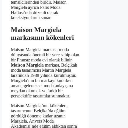
temsilcilerinden biridir. Maison
Margiela ayrıca Paris Moda
Haftası’nda düzenli olarak
koleksiyonlarını sunar.
Maison Margiela
markasının kökenleri
Maison Margiela markası, moda
dünyasında önemli bir yere sahip olan
bir Fransız moda evi olarak bilinir.
Maison Margiela
markası, Belçikalı
moda tasarımcısı Martin Margiela
tarafından 1988 yılında kurulmuştur.
Margiela’nın bu markayı kurarken
amacı, geleneksel moda anlayışına
meydan okumak ve farklı bir
perspektifle tasarımlar sunmaktır.
Maison Margiela’nın kökenleri,
tasarımcının Belçika’da eğitim
gördüğü döneme kadar uzanır.
Margiela, Anvers Moda
Akademisi’nde eğitim aldıktan sonra