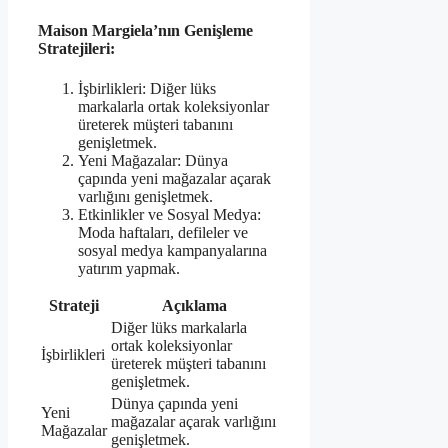
Maison Margiela’nın Genişleme
Stratejileri:
İşbirlikleri: Diğer lüks
markalarla ortak koleksiyonlar
üreterek müşteri tabanını
genişletmek.
Yeni Mağazalar: Dünya
çapında yeni mağazalar açarak
varlığını genişletmek.
Etkinlikler ve Sosyal Medya:
Moda haftaları, defileler ve
sosyal medya kampanyalarına
yatırım yapmak.
Strateji
Açıklama
Diğer lüks markalarla
ortak koleksiyonlar
İşbirlikleri
üreterek müşteri tabanını
genişletmek.
Dünya çapında yeni
Yeni
mağazalar açarak varlığını
Mağazalar
genişletmek.