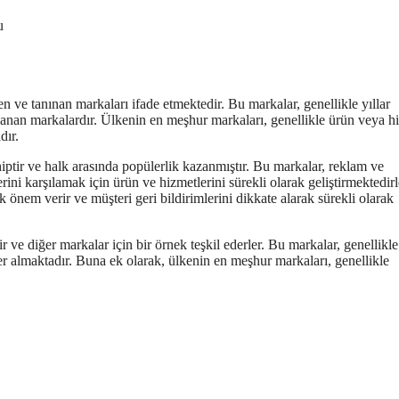
u
n ve tanınan markaları ifade etmektedir. Bu markalar, genellikle yıllar
kazanan markalardır. Ülkenin en meşhur markaları, genellikle ürün veya h
dır.
iptir ve halk arasında popülerlik kazanmıştır. Bu markalar, reklam ve
lerini karşılamak için ürün ve hizmetlerini sürekli olarak geliştirmektedirl
nem verir ve müşteri geri bildirimlerini dikkate alarak sürekli olarak
ir ve diğer markalar için bir örnek teşkil ederler. Bu markalar, genellikle
r almaktadır. Buna ek olarak, ülkenin en meşhur markaları, genellikle