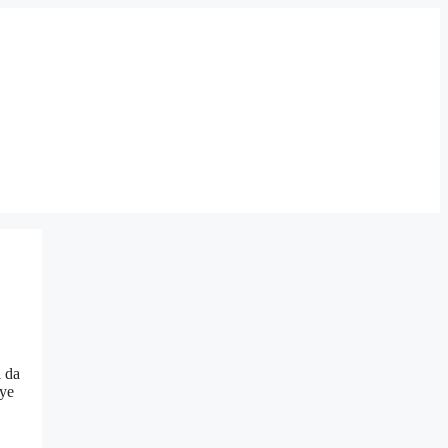
ı da
eye