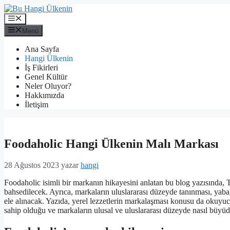
İçeriğe
atla
Menü
Menü
Ana Sayfa
Hangi Ülkenin
İş Fikirleri
Genel Kültür
Neler Oluyor?
Hakkımızda
İletişim
Foodaholic Hangi Ülkenin Malı Markası
28 Ağustos 2023
yazar
hangi
Foodaholic isimli bir markanın hikayesini anlatan bu blog yazısında,
bahsedilecek. Ayrıca, markaların uluslararası düzeyde tanınması, yaba
ele alınacak. Yazıda, yerel lezzetlerin markalaşması konusu da okuyucu
sahip olduğu ve markaların ulusal ve uluslararası düzeyde nasıl büyü