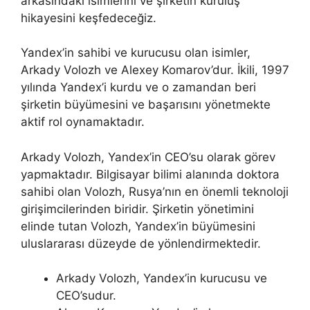
arkasındaki isimlerini ve şirketin kuruluş
hikayesini keşfedeceğiz.
Yandex’in sahibi ve kurucusu olan isimler,
Arkady Volozh ve Alexey Komarov’dur. İkili, 1997
yılında Yandex’i kurdu ve o zamandan beri
şirketin büyümesini ve başarısını yönetmekte
aktif rol oynamaktadır.
Arkady Volozh, Yandex’in CEO’su olarak görev
yapmaktadır. Bilgisayar bilimi alanında doktora
sahibi olan Volozh, Rusya’nın en önemli teknoloji
girişimcilerinden biridir. Şirketin yönetimini
elinde tutan Volozh, Yandex’in büyümesini
uluslararası düzeyde de yönlendirmektedir.
Arkady Volozh, Yandex’in kurucusu ve
CEO’sudur.