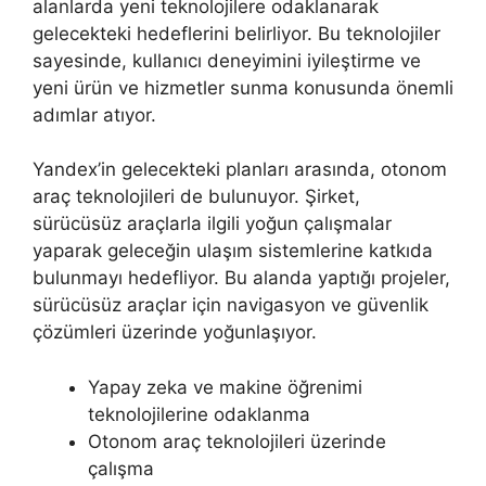
alanlarda yeni teknolojilere odaklanarak
gelecekteki hedeflerini belirliyor. Bu teknolojiler
sayesinde, kullanıcı deneyimini iyileştirme ve
yeni ürün ve hizmetler sunma konusunda önemli
adımlar atıyor.
Yandex’in gelecekteki planları arasında, otonom
araç teknolojileri de bulunuyor. Şirket,
sürücüsüz araçlarla ilgili yoğun çalışmalar
yaparak geleceğin ulaşım sistemlerine katkıda
bulunmayı hedefliyor. Bu alanda yaptığı projeler,
sürücüsüz araçlar için navigasyon ve güvenlik
çözümleri üzerinde yoğunlaşıyor.
Yapay zeka ve makine öğrenimi
teknolojilerine odaklanma
Otonom araç teknolojileri üzerinde
çalışma