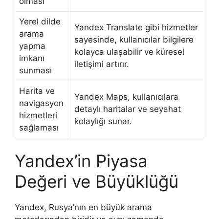
olması
Yerel dilde
Yandex Translate gibi hizmetler
arama
sayesinde, kullanıcılar bilgilere
yapma
kolayca ulaşabilir ve küresel
imkanı
iletişimi artırır.
sunması
Harita ve
Yandex Maps, kullanıcılara
navigasyon
detaylı haritalar ve seyahat
hizmetleri
kolaylığı sunar.
sağlaması
Yandex’in Piyasa
Değeri ve Büyüklüğü
Yandex, Rusya’nın en büyük arama