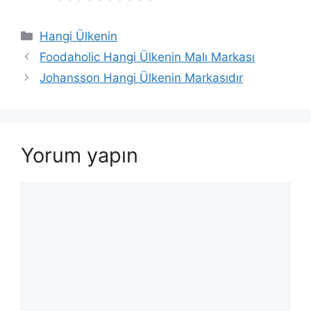
Kategoriler
Hangi Ülkenin
Foodaholic Hangi Ülkenin Malı Markası
Johansson Hangi Ülkenin Markasıdır
Yorum yapın
Yorum