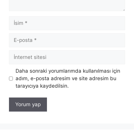
İsim
E-
posta
İnternet
sitesi
Daha sonraki yorumlarımda kullanılması için
adım, e-posta adresim ve site adresim bu
tarayıcıya kaydedilsin.