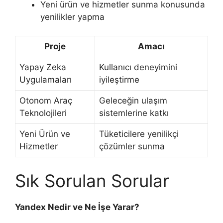
Yeni ürün ve hizmetler sunma konusunda
yenilikler yapma
Proje
Amacı
Yapay Zeka
Kullanıcı deneyimini
Uygulamaları
iyileştirme
Otonom Araç
Geleceğin ulaşım
Teknolojileri
sistemlerine katkı
Yeni Ürün ve
Tüketicilere yenilikçi
Hizmetler
çözümler sunma
Sık Sorulan Sorular
Yandex Nedir ve Ne İşe Yarar?