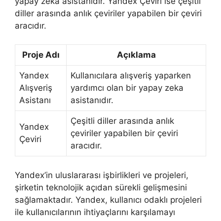
yapay zeka asistanıdır. Yandex Çeviri ise çeşitli
diller arasında anlık çeviriler yapabilen bir çeviri
aracıdır.
Proje Adı
Açıklama
Yandex
Kullanıcılara alışveriş yaparken
Alışveriş
yardımcı olan bir yapay zeka
Asistanı
asistanıdır.
Çeşitli diller arasında anlık
Yandex
çeviriler yapabilen bir çeviri
Çeviri
aracıdır.
Yandex’in uluslararası işbirlikleri ve projeleri,
şirketin teknolojik açıdan sürekli gelişmesini
sağlamaktadır. Yandex, kullanıcı odaklı projeleri
ile kullanıcılarının ihtiyaçlarını karşılamayı