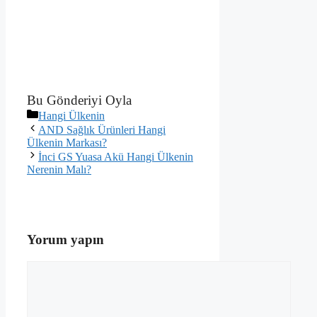
Bu Gönderiyi Oyla
Kategoriler
Hangi Ülkenin
AND Sağlık Ürünleri Hangi
Ülkenin Markası?
İnci GS Yuasa Akü Hangi Ülkenin
Nerenin Malı?
Yorum yapın
Yorum