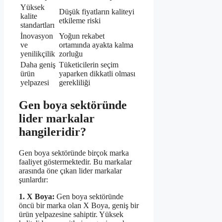
Yüksek
Düşük fiyatların kaliteyi
kalite
etkileme riski
standartları
İnovasyon
Yoğun rekabet
ve
ortamında ayakta kalma
yenilikçilik
zorluğu
Daha geniş
Tüketicilerin seçim
ürün
yaparken dikkatli olması
yelpazesi
gerekliliği
Gen boya sektöründe
lider markalar
hangileridir?
Gen boya sektöründe birçok marka
faaliyet göstermektedir. Bu markalar
arasında öne çıkan lider markalar
şunlardır:
1. X Boya:
Gen boya sektöründe
öncü bir marka olan X Boya, geniş bir
ürün yelpazesine sahiptir. Yüksek