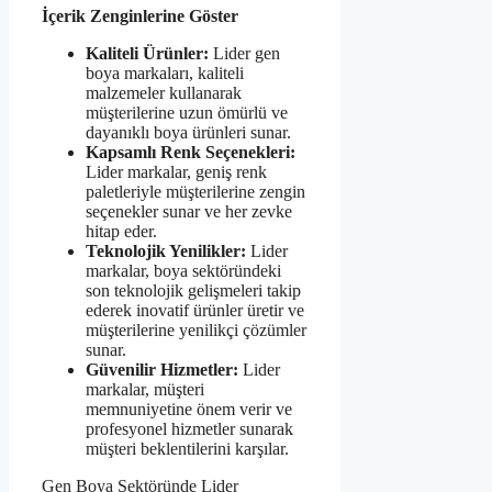
İçerik Zenginlerine Göster
Kaliteli Ürünler:
Lider gen
boya markaları, kaliteli
malzemeler kullanarak
müşterilerine uzun ömürlü ve
dayanıklı boya ürünleri sunar.
Kapsamlı Renk Seçenekleri:
Lider markalar, geniş renk
paletleriyle müşterilerine zengin
seçenekler sunar ve her zevke
hitap eder.
Teknolojik Yenilikler:
Lider
markalar, boya sektöründeki
son teknolojik gelişmeleri takip
ederek inovatif ürünler üretir ve
müşterilerine yenilikçi çözümler
sunar.
Güvenilir Hizmetler:
Lider
markalar, müşteri
memnuniyetine önem verir ve
profesyonel hizmetler sunarak
müşteri beklentilerini karşılar.
Gen Boya Sektöründe Lider