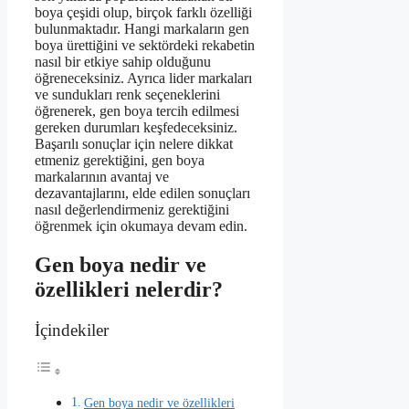
boya çeşidi olup, birçok farklı özelliği
bulunmaktadır. Hangi markaların gen
boya ürettiğini ve sektördeki rekabetin
nasıl bir etkiye sahip olduğunu
öğreneceksiniz. Ayrıca lider markaları
ve sundukları renk seçeneklerini
öğrenerek, gen boya tercih edilmesi
gereken durumları keşfedeceksiniz.
Başarılı sonuçlar için nelere dikkat
etmeniz gerektiğini, gen boya
markalarının avantaj ve
dezavantajlarını, elde edilen sonuçları
nasıl değerlendirmeniz gerektiğini
öğrenmek için okumaya devam edin.
Gen boya nedir ve
özellikleri nelerdir?
İçindekiler
Gen boya nedir ve özellikleri