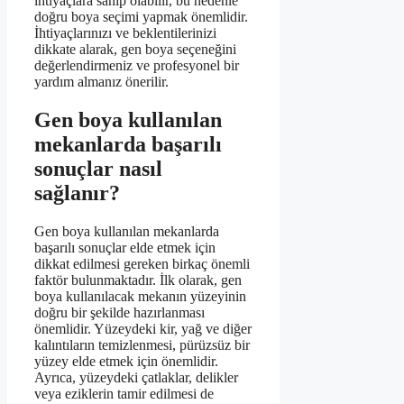
ihtiyaçlara sahip olabilir, bu nedenle
doğru boya seçimi yapmak önemlidir.
İhtiyaçlarınızı ve beklentilerinizi
dikkate alarak, gen boya seçeneğini
değerlendirmeniz ve profesyonel bir
yardım almanız önerilir.
Gen boya kullanılan
mekanlarda başarılı
sonuçlar nasıl
sağlanır?
Gen boya kullanılan mekanlarda
başarılı sonuçlar elde etmek için
dikkat edilmesi gereken birkaç önemli
faktör bulunmaktadır. İlk olarak, gen
boya kullanılacak mekanın yüzeyinin
doğru bir şekilde hazırlanması
önemlidir. Yüzeydeki kir, yağ ve diğer
kalıntıların temizlenmesi, pürüzsüz bir
yüzey elde etmek için önemlidir.
Ayrıca, yüzeydeki çatlaklar, delikler
veya eziklerin tamir edilmesi de