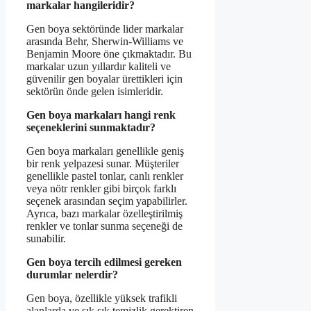
markalar hangileridir?
Gen boya sektöründe lider markalar
arasında Behr, Sherwin-Williams ve
Benjamin Moore öne çıkmaktadır. Bu
markalar uzun yıllardır kaliteli ve
güvenilir gen boyalar ürettikleri için
sektörün önde gelen isimleridir.
Gen boya markaları hangi renk
seçeneklerini sunmaktadır?
Gen boya markaları genellikle geniş
bir renk yelpazesi sunar. Müşteriler
genellikle pastel tonlar, canlı renkler
veya nötr renkler gibi birçok farklı
seçenek arasından seçim yapabilirler.
Ayrıca, bazı markalar özelleştirilmiş
renkler ve tonlar sunma seçeneği de
sunabilir.
Gen boya tercih edilmesi gereken
durumlar nelerdir?
Gen boya, özellikle yüksek trafikli
alanlarda ve sık sık temizlik gerektiren