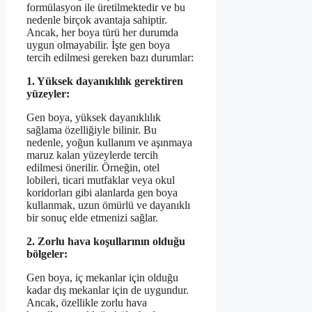
formülasyon ile üretilmektedir ve bu
nedenle birçok avantaja sahiptir.
Ancak, her boya türü her durumda
uygun olmayabilir. İşte gen boya
tercih edilmesi gereken bazı durumlar:
1. Yüksek dayanıklılık gerektiren
yüzeyler:
Gen boya, yüksek dayanıklılık
sağlama özelliğiyle bilinir. Bu
nedenle, yoğun kullanım ve aşınmaya
maruz kalan yüzeylerde tercih
edilmesi önerilir. Örneğin, otel
lobileri, ticari mutfaklar veya okul
koridorları gibi alanlarda gen boya
kullanmak, uzun ömürlü ve dayanıklı
bir sonuç elde etmenizi sağlar.
2. Zorlu hava koşullarının olduğu
bölgeler:
Gen boya, iç mekanlar için olduğu
kadar dış mekanlar için de uygundur.
Ancak, özellikle zorlu hava