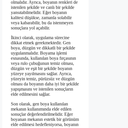
olmalıdır. Ayrıca, boyanın renkleri de
istenilen şekilde ve canlı bir şekilde
yansıtabilmelidir. Eğer boyanın
kalitesi düşükse, zamanla solabilir
veya kabarabilir, bu da istenmeyen
sonuçlara yol açabilir.
İkinci olarak, uygulama sürecine
dikkat etmek gerekmektedir. Gen
boya, düzgün ve dikkatli bir şekilde
uygulanmalıdır. Boyama işlemi
esnasında, kullanılan boya fırçasının
veya rulo çubuğunun temiz olması,
düzgün ve eşit bir şekilde boyanın
yüzeye yayılmasını sağlar. Ayrıca,
yüzeyin temiz, pürüzsüz ve düzgün
olması da boyanın daha iyi bir şekilde
yapışmasını ve istenilen sonuçların
elde edilmesini sağlar.
Son olarak, gen boya kullanılan
mekanın kullanımında elde edilen
sonuçlar değerlendirilmelidir. Eğer
boyanan mekanın estetik bir görünüm
elde edilmesi hedefleniyorsa, boyanın