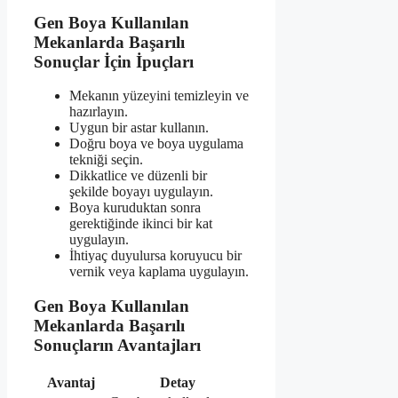
Gen Boya Kullanılan
Mekanlarda Başarılı
Sonuçlar İçin İpuçları
Mekanın yüzeyini temizleyin ve
hazırlayın.
Uygun bir astar kullanın.
Doğru boya ve boya uygulama
tekniği seçin.
Dikkatlice ve düzenli bir
şekilde boyayı uygulayın.
Boya kuruduktan sonra
gerektiğinde ikinci bir kat
uygulayın.
İhtiyaç duyulursa koruyucu bir
vernik veya kaplama uygulayın.
Gen Boya Kullanılan
Mekanlarda Başarılı
Sonuçların Avantajları
Avantaj
Detay