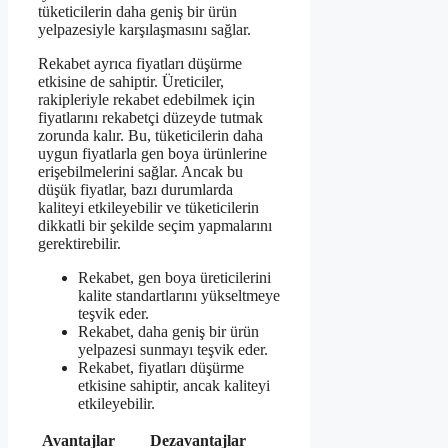
tüketicilerin daha geniş bir ürün
yelpazesiyle karşılaşmasını sağlar.
Rekabet ayrıca fiyatları düşürme
etkisine de sahiptir. Üreticiler,
rakipleriyle rekabet edebilmek için
fiyatlarını rekabetçi düzeyde tutmak
zorunda kalır. Bu, tüketicilerin daha
uygun fiyatlarla gen boya ürünlerine
erişebilmelerini sağlar. Ancak bu
düşük fiyatlar, bazı durumlarda
kaliteyi etkileyebilir ve tüketicilerin
dikkatli bir şekilde seçim yapmalarını
gerektirebilir.
Rekabet, gen boya üreticilerini
kalite standartlarını yükseltmeye
teşvik eder.
Rekabet, daha geniş bir ürün
yelpazesi sunmayı teşvik eder.
Rekabet, fiyatları düşürme
etkisine sahiptir, ancak kaliteyi
etkileyebilir.
Avantajlar
Dezavantajlar