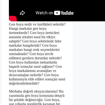
Gen boya nedir ve özellikleri nelerdir?
Hangi markalar gen boya
üretmektedir? Gen boya üreticileri
arasında rekabet nasıl bir etkiye
sahiptir? Gen boya sektöründe lider
markalar hangileridir? Gen boya
markaları hangi renk seçeneklerini
sunmaktadır? Gen boya tercih
edilmesi gereken durumlar nelerdir?
Gen boya kullanılan mekanlarda
başarılı sonuçlar nasıl sağlanır? Gen
boya markalarının avantajları ve
dezavantajları nelerdir? Gen boya
kullanımıyla elde edilen sonuçlar nasıl
değerlendirilmelidir?
Merhaba değerli okuyucularımız! Bu
yazımızda gen boya konusuna detaylı
bir şekilde değineceğiz. Gen boya,
son yıllarda popülerlik kazanan bir