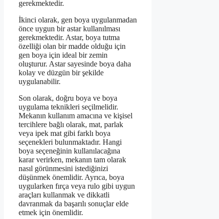
gerekmektedir.
İkinci olarak, gen boya uygulanmadan
önce uygun bir astar kullanılması
gerekmektedir. Astar, boya tutma
özelliği olan bir madde olduğu için
gen boya için ideal bir zemin
oluşturur. Astar sayesinde boya daha
kolay ve düzgün bir şekilde
uygulanabilir.
Son olarak, doğru boya ve boya
uygulama teknikleri seçilmelidir.
Mekanın kullanım amacına ve kişisel
tercihlere bağlı olarak, mat, parlak
veya ipek mat gibi farklı boya
seçenekleri bulunmaktadır. Hangi
boya seçeneğinin kullanılacağına
karar verirken, mekanın tam olarak
nasıl görünmesini istediğinizi
düşünmek önemlidir. Ayrıca, boya
uygularken fırça veya rulo gibi uygun
araçları kullanmak ve dikkatli
davranmak da başarılı sonuçlar elde
etmek için önemlidir.