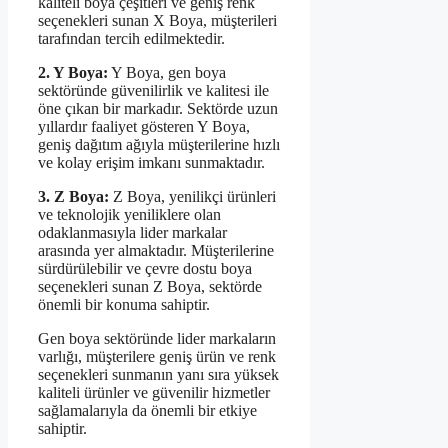
kaliteli boya çeşitleri ve geniş renk
seçenekleri sunan X Boya, müşterileri
tarafından tercih edilmektedir.
2. Y Boya:
Y Boya, gen boya
sektöründe güvenilirlik ve kalitesi ile
öne çıkan bir markadır. Sektörde uzun
yıllardır faaliyet gösteren Y Boya,
geniş dağıtım ağıyla müşterilerine hızlı
ve kolay erişim imkanı sunmaktadır.
3. Z Boya:
Z Boya, yenilikçi ürünleri
ve teknolojik yeniliklere olan
odaklanmasıyla lider markalar
arasında yer almaktadır. Müşterilerine
sürdürülebilir ve çevre dostu boya
seçenekleri sunan Z Boya, sektörde
önemli bir konuma sahiptir.
Gen boya sektöründe lider markaların
varlığı, müşterilere geniş ürün ve renk
seçenekleri sunmanın yanı sıra yüksek
kaliteli ürünler ve güvenilir hizmetler
sağlamalarıyla da önemli bir etkiye
sahiptir.