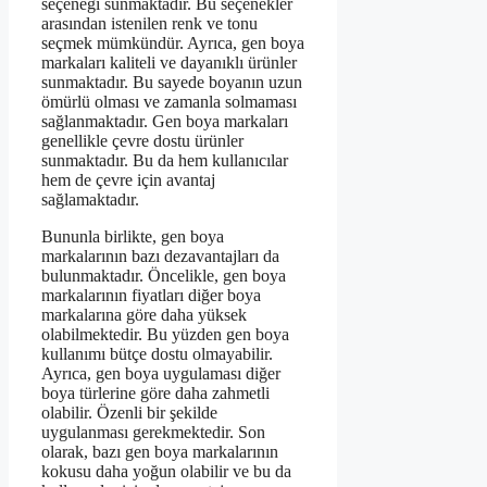
seçeneği sunmaktadır. Bu seçenekler
arasından istenilen renk ve tonu
seçmek mümkündür. Ayrıca, gen boya
markaları kaliteli ve dayanıklı ürünler
sunmaktadır. Bu sayede boyanın uzun
ömürlü olması ve zamanla solmaması
sağlanmaktadır. Gen boya markaları
genellikle çevre dostu ürünler
sunmaktadır. Bu da hem kullanıcılar
hem de çevre için avantaj
sağlamaktadır.
Bununla birlikte, gen boya
markalarının bazı dezavantajları da
bulunmaktadır. Öncelikle, gen boya
markalarının fiyatları diğer boya
markalarına göre daha yüksek
olabilmektedir. Bu yüzden gen boya
kullanımı bütçe dostu olmayabilir.
Ayrıca, gen boya uygulaması diğer
boya türlerine göre daha zahmetli
olabilir. Özenli bir şekilde
uygulanması gerekmektedir. Son
olarak, bazı gen boya markalarının
kokusu daha yoğun olabilir ve bu da