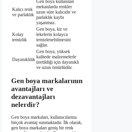
Gen boya kullanılan
mekanlarda renkler
Kalıcı renk
uzun süre kalıcıdır ve
ve parlaklık
parlaklık kaybı
yaşanmaz.
Gen boya, kir ve
Kolay
lekelerin kolayca
temizlik
temizlenebilmesini
sağlar.
Gen boya, yüksek
kalitede malzemelerle
Dayanıklılık
üretildiği için dayanıklı
ve uzun ömürlüdür.
Gen boya markalarının
avantajları ve
dezavantajları
nelerdir?
Gen boya markaları, kullanıcılarına
birçok avantaj sunmaktadır. İlk olarak,
gen boya markaları geniş bir renk