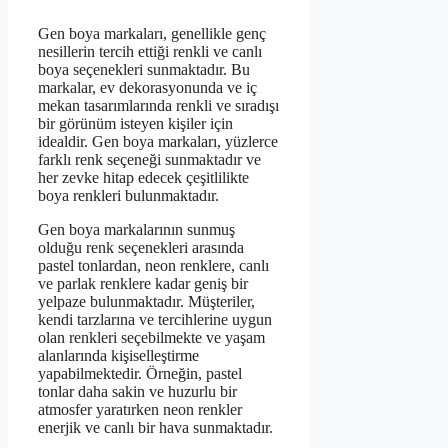
Gen boya markaları, genellikle genç
nesillerin tercih ettiği renkli ve canlı
boya seçenekleri sunmaktadır. Bu
markalar, ev dekorasyonunda ve iç
mekan tasarımlarında renkli ve sıradışı
bir görünüm isteyen kişiler için
idealdir. Gen boya markaları, yüzlerce
farklı renk seçeneği sunmaktadır ve
her zevke hitap edecek çeşitlilikte
boya renkleri bulunmaktadır.
Gen boya markalarının sunmuş
olduğu renk seçenekleri arasında
pastel tonlardan, neon renklere, canlı
ve parlak renklere kadar geniş bir
yelpaze bulunmaktadır. Müşteriler,
kendi tarzlarına ve tercihlerine uygun
olan renkleri seçebilmekte ve yaşam
alanlarında kişiselleştirme
yapabilmektedir. Örneğin, pastel
tonlar daha sakin ve huzurlu bir
atmosfer yaratırken neon renkler
enerjik ve canlı bir hava sunmaktadır.