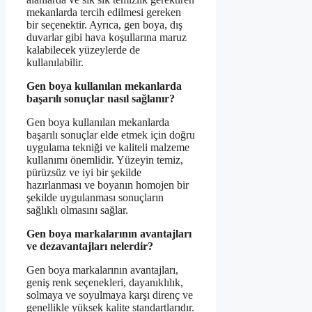
mekanlarda tercih edilmesi gereken
bir seçenektir. Ayrıca, gen boya, dış
duvarlar gibi hava koşullarına maruz
kalabilecek yüzeylerde de
kullanılabilir.
Gen boya kullanılan mekanlarda
başarılı sonuçlar nasıl sağlanır?
Gen boya kullanılan mekanlarda
başarılı sonuçlar elde etmek için doğru
uygulama tekniği ve kaliteli malzeme
kullanımı önemlidir. Yüzeyin temiz,
pürüzsüz ve iyi bir şekilde
hazırlanması ve boyanın homojen bir
şekilde uygulanması sonuçların
sağlıklı olmasını sağlar.
Gen boya markalarının avantajları
ve dezavantajları nelerdir?
Gen boya markalarının avantajları,
geniş renk seçenekleri, dayanıklılık,
solmaya ve soyulmaya karşı direnç ve
genellikle yüksek kalite standartlarıdır.