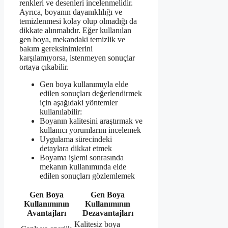
renkleri ve desenleri incelenmelidir.
Ayrıca, boyanın dayanıklılığı ve
temizlenmesi kolay olup olmadığı da
dikkate alınmalıdır. Eğer kullanılan
gen boya, mekandaki temizlik ve
bakım gereksinimlerini
karşılamıyorsa, istenmeyen sonuçlar
ortaya çıkabilir.
Gen boya kullanımıyla elde
edilen sonuçları değerlendirmek
için aşağıdaki yöntemler
kullanılabilir:
Boyanın kalitesini araştırmak ve
kullanıcı yorumlarını incelemek
Uygulama sürecindeki
detaylara dikkat etmek
Boyama işlemi sonrasında
mekanın kullanımında elde
edilen sonuçları gözlemlemek
Gen Boya
Gen Boya
Kullanımının
Kullanımının
Avantajları
Dezavantajları
Kalitesiz boya