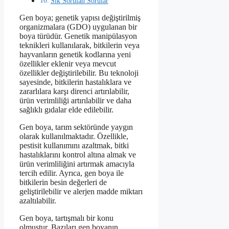
Sık Sorulan Sorular
Gen boya; genetik yapısı değiştirilmiş
organizmalara (GDO) uygulanan bir
boya türüdür. Genetik manipülasyon
teknikleri kullanılarak, bitkilerin veya
hayvanların genetik kodlarına yeni
özellikler eklenir veya mevcut
özellikler değiştirilebilir. Bu teknoloji
sayesinde, bitkilerin hastalıklara ve
zararlılara karşı direnci artırılabilir,
ürün verimliliği artırılabilir ve daha
sağlıklı gıdalar elde edilebilir.
Gen boya, tarım sektöründe yaygın
olarak kullanılmaktadır. Özellikle,
pestisit kullanımını azaltmak, bitki
hastalıklarını kontrol altına almak ve
ürün verimliliğini artırmak amacıyla
tercih edilir. Ayrıca, gen boya ile
bitkilerin besin değerleri de
geliştirilebilir ve alerjen madde miktarı
azaltılabilir.
Gen boya, tartışmalı bir konu
olmuştur. Bazıları gen boyanın