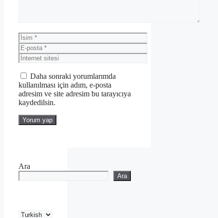
İsim
E-
posta
İnternet
sitesi
Daha sonraki yorumlarımda
kullanılması için adım, e-posta
adresim ve site adresim bu tarayıcıya
kaydedilsin.
Ara
Ara