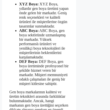
XYZ Boya:
XYZ Boya,
yıllardır gen boya üretimi yapan
önde gelen bir markadır. Geniş
renk seçenekleri ve kaliteli
ürünleri ile müşterilerine özgün
tasarımlar sunmaktadır.
ABC Boya:
ABC Boya, gen
boya sektöründe uzmanlaşmış
bir markadır. Yüksek
performanslı ürünleri ve
yenilikçi boya teknolojileri ile
müşterilerinin beklentilerini
karşılamaktadır.
DEF Boya:
DEF Boya, gen
boya üretiminde profesyonel bir
şekilde hizmet veren bir
markadır. Müşteri memnuniyeti
odaklı çalışmaları ile geniş bir
müşteri kitlesine sahiptir.
Gen boya markalarının kalitesi ve
üretim teknikleri arasında farklılıklar
bulunmaktadır. Ancak, hangi
markanın gen boya ürettiğini seçerken
dikkate almanız gereken en önemli