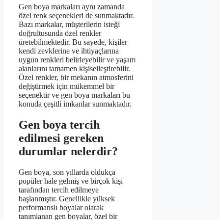
Gen boya markaları aynı zamanda
özel renk seçenekleri de sunmaktadır.
Bazı markalar, müşterilerin isteği
doğrultusunda özel renkler
üretebilmektedir. Bu sayede, kişiler
kendi zevklerine ve ihtiyaçlarına
uygun renkleri belirleyebilir ve yaşam
alanlarını tamamen kişiselleştirebilir.
Özel renkler, bir mekanın atmosferini
değiştirmek için mükemmel bir
seçenektir ve gen boya markaları bu
konuda çeşitli imkanlar sunmaktadır.
Gen boya tercih
edilmesi gereken
durumlar nelerdir?
Gen boya, son yıllarda oldukça
popüler hale gelmiş ve birçok kişi
tarafından tercih edilmeye
başlanmıştır. Genellikle yüksek
performanslı boyalar olarak
tanımlanan gen boyalar, özel bir