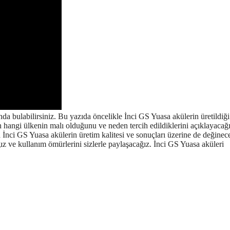
da bulabilirsiniz. Bu yazıda öncelikle İnci GS Yuasa akülerin üretildiği
n hangi ülkenin malı olduğunu ve neden tercih edildiklerini açıklayacağı
 İnci GS Yuasa akülerin üretim kalitesi ve sonuçları üzerine de değinec
ğız ve kullanım ömürlerini sizlerle paylaşacağız. İnci GS Yuasa aküleri