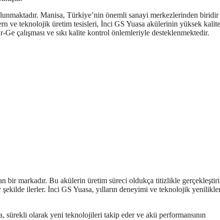
ulunmaktadır. Manisa, Türkiye’nin önemli sanayi merkezlerinden biridir
 ve teknolojik üretim tesisleri, İnci GS Yuasa akülerinin yüksek kalit
Ar-Ge çalışması ve sıkı kalite kontrol önlemleriyle desteklenmektedir.
bir markadır. Bu akülerin üretim süreci oldukça titizlikle gerçekleştiril
 şekilde ilerler. İnci GS Yuasa, yılların deneyimi ve teknolojik yenilikler
a, sürekli olarak yeni teknolojileri takip eder ve akü performansının