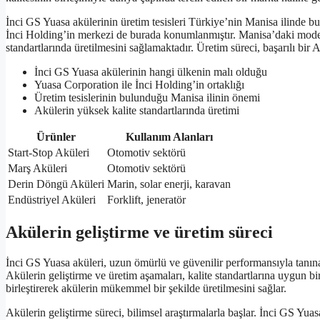
İnci GS Yuasa akülerinin üretim tesisleri Türkiye’nin Manisa ilinde b
İnci Holding’in merkezi de burada konumlanmıştır. Manisa’daki modern
standartlarında üretilmesini sağlamaktadır. Üretim süreci, başarılı bir 
İnci GS Yuasa akülerinin hangi ülkenin malı olduğu
Yuasa Corporation ile İnci Holding’in ortaklığı
Üretim tesislerinin bulunduğu Manisa ilinin önemi
Akülerin yüksek kalite standartlarında üretimi
Ürünler
Kullanım Alanları
Start-Stop Aküleri
Otomotiv sektörü
Marş Aküleri
Otomotiv sektörü
Derin Döngü Aküleri
Marin, solar enerji, karavan
Endüstriyel Aküleri
Forklift, jeneratör
Akülerin geliştirme ve üretim süreci
İnci GS Yuasa aküleri, uzun ömürlü ve güvenilir performansıyla tanınan 
Akülerin geliştirme ve üretim aşamaları, kalite standartlarına uygun bir
birleştirerek akülerin mükemmel bir şekilde üretilmesini sağlar.
Akülerin geliştirme süreci, bilimsel araştırmalarla başlar. İnci GS Yuas