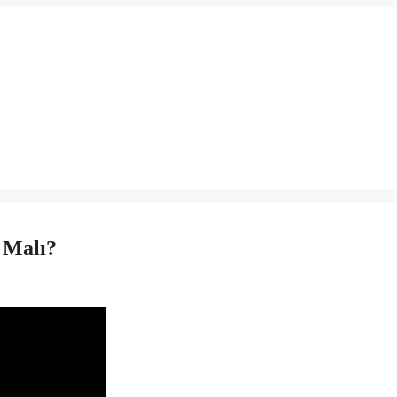
 Malı?