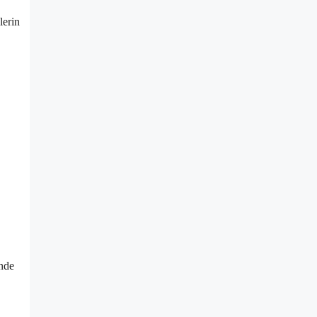
lerin
inde