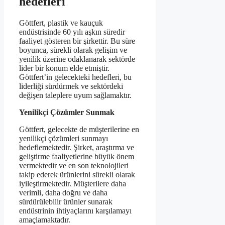
hedefleri
Göttfert, plastik ve kauçuk
endüstrisinde 60 yılı aşkın süredir
faaliyet gösteren bir şirkettir. Bu süre
boyunca, sürekli olarak gelişim ve
yenilik üzerine odaklanarak sektörde
lider bir konum elde etmiştir.
Göttfert’in gelecekteki hedefleri, bu
liderliği sürdürmek ve sektördeki
değişen taleplere uyum sağlamaktır.
Yenilikçi Çözümler Sunmak
Göttfert, gelecekte de müşterilerine en
yenilikçi çözümleri sunmayı
hedeflemektedir. Şirket, araştırma ve
geliştirme faaliyetlerine büyük önem
vermektedir ve en son teknolojileri
takip ederek ürünlerini sürekli olarak
iyileştirmektedir. Müşterilere daha
verimli, daha doğru ve daha
sürdürülebilir ürünler sunarak
endüstrinin ihtiyaçlarını karşılamayı
amaçlamaktadır.