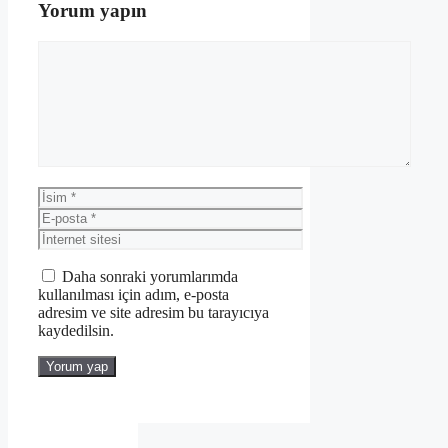
Yorum yapın
Yorum
İsim
E-
posta
İnternet
sitesi
Daha sonraki yorumlarımda
kullanılması için adım, e-posta
adresim ve site adresim bu tarayıcıya
kaydedilsin.