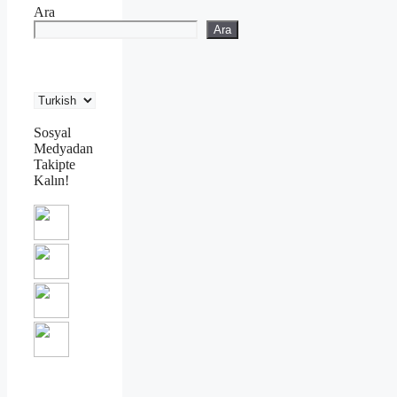
Ara
Ara
Sosyal
Medyadan
Takipte
Kalın!