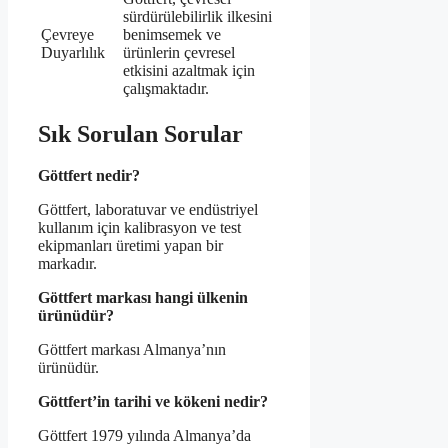
sürdürülebilirlik ilkesini
Çevreye
benimsemek ve
Duyarlılık
ürünlerin çevresel
etkisini azaltmak için
çalışmaktadır.
Sık Sorulan Sorular
Göttfert nedir?
Göttfert, laboratuvar ve endüstriyel
kullanım için kalibrasyon ve test
ekipmanları üretimi yapan bir
markadır.
Göttfert markası hangi ülkenin
ürünüdür?
Göttfert markası Almanya’nın
ürünüdür.
Göttfert’in tarihi ve kökeni nedir?
Göttfert 1979 yılında Almanya’da