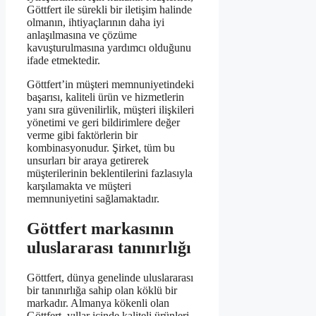
Göttfert ile sürekli bir iletişim halinde
olmanın, ihtiyaçlarının daha iyi
anlaşılmasına ve çözüme
kavuşturulmasına yardımcı olduğunu
ifade etmektedir.
Göttfert’in müşteri memnuniyetindeki
başarısı, kaliteli ürün ve hizmetlerin
yanı sıra güvenilirlik, müşteri ilişkileri
yönetimi ve geri bildirimlere değer
verme gibi faktörlerin bir
kombinasyonudur. Şirket, tüm bu
unsurları bir araya getirerek
müşterilerinin beklentilerini fazlasıyla
karşılamakta ve müşteri
memnuniyetini sağlamaktadır.
Göttfert markasının
uluslararası tanınırlığı
Göttfert, dünya genelinde uluslararası
bir tanınırlığa sahip olan köklü bir
markadır. Almanya kökenli olan
Göttfert, yıllar içinde kaliteli ürünleri