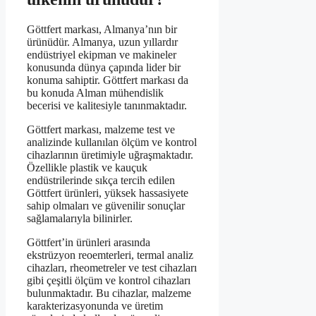
Göttfert markası, Almanya’nın bir
ürünüdür. Almanya, uzun yıllardır
endüstriyel ekipman ve makineler
konusunda dünya çapında lider bir
konuma sahiptir. Göttfert markası da
bu konuda Alman mühendislik
becerisi ve kalitesiyle tanınmaktadır.
Göttfert markası, malzeme test ve
analizinde kullanılan ölçüm ve kontrol
cihazlarının üretimiyle uğraşmaktadır.
Özellikle plastik ve kauçuk
endüstrilerinde sıkça tercih edilen
Göttfert ürünleri, yüksek hassasiyete
sahip olmaları ve güvenilir sonuçlar
sağlamalarıyla bilinirler.
Göttfert’in ürünleri arasında
ekstrüzyon reoemterleri, termal analiz
cihazları, rheometreler ve test cihazları
gibi çeşitli ölçüm ve kontrol cihazları
bulunmaktadır. Bu cihazlar, malzeme
karakterizasyonunda ve üretim