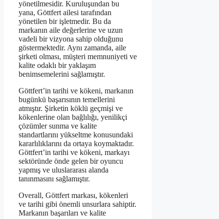
yönetilmesidir. Kuruluşundan bu
yana, Göttfert ailesi tarafından
yönetilen bir işletmedir. Bu da
markanın aile değerlerine ve uzun
vadeli bir vizyona sahip olduğunu
göstermektedir. Aynı zamanda, aile
şirketi olması, müşteri memnuniyeti ve
kalite odaklı bir yaklaşım
benimsemelerini sağlamıştır.
Göttfert’in tarihi ve kökeni, markanın
bugünkü başarısının temellerini
atmıştır. Şirketin köklü geçmişi ve
kökenlerine olan bağlılığı, yenilikçi
çözümler sunma ve kalite
standartlarını yükseltme konusundaki
kararlılıklarını da ortaya koymaktadır.
Göttfert’in tarihi ve kökeni, markayı
sektöründe önde gelen bir oyuncu
yapmış ve uluslararası alanda
tanınmasını sağlamıştır.
Overall, Göttfert markası, kökenleri
ve tarihi gibi önemli unsurlara sahiptir.
Markanın başarıları ve kalite