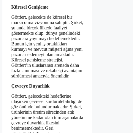
Küresel Genişleme
Göttfert, gelecekte de küresel bir
marka olma vizyonuna sahiptir. Şirket,
şu anda birçok ülkede faaliyet
göstermekte olup, dünya genelindeki
pazarlara yayılmayı hedeflemektedir.
Bunun için yeni iş ortaklıkları
kurmayı ve mevcut müşteri ağına yeni
pazarlar eklemeyi planlamaktadır.
Küresel genişleme stratejisi,
Göttfert’in uluslararası arenada daha
fazla tanınması ve rekabetçi avantajını
sürdürmesi amacıyla önemlidir.
Çevreye Duyarlılık
Göttfert, gelecekteki hedeflerine
ulaşırken çevresel sürdürülebilirliği de
göz önünde bulundurmaktadır. Şirket,
ürünlerinin üretim sürecinden atık
yönetimine kadar olan tüm aşamalarda
çevreye duyarlılık ilkesini
benimsemektedir. Geri