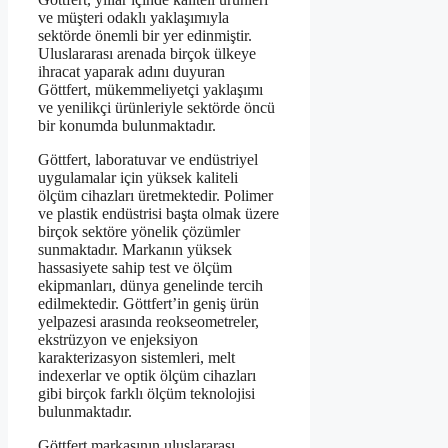
ve müşteri odaklı yaklaşımıyla
sektörde önemli bir yer edinmiştir.
Uluslararası arenada birçok ülkeye
ihracat yaparak adını duyuran
Göttfert, mükemmeliyetçi yaklaşımı
ve yenilikçi ürünleriyle sektörde öncü
bir konumda bulunmaktadır.
Göttfert, laboratuvar ve endüstriyel
uygulamalar için yüksek kaliteli
ölçüm cihazları üretmektedir. Polimer
ve plastik endüstrisi başta olmak üzere
birçok sektöre yönelik çözümler
sunmaktadır. Markanın yüksek
hassasiyete sahip test ve ölçüm
ekipmanları, dünya genelinde tercih
edilmektedir. Göttfert’in geniş ürün
yelpazesi arasında reokseometreler,
ekstrüzyon ve enjeksiyon
karakterizasyon sistemleri, melt
indexerlar ve optik ölçüm cihazları
gibi birçok farklı ölçüm teknolojisi
bulunmaktadır.
Göttfert markasının uluslararası