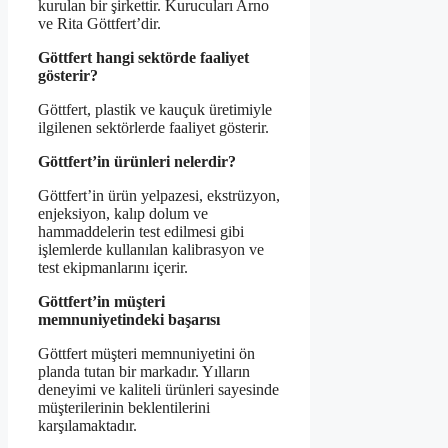
kurulan bir şirkettir. Kurucuları Arno
ve Rita Göttfert’dir.
Göttfert hangi sektörde faaliyet
gösterir?
Göttfert, plastik ve kauçuk üretimiyle
ilgilenen sektörlerde faaliyet gösterir.
Göttfert’in ürünleri nelerdir?
Göttfert’in ürün yelpazesi, ekstrüzyon,
enjeksiyon, kalıp dolum ve
hammaddelerin test edilmesi gibi
işlemlerde kullanılan kalibrasyon ve
test ekipmanlarını içerir.
Göttfert’in müşteri
memnuniyetindeki başarısı
Göttfert müşteri memnuniyetini ön
planda tutan bir markadır. Yılların
deneyimi ve kaliteli ürünleri sayesinde
müşterilerinin beklentilerini
karşılamaktadır.