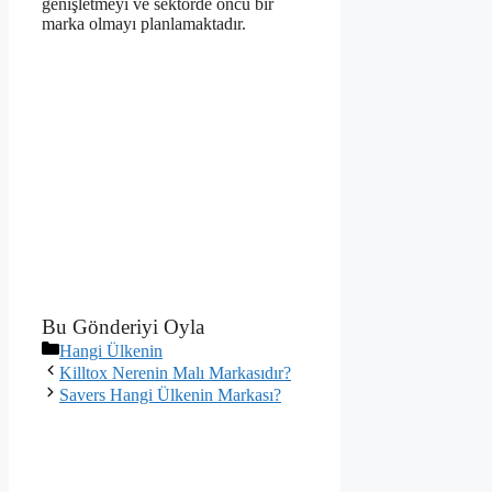
genişletmeyi ve sektörde öncü bir
marka olmayı planlamaktadır.
Bu Gönderiyi Oyla
Kategoriler
Hangi Ülkenin
Killtox Nerenin Malı Markasıdır?
Savers Hangi Ülkenin Markası?