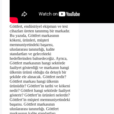
Göttfert, endüstriyel ekipman ve test
cihazları üreten tanınmış bir markadır.
Bu yazıda, Göttfert markasının
kökeni, ürünleri, müşteri
memnuniyetindeki başarısı,
uluslararası tanınırlığı, kalite
standartları ve gelecekteki
hedeflerinden bahsedeceğiz. Ayrıca,
Göttfert markasının hangi sektörde
faaliyet gösterdiği ve markanın hangi
ülkenin ürünü olduğu da detaylı bir
şekilde ele alınacak. Göttfert nedir?
Göttfert markası hangi ülkenin
ürünüdür? Göttfert’in tarihi ve kökeni
nedir? Göttfert hangi sektörde faaliyet
gösterir? Göttfert’in ürünleri nelerdir?
Göttfert’in müşteri memnuniyetindeki
başarısı. Göttfert markasının
uluslararası tanınırlığı. Göttfert
markasının kalite standartları.