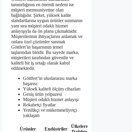
tanınırlığının en önemli nedeni ise
müşteri memnuniyetine olan
bağlılığıdır. Şirket, yüksek kalite
standartlarına uygun ürünler sunmanın
yanı sıra müşteri odaklı hizmet
anlayışıyla da ön plana çıkmaktadır.
Müşterilerinin ihtiyaçlarını anlamak ve
onlara özel çözümler sunmak
Göttfert’in başarısının temel
taşlarından biridir. Bu sayede marka,
müşterileri tarafından güvenilir ve
kaliteli bir iş ortağı olarak kabul
edilmektedir.
Göttfert’in uluslararası marka
başarısı:
Yüksek kaliteli ölçüm cihazları
Geniş ürün yelpazesi
Müşteri odaklı hizmet anlayışı
Rekabetçi fiyatlar
Yenilikçi ve mükemmeliyetçi
yaklaşım
Ülkelere
Ürünler
Endüstriler
Dağılım