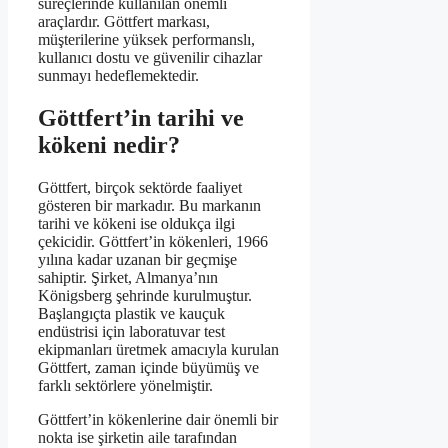
süreçlerinde kullanılan önemli
araçlardır. Göttfert markası,
müşterilerine yüksek performanslı,
kullanıcı dostu ve güvenilir cihazlar
sunmayı hedeflemektedir.
Göttfert’in tarihi ve
kökeni nedir?
Göttfert, birçok sektörde faaliyet
gösteren bir markadır. Bu markanın
tarihi ve kökeni ise oldukça ilgi
çekicidir. Göttfert’in kökenleri, 1966
yılına kadar uzanan bir geçmişe
sahiptir. Şirket, Almanya’nın
Königsberg şehrinde kurulmuştur.
Başlangıçta plastik ve kauçuk
endüstrisi için laboratuvar test
ekipmanları üretmek amacıyla kurulan
Göttfert, zaman içinde büyümüş ve
farklı sektörlere yönelmiştir.
Göttfert’in kökenlerine dair önemli bir
nokta ise şirketin aile tarafından