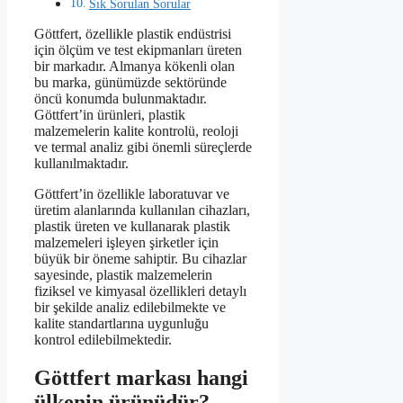
Sık Sorulan Sorular
Göttfert, özellikle plastik endüstrisi
için ölçüm ve test ekipmanları üreten
bir markadır. Almanya kökenli olan
bu marka, günümüzde sektöründe
öncü konumda bulunmaktadır.
Göttfert’in ürünleri, plastik
malzemelerin kalite kontrolü, reoloji
ve termal analiz gibi önemli süreçlerde
kullanılmaktadır.
Göttfert’in özellikle laboratuvar ve
üretim alanlarında kullanılan cihazları,
plastik üreten ve kullanarak plastik
malzemeleri işleyen şirketler için
büyük bir öneme sahiptir. Bu cihazlar
sayesinde, plastik malzemelerin
fiziksel ve kimyasal özellikleri detaylı
bir şekilde analiz edilebilmekte ve
kalite standartlarına uygunluğu
kontrol edilebilmektedir.
Göttfert markası hangi
ülkenin ürünüdür?