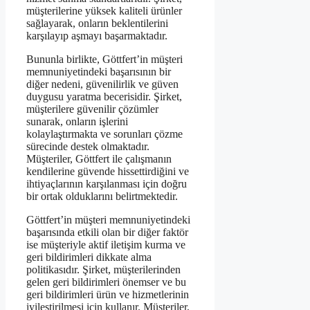
müşterilerine yüksek kaliteli ürünler
sağlayarak, onların beklentilerini
karşılayıp aşmayı başarmaktadır.
Bununla birlikte, Göttfert’in müşteri
memnuniyetindeki başarısının bir
diğer nedeni, güvenilirlik ve güven
duygusu yaratma becerisidir. Şirket,
müşterilere güvenilir çözümler
sunarak, onların işlerini
kolaylaştırmakta ve sorunları çözme
sürecinde destek olmaktadır.
Müşteriler, Göttfert ile çalışmanın
kendilerine güvende hissettirdiğini ve
ihtiyaçlarının karşılanması için doğru
bir ortak olduklarını belirtmektedir.
Göttfert’in müşteri memnuniyetindeki
başarısında etkili olan bir diğer faktör
ise müşteriyle aktif iletişim kurma ve
geri bildirimleri dikkate alma
politikasıdır. Şirket, müşterilerinden
gelen geri bildirimleri önemser ve bu
geri bildirimleri ürün ve hizmetlerinin
iyileştirilmesi için kullanır. Müşteriler,