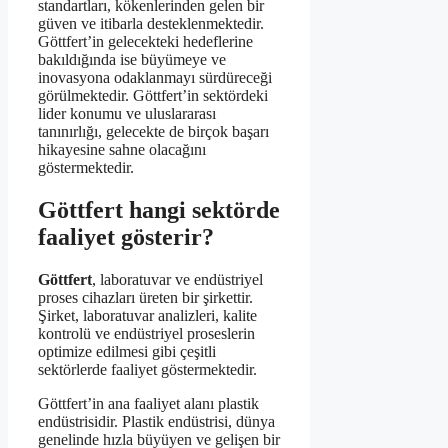
standartları, kökenlerinden gelen bir
güven ve itibarla desteklenmektedir.
Göttfert’in gelecekteki hedeflerine
bakıldığında ise büyümeye ve
inovasyona odaklanmayı sürdüreceği
görülmektedir. Göttfert’in sektördeki
lider konumu ve uluslararası
tanınırlığı, gelecekte de birçok başarı
hikayesine sahne olacağını
göstermektedir.
Göttfert hangi sektörde
faaliyet gösterir?
Göttfert
, laboratuvar ve endüstriyel
proses cihazları üreten bir şirkettir.
Şirket, laboratuvar analizleri, kalite
kontrolü ve endüstriyel proseslerin
optimize edilmesi gibi çeşitli
sektörlerde faaliyet göstermektedir.
Göttfert’in ana faaliyet alanı plastik
endüstrisidir. Plastik endüstrisi, dünya
genelinde hızla büyüyen ve gelişen bir