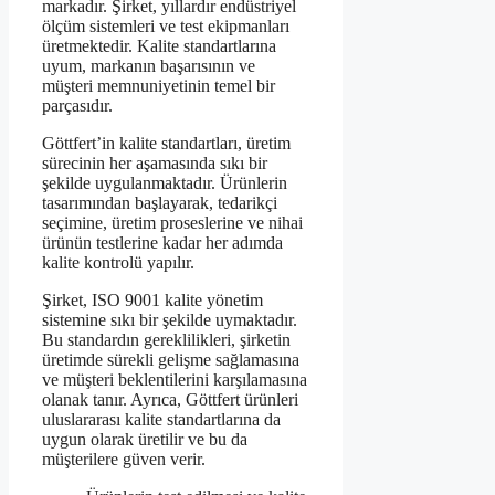
markadır. Şirket, yıllardır endüstriyel
ölçüm sistemleri ve test ekipmanları
üretmektedir. Kalite standartlarına
uyum, markanın başarısının ve
müşteri memnuniyetinin temel bir
parçasıdır.
Göttfert’in kalite standartları, üretim
sürecinin her aşamasında sıkı bir
şekilde uygulanmaktadır. Ürünlerin
tasarımından başlayarak, tedarikçi
seçimine, üretim proseslerine ve nihai
ürünün testlerine kadar her adımda
kalite kontrolü yapılır.
Şirket, ISO 9001 kalite yönetim
sistemine sıkı bir şekilde uymaktadır.
Bu standardın gereklilikleri, şirketin
üretimde sürekli gelişme sağlamasına
ve müşteri beklentilerini karşılamasına
olanak tanır. Ayrıca, Göttfert ürünleri
uluslararası kalite standartlarına da
uygun olarak üretilir ve bu da
müşterilere güven verir.