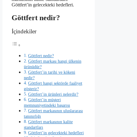
Göttfert’in gelecekteki hedefleri.
Göttfert nedir?
İçindekiler
Göttfert nedir?
Göttfert markası hangi ülkenin
ürünüdür?
Göttfert’in tarihi ve kökeni
nedir?
Göttfert hangi sektörde faaliyet
gösterir?
Göttfert’in ürünleri nelerdir?
Göttfert’in müşteri
memnuniyetindeki başarısı
Göttfert markasının uluslararası
tanınırlığı
Göttfert markasının kalite
standartları
Göttfert’in gelecekteki hedefleri