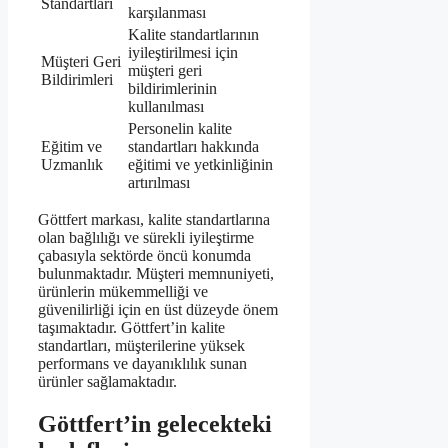
Standartları
karşılanması
Kalite standartlarının
iyileştirilmesi için
Müşteri Geri
müşteri geri
Bildirimleri
bildirimlerinin
kullanılması
Personelin kalite
Eğitim ve
standartları hakkında
Uzmanlık
eğitimi ve yetkinliğinin
artırılması
Göttfert markası, kalite standartlarına
olan bağlılığı ve sürekli iyileştirme
çabasıyla sektörde öncü konumda
bulunmaktadır. Müşteri memnuniyeti,
ürünlerin mükemmelliği ve
güvenilirliği için en üst düzeyde önem
taşımaktadır. Göttfert’in kalite
standartları, müşterilerine yüksek
performans ve dayanıklılık sunan
ürünler sağlamaktadır.
Göttfert’in gelecekteki