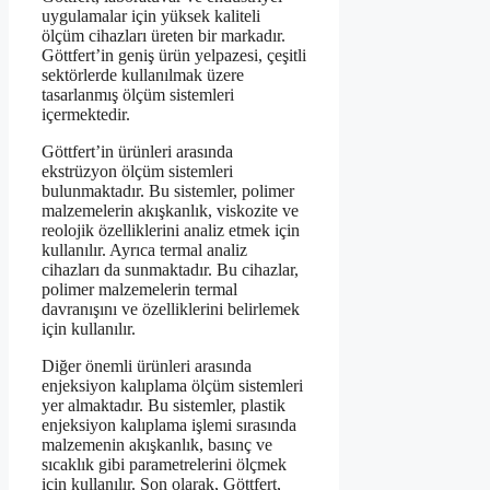
uygulamalar için yüksek kaliteli
ölçüm cihazları üreten bir markadır.
Göttfert’in geniş ürün yelpazesi, çeşitli
sektörlerde kullanılmak üzere
tasarlanmış ölçüm sistemleri
içermektedir.
Göttfert’in ürünleri arasında
ekstrüzyon ölçüm sistemleri
bulunmaktadır. Bu sistemler, polimer
malzemelerin akışkanlık, viskozite ve
reolojik özelliklerini analiz etmek için
kullanılır. Ayrıca termal analiz
cihazları da sunmaktadır. Bu cihazlar,
polimer malzemelerin termal
davranışını ve özelliklerini belirlemek
için kullanılır.
Diğer önemli ürünleri arasında
enjeksiyon kalıplama ölçüm sistemleri
yer almaktadır. Bu sistemler, plastik
enjeksiyon kalıplama işlemi sırasında
malzemenin akışkanlık, basınç ve
sıcaklık gibi parametrelerini ölçmek
için kullanılır. Son olarak, Göttfert,