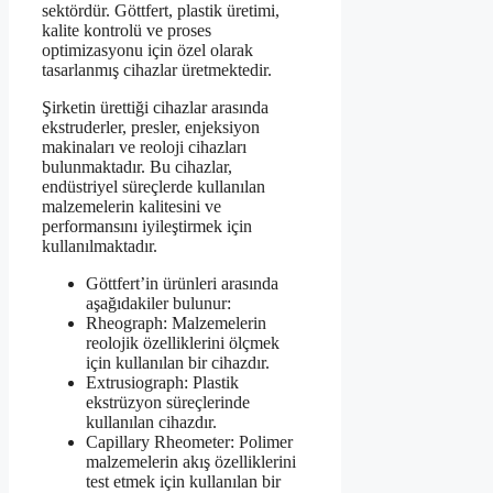
sektördür. Göttfert, plastik üretimi,
kalite kontrolü ve proses
optimizasyonu için özel olarak
tasarlanmış cihazlar üretmektedir.
Şirketin ürettiği cihazlar arasında
ekstruderler, presler, enjeksiyon
makinaları ve reoloji cihazları
bulunmaktadır. Bu cihazlar,
endüstriyel süreçlerde kullanılan
malzemelerin kalitesini ve
performansını iyileştirmek için
kullanılmaktadır.
Göttfert’in ürünleri arasında
aşağıdakiler bulunur:
Rheograph: Malzemelerin
reolojik özelliklerini ölçmek
için kullanılan bir cihazdır.
Extrusiograph: Plastik
ekstrüzyon süreçlerinde
kullanılan cihazdır.
Capillary Rheometer: Polimer
malzemelerin akış özelliklerini
test etmek için kullanılan bir